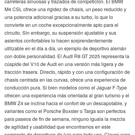
carreteras sinuosas y trazados de competición. El BMW
M4 CSL ofrece una rigidez de chasis, un peso reducido y
una potencia adicional gracias a su turbo, lo que lo
convierte en un coche excepcionalmente apto para el
circuito. Sin embargo, su suspensión ajustable y sus
asientos confortables lo hacen sorprendentemente
utilizable en el día a día, un ejemplo de deportivo alemán
con doble personalidad. El Audi R8 GT 2025 representa la
cúspide del V10 de Audi en una versión más ligera y de
tracción trasera. Directo, rápido y con una configuración de
chasis centrada en las curvas, ofrece una experiencia de
conducción pura. Si bien modelos como el Jaguar F-Type
ofrecen una experiencia más orientada al gran turismo y el
BMW Z4 se inclina hacia el confort de un descapotable, y
variantes como el Porsche Boxster o Targa son perfectos
para paseos de fin de semana, ninguno iguala la mezcla
de agilidad y usabilidad que encontramos en este
segmento de deportivos de lujo para todo uso. Claves para