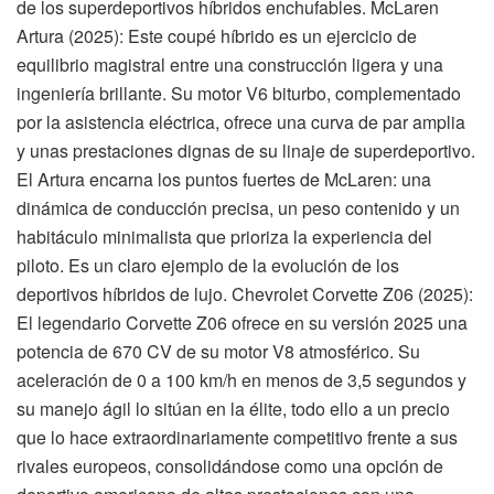
de los superdeportivos híbridos enchufables. McLaren
Artura (2025): Este coupé híbrido es un ejercicio de
equilibrio magistral entre una construcción ligera y una
ingeniería brillante. Su motor V6 biturbo, complementado
por la asistencia eléctrica, ofrece una curva de par amplia
y unas prestaciones dignas de su linaje de superdeportivo.
El Artura encarna los puntos fuertes de McLaren: una
dinámica de conducción precisa, un peso contenido y un
habitáculo minimalista que prioriza la experiencia del
piloto. Es un claro ejemplo de la evolución de los
deportivos híbridos de lujo. Chevrolet Corvette Z06 (2025):
El legendario Corvette Z06 ofrece en su versión 2025 una
potencia de 670 CV de su motor V8 atmosférico. Su
aceleración de 0 a 100 km/h en menos de 3,5 segundos y
su manejo ágil lo sitúan en la élite, todo ello a un precio
que lo hace extraordinariamente competitivo frente a sus
rivales europeos, consolidándose como una opción de