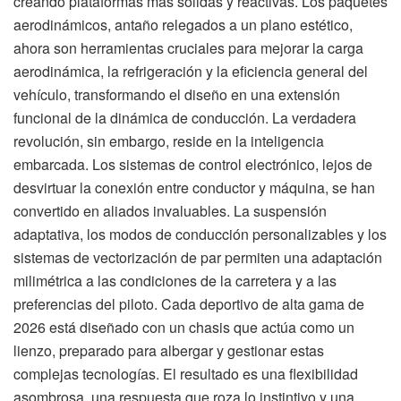
creando plataformas más sólidas y reactivas. Los paquetes
aerodinámicos, antaño relegados a un plano estético,
ahora son herramientas cruciales para mejorar la carga
aerodinámica, la refrigeración y la eficiencia general del
vehículo, transformando el diseño en una extensión
funcional de la dinámica de conducción. La verdadera
revolución, sin embargo, reside en la inteligencia
embarcada. Los sistemas de control electrónico, lejos de
desvirtuar la conexión entre conductor y máquina, se han
convertido en aliados invaluables. La suspensión
adaptativa, los modos de conducción personalizables y los
sistemas de vectorización de par permiten una adaptación
milimétrica a las condiciones de la carretera y a las
preferencias del piloto. Cada deportivo de alta gama de
2026 está diseñado con un chasis que actúa como un
lienzo, preparado para albergar y gestionar estas
complejas tecnologías. El resultado es una flexibilidad
asombrosa, una respuesta que roza lo instintivo y una