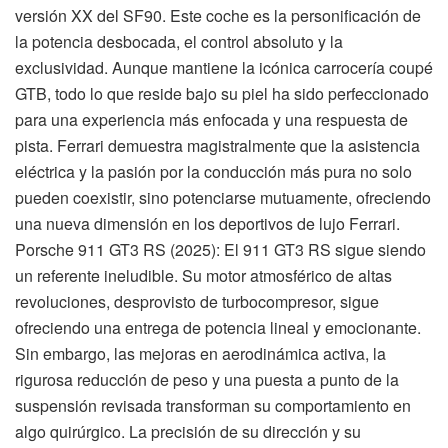
versión XX del SF90. Este coche es la personificación de
la potencia desbocada, el control absoluto y la
exclusividad. Aunque mantiene la icónica carrocería coupé
GTB, todo lo que reside bajo su piel ha sido perfeccionado
para una experiencia más enfocada y una respuesta de
pista. Ferrari demuestra magistralmente que la asistencia
eléctrica y la pasión por la conducción más pura no solo
pueden coexistir, sino potenciarse mutuamente, ofreciendo
una nueva dimensión en los deportivos de lujo Ferrari.
Porsche 911 GT3 RS (2025): El 911 GT3 RS sigue siendo
un referente ineludible. Su motor atmosférico de altas
revoluciones, desprovisto de turbocompresor, sigue
ofreciendo una entrega de potencia lineal y emocionante.
Sin embargo, las mejoras en aerodinámica activa, la
rigurosa reducción de peso y una puesta a punto de la
suspensión revisada transforman su comportamiento en
algo quirúrgico. La precisión de su dirección y su