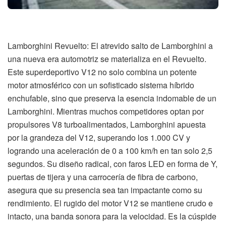
Lamborghini Revuelto: El atrevido salto de Lamborghini a
una nueva era automotriz se materializa en el Revuelto.
Este superdeportivo V12 no solo combina un potente
motor atmosférico con un sofisticado sistema híbrido
enchufable, sino que preserva la esencia indomable de un
Lamborghini. Mientras muchos competidores optan por
propulsores V8 turboalimentados, Lamborghini apuesta
por la grandeza del V12, superando los 1.000 CV y
logrando una aceleración de 0 a 100 km/h en tan solo 2,5
segundos. Su diseño radical, con faros LED en forma de Y,
puertas de tijera y una carrocería de fibra de carbono,
asegura que su presencia sea tan impactante como su
rendimiento. El rugido del motor V12 se mantiene crudo e
intacto, una banda sonora para la velocidad. Es la cúspide