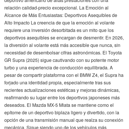
deportivo americano de altas prestaciones con una
relación calidad-precio excepcional. La Emoción al
Alcance de Más Entusiastas: Deportivos Asequibles de
Alto Impacto La creencia de que la emoción al volante
requiere una inversión desorbitada es un mito que los
deportivos asequibles se encargan de desmentir. En 2026,
la diversión al volante está más accesible que nunca, sin
necesidad de desembolsar cifras astronómicas. El Toyota
GR Supra (2025) sigue cautivando con su potente motor
turbo y una experiencia de conducción equilibrada. A
pesar de compartir plataforma con el BMW Z4, el Supra ha
forjado una identidad propia, especialmente tras sus
recientes actualizaciones estéticas y mejoras dinámicas,
reafirmando su lugar entre los deportivos japoneses más
deseados. El Mazda MX-5 Miata se mantiene como el
epítome de un deportivo biplaza ligero y divertido, con la
opción de una transmisión manual que realza su conexión
mecánica. Sigue siendo uno de los vehículos más