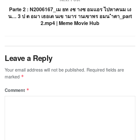
Parte 2 : N2006167_เม ยท งช างซ อมแอร ไปหาคนม เง
น… 3 ป ต อมา เธอเด นเข ามาร านเขาพร อมน ำตา_part
2.mp4 | Meme Movie Hub
Leave a Reply
Your email address will not be published.
Required fields are
marked
*
Comment
*