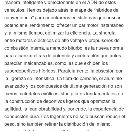
manera inteligente y emocionante en el ADN de estos
vehículos. Hemos dejado atrás la etapa de “híbridos de
conveniencia” para adentrarnos en sistemas que buscan
potenciar el rendimiento, ofrecer un par motor instantáneo
y, al mismo tiempo, optimizar la eficiencia. La sinergia
entre motores eléctricos de alto voltaje y propulsores de
combustión interna, a menudo biturbo, es la nueva norma
para alcanzar cifras de potencia y aceleración que antes
parecían inalcanzables, como las que exhiben los
superdeportivos híbridos. Paralelamente, la obsesión por
la ligereza se intensifica. La fibra de carbono, el aluminio
avanzado y los compuestos de última generación no son
meros materiales exóticos, sino pilares fundamentales en
la construcción de deportivos ligeros que optimizan la
agilidad, la maniobrabilidad y, por ende, la experiencia de
conducción pura. Los ingenieros no solo buscan reducir el
peso, sino también refinar la distribución del mismo,