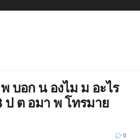
 พ บอก น องไม ม อะไร
 3 ป ต อมา พ โทรมาย
0