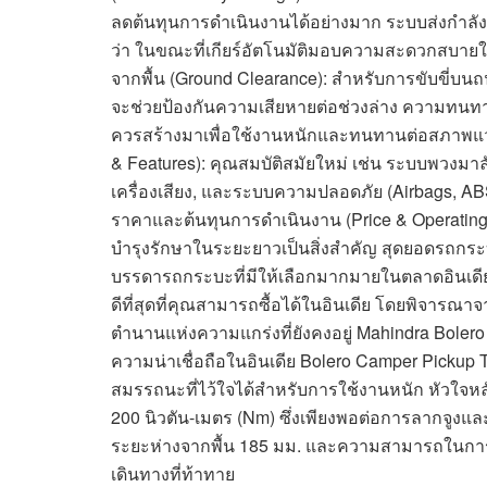
ลดต้นทุนการดำเนินงานได้อย่างมาก ระบบส่งกำลัง 
ว่า ในขณะที่เกียร์อัตโนมัติมอบความสะดวกสบายใ
จากพื้น (Ground Clearance): สำหรับการขับขี่บนถนน
จะช่วยป้องกันความเสียหายต่อช่วงล่าง ความทนทานแ
ควรสร้างมาเพื่อใช้งานหนักและทนทานต่อสภาพแว
& Features): คุณสมบัติสมัยใหม่ เช่น ระบบพวงมา
เครื่องเสียง, และระบบความปลอดภัย (Airbags, 
ราคาและต้นทุนการดำเนินงาน (Price & Operating 
บำรุงรักษาในระยะยาวเป็นสิ่งสำคัญ สุดยอดรถกระบะ
บรรดารถกระบะที่มีให้เลือกมากมายในตลาดอินเดีย นี
ดีที่สุดที่คุณสามารถซื้อได้ในอินเดีย โดยพิจารณา
ตำนานแห่งความแกร่งที่ยังคงอยู่ Mahindra Bole
ความน่าเชื่อถือในอินเดีย Bolero Camper Pickup 
สมรรถนะที่ไว้ใจได้สำหรับการใช้งานหนัก หัวใจหลัก
200 นิวตัน-เมตร (Nm) ซึ่งเพียงพอต่อการลากจ
ระยะห่างจากพื้น 185 มม. และความสามารถในการบร
เดินทางที่ท้าทาย