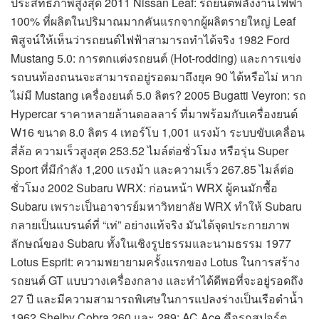
ประสิทธิภาพสูงสุด 2011 Nissan Leaf: รถยนต์พลังงานไฟฟ้า
100% ที่ผลิตในปริมาณมากคันแรกจากผู้ผลิตรายใหญ่ Leaf
พิสูจน์ให้เห็นว่ารถยนต์ไฟฟ้าสามารถทำได้จริง 1982 Ford
Mustang 5.0: การตกแต่งรถยนต์ (Hot-rodding) และการแข่ง
รถบนท้องถนนจะสามารถอยู่รอดมาถึงยุค 90 ได้หรือไม่ หาก
ไม่มี Mustang เครื่องยนต์ 5.0 ลิตร? 2005 Bugatti Veyron: รถ
Hypercar ราคาหลายล้านดอลลาร์ ที่มาพร้อมกับเครื่องยนต์
W16 ขนาด 8.0 ลิตร 4 เทอร์โบ 1,001 แรงม้า ระบบขับเคลื่อน
สี่ล้อ ความเร็วสูงสุด 253.52 ไมล์ต่อชั่วโมง หรือรุ่น Super
Sport ที่มีกำลัง 1,200 แรงม้า และความเร็ว 267.85 ไมล์ต่อ
ชั่วโมง 2002 Subaru WRX: ก่อนหน้า WRX ผู้คนมักซื้อ
Subaru เพราะเป็นอาจารย์มหาวิทยาลัย WRX ทำให้ Subaru
กลายเป็นแบรนด์ที่ “เท่” อย่างแท้จริง มันได้จุดประกายภาพ
ลักษณ์ของ Subaru ทั้งในเชิงรูปธรรมและนามธรรม 1977
Lotus Esprit: ความพยายามครั้งแรกของ Lotus ในการสร้าง
รถยนต์ GT แบบวางเครื่องกลาง และทำได้ดีพอที่จะอยู่รอดถึง
27 ปี และมีความสามารถพิเศษในการแปลงร่างเป็นเรือดำน้ำ
1962 Shelby Cobra 260 และ 289: AC Ace คือรถสปอร์ต