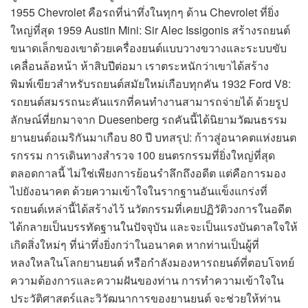
1955 Chevrolet คือรถที่น่าทึ่งในทุกๆ ด้าน Chevrolet ที่ยิ่ง
ใหญ่ที่สุด 1959 Austin Mini: Sir Alec Issigonis สร้างรถยนต์
ขนาดเล็กของเขาด้วยเครื่องยนต์แบบวางขวางและระบบขับ
เคลื่อนล้อหน้า ห้าสิบปีต่อมา เราตระหนักว่าเขาได้สร้าง
พิมพ์เขียวสำหรับรถยนต์สมัยใหม่เกือบทุกคัน 1932 Ford V8:
รถยนต์สมรรถนะคันแรกที่คนทำงานสามารถจ่ายได้ ด้วยรูป
ลักษณ์ที่ยกมาจาก Duesenberg รถคันนี้ได้นิยามวัฒนธรรม
ยานยนต์อเมริกันมาเกือบ 80 ปี บทสรุป: ก้าวสู่อนาคตแห่งยนต
รกรรม การเดินทางสำรวจ 100 ยนตรกรรมที่ยิ่งใหญ่ที่สุด
ตลอดกาลนี้ ไม่ใช่เพียงการย้อนรำลึกถึงอดีต แต่คือการมอง
ไปยังอนาคต ด้วยความเข้าใจในรากฐานอันแข็งแกร่งที่
รถยนต์เหล่านี้ได้สร้างไว้ นวัตกรรมที่เคยปฏิวัติวงการในอดีต
ได้กลายเป็นบรรทัดฐานในปัจจุบัน และจะเป็นแรงบันดาลใจให้
เกิดสิ่งใหม่ๆ ที่น่าทึ่งยิ่งกว่าในอนาคต หากท่านเป็นผู้ที่
หลงใหลในโลกยานยนต์ หรือกำลังมองหารถยนต์ที่ตอบโจทย์
ความต้องการและความฝันของท่าน การทำความเข้าใจใน
ประวัติศาสตร์และวิวัฒนาการของยานยนต์ จะช่วยให้ท่าน