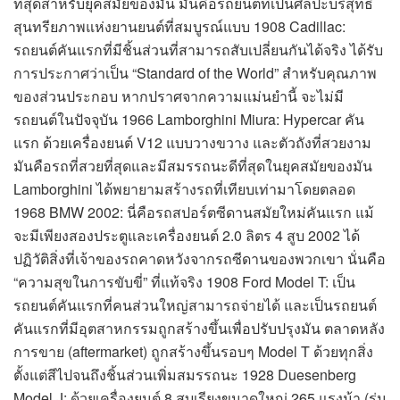
ที่สุดสำหรับยุคสมัยของมัน มันคือรถยนต์ที่เป็นศิลปะบริสุทธิ์
สุนทรียภาพแห่งยานยนต์ที่สมบูรณ์แบบ 1908 Cadillac:
รถยนต์คันแรกที่มีชิ้นส่วนที่สามารถสับเปลี่ยนกันได้จริง ได้รับ
การประกาศว่าเป็น “Standard of the World” สำหรับคุณภาพ
ของส่วนประกอบ หากปราศจากความแม่นยำนี้ จะไม่มี
รถยนต์ในปัจจุบัน 1966 Lamborghini Miura: Hypercar คัน
แรก ด้วยเครื่องยนต์ V12 แบบวางขวาง และตัวถังที่สวยงาม
มันคือรถที่สวยที่สุดและมีสมรรถนะดีที่สุดในยุคสมัยของมัน
Lamborghini ได้พยายามสร้างรถที่เทียบเท่ามาโดยตลอด
1968 BMW 2002: นี่คือรถสปอร์ตซีดานสมัยใหม่คันแรก แม้
จะมีเพียงสองประตูและเครื่องยนต์ 2.0 ลิตร 4 สูบ 2002 ได้
ปฏิวัติสิ่งที่เจ้าของรถคาดหวังจากรถซีดานของพวกเขา นั่นคือ
“ความสุขในการขับขี่” ที่แท้จริง 1908 Ford Model T: เป็น
รถยนต์คันแรกที่คนส่วนใหญ่สามารถจ่ายได้ และเป็นรถยนต์
คันแรกที่มีอุตสาหกรรมถูกสร้างขึ้นเพื่อปรับปรุงมัน ตลาดหลัง
การขาย (aftermarket) ถูกสร้างขึ้นรอบๆ Model T ด้วยทุกสิ่ง
ตั้งแต่สีไปจนถึงชิ้นส่วนเพิ่มสมรรถนะ 1928 Duesenberg
Model J: ด้วยเครื่องยนต์ 8 สูบเรียงขนาดใหญ่ 265 แรงม้า (รุ่น