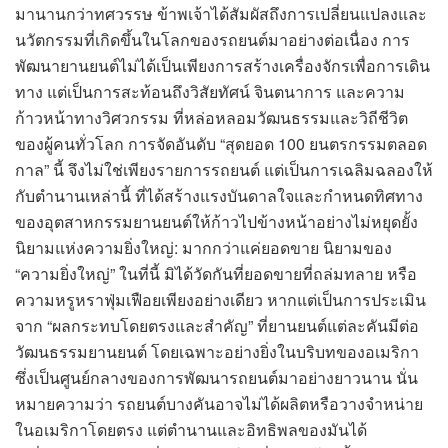
มานานกว่าทศวรรษ ข้าพเจ้าได้สัมผัสถึงการเปลี่ยนแปลงและ
นวัตกรรมที่เกิดขึ้นในโลกของรถยนต์มาอย่างต่อเนื่อง การ
พัฒนายานยนต์ไม่ได้เป็นเพียงการสร้างเครื่องจักรเพื่อการเดิน
ทาง แต่เป็นการสะท้อนถึงวิสัยทัศน์ จินตนาการ และความ
ก้าวหน้าทางวิศวกรรม ที่หล่อหลอมวัฒนธรรมและวิถีชีวิต
ของผู้คนทั่วโลก การจัดอันดับ “สุดยอด 100 ยนตรกรรมตลอด
กาล” นี้ จึงไม่ใช่เพียงรายการรถยนต์ แต่เป็นการเฉลิมฉลองให้
กับตำนานเหล่านี้ ที่ได้สร้างแรงบันดาลใจและกำหนดทิศทาง
ของอุตสาหกรรมยานยนต์ให้ก้าวไปข้างหน้าอย่างไม่หยุดยั้ง
นิยามแห่งความยิ่งใหญ่: มากกว่าแค่ยอดขาย นิยามของ
“ความยิ่งใหญ่” ในที่นี้ มิได้วัดกันที่ยอดขายที่ถล่มทลาย หรือ
ความหรูหราฟุ่มเฟือยเพียงอย่างเดียว หากแต่เป็นการประเมิน
จาก “ผลกระทบโดยตรงและสำคัญ” ที่ยานยนต์แต่ละคันมีต่อ
วัฒนธรรมยานยนต์ โดยเฉพาะอย่างยิ่งในบริบทของอเมริกา
ซึ่งเป็นศูนย์กลางของการพัฒนารถยนต์มาอย่างยาวนาน นั่น
หมายความว่า รถยนต์บางคันอาจไม่ได้ผลิตหรือวางจำหน่าย
ในอเมริกาโดยตรง แต่ตำนานและอิทธิพลของมันได้