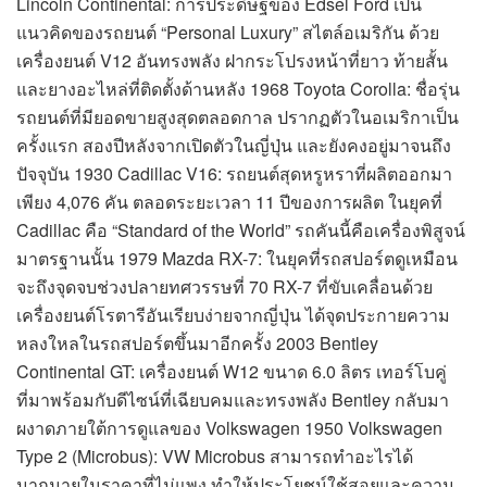
Lincoln Continental: การประดิษฐ์ของ Edsel Ford เป็น
แนวคิดของรถยนต์ “Personal Luxury” สไตล์อเมริกัน ด้วย
เครื่องยนต์ V12 อันทรงพลัง ฝากระโปรงหน้าที่ยาว ท้ายสั้น
และยางอะไหล่ที่ติดตั้งด้านหลัง 1968 Toyota Corolla: ชื่อรุ่น
รถยนต์ที่มียอดขายสูงสุดตลอดกาล ปรากฏตัวในอเมริกาเป็น
ครั้งแรก สองปีหลังจากเปิดตัวในญี่ปุ่น และยังคงอยู่มาจนถึง
ปัจจุบัน 1930 Cadillac V16: รถยนต์สุดหรูหราที่ผลิตออกมา
เพียง 4,076 คัน ตลอดระยะเวลา 11 ปีของการผลิต ในยุคที่
Cadillac คือ “Standard of the World” รถคันนี้คือเครื่องพิสูจน์
มาตรฐานนั้น 1979 Mazda RX-7: ในยุคที่รถสปอร์ตดูเหมือน
จะถึงจุดจบช่วงปลายทศวรรษที่ 70 RX-7 ที่ขับเคลื่อนด้วย
เครื่องยนต์โรตารีอันเรียบง่ายจากญี่ปุ่น ได้จุดประกายความ
หลงใหลในรถสปอร์ตขึ้นมาอีกครั้ง 2003 Bentley
Continental GT: เครื่องยนต์ W12 ขนาด 6.0 ลิตร เทอร์โบคู่
ที่มาพร้อมกับดีไซน์ที่เฉียบคมและทรงพลัง Bentley กลับมา
ผงาดภายใต้การดูแลของ Volkswagen 1950 Volkswagen
Type 2 (Microbus): VW Microbus สามารถทำอะไรได้
มากมายในราคาที่ไม่แพง ทำให้ประโยชน์ใช้สอยและความ