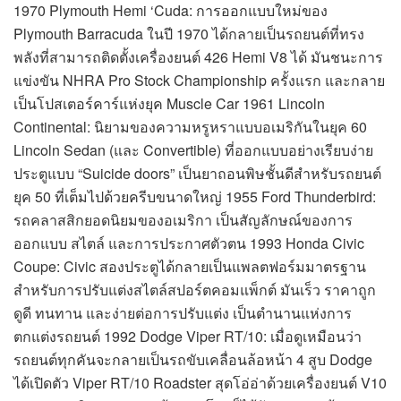
1970 Plymouth Hemi ‘Cuda: การออกแบบใหม่ของ
Plymouth Barracuda ในปี 1970 ได้กลายเป็นรถยนต์ที่ทรง
พลังที่สามารถติดตั้งเครื่องยนต์ 426 Hemi V8 ได้ มันชนะการ
แข่งขัน NHRA Pro Stock Championship ครั้งแรก และกลาย
เป็นโปสเตอร์คาร์แห่งยุค Muscle Car 1961 Lincoln
Continental: นิยามของความหรูหราแบบอเมริกันในยุค 60
Lincoln Sedan (และ Convertible) ที่ออกแบบอย่างเรียบง่าย
ประตูแบบ “Suicide doors” เป็นยาถอนพิษชั้นดีสำหรับรถยนต์
ยุค 50 ที่เต็มไปด้วยครีบขนาดใหญ่ 1955 Ford Thunderbird:
รถคลาสสิกยอดนิยมของอเมริกา เป็นสัญลักษณ์ของการ
ออกแบบ สไตล์ และการประกาศตัวตน 1993 Honda Civic
Coupe: Civic สองประตูได้กลายเป็นแพลตฟอร์มมาตรฐาน
สำหรับการปรับแต่งสไตล์สปอร์ตคอมแพ็กต์ มันเร็ว ราคาถูก
ดูดี ทนทาน และง่ายต่อการปรับแต่ง เป็นตำนานแห่งการ
ตกแต่งรถยนต์ 1992 Dodge Viper RT/10: เมื่อดูเหมือนว่า
รถยนต์ทุกคันจะกลายเป็นรถขับเคลื่อนล้อหน้า 4 สูบ Dodge
ได้เปิดตัว Viper RT/10 Roadster สุดโอ่อ่าด้วยเครื่องยนต์ V10