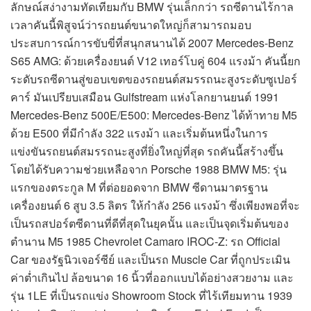
ลักษณ์สง่างามทัดเทียมกับ BMW รุ่นเล็กกว่า รถซีดานไร้กาล
เวลาคันนี้พิสูจน์ว่ารถยนต์ขนาดใหญ่ก็สามารถมอบ
ประสบการณ์การขับขี่ที่สนุกสนานได้ 2007 Mercedes-Benz
S65 AMG: ด้วยเครื่องยนต์ V12 เทอร์โบคู่ 604 แรงม้า คันนี้ยก
ระดับรถซีดานสู่ขอบเขตของรถยนต์สมรรถนะสูงระดับซูเปอร์
คาร์ มันเปรียบเสมือน Gulfstream แห่งโลกยานยนต์ 1991
Mercedes-Benz 500E/E500: Mercedes-Benz ได้ท้าทาย M5
ด้วย E500 ที่มีกำลัง 322 แรงม้า และเริ่มต้นหนึ่งในการ
แข่งขันรถยนต์สมรรถนะสูงที่ยิ่งใหญ่ที่สุด รถคันนี้สร้างขึ้น
โดยได้รับความช่วยเหลือจาก Porsche 1988 BMW M5: รุ่น
แรกของตระกูล M ที่ต่อยอดจาก BMW ซีดานมาตรฐาน
เครื่องยนต์ 6 สูบ 3.5 ลิตร ให้กำลัง 256 แรงม้า ซึ่งเพียงพอที่จะ
เป็นรถสปอร์ตซีดานที่ดีที่สุดในยุคนั้น และเป็นจุดเริ่มต้นของ
ตำนาน M5 1985 Chevrolet Camaro IROC-Z: รถ Official
Car ของรัฐนิวเจอร์ซีย์ และเป็นรถ Muscle Car ที่ถูกประเมิน
ค่าต่ำเกินไป ล้อขนาด 16 นิ้วที่ออกแบบได้อย่างสวยงาม และ
รุ่น 1LE ที่เป็นรถแข่ง Showroom Stock ที่ไร้เทียมทาน 1939