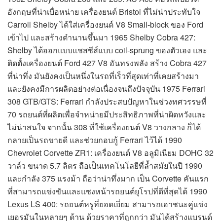
อังกฤษที่น่าเบื่อหน่าย เครื่องยนต์ Bristol ที่ไม่น่าประทับใจ
Carroll Shelby ได้ใส่เครื่องยนต์ V8 Small-block ของ Ford
เข้าไป และสร้างตำนานขึ้นมา 1965 Shelby Cobra 427:
Shelby ได้ออกแบบแชสซีส์แบบ coil-sprung ของตัวเอง และ
ติดตั้งเครื่องยนต์ Ford 427 V8 อันทรงพลัง สร้าง Cobra 427
ที่น่าทึ่ง มันยังคงเป็นหนึ่งในรถที่เร็วที่สุดเท่าที่เคยสร้างมา
และยังคงมีการผลิตอย่างต่อเนื่องจนถึงปัจจุบัน 1975 Ferrari
308 GTB/GTS: Ferrari กำลังประสบปัญหาในช่วงทศวรรษที่
70 รถยนต์ที่ผลิตเพื่อจำหน่ายมีประสิทธิภาพที่น่าผิดหวังและ
ไม่น่าสนใจ จากนั้น 308 ที่ใช้เครื่องยนต์ V8 วางกลาง ก็ได้
กลายเป็นรถขายดี และช่วยกอบกู้ Ferrari ไว้ได้ 1990
Chevrolet Corvette ZR1: เครื่องยนต์ V8 อลูมิเนียม DOHC 32
วาล์ว ขนาด 5.7 ลิตร ถือเป็นเทคโนโลยีที่ล้ำสมัยในปี 1990
และกำลัง 375 แรงม้า ถือว่าน่าทึ่งมาก เป็น Corvette คันแรก
ที่สามารถแข่งขันและแซงหน้ารถยนต์ยุโรปที่ดีที่สุดได้ 1990
Lexus LS 400: รถยนต์หรูที่ยอดเยี่ยม สามารถเอาชนะคู่แข่ง
เยอรมันในหลายๆ ด้าน ด้วยราคาที่ถูกกว่า มันได้สร้างแบรนด์