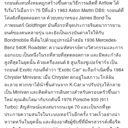
รถยนต์แทบทั้งหมดถูกสร้างขึ้นตามวิธีการผลิตที่ Airflow ได้
ริเริ่มไว้เมื่อกว่า 75 ปีที่แล้ว 1963 Aston Martin DB5: รถยนต์ที่
โด่งดังที่สุดตลอดกาล ด้วยบทบาทของ James Bond ใน
ภาพยนตร์ Goldfinger มันคือรถที่จุดประกายจินตนาการยาน
ยนต์ของคนหลายรุ่น และยังเป็นแรงบันดาลใจให้กับ
Bondmobile ที่เต็มไปด้วยอุปกรณ์ล้ำสมัย 1936 Mercedes-
Benz 540K Roadster: ความมหัศจรรย์ทางวิศวกรรมและการ
ออกแบบ เป็นหนึ่งในรถที่สวยที่สุดตลอดกาล และมีพละกำลัง
สูงที่สุดในยุคนั้น ด้วยเครื่องยนต์ 8 สูบเรียงซูเปอร์ชาร์จ เป็น
รถยนต์ Exotic ก่อนที่คำว่า “Exotic Car” จะถือกำเนิดขึ้น 1984
Chrysler Minivans: เมื่อ Chrysler ตกอยู่ในสภาวะใกล้ล้ม
ละลาย พวกเขาได้นำชิ้นส่วนจาก K-Car มาปรับปรุงให้กลาย
เป็น Minivan และคิดค้นการเดินทางสำหรับครอบครัวขึ้นมา
ใหม่ คุณเติบโตมากับรถคันนี้ 1976 Porsche 930 (911
Turbo): สัญลักษณ์แห่งสมรรถนะยุค 70 และเป็นรถที่จุด
ประกายความสนใจในระบบเทอร์โบอีกครั้ง รวดเร็วอย่างน่า
หวาดหวั่นในยุคนั้น และต้องอาศัยผู้ขับขี่ที่มีพรสวรรค์เพื่อรีด