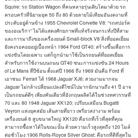
Squire: รถ Station Wagon ที่คนหลายรุ่นเติบโตมาด้วย รถ
ครอบครัวที่นิยามยุค 50 ถึง 80 ด้วยลายไม้เทียมอันงดงามที่
ประดับอยู่ด้านข้าง 1955 Chevrolet Corvette V8: “รถสปอร์ต
ของอเมริกา” ไม่ได้แสดงศักยภาพที่แท้จริงจนกระทั่งปีที่สาม
และการมาถึงของเครื่องยนต์ Small-block V8 สิ่งที่ยอดเยี่ยม
ยังคงรอคอยอยู่เบื้องหน้า 1964 Ford GT40: สร้างขึ้นเพื่อการ
แข่งขันโดยเฉพาะ แต่ก็ถูกนำมาใช้เป็นรถยนต์ที่ยอดเยี่ยม
สำหรับการใช้งานบนถนน GT40 ชนะการแข่งขัน 24 Hours
of Le Mans สี่ปีซ้อน ตั้งแต่ปี 1966 ถึง 1969 มันคือ Ford ที่
เอาชนะ Ferrari ได้ 1968 Jaguar XJ6: สวยงามมากจน
Jaguar ไม่กล้าเปลี่ยนแปลงดีไซน์ไปมากนักนานถึง 41 ปี อาจ
เป็นรถยนต์ดีๆ เพียงคันเดียวที่อังกฤษผลิตได้ในช่วงทศวรรษที่
70 และ 80 1948 Jaguar XK120: เปรียบเสมือน Bugatti
Veyron แห่งยุคสมัย เส้นสายที่ยาว เพรียวสง่างาม พร้อม
เครื่องยนต์ 6 สูบขนาดใหญ่ XK120 คือรถที่เร็วที่สุดที่คุณ
สามารถซื้อหาได้ในขณะนั้น ด้วยความเร็วสูงสุดถึง 120 ไมล์
ต่อชั่วโมง 1906 Rolls-Royce Silver Ghost: คือรถที่ดีที่สุดใน