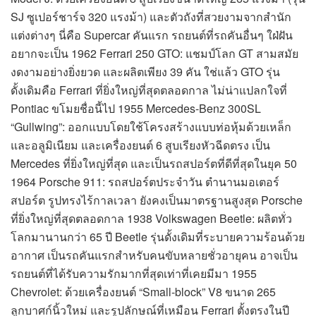
SJ ซูเปอร์ชาร์จ 320 แรงม้า) และตัวถังที่สวยงามจากสำนัก
แต่งต่างๆ นี่คือ Supercar คันแรก รถยนต์ที่รถคันอื่นๆ ใฝ่ฝัน
อยากจะเป็น 1962 Ferrari 250 GTO: แชมป์โลก GT สามสมัย
งดงามอย่างยิ่งยวด และผลิตเพียง 39 คัน ใช่แล้ว GTO รุ่น
ดั้งเดิมคือ Ferrari ที่ยิ่งใหญ่ที่สุดตลอดกาล ไม่น่าแปลกใจที่
Pontiac ขโมยชื่อนี้ไป 1955 Mercedes-Benz 300SL
“Gullwing”: ออกแบบโดยใช้โครงสร้างแบบท่อหุ้มด้วยเหล็ก
และอลูมิเนียม และเครื่องยนต์ 6 สูบเรียงหัวฉีดตรง เป็น
Mercedes ที่ยิ่งใหญ่ที่สุด และเป็นรถสปอร์ตที่ดีที่สุดในยุค 50
1964 Porsche 911: รถสปอร์ตประจำวัน ตำนานมอเตอร์
สปอร์ต รูปทรงไร้กาลเวลา ยังคงเป็นมาตรฐานสูงสุด Porsche
ที่ยิ่งใหญ่ที่สุดตลอดกาล 1938 Volkswagen Beetle: ผลิตทั่ว
โลกมานานกว่า 65 ปี Beetle รุ่นดั้งเดิมที่ระบายความร้อนด้วย
อากาศ เป็นรถคันแรกสำหรับคนขับหลายชั่วอายุคน อาจเป็น
รถยนต์ที่ได้รับความรักมากที่สุดเท่าที่เคยมีมา 1955
Chevrolet: ด้วยเครื่องยนต์ “Small-block” V8 ขนาด 265
ลูกบาศก์นิ้วใหม่ และรูปลักษณ์ที่เหมือน Ferrari ตั้งตรงในปี