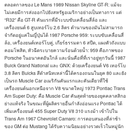
ตลอดกาลของ Le Mans 1989 Nissan Skyline GT-R: แม้จะ
ไม่เคยมีการส่งออกไปยังสหรัฐอเมริกาอย่างเป็นทางการ แต่
“R32” คือ GT-R คันแรกที่มีระบบขับเคลื่อนสี่ล้อ และ
เครื่องยนต์ 6 สูบเทอร์โบ 2.6 ลิตร ตำนานของมันไม่สามารถ
จำกัดอยู่แค่ในญี่ปุ่นได้ 1987 Porsche 959: ระบบขับเคลื่อนสี่
ล้อ, เครื่องยนต์เทอร์โบคู่, เกียร์ธรรมดา 6 สปีด, แผงตัวถังแบบ
คอมโพสิต, หัวฉีดระบายความร้อนด้วยน้ำ: 959 คือภาพของ
Porsche ในอนาคตอันใกล้ และนั่นคือที่ที่เราอยู่ทุกวันนี้ 1987
Buick Grand National และ GNX: ด้วยเครื่องยนต์ V6 เทอร์โบ
3.8 ลิตร Buicks สีดำสนิทเหล่านี้ได้ครองถนนในยุค 80 และยัง
เป็นรถ Muscle Car อเมริกันคันแรกและคันเดียวที่ใช้
เครื่องยนต์นอกเหนือจาก V8 ขนาดใหญ่ 1973 Pontiac Trans
Am Super Duty: คือ Muscle Car คันสุดท้ายของยุคคลาสสิกอ
ย่างแท้จริง ในขณะที่ผู้ผลิตรายอื่นกำลังอ่อนแรง Pontiac ได้
เพิ่มเครื่องยนต์ 455 Super Duty V8 310 แรงม้า เข้าไปใน
Trans Am 1967 Chevrolet Camaro: การตอบสนองที่ล่าช้า
ของ GM ต่อ Mustang ได้รับความนิยมอย่างรวดเร็วในหมู่นัก