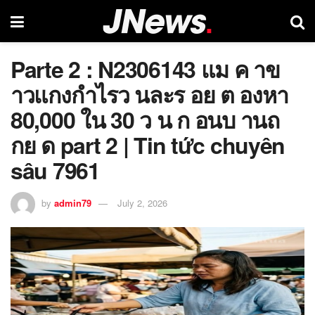
Parte 2 : N2306143 แม ค าข
าวแกงกำไรว นละร อย ต องหา
80,000 ใน 30 ว น ก อนบ านถ
กย ด part 2 | Tin tức chuyên
sâu 7961
by
admin79
July 2, 2026