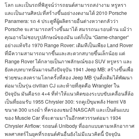
โลก และเป็นรถที่พิสูจน์ว่ารถยนต์สามารถสง่างาม หรูหรา
และเป็นงานศิลปะที่สร้างขึ้นอย่างงดงามได้ 2010 Porsche
Panamera: รถ 4 ประตูที่ผู้ผลิตรายอื่นต่างหวาดกลัวว่า
Porsche จะสามารถสร้างขึ้นมาได้ สมรรถนะรอบด้าน แม้ว่า
คุณอาจไม่ชอบรูปลักษณ์ของมัน แต่ก็เป็น “Game-changer”
อย่างแท้จริง 1970 Range Rover: เดิมทีเป็นเพียง Land Rover
ที่มีความสามารถมากขึ้นและสะดวกสบายขึ้นเล็กน้อย แต่
Range Rover ได้กลายเป็นภาพลักษณ์ของ SUV หรูหรา และ
ยังคงบทบาทนั้นมาจนถึงปัจจุบัน 1941 Jeep MB: สร้างขึ้นเพื่อ
ช่วยชนะสงครามโลกครั้งที่สอง Jeep MB รุ่นดั้งเดิมได้พัฒนา
ต่อมาเป็นรุ่น civilian CJ และท้ายที่สุดคือ Wrangler ใน
ปัจจุบัน มันคือรถ 4×4 ที่ทำให้แนวคิดของระบบขับเคลื่อนสี่ล้อ
เป็นที่ยอมรับ 1955 Chrysler 300: รถคูเป้ขุมพลัง Hemi V8
ขนาด 300 แรงม้า ที่ครองแชมป์ NASCAR และเป็นต้นแบบ
ของ Muscle Car ที่จะตามมาในอีกทศวรรษต่อมา 1934
Chrysler Airflow: รถยนต์ Unibody ที่ออกแบบตามหลักอากาศ
พลศาสตร์ในยุคที่รถยนต์คันอื่นยังไม่มีแนวคิดนี้ ปัจจุบัน