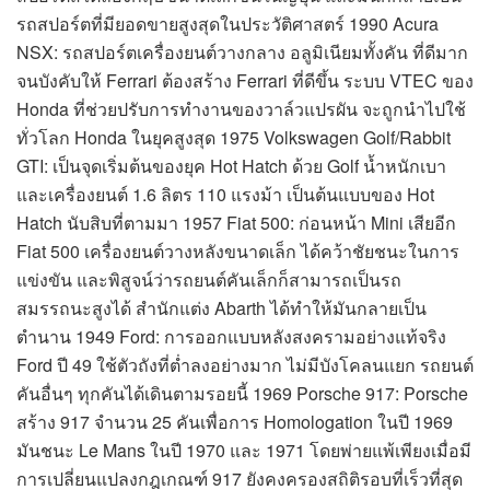
รถสปอร์ตที่มียอดขายสูงสุดในประวัติศาสตร์ 1990 Acura
NSX: รถสปอร์ตเครื่องยนต์วางกลาง อลูมิเนียมทั้งคัน ที่ดีมาก
จนบังคับให้ Ferrari ต้องสร้าง Ferrari ที่ดีขึ้น ระบบ VTEC ของ
Honda ที่ช่วยปรับการทำงานของวาล์วแปรผัน จะถูกนำไปใช้
ทั่วโลก Honda ในยุคสูงสุด 1975 Volkswagen Golf/Rabbit
GTI: เป็นจุดเริ่มต้นของยุค Hot Hatch ด้วย Golf น้ำหนักเบา
และเครื่องยนต์ 1.6 ลิตร 110 แรงม้า เป็นต้นแบบของ Hot
Hatch นับสิบที่ตามมา 1957 Fiat 500: ก่อนหน้า Mini เสียอีก
Fiat 500 เครื่องยนต์วางหลังขนาดเล็ก ได้คว้าชัยชนะในการ
แข่งขัน และพิสูจน์ว่ารถยนต์คันเล็กก็สามารถเป็นรถ
สมรรถนะสูงได้ สำนักแต่ง Abarth ได้ทำให้มันกลายเป็น
ตำนาน 1949 Ford: การออกแบบหลังสงครามอย่างแท้จริง
Ford ปี 49 ใช้ตัวถังที่ต่ำลงอย่างมาก ไม่มีบังโคลนแยก รถยนต์
คันอื่นๆ ทุกคันได้เดินตามรอยนี้ 1969 Porsche 917: Porsche
สร้าง 917 จำนวน 25 คันเพื่อการ Homologation ในปี 1969
มันชนะ Le Mans ในปี 1970 และ 1971 โดยพ่ายแพ้เพียงเมื่อมี
การเปลี่ยนแปลงกฎเกณฑ์ 917 ยังคงครองสถิติรอบที่เร็วที่สุด