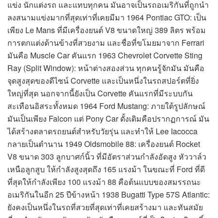
แข่ง นักแต่งรถ และแทบทุกคน มันอาจเป็นรถอเมริกันที่ถูกนำ
ลงสนามแข่งมากที่สุดเท่าที่เคยมีมา 1964 Pontiac GTO: เป็น
เพียง Le Mans ที่มีเครื่องยนต์ V8 ขนาดใหญ่ 389 ลิตร พร้อม
การตกแต่งด้านข้างที่สวยงาม และชื่อที่ขโมยมาจาก Ferrari
มันคือ Muscle Car คันแรก 1963 Chevrolet Corvette Sting
Ray (Split Window): หน้าต่างสองส่วน ทุกคนรู้จักมัน มันคือ
จุดสูงสุดของดีไซน์ Corvette และเป็นหนึ่งในรถสปอร์ตที่ยิ่ง
ใหญ่ที่สุด นอกจากนี้ยังเป็น Corvette คันแรกที่มีระบบกัน
สะเทือนอิสระทั้งหมด 1964 Ford Mustang: ภายใต้รูปลักษณ์
มันเป็นเพียง Falcon แต่ Pony Car ดั้งเดิมคือปรากฏการณ์ มัน
ได้สร้างตลาดรถยนต์สำหรับวัยรุ่น และทำให้ Lee Iacocca
กลายเป็นตำนาน 1949 Oldsmobile 88: เครื่องยนต์ Rocket
V8 ขนาด 303 ลูกบาศก์นิ้ว ที่มีอัตราส่วนกำลังอัดสูง หัววาล์ว
เหนือลูกสูบ ให้กำลังสูงสุดถึง 165 แรงม้า ในขณะที่ Ford ที่ดี
ที่สุดให้กำลังเพียง 100 แรงม้า 88 คือต้นแบบของสมรรถนะ
อเมริกันในอีก 25 ปีข้างหน้า 1938 Bugatti Type 57S Atlantic:
ยังคงเป็นหนึ่งในรถที่สวยที่สุดเท่าที่เคยสร้างมา และทันสมัย