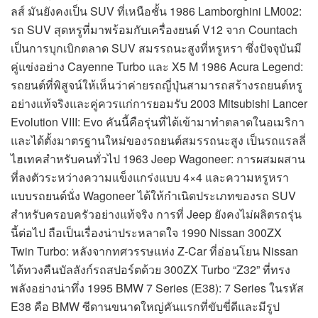
ลส์ มันยังคงเป็น SUV ที่เหนือชั้น 1986 Lamborghini LM002:
รถ SUV สุดหรูที่มาพร้อมกับเครื่องยนต์ V12 จาก Countach
เป็นการบุกเบิกตลาด SUV สมรรถนะสูงที่หรูหรา ซึ่งปัจจุบันมี
คู่แข่งอย่าง Cayenne Turbo และ X5 M 1986 Acura Legend:
รถยนต์ที่พิสูจน์ให้เห็นว่าค่ายรถญี่ปุ่นสามารถสร้างรถยนต์หรู
อย่างแท้จริงและคู่ควรแก่การยอมรับ 2003 Mitsubishi Lancer
Evolution VIII: Evo คันนี้คือรุ่นที่ได้เข้ามาทำตลาดในอเมริกา
และได้ตั้งมาตรฐานใหม่ของรถยนต์สมรรถนะสูง เป็นรถแรลลี่
ไฮเทคสำหรับคนทั่วไป 1963 Jeep Wagoneer: การผสมผสาน
ที่ลงตัวระหว่างความแข็งแกร่งแบบ 4×4 และความหรูหรา
แบบรถยนต์นั่ง Wagoneer ได้ให้กำเนิดประเภทของรถ SUV
สำหรับครอบครัวอย่างแท้จริง การที่ Jeep ยังคงไม่ผลิตรถรุ่น
นี้ต่อไป ถือเป็นเรื่องน่าประหลาดใจ 1990 Nissan 300ZX
Twin Turbo: หลังจากทศวรรษแห่ง Z-Car ที่อ่อนโยน Nissan
ได้ทวงคืนบัลลังก์รถสปอร์ตด้วย 300ZX Turbo “Z32” ที่ทรง
พลังอย่างน่าทึ่ง 1995 BMW 7 Series (E38): 7 Series ในรหัส
E38 คือ BMW ซีดานขนาดใหญ่คันแรกที่ขับขี่ดีและมีรูป