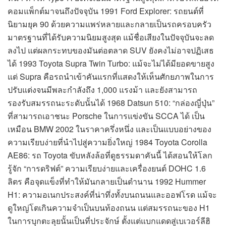
คอมแพ็กต์มาจนถึงปัจจุบัน 1991 Ford Explorer: รถยนต์ที่
นิยามยุค 90 ด้วยความแพร่หลายและกลายเป็นรถครอบครัว
มาตรฐานที่ได้รับความนิยมสูงสุด แม้ชื่อเสียงในปัจจุบันจะลด
ลงไป แต่ผลกระทบของมันต่อตลาด SUV ยังคงไม่อาจปฏิเสธ
ได้ 1993 Toyota Supra Twin Turbo: แม้จะไม่ได้มียอดขายสูง
แต่ Supra คือรถนำเข้าคันแรกที่แสดงให้เห็นศักยภาพในการ
ปรับแต่งจนมีพละกำลังถึง 1,000 แรงม้า และยังสามารถ
รองรับสมรรถนะระดับนั้นได้ 1968 Datsun 510: “กล่องญี่ปุ่น”
ที่สามารถเอาชนะ Porsche ในการแข่งขัน SCCA ได้ เป็น
เหมือน BMW 2002 ในราคาครึ่งหนึ่ง และเป็นแบบอย่างของ
ความเรียบง่ายที่นำไปสู่ความยิ่งใหญ่ 1984 Toyota Corolla
AE86: รถ Toyota ขับหลังล้อที่ดูธรรมดาคันนี้ ได้สอนให้โลก
รู้จัก “การดริฟต์” ความเรียบง่ายและเครื่องยนต์ DOHC 1.6
ลิตร คือจุดแข็งที่ทำให้มันกลายเป็นตำนาน 1992 Hummer
H1: ความอเนกประสงค์ที่น่าทึ่งทั้งบนถนนและออฟโรด แม้จะ
ดูใหญ่โตเกินความจำเป็นบนท้องถนน แต่สมรรถนะของ H1
ในการบุกตะลุยนั้นเป็นที่ประจักษ์ ตั้งแต่แบกแดดสู่เบเวอร์ลีฮิ