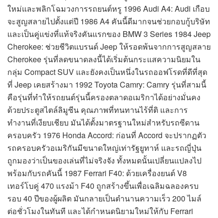
ใหม่และพลิกโฉมวงการรถยนต์หรู 1996 Audi A4: Audi เกือบ
จะสูญสลายไปตั้งแต่ปี 1986 A4 คันนี้ดีมากจนช่วยกอบกู้บริษัท
และเป็นคู่แข่งที่แท้จริงคันแรกของ BMW 3 Series 1984 Jeep
Cherokee: ช่วยชีวิตแบรนด์ Jeep ให้รอดพ้นจากการสูญสลาย
Cherokee รุ่นที่ลดขนาดลงนี้ได้เริ่มต้นกระแสความนิยมใน
กลุ่ม Compact SUV และยังคงเป็นหนึ่งในรถออฟโรดที่ดีที่สุด
ที่ Jeep เคยสร้างมา 1992 Toyota Camry: Camry รุ่นที่สามนี้
คือรุ่นที่ทำให้รถยนต์รุ่นนี้ครองตลาดอเมริกาได้อย่างมั่นคง
ด้วยประตูสไตล์ลิมูซีน คุณภาพที่ทนทานไร้ที่ติ และการ
ทำงานที่เงียบเชียบ มันได้ตั้งมาตรฐานใหม่สำหรับรถซีดาน
ครอบครัว 1976 Honda Accord: ก่อนที่ Accord จะปรากฏตัว
รถครอบครัวอเมริกันมีขนาดใหญ่เท่ารัฐยูทาห์ และรถญี่ปุ่น
ถูกมองว่าเป็นของเล่นที่ไม่จริงจัง ทั้งหมดนั้นเปลี่ยนแปลงไป
พร้อมกับรถคันนี้ 1987 Ferrari F40: ด้วยเครื่องยนต์ V8
เทอร์โบคู่ 470 แรงม้า F40 ถูกสร้างขึ้นเพื่อเฉลิมฉลองครบ
รอบ 40 ปีของผู้ผลิต มันกลายเป็นตำนานความเร็ว 200 ไมล์
ต่อชั่วโมงในทันที และได้กำหนดนิยามใหม่ให้กับ Ferrari