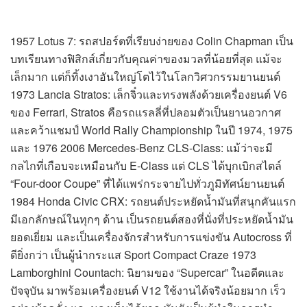
1957 Lotus 7: รถสปอร์ตที่เรียบง่ายของ Colin Chapman เป็น
บทเรียนทางฟิสิกส์เกี่ยวกับคุณค่าของมวลที่น้อยที่สุด แม้จะ
เล็กมาก แต่ก็ทิ้งเงาอันใหญ่โตไว้ในโลกวิศวกรรมยานยนต์
1973 Lancia Stratos: เล็กจิ๋วและทรงพลังด้วยเครื่องยนต์ V6
ของ Ferrari, Stratos คือรถแรลลี่ที่ปลอมตัวเป็นยานอวกาศ
และคว้าแชมป์ World Rally Championship ในปี 1974, 1975
และ 1976 2006 Mercedes-Benz CLS-Class: แม้ว่าจะมี
กลไกที่เกือบจะเหมือนกับ E-Class แต่ CLS ได้บุกเบิกสไตล์
“Four-door Coupe” ที่ได้แพร่กระจายไปทั่วภูมิทัศน์ยานยนต์
1984 Honda Civic CRX: รถยนต์ประหยัดน้ำมันที่สนุกคันแรก
มีเอกลักษณ์ในทุกๆ ด้าน เป็นรถยนต์สองที่นั่งที่ประหยัดน้ำมัน
ยอดเยี่ยม และเป็นเครื่องจักรสำหรับการแข่งขัน Autocross ที่
ดียิ่งกว่า เป็นผู้นำกระแส Sport Compact Craze 1973
Lamborghini Countach: นิยามของ “Supercar” ในอดีตและ
ปัจจุบัน มาพร้อมเครื่องยนต์ V12 ใช้งานได้จริงน้อยมาก เร็ว