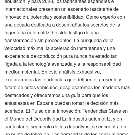
ebullición, y para 2026, los fabricantes españoles e
internacionales presentan un escenario fascinante de
innovación, potencia y sostenibilidad. Como experto con
una década dedicada a desentrañar los secretos de la
ingeniería automotriz, he sido testigo de una
transformación sin precedentes. La búsqueda de la
velocidad máxima, la aceleración instantánea y una
experiencia de conducción pura nunca ha estado tan
ligada a la tecnología avanzada y a la responsabilidad
medioambiental. En este análisis exhaustivo,
exploraremos las tendencias que definen el presente y
futuro de estos vehículos, desglosaremos los modelos más
destacados y ofreceremos una guía para que los
entusiastas en España puedan tomar la decisión más
acertada. El Pulso de la Innovación: Tendencias Clave en
el Mundo del Deportividad La industria automotriz, y en
particular el segmento de los deportivos, se encuentra en
un punto de inflexión. Las demandas de los consumidores,