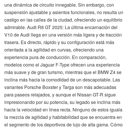
una dinámica de circuito innegable. Sin embargo, con
suspensión ajustable y asientos funcionales, no resulta un
castigo en las calles de la ciudad, ofreciendo un equilibrio
admirable. Audi R8 GT 2025: La última encarnación del
V10 de Audi llega en una versión más ligera y de tracción
trasera. Es directo, rápido y su configuración está más
orientada a la agilidad en curvas, ofreciendo una
experiencia pura de conducción. En comparación,
modelos como el Jaguar F-Type ofrecen una experiencia
más suave y de gran turismo, mientras que el BMW Z4 se
inclina más hacia la comodidad de un descapotable. Las
variantes Porsche Boxster y Targa son más adecuadas
para paseos relajados, y aunque el Nissan GT-R sigue
impresionando por su potencia, su legado se inclina más
hacia la velocidad en línea recta. Ninguno de estos iguala
la mezcla de agilidad y habitabilidad que se encuentra en
el segmento de los deportivos de lujo de alta gama. Cómo