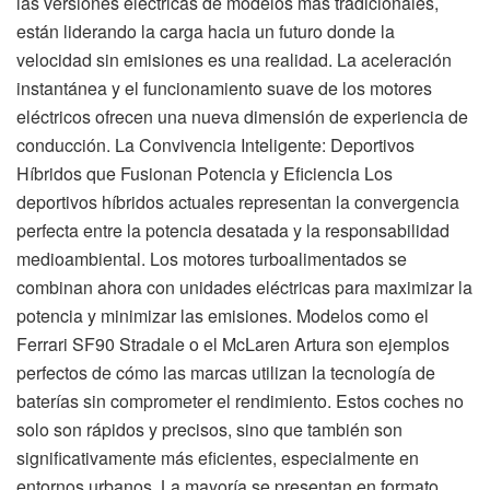
las versiones eléctricas de modelos más tradicionales,
están liderando la carga hacia un futuro donde la
velocidad sin emisiones es una realidad. La aceleración
instantánea y el funcionamiento suave de los motores
eléctricos ofrecen una nueva dimensión de experiencia de
conducción. La Convivencia Inteligente: Deportivos
Híbridos que Fusionan Potencia y Eficiencia Los
deportivos híbridos actuales representan la convergencia
perfecta entre la potencia desatada y la responsabilidad
medioambiental. Los motores turboalimentados se
combinan ahora con unidades eléctricas para maximizar la
potencia y minimizar las emisiones. Modelos como el
Ferrari SF90 Stradale o el McLaren Artura son ejemplos
perfectos de cómo las marcas utilizan la tecnología de
baterías sin comprometer el rendimiento. Estos coches no
solo son rápidos y precisos, sino que también son
significativamente más eficientes, especialmente en
entornos urbanos. La mayoría se presentan en formato