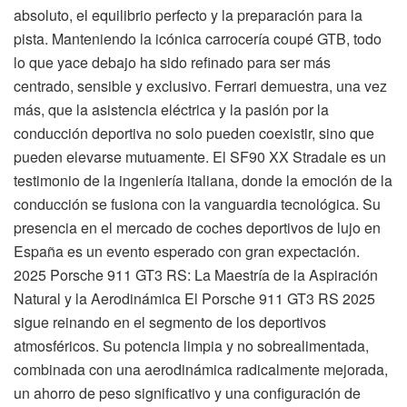
absoluto, el equilibrio perfecto y la preparación para la
pista. Manteniendo la icónica carrocería coupé GTB, todo
lo que yace debajo ha sido refinado para ser más
centrado, sensible y exclusivo. Ferrari demuestra, una vez
más, que la asistencia eléctrica y la pasión por la
conducción deportiva no solo pueden coexistir, sino que
pueden elevarse mutuamente. El SF90 XX Stradale es un
testimonio de la ingeniería italiana, donde la emoción de la
conducción se fusiona con la vanguardia tecnológica. Su
presencia en el mercado de coches deportivos de lujo en
España es un evento esperado con gran expectación.
2025 Porsche 911 GT3 RS: La Maestría de la Aspiración
Natural y la Aerodinámica El Porsche 911 GT3 RS 2025
sigue reinando en el segmento de los deportivos
atmosféricos. Su potencia limpia y no sobrealimentada,
combinada con una aerodinámica radicalmente mejorada,
un ahorro de peso significativo y una configuración de