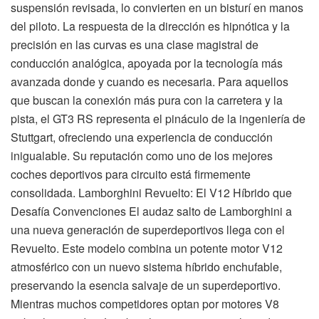
suspensión revisada, lo convierten en un bisturí en manos
del piloto. La respuesta de la dirección es hipnótica y la
precisión en las curvas es una clase magistral de
conducción analógica, apoyada por la tecnología más
avanzada donde y cuando es necesaria. Para aquellos
que buscan la conexión más pura con la carretera y la
pista, el GT3 RS representa el pináculo de la ingeniería de
Stuttgart, ofreciendo una experiencia de conducción
inigualable. Su reputación como uno de los mejores
coches deportivos para circuito está firmemente
consolidada. Lamborghini Revuelto: El V12 Híbrido que
Desafía Convenciones El audaz salto de Lamborghini a
una nueva generación de superdeportivos llega con el
Revuelto. Este modelo combina un potente motor V12
atmosférico con un nuevo sistema híbrido enchufable,
preservando la esencia salvaje de un superdeportivo.
Mientras muchos competidores optan por motores V8