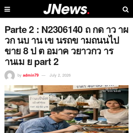
Parte 2 : N2306140 ถ กด าว าผ
วก นบ าน เข นรถข ามถนนไป
ขาย 8 ป ต อมาค วยาวกว าร
านเม ย part 2
by
admin79
July 2, 2026