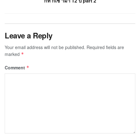
กท กเช ามา 12 ป part 2
Leave a Reply
Your email address will not be published.
Required fields are
marked
*
Comment
*