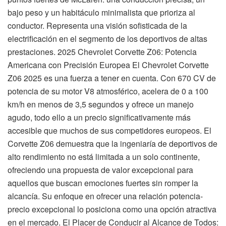
bajo peso y un habitáculo minimalista que prioriza al
conductor. Representa una visión sofisticada de la
electrificación en el segmento de los deportivos de altas
prestaciones. 2025 Chevrolet Corvette Z06: Potencia
Americana con Precisión Europea El Chevrolet Corvette
Z06 2025 es una fuerza a tener en cuenta. Con 670 CV de
potencia de su motor V8 atmosférico, acelera de 0 a 100
km/h en menos de 3,5 segundos y ofrece un manejo
agudo, todo ello a un precio significativamente más
accesible que muchos de sus competidores europeos. El
Corvette Z06 demuestra que la ingeniaría de deportivos de
alto rendimiento no está limitada a un solo continente,
ofreciendo una propuesta de valor excepcional para
aquellos que buscan emociones fuertes sin romper la
alcancía. Su enfoque en ofrecer una relación potencia-
precio excepcional lo posiciona como una opción atractiva
en el mercado. El Placer de Conducir al Alcance de Todos: