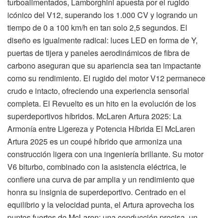
turboalimentados, Lamborghini apuesta por el rugido
icónico del V12, superando los 1.000 CV y logrando un
tiempo de 0 a 100 km/h en tan solo 2,5 segundos. El
diseño es igualmente radical: luces LED en forma de Y,
puertas de tijera y paneles aerodinámicos de fibra de
carbono aseguran que su apariencia sea tan impactante
como su rendimiento. El rugido del motor V12 permanece
crudo e intacto, ofreciendo una experiencia sensorial
completa. El Revuelto es un hito en la evolución de los
superdeportivos híbridos. McLaren Artura 2025: La
Armonía entre Ligereza y Potencia Híbrida El McLaren
Artura 2025 es un coupé híbrido que armoniza una
construcción ligera con una ingeniería brillante. Su motor
V6 biturbo, combinado con la asistencia eléctrica, le
confiere una curva de par amplia y un rendimiento que
honra su insignia de superdeportivo. Centrado en el
equilibrio y la velocidad punta, el Artura aprovecha los
puntos fuertes de McLaren: una conducción precisa, un