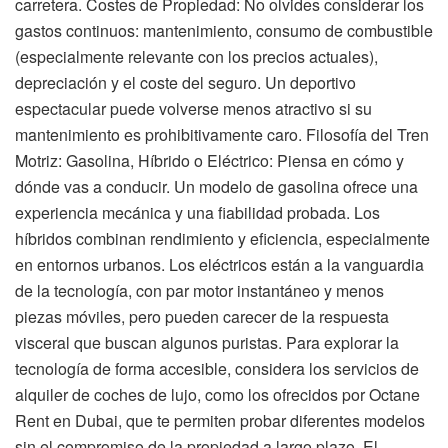
carretera. Costes de Propiedad: No olvides considerar los
gastos continuos: mantenimiento, consumo de combustible
(especialmente relevante con los precios actuales),
depreciación y el coste del seguro. Un deportivo
espectacular puede volverse menos atractivo si su
mantenimiento es prohibitivamente caro. Filosofía del Tren
Motriz: Gasolina, Híbrido o Eléctrico: Piensa en cómo y
dónde vas a conducir. Un modelo de gasolina ofrece una
experiencia mecánica y una fiabilidad probada. Los
híbridos combinan rendimiento y eficiencia, especialmente
en entornos urbanos. Los eléctricos están a la vanguardia
de la tecnología, con par motor instantáneo y menos
piezas móviles, pero pueden carecer de la respuesta
visceral que buscan algunos puristas. Para explorar la
tecnología de forma accesible, considera los servicios de
alquiler de coches de lujo, como los ofrecidos por Octane
Rent en Dubai, que te permiten probar diferentes modelos
sin el compromiso de la propiedad a largo plazo. El