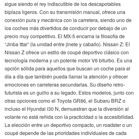
sigue siendo el rey indiscutible de los descapotables
biplaza ligeros. Con su transmisión manual, ofrece una
conexión pura y mecánica con la carretera, siendo uno de
los coches más divertidos de conducir por debajo de un
precio muy competitivo. El MX-5 encarna la filosofía de
“Jinba Ittai” (la unidad entre jinete y caballo). Nissan Z: El
Nissan Z ofrece un estilo de coupé deportivo clásico con
tecnología moderna y un potente motor V6 biturbo. Es una
opción sólida para aquellos que buscan un coche para el
día a día que también pueda llamar la atención y ofrecer
emociones en carreteras secundarias. Su diseño retro-
futurista es un guiño a su legado. Estos modelos, junto con
otras opciones como el Toyota GR86, el Subaru BRZ o
incluso el Hyundai i30 N, demuestran que la diversión al
volante no está reñida con la practicidad o la accesibilidad.
La elección entre un deportivo compacto, un roadster o un
coupé depende de las prioridades individuales de cada