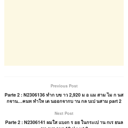
Previous Post
Parte 2 : N2306136 ทำก บข าว 2,920 ม อ แม สาม ไม ก นส
กจาน…คนท ทำให เด นออกจากบ าน กล บเป นสาม part 2
Next Post
Parte 2 : N2306141 ผมใส แบงก ร อย ในกระเป าน กเร ยนล