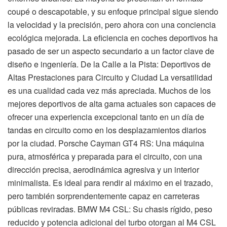
coupé o descapotable, y su enfoque principal sigue siendo
la velocidad y la precisión, pero ahora con una conciencia
ecológica mejorada. La eficiencia en coches deportivos ha
pasado de ser un aspecto secundario a un factor clave de
diseño e ingeniería. De la Calle a la Pista: Deportivos de
Altas Prestaciones para Circuito y Ciudad La versatilidad
es una cualidad cada vez más apreciada. Muchos de los
mejores deportivos de alta gama actuales son capaces de
ofrecer una experiencia excepcional tanto en un día de
tandas en circuito como en los desplazamientos diarios
por la ciudad. Porsche Cayman GT4 RS: Una máquina
pura, atmosférica y preparada para el circuito, con una
dirección precisa, aerodinámica agresiva y un interior
minimalista. Es ideal para rendir al máximo en el trazado,
pero también sorprendentemente capaz en carreteras
públicas reviradas. BMW M4 CSL: Su chasis rígido, peso
reducido y potencia adicional del turbo otorgan al M4 CSL