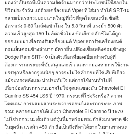
มองว่าเป็นรถที่เน้นความจัดจ้านมากกว่าประโยชน์ใช้สอยใน
ชีวิตประจำวัน แต่ด้วยเครื่องยนต์ Viper ที่ใส่มา ทำให้ SRT-10
กลายเป็นรถกระบะขนาดใหญ่ที่เร็วที่สุดในขณะนั้น ข้อดี:
อัตราเร่ง 0-60 ไมล์ต่อชั่วโมง ใน 5.3 วินาที แรงม้า 500 ตัว
ความเร็วสูงสุด 150 ไมล์ต่อชั่วโมง ข้อเสีย: คลัตช์ไม่ได้ถูก
ออกแบบมาเพื่อรองรับเครื่องยนต์ Viper สตาร์ทเครื่องยนต์
ตอนเย็นค่อนข้างลำบาก อัตราสิ้นเปลืองเชื้อเพลิงค่อนข้างสูง
Dodge Ram SRT-10 เป็นตัวเลือกที่ยอดเยี่ยมสำหรับผู้ที่
ต้องการรถกระบะที่ขับสนุกและเร็ว แต่หากมองหาการใช้งาน
บรรทุกหรือลากจูงหนักๆ อาจจะไม่ใช่คำตอบที่ใช่เสียทีเดียว
แม้จะทรงพลังและน่าประทับใจ แต่การใช้งานทั่วไปที่
เกี่ยวข้องกับรถกระบะอาจไม่ใช่จุดเด่นของมัน Chevrolet El
Camino SS 454 LS6 ปี 1970: กระบะที่ใช่จริงหรือ? ความ
โดดเด่น: การผสมผสานระหว่างรถยนต์และรถกระบะ ภาพ
รวม: หลายคนอาจโต้แย้งว่า Chevrolet El Camino ปี 1970
ไม่ใช่รถกระบะเต็มตัว แต่รุ่นนี้มาพร้อมพละกำลังมหาศาล ซึ่ง
ในยุคนั้น แรงม้า 450 ตัว ถือเป็นสิ่งที่หาได้ยากในยานพาหนะ