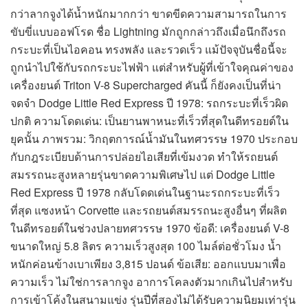
กว่าลากจูงได้น้ำหนักมากกว่า ขาดขีดความสามารถในการ
ขับขี่แบบออฟโรด ชื่อ Lightning มักถูกกล่าวถึงเมื่อนึกถึงรถ
กระบะที่เป็นไอคอน ทรงพลัง และรวดเร็ว แม้ปัจจุบันชื่อนี้จะ
ถูกนำไปใช้กับรถกระบะไฟฟ้า แต่สำหรับผู้ที่เข้าใจคุณค่าของ
เครื่องยนต์ Triton V-8 Supercharged คันนี้ ก็ยังคงเป็นที่น่า
จดจำ Dodge Little Red Express ปี 1978: รถกระบะที่เร็วผิด
ปกติ ความโดดเด่น: เป็นยานพาหนะที่เร็วที่สุดในดีทรอยต์ใน
ยุคนั้น ภาพรวม: วิกฤตการณ์น้ำมันในทศวรรษ 1970 ประกอบ
กับกฎระเบียบด้านการปล่อยไอเสียที่เข้มงวด ทำให้รถยนต์
สมรรถนะสูงหลายรุ่นขาดความพิเศษไป แต่ Dodge Little
Red Express ปี 1978 กลับโดดเด่นในฐานะรถกระบะที่เร็ว
ที่สุด แซงหน้า Corvette และรถยนต์สมรรถนะสูงอื่นๆ ที่ผลิต
ในดีทรอยต์ในช่วงปลายทศวรรษ 1970 ข้อดี: เครื่องยนต์ V-8
ขนาดใหญ่ 5.8 ลิตร ความเร็วสูงสุด 100 ไมล์ต่อชั่วโมง น้ำ
หนักค่อนข้างเบาเพียง 3,815 ปอนด์ ข้อเสีย: ออกแบบมาเพื่อ
ความเร็ว ไม่ใช่การลากจูง อาการโคลงตัวมากเกินไปสำหรับ
การเข้าโค้งในสนามแข่ง รุ่นปีที่สองไม่ได้รับความนิยมเท่ารุ่น