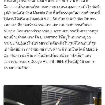
ส่วนใหญ่ เครื่องยนต์ LS6 ขนาด 7.4 ลิตร V-8 ทำให้ El
Camino เป็นรถยนต์/รถกระบะสมรรถนะสูงอย่างแท้จริง ข้อดี:
รูปลักษณ์สไตล์รถ Muscle Car พื้นที่บรรทุกสัมภาระท้ายรถที่
ใช้งานได้จริง เครื่องยนต์ V-8 LS6 อันทรงพลัง ข้อเสีย: การ
ออกแบบที่อาจสร้างความแตกแยก เหมาะกับการเป็นรถ
Muscle Car มากกว่ารถกระบะ ความสามารถในการลากจูง
ค่อนข้างจำกัด หากจัด El Camino ให้อยู่ในหมวดหมู่รถ
กระบะ ก็ปฏิเสธไม่ได้เลยว่ามันคือหนึ่งในรุ่นที่โดดเด่นที่สุด
เท่าที่เคยมีมา การผสมผสานระหว่างด้านหน้าสไตล์ Muscle
Car กับกระบะท้าย ทำให้มันเปรียบเสมือน “มัลเล็ต” แห่ง
วงการรถกระบะ Dodge Ram ปี 1994: ดีไซน์ปฏิวัติวงการ
สร้างความฮือฮา