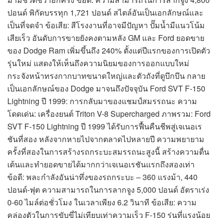
ปอนด์ พิกัดบรรทุก 1,721 ปอนด์ สไตล์อันเป็นเอกลักษณ์และ
เป็นที่จดจำ ข้อเสีย: สีโรงงานที่อาจมีปัญหา ปั๊มน้ำมีแนวโน้ม
เสียเร็ว อันดับการขายยังคงตามหลัง GM และ Ford ยอดขาย
ของ Dodge Ram เพิ่มขึ้นถึง 240% ตั้งแต่ปีแรกของการเปิดตัว
รุ่นใหม่ แสดงให้เห็นถึงความนิยมของการออกแบบใหม่
กระจังหน้าทรงกากบาทขนาดใหญ่และตัวถังที่ดูบึกบึน กลาย
เป็นเอกลักษณ์ของ Dodge มาจนถึงปัจจุบัน Ford SVT F-150
Lightning ปี 1999: การกลับมาของแชมป์สมรรถนะ ความ
โดดเด่น: เครื่องยนต์ Triton V-8 Supercharged ภาพรวม: Ford
SVT F-150 Lightning ปี 1999 ได้รับการฟื้นคืนชีพสู่เจเนอเร
ชันที่สอง หลังจากหายไปจากตลาดไปหลายปี ความพยายาม
ครั้งที่สองในการสร้างรถกระบะสมรรถนะสูงนี้ สร้างความตื่น
เต้นและทำยอดขายได้มากกว่าเจเนอเรชันแรกถึงสองเท่า
ข้อดี: พละกำลังอันน่าทึ่งของรถกระบะ – 360 แรงม้า, 440
ปอนด์-ฟุต ความสามารถในการลากจูง 5,000 ปอนด์ อัตราเร่ง
0-60 ไมล์ต่อชั่วโมง ในเวลาเพียง 6.2 วินาที ข้อเสีย: ความ
คล่องตัวในการขับขี่ไม่เทียบเท่าความเร็ว F-150 รุ่นที่แรงน้อย