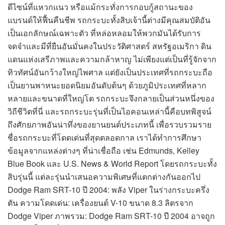
ดีไซน์ที่แหวกแนว หรือแม้กระทั่งการกอบกู้สถานะของ
แบรนด์ให้ฟื้นคืนชีพ รถกระบะทั้งสิบเจ้านี้ต่างมีคุณสมบัติอัน
เป็นเอกลักษณ์เฉพาะตัว ที่หล่อหลอมให้พวกมันได้รับการ
จดจำและมีที่ยืนอันมั่นคงในประวัติศาสตร์ สหรัฐอเมริกา ดิน
แดนแห่งเสรีภาพและความกล้าหาญ ไม่เพียงแต่เป็นที่รู้จักจาก
ทิวทัศน์อันกว้างใหญ่ไพศาล แต่ยังเป็นประเทศที่รถกระบะถือ
เป็นยานพาหนะยอดนิยมอันดับต้นๆ ด้วยภูมิประเทศที่หลาก
หลายและขนาดที่ใหญ่โต รถกระบะจึงกลายเป็นส่วนหนึ่งของ
วิถีชีวิตที่นี่ และรถกระบะรุ่นที่เป็นไอคอนเหล่านี้คือบทพิสูจน์
ถึงศักยภาพอันน่าทึ่งของยานยนต์ประเภทนี้ เพื่อรวบรวมราย
ชื่อรถกระบะที่โดดเด่นที่สุดตลอดกาล เราได้ทำการศึกษา
ข้อมูลจากแหล่งต่างๆ ที่น่าเชื่อถือ เช่น Edmunds, Kelley
Blue Book และ U.S. News & World Report โดยรถกระบะทั้ง
สิบรุ่นนี้ แต่ละรุ่นนำเสนอความพิเศษที่แตกต่างกันออกไป
Dodge Ram SRT-10 ปี 2004: พลัง Viper ในร่างกระบะครึ่ง
ตัน ความโดดเด่น: เครื่องยนต์ V-10 ขนาด 8.3 ลิตรจาก
Dodge Viper ภาพรวม: Dodge Ram SRT-10 ปี 2004 อาจถูก