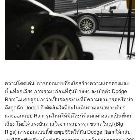
ความโดดเด่น: การออกแบบที่จงใจสร้างความแตกต่างและ
เป็นที่ถกเถียง ภาพรวม: ก่อนที่รุ่นปี 1994 จะเปิดตัว Dodge
Ram ไม่เคยถูกมองว่าเป็นรถกระบะที่มีความสามารถหรือน่า
ดึงดูดนัก Dodge จึงตัดสินใจที่จะไม่เดินตามแนวทางเดิมๆ
และออกแบบ Ram รุ่นใหม่ให้มีดีไซน์ที่แตกต่างและเป็นที่ถก
เถียง โดยได้แรงบันดาลใจจากรถบรรทุกขนาดใหญ่ (Big
Rigs) การออกแบบนี้ช่วยชุบชีวิตให้กับ Dodge Ram ให้กลับ
มามีชีวิตชีวาอีกครั้ง ข้อดี: ความสามารถในการลากจูง 4,800