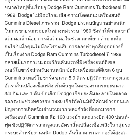
ขนาดใหญ่ขึ้นเรื่อยๆ Dodge Ram Cummins Turbodiesel ปี
1989: Dodge ไม่มีอะไรจะเสีย ความโดดเด่น: เครื่องยนต์
Cummins Diesel ภาพรวม: Dodge ประสบปัญหาอย่างหนัก
ในการขายรถกระบะในช่วงทศวรรษ 1980 ซึ่งทำให้พวกเขามี
แต้มต่อเล็กน้อย การมีแต้มต่อในช่วงเวลาที่ยากลำบากคือ
อะไร? เมื่อคุณไม่มีอะไรจะเสีย การลองทำทุกสิ่งทุกอย่างก็
เป็นเรื่องง่าย Dodge Ram Cummins Turbodiesel ปี 1989
กลายเป็นรถกระบะอเมริกันคันแรกที่มีเครื่องยนต์ดีเซล
เทอร์โบชาร์จสำหรับงานหนัก ข้อดี: เครื่องยนต์ดีเซล 6 สูบ
Cummins เทอร์โบชาร์จ ขนาด 5.9 ลิตร ปฏิวัติการลากจูงและ
อัตราสิ้นเปลืองเชื้อเพลิง เริ่มต้นยุคใหม่ของรถกระบะขนาด
3/4 ตัน และ 1 ตัน ข้อเสีย: Dodge เกือบจะล้มละลายในตลาด
รถกระบะช่วงทศวรรษ 1980 เกียร์อัตโนมัติที่ค่อนข้างอ่อนแอ
ปัญหาการเกิดสนิมจำนวนมาก พละกำลังที่ออกมาจาก
เครื่องยนต์ Cummins คือ 160 แรงม้า และแรงบิด 400 ปอนด์-
ฟุต ซึ่งปฏิวัติการลากจูงและอัตราสิ้นเปลืองเชื้อเพลิงในกลุ่มรถ
กระบะสำหรับงานหนัก Dodge คันนี้สามารถลากจูงได้สูงสุด