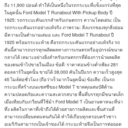
ถึง 11,900 ปอนด์ ทำให้เป็นหนึ่งในรถกระบะที่แข็งแกร่งที่สุด
ในยุคนั้น Ford Model T Runabout With Pickup Body ปี
1925: รถกระบะคันแรกสำหรับเกษตรกร ความโดดเด่น: เป็น
รถกระบะคันแรกอย่างแท้จริง ภาพรวม: สิ่งแรกของทุกสิ่งย่อม
มีความเป็นตำนานเสมอ และ Ford Model T Runabout ปี
1925 พร้อมกระบะท้าย คือรถกระบะคันแรกอย่างแท้จริง รถ
คันนี้สามารถบรรทุกผลิตผลทางการเกษตรหรืออุปกรณ์ขนาด
กลางได้ เหมาะอย่างยิ่งสำหรับเกษตรกรที่ต้องการนำผลผลิต
ของตนเข้าไปขายในเมือง ข้อดี: ราคาค่อนข้างต่ำเพียง 281
ดอลลาร์ในยุคนั้น ขายได้ 38,000 คันในปีแรก ความเร็วสูงสุด
45 ไมล์ต่อชั่วโมง (ถือว่าเร็วมากในยุคนั้น) ข้อเสีย: เป็นรถ
กระบะที่สร้างบนแชสซีของ Model T ขาดคุณสมบัติด้าน
ความปลอดภัยและความสะดวกสบาย พื้นที่บรรทุกมีขนาดเล็ก
เมื่อเทียบกับเกวียนที่ใช้ม้า Ford Model T เป็นยานพาหนะที่น่า
ทึ่ง ผลิตในราคาที่เข้าถึงได้ด้วยสายการผลิตและชิ้นส่วนที่
สามารถเปลี่ยนทดแทนกันได้ ทำให้เกือบทุกครอบครัวชาว
อเมริกันสามารถเป็นเจ้าของได้ กระบะท้ายจึงเป็นการต่อยอด