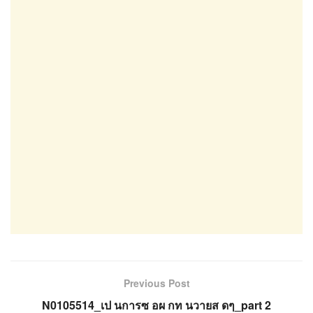
Previous Post
N0105514_เป นการซ อผ กท นวายส ดๆ_part 2