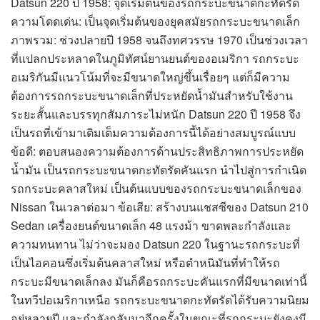
Datsun 220 ปี 1958: จุดเริ่มต้นของรถกระบะขนาดกะทัดรัด
ความโดดเด่น: เป็นจุดเริ่มต้นของยุคสมัยรถกระบะขนาดเล็ก
ภาพรวม: ช่วงปลายปี 1958 จนถึงทศวรรษ 1970 เป็นช่วงเวลา
ที่แปลกประหลาดในภูมิทัศน์ยานยนต์ของอเมริกา รถกระบะ
อเมริกันมีแนวโน้มที่จะมีขนาดใหญ่ขึ้นเรื่อยๆ แต่ก็มีความ
ต้องการรถกระบะขนาดเล็กที่ประหยัดน้ำมันสำหรับใช้งาน
ระยะสั้นและบรรทุกสัมภาระไม่หนัก Datsun 220 ปี 1958 จึง
เป็นรถที่เข้ามาเติมเต็มความต้องการนี้ได้อย่างสมบูรณ์แบบ
ข้อดี: ตอบสนองความต้องการด้านประสิทธิภาพการประหยัด
น้ำมัน เป็นรถกระบะขนาดกะทัดรัดคันแรก นำไปสู่การกำเนิด
รถกระบะคลาสใหม่ เป็นต้นแบบของรถกระบะขนาดเล็กของ
Nissan ในเวลาต่อมา ข้อเสีย: สร้างบนแชสซีของ Datsun 210
Sedan เครื่องยนต์ขนาดเล็ก 48 แรงม้า ขาดพละกำลังและ
ความทนทาน ไม่ว่าจะมอง Datsun 220 ในฐานะรถกระบะที่
เป็นไอคอนซึ่งเริ่มต้นคลาสใหม่ หรือตำหนิมันที่ทำให้รถ
กระบะมีขนาดเล็กลง มันก็คือรถกระบะคันแรกที่มีขนาดเท่านี้
ในทวีปอเมริกาเหนือ รถกระบะขนาดกะทัดรัดได้รับความนิยม
อยู่หลายปี และกำลังกลับมาอีกครั้งในขณะที่รถกระบะยังคงมี