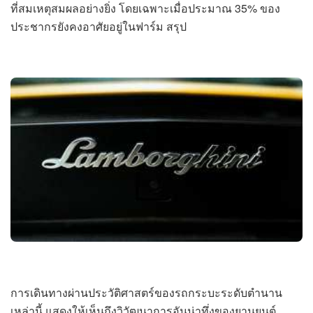
ที่สมเหตุสมผลอย่างยิ่ง โดยเฉพาะเมื่อประมาณ 35% ของ
ประชากรยังคงอาศัยอยู่ในฟาร์ม สรุป
การเดินทางผ่านประวัติศาสตร์ของรถกระบะระดับตำนาน
เหล่านี้ แสดงให้เห็นถึงวิวัฒนาการอันน่าทึ่งของยานยนต์