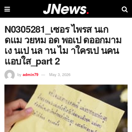
N0305281_เซอร ไพรส นเก
ดแม วยหม อด พอเป ดออกมาม
เง นเป นล าน ไม าใครเป นคน
แอบใส_part 2
by
admin79
May 3, 2026