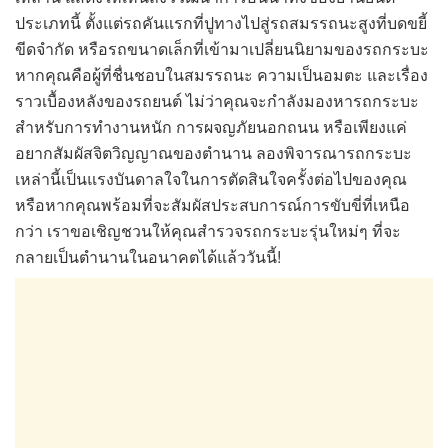
ประเภทนี้ ตั้งแต่รถคันแรกที่ปูทางไปสู่รถสมรรถนะสูงที่บดขยี้
ขีดจำกัด หรือรถขนาดเล็กที่เข้ามาเปลี่ยนนิยามของรถกระบะ
หากคุณคือผู้ที่ชื่นชอบในสมรรถนะ ความเป็นอมตะ และเรื่อง
ราวเบื้องหลังของรถยนต์ ไม่ว่าคุณจะกำลังมองหารถกระบะ
สำหรับการทำงานหนัก การผจญภัยนอกถนน หรือเพียงแค่
อยากสัมผัสจิตวิญญาณของตำนาน ลองพิจารณารถกระบะ
เหล่านี้เป็นแรงบันดาลใจในการตัดสินใจครั้งต่อไปของคุณ
หรือหากคุณพร้อมที่จะสัมผัสประสบการณ์การขับขี่ที่เหนือ
กว่า เราขอเชิญชวนให้คุณสำรวจรถกระบะรุ่นใหม่ๆ ที่จะ
กลายเป็นตำนานในอนาคตได้แล้ววันนี้!