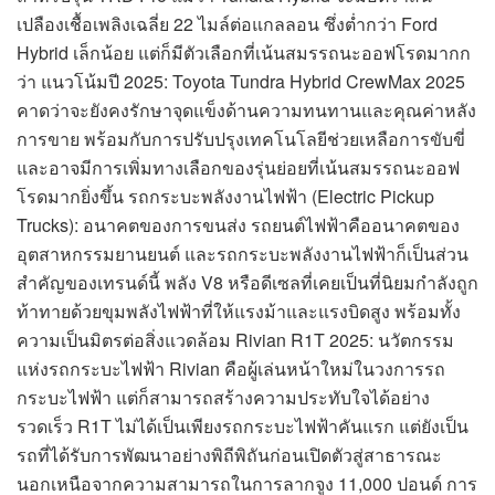
เปลืองเชื้อเพลิงเฉลี่ย 22 ไมล์ต่อแกลลอน ซึ่งต่ำกว่า Ford
Hybrid เล็กน้อย แต่ก็มีตัวเลือกที่เน้นสมรรถนะออฟโรดมากก
ว่า แนวโน้มปี 2025: Toyota Tundra Hybrid CrewMax 2025
คาดว่าจะยังคงรักษาจุดแข็งด้านความทนทานและคุณค่าหลัง
การขาย พร้อมกับการปรับปรุงเทคโนโลยีช่วยเหลือการขับขี่
และอาจมีการเพิ่มทางเลือกของรุ่นย่อยที่เน้นสมรรถนะออฟ
โรดมากยิ่งขึ้น รถกระบะพลังงานไฟฟ้า (Electric Pickup
Trucks): อนาคตของการขนส่ง รถยนต์ไฟฟ้าคืออนาคตของ
อุตสาหกรรมยานยนต์ และรถกระบะพลังงานไฟฟ้าก็เป็นส่วน
สำคัญของเทรนด์นี้ พลัง V8 หรือดีเซลที่เคยเป็นที่นิยมกำลังถูก
ท้าทายด้วยขุมพลังไฟฟ้าที่ให้แรงม้าและแรงบิดสูง พร้อมทั้ง
ความเป็นมิตรต่อสิ่งแวดล้อม Rivian R1T 2025: นวัตกรรม
แห่งรถกระบะไฟฟ้า Rivian คือผู้เล่นหน้าใหม่ในวงการรถ
กระบะไฟฟ้า แต่ก็สามารถสร้างความประทับใจได้อย่าง
รวดเร็ว R1T ไม่ได้เป็นเพียงรถกระบะไฟฟ้าคันแรก แต่ยังเป็น
รถที่ได้รับการพัฒนาอย่างพิถีพิถันก่อนเปิดตัวสู่สาธารณะ
นอกเหนือจากความสามารถในการลากจูง 11,000 ปอนด์ การ