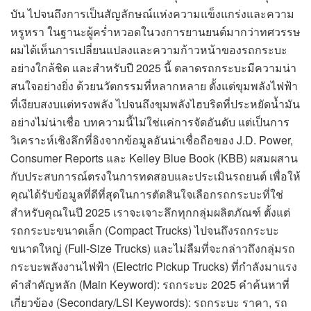
บัน ไปจนถึงการเป็นสัญลักษณ์แห่งความแข็งแกร่งและความ
หรูหรา ในฐานะผู้คร่ำหวอดในวงการยานยนต์มากว่าทศวรรษ
ผมได้เห็นการเปลี่ยนแปลงและความก้าวหน้าของรถกระบะ
อย่างใกล้ชิด และสำหรับปี 2025 นี้ ตลาดรถกระบะมีความน่า
สนใจอย่างยิ่ง ด้วยนวัตกรรมที่หลากหลาย ตั้งแต่ขุมพลังไฟฟ้า
ที่เงียบสงบแต่ทรงพลัง ไปจนถึงขุมพลังไฮบริดที่ประหยัดน้ำมัน
อย่างไม่น่าเชื่อ บทความนี้ไม่ใช่แค่การจัดอันดับ แต่เป็นการ
วิเคราะห์เชิงลึกที่อิงจากข้อมูลอันน่าเชื่อถือของ J.D. Power,
Consumer Reports และ Kelley Blue Book (KBB) ผสมผสาน
กับประสบการณ์ตรงในการทดสอบและประเมินรถยนต์ เพื่อให้
คุณได้รับข้อมูลที่ดีที่สุดในการตัดสินใจเลือกรถกระบะที่ใช่
สำหรับคุณในปี 2025 เราจะเจาะลึกทุกกลุ่มผลิตภัณฑ์ ตั้งแต่
รถกระบะขนาดเล็ก (Compact Trucks) ไปจนถึงรถกระบะ
ขนาดใหญ่ (Full-Size Trucks) และไม่ลืมที่จะกล่าวถึงกลุ่มรถ
กระบะพลังงานไฟฟ้า (Electric Pickup Trucks) ที่กำลังมาแรง
คำสำคัญหลัก (Main Keyword): รถกระบะ 2025 คำค้นหาที่
เกี่ยวข้อง (Secondary/LSI Keywords): รถกระบะ ราคา, รถ