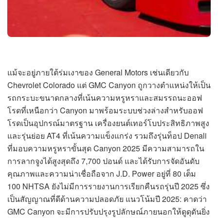
แม้จะอยู่ภายใต้ร่มเงาของ General Motors เช่นเดียวกับ
Chevrolet Colorado แต่ GMC Canyon ถูกวางตำแหน่งให้เป็น
รถกระบะขนาดกลางที่เน้นความหรูหราและสมรรถนะออฟ
โรดที่เหนือกว่า Canyon มาพร้อมระบบช่วงล่างสำหรับออฟ
โรดเป็นอุปกรณ์มาตรฐาน เครื่องยนต์เทอร์โบประสิทธิภาพสูง
และรุ่นย่อย AT4 ที่เน้นความแข็งแกร่ง รวมถึงรุ่นท็อป Denali
ที่มอบความหรูหราขั้นสุด Canyon 2025 มีความสามารถใน
การลากจูงได้สูงสุดถึง 7,700 ปอนด์ และได้รับการจัดอันดับ
คุณภาพและความน่าเชื่อถือจาก J.D. Power อยู่ที่ 80 เต็ม
100 NHTSA ยังไม่มีการรายงานการเรียกคืนรถรุ่นปี 2025 ซึ่ง
เป็นสัญญาณที่ดีด้านความปลอดภัย แนวโน้มปี 2025: คาดว่า
GMC Canyon จะมีการปรับปรุงรูปลักษณ์ภายนอกให้ดูดุดันยิ่ง