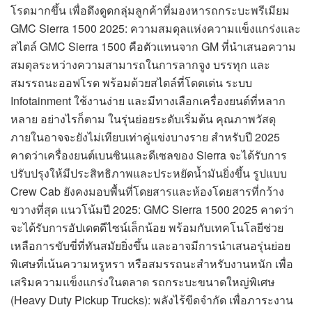
โรดมากขึ้น เพื่อดึงดูดกลุ่มลูกค้าที่มองหารถกระบะพรีเมียม
GMC Sierra 1500 2025: ความสมดุลแห่งความแข็งแกร่งและ
สไตล์ GMC Sierra 1500 คือตัวแทนจาก GM ที่นำเสนอความ
สมดุลระหว่างความสามารถในการลากจูง บรรทุก และ
สมรรถนะออฟโรด พร้อมด้วยสไตล์ที่โดดเด่น ระบบ
Infotainment ใช้งานง่าย และมีทางเลือกเครื่องยนต์ที่หลาก
หลาย อย่างไรก็ตาม ในรุ่นย่อยระดับเริ่มต้น คุณภาพวัสดุ
ภายในอาจจะยังไม่เทียบเท่าคู่แข่งบางราย สำหรับปี 2025
คาดว่าเครื่องยนต์เบนซินและดีเซลของ Sierra จะได้รับการ
ปรับปรุงให้มีประสิทธิภาพและประหยัดน้ำมันยิ่งขึ้น รูปแบบ
Crew Cab ยังคงมอบพื้นที่โดยสารและห้องโดยสารที่กว้าง
ขวางที่สุด แนวโน้มปี 2025: GMC Sierra 1500 2025 คาดว่า
จะได้รับการอัปเดตดีไซน์เล็กน้อย พร้อมกับเทคโนโลยีช่วย
เหลือการขับขี่ที่ทันสมัยยิ่งขึ้น และอาจมีการนำเสนอรุ่นย่อย
พิเศษที่เน้นความหรูหรา หรือสมรรถนะสำหรับงานหนัก เพื่อ
เสริมความแข็งแกร่งในตลาด รถกระบะขนาดใหญ่พิเศษ
(Heavy Duty Pickup Trucks): พลังไร้ขีดจำกัด เพื่อภาระงาน