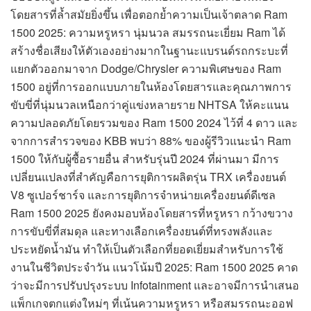
โดยสารที่ล้ำสมัยยิ่งขึ้น เพื่อตอกย้ำความเป็นเจ้าตลาด Ram
1500 2025: ความหรูหรา นุ่มนวล สมรรถนะเยี่ยม Ram ได้
สร้างชื่อเสียงให้ตัวเองอย่างมากในฐานะแบรนด์รถกระบะที่
แยกตัวออกมาจาก Dodge/Chrysler ความพิเศษของ Ram
1500 อยู่ที่การออกแบบภายในห้องโดยสารและคุณภาพการ
ขับขี่ที่นุ่มนวลเหนือกว่าคู่แข่งหลายราย NHTSA ให้คะแนน
ความปลอดภัยโดยรวมของ Ram 1500 2024 ไว้ที่ 4 ดาว และ
จากการสำรวจของ KBB พบว่า 88% ของผู้รีวิวแนะนำ Ram
1500 ให้กับผู้ซื้อรายอื่น สำหรับรุ่นปี 2024 ที่ผ่านมา มีการ
เปลี่ยนแปลงที่สำคัญคือการยุติการผลิตรุ่น TRX เครื่องยนต์
V8 ซูเปอร์ชาร์จ และการยุติการจำหน่ายเครื่องยนต์ดีเซล
Ram 1500 2025 ยังคงมอบห้องโดยสารที่หรูหรา กว้างขวาง
การขับขี่ที่สมดุล และทางเลือกเครื่องยนต์ที่ทรงพลังและ
ประหยัดน้ำมัน ทำให้เป็นตัวเลือกที่ยอดเยี่ยมสำหรับการใช้
งานในชีวิตประจำวัน แนวโน้มปี 2025: Ram 1500 2025 คาด
ว่าจะมีการปรับปรุงระบบ Infotainment และอาจมีการนำเสนอ
แพ็กเกจตกแต่งใหม่ๆ ที่เน้นความหรูหรา หรือสมรรถนะออฟ