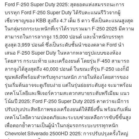
Ford F-250 Super Duty 2025: สุดยอดแห่งสมรรถนะการ
บรรทุก Ford F-250 Super Duty ได้รับคะแนนรีวิวจากผู้
เชี่ยวชาญของ KBB สูงถึง 4.7 เต็ม 5 ดาว ซึ่งเป็นคะแนนสูงสุด
ในกลุ่มรถกระบะหนักที่เราได้รวบรวมมา F-250 2025 มีความ
สามารถในการลากจูง 15,000 ปอนด์ และน้ำหนักบรรทุก
สูงสุด 3,959 ปอนด์ ซึ่งเป็นระดับชั้นนำของตลาด Ford นำ
เสนอ F-250 Super Duty ในหลากหลายรูปแบบของห้อง
โดยสาร กระบะท้าย และเครื่องยนต์ โดยรุ่น F-450 สามารถ
ลากจูงได้สูงสุดถึง 40,000 ปอนด์ ในขณะที่รุ่น F-250 เองก็มี
ขุมพลังที่พร้อมสำหรับทุกงานหนัก ภายในห้องโดยสารของ
รุ่นเริ่มต้นอาจจะดูเรียบง่าย แต่ในรุ่นย่อยระดับสูง จะมาพร้อม
เทคโนโลยีและฟีเจอร์ความสะดวกสบายระดับพรีเมียม แนว
โน้มปี 2025: Ford F-250 Super Duty 2025 คาดว่าจะมีการ
ปรับปรุงประสิทธิภาพของเครื่องยนต์ให้ดียิ่งขึ้น พร้อมกับเพิ่ม
เทคโนโลยีความปลอดภัยและระบบช่วยเหลือการขับขี่ขั้นสูง
เพื่อตอกย้ำความเป็นผู้นำในกลุ่มรถกระบะบรรทุกหนัก
Chevrolet Silverado 2500HD 2025: การปรับปรุงครั้งใหญ่