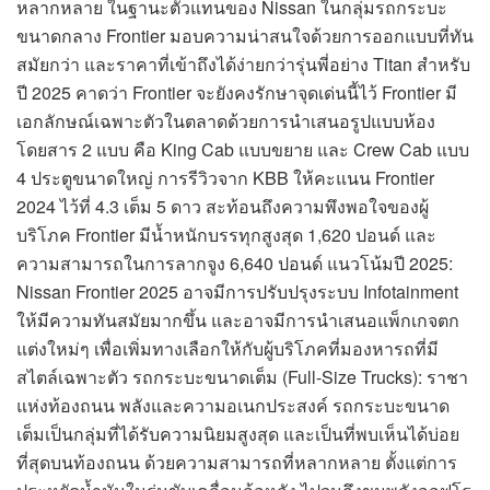
หลากหลาย ในฐานะตัวแทนของ Nissan ในกลุ่มรถกระบะ
ขนาดกลาง Frontier มอบความน่าสนใจด้วยการออกแบบที่ทัน
สมัยกว่า และราคาที่เข้าถึงได้ง่ายกว่ารุ่นพี่อย่าง Titan สำหรับ
ปี 2025 คาดว่า Frontier จะยังคงรักษาจุดเด่นนี้ไว้ Frontier มี
เอกลักษณ์เฉพาะตัวในตลาดด้วยการนำเสนอรูปแบบห้อง
โดยสาร 2 แบบ คือ King Cab แบบขยาย และ Crew Cab แบบ
4 ประตูขนาดใหญ่ การรีวิวจาก KBB ให้คะแนน Frontier
2024 ไว้ที่ 4.3 เต็ม 5 ดาว สะท้อนถึงความพึงพอใจของผู้
บริโภค Frontier มีน้ำหนักบรรทุกสูงสุด 1,620 ปอนด์ และ
ความสามารถในการลากจูง 6,640 ปอนด์ แนวโน้มปี 2025:
Nissan Frontier 2025 อาจมีการปรับปรุงระบบ Infotainment
ให้มีความทันสมัยมากขึ้น และอาจมีการนำเสนอแพ็กเกจตก
แต่งใหม่ๆ เพื่อเพิ่มทางเลือกให้กับผู้บริโภคที่มองหารถที่มี
สไตล์เฉพาะตัว รถกระบะขนาดเต็ม (Full-Size Trucks): ราชา
แห่งท้องถนน พลังและความอเนกประสงค์ รถกระบะขนาด
เต็มเป็นกลุ่มที่ได้รับความนิยมสูงสุด และเป็นที่พบเห็นได้บ่อย
ที่สุดบนท้องถนน ด้วยความสามารถที่หลากหลาย ตั้งแต่การ