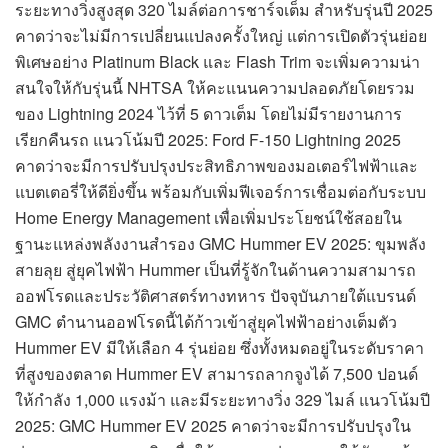
ระยะทางวิ่งสูงสุด 320 ไมล์ต่อการชาร์จเต็ม สำหรับรุ่นปี 2025
คาดว่าจะไม่มีการเปลี่ยนแปลงครั้งใหญ่ แต่การเปิดตัวรุ่นย่อย
พิเศษอย่าง Platinum Black และ Flash Trim จะเพิ่มความน่า
สนใจให้กับรุ่นนี้ NHTSA ให้คะแนนความปลอดภัยโดยรวม
ของ Lightning 2024 ไว้ที่ 5 ดาวเต็ม โดยไม่มีรายงานการ
เรียกคืนรถ แนวโน้มปี 2025: Ford F-150 Lightning 2025
คาดว่าจะมีการปรับปรุงประสิทธิภาพของมอเตอร์ไฟฟ้าและ
แบตเตอรี่ให้ดียิ่งขึ้น พร้อมกับเพิ่มฟีเจอร์การเชื่อมต่อกับระบบ
Home Energy Management เพื่อเพิ่มประโยชน์ใช้สอยใน
ฐานะแหล่งพลังงานสำรอง GMC Hummer EV 2025: ขุมพลัง
สายลุย สู่ยุคไฟฟ้า Hummer เป็นที่รู้จักในด้านความสามารถ
ออฟโรดและประวัติศาสตร์ทางทหาร ปัจจุบันภายใต้แบรนด์
GMC ตำนานออฟโรดนี้ได้ก้าวเข้าสู่ยุคไฟฟ้าอย่างเต็มตัว
Hummer EV มีให้เลือก 4 รุ่นย่อย ซึ่งทั้งหมดอยู่ในระดับราคา
ที่สูงของตลาด Hummer EV สามารถลากจูงได้ 7,500 ปอนด์
ให้กำลัง 1,000 แรงม้า และมีระยะทางวิ่ง 329 ไมล์ แนวโน้มปี
2025: GMC Hummer EV 2025 คาดว่าจะมีการปรับปรุงใน