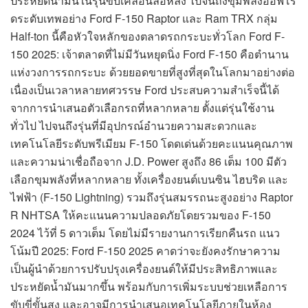
ประหยัดน้ำมันในรุ่นขับเคลื่อนล้อหลัง ไปจนถึงขุมพลังออฟโร
ดระดับเทพอย่าง Ford F-150 Raptor และ Ram TRX กลุ่ม
Half-ton นี้คือหัวใจหลักของตลาดรถกระบะทั่วโลก Ford F-
150 2025: เจ้าตลาดที่ไม่มีวันหยุดนิ่ง Ford F-150 คือตำนาน
แห่งวงการรถกระบะ ด้วยยอดขายที่สูงที่สุดในโลกมาอย่างต่อ
เนื่องเป็นเวลาหลายทศวรรษ Ford ประสบความสำเร็จนี้ได้
จากการนำเสนอตัวเลือกรถที่หลากหลาย ตั้งแต่รุ่นใช้งาน
ทั่วไป ไปจนถึงรุ่นที่มีอุปกรณ์อำนวยความสะดวกและ
เทคโนโลยีระดับพรีเมียม F-150 โดดเด่นด้วยคะแนนคุณภาพ
และความน่าเชื่อถือจาก J.D. Power สูงถึง 86 เต็ม 100 มีตัว
เลือกขุมพลังที่หลากหลาย ทั้งเครื่องยนต์เบนซิน ไฮบริด และ
ไฟฟ้า (F-150 Lightning) รวมถึงรุ่นสมรรถนะสูงอย่าง Raptor
R NHTSA ให้คะแนนความปลอดภัยโดยรวมของ F-150
2024 ไว้ที่ 5 ดาวเต็ม โดยไม่มีรายงานการเรียกคืนรถ แนว
โน้มปี 2025: Ford F-150 2025 คาดว่าจะยังคงรักษาความ
เป็นผู้นำด้วยการปรับปรุงเครื่องยนต์ให้มีประสิทธิภาพและ
ประหยัดน้ำมันมากขึ้น พร้อมกับการเพิ่มระบบช่วยเหลือการ
ขับขี่ขั้นสูง และอาจมีการนำเสนอเทคโนโลยีภายในห้อง