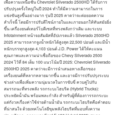
เพื่อความเหนือชั้น Chevrolet Silverado 2500HD ได้รับการ
ปรับปรุงครั้งใหญ่ในปี 2024 ทำให้มีความสามารถในการ
แข่งขันสูงขึ้นอย่างมาก รุ่นปี 2025 คาดว่าจะต่อยอดความ
สำเร็จนี้ โดยมีการปรับดีไซน์ภายในและภายนอกให้ทันสมัยยิ่ง
ขึ้น เครื่องยนต์เทอร์โบดีเซลที่ทรงพลังกว่าเดิม และระบบ
Infotainment หน้าจอสัมผัสที่อัปเกรดแล้ว Silverado 2500HD
2025 สามารถลากจูงน้ำหนักได้สูงสุด 22,500 ปอนด์ และมีน้ำ
หนักบรรทุกสูงสุด 4,103 ปอนด์ J.D. Power ได้ให้คะแนน
คุณภาพและความน่าเชื่อถือของ Chevy Silverado 2500
2024 ไว้ที่ 84 เต็ม 100 แนวโน้มปี 2025: Chevrolet Silverado
2500HD 2025 คาดว่าจะมีการนำเสนอทางเลือกของ
เครื่องยนต์ที่หลากหลายมากขึ้น และอาจมีการปรับปรุงระบบ
ช่วงล่างเพื่อเพิ่มความนุ่มนวลในการขับขี่ ควบคู่ไปกับ
สมรรถนะที่ทรงพลัง รถกระบะไฮบริด (Hybrid Trucks):
ประหยัดน้ำมัน พร้อมพละกำลัง สำหรับผู้ที่ต้องการรถกระบะ
แต่กังวลเรื่องค่าใช้จ่ายด้านน้ำมัน รถกระบะไฮบริดคือคำตอบ
ที่น่าสนใจ ด้วยเทคโนโลยีขุมพลังไฮบริดที่มอบทั้งความ