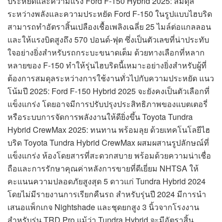
ประหยัดและความแรง Ford F-150 Hybrid 2025: สมดุล
ระหว่างพลังและความประหยัด Ford F-150 ในรูปแบบไฮบริด
สามารถทำอัตราสิ้นเปลืองเชื้อเพลิงเฉลี่ย 25 ไมล์ต่อแกลลอน
และให้แรงบิดสูงถึง 570 ปอนด์-ฟุต ซึ่งเป็นตัวเลขที่น่าประทับ
ใจอย่างยิ่งสำหรับรถกระบะขนาดเต็ม ด้วยทางเลือกที่หลาก
หลายของ F-150 ทำให้รุ่นไฮบริดนี้เหมาะอย่างยิ่งสำหรับผู้ที่
ต้องการสมดุลระหว่างการใช้งานทั่วไปกับความประหยัด แนว
โน้มปี 2025: Ford F-150 Hybrid 2025 จะยังคงเป็นตัวเลือกที่
แข็งแกร่ง โดยอาจมีการปรับปรุงประสิทธิภาพของแบตเตอรี่
หรือระบบการจัดการพลังงานให้ดียิ่งขึ้น Toyota Tundra
Hybrid CrewMax 2025: ทนทาน พร้อมลุย ด้วยเทคโนโลยีไฮ
บริด Toyota Tundra Hybrid CrewMax ผสมผสานรูปลักษณ์ที่
แข็งแกร่ง ห้องโดยสารที่สะดวกสบาย พร้อมด้วยความน่าเชื่อ
ถือและการรักษาคุณค่าหลังการขายที่ดีเยี่ยม NHTSA ให้
คะแนนความปลอดภัยสูงสุด 5 ดาวแก่ Tundra Hybrid 2024
โดยไม่มีรายงานการเรียกคืนรถ สำหรับรุ่นปี 2024 มีการนำ
เสนอแพ็กเกจ Nightshade และชุดยกสูง 3 นิ้วจากโรงงาน
สำหรับรุ่น TRD Pro แม้ว่า Tundra Hybrid จะมีอัตราสิ้น