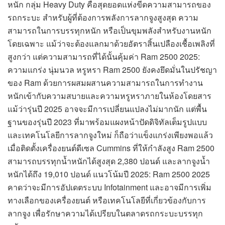
หนัก กลุ่ม Heavy Duty คือสุดยอดแห่งขีดความสามารถของ
รถกระบะ สำหรับผู้ที่ต้องการพลังการลากจูงสูงสุด ความ
สามารถในการบรรทุกหนัก หรือเป็นขุมพลังสำหรับงานหนัก
โดยเฉพาะ แม้ว่าจะต้องแลกมาด้วยอัตราสิ้นเปลืองเชื้อเพลิงที่
สูงกว่า แต่ความสามารถที่ได้นั้นคุ้มค่า Ram 2500 2025:
ความแกร่ง นุ่มนวล หรูหรา Ram 2500 ยังคงยึดมั่นในปรัชญา
ของ Ram ด้วยการผสมผสานความสามารถในการทำงาน
หนักเข้ากับความสบายและความหรูหราภายในห้องโดยสาร
แม้ว่ารุ่นปี 2025 อาจจะมีการเปลี่ยนแปลงไม่มากนัก แต่พื้น
ฐานของรุ่นปี 2023 ที่มาพร้อมแผงหน้าปัดดิจิทัลเต็มรูปแบบ
และเทคโนโลยีการลากจูงใหม่ ก็ถือว่าแข็งแกร่งเพียงพอแล้ว
เมื่อติดตั้งเครื่องยนต์ดีเซล Cummins ที่ให้กำลังสูง Ram 2500
สามารถบรรทุกน้ำหนักได้สูงสุด 2,380 ปอนด์ และลากจูงน้ำ
หนักได้ถึง 19,010 ปอนด์ แนวโน้มปี 2025: Ram 2500 2025
คาดว่าจะมีการอัปเดตระบบ Infotainment และอาจมีการเพิ่ม
ทางเลือกของเครื่องยนต์ หรือเทคโนโลยีที่เกี่ยวข้องกับการ
ลากจูง เพื่อรักษาความได้เปรียบในตลาดรถกระบะบรรทุก