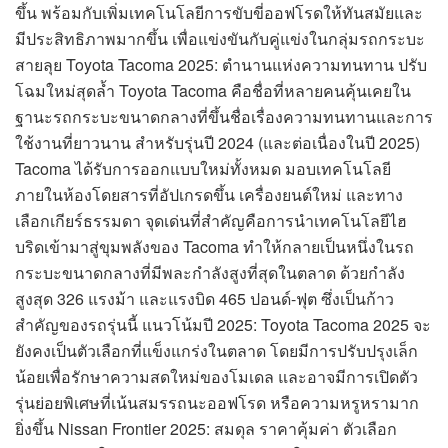
ขึ้น พร้อมกับเพิ่มเทคโนโลยีการขับขี่ออฟโรดให้ทันสมัยและ
มีประสิทธิภาพมากขึ้น เพื่อแข่งขันกับคู่แข่งในกลุ่มรถกระบะ
สายลุย Toyota Tacoma 2025: ตำนานแห่งความทนทาน ปรับ
โฉมใหม่สุดล้ำ Toyota Tacoma คือชื่อที่หลายคนคุ้นเคยใน
ฐานะรถกระบะขนาดกลางที่ขึ้นชื่อเรื่องความทนทานและการ
ใช้งานที่ยาวนาน สำหรับรุ่นปี 2024 (และต่อเนื่องในปี 2025)
Tacoma ได้รับการออกแบบใหม่ทั้งหมด มอบเทคโนโลยี
ภายในห้องโดยสารที่อัปเกรดขึ้น เครื่องยนต์ใหม่ และทาง
เลือกเกียร์ธรรมดา จุดเด่นที่สำคัญคือการนำเทคโนโลยีไฮ
บริดเข้ามาสู่ขุมพลังของ Tacoma ทำให้กลายเป็นหนึ่งในรถ
กระบะขนาดกลางที่มีพละกำลังสูงที่สุดในตลาด ด้วยกำลัง
สูงสุด 326 แรงม้า และแรงบิด 465 ปอนด์-ฟุต ซึ่งเป็นก้าว
สำคัญของรถรุ่นนี้ แนวโน้มปี 2025: Toyota Tacoma 2025 จะ
ยังคงเป็นตัวเลือกที่แข็งแกร่งในตลาด โดยมีการปรับปรุงเล็ก
น้อยเพื่อรักษาความสดใหม่ของโมเดล และอาจมีการเปิดตัว
รุ่นย่อยพิเศษที่เน้นสมรรถนะออฟโรด หรือความหรูหรามาก
ยิ่งขึ้น Nissan Frontier 2025: สมดุล ราคาคุ้มค่า ตัวเลือก