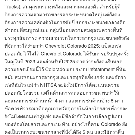
Trucks): สมดุลระหว่างพลังและความคล่องตัว สำหรับผู้ที่
ต้องการความสามารถของรถกระบะขนาดใหญ่ แต่ยังคง
ต้องการความคล่องตัวในการขับขี่ รถกระบะขนาดกลางคือ
คำตอบที่สมบูรณ์แบบ กลุ่มนี้มอบความสมดุลระหว่างพื้นที่
บรรทุกสัมภาระ ความสามารถในการลากจูง และขนาดตัวถัง
ที่จัดการได้ง่ายกว่า Chevrolet Colorado 2025: แข็งแกร่ง
ปลอดภัย ไว้ใจได้ Chevrolet Colorado ได้รับการปรับปรุงครั้ง
ใหญ่ในปี 2023 และสำหรับปี 2025 คาดว่าจะยังคงสืบทอด
ความยอดเยี่ยมนี้ไว้ Colorado มอบระบบ Infotainment ที่ทัน
สมัย สมรรถนะการลากจูงและบรรทุกที่แข็งแกร่ง และอัตรา
เร่งที่ฉับไว แม้ว่า NHTSA จะยังไม่มีการให้คะแนนความ
ปลอดภัยโดยรวม แต่ในด้านการทดสอบการชน พบว่าให้
คะแนนการชนด้านหน้า 4 ดาว และการชนด้านข้าง 5 ดาว
ข้อควรพิจารณาคือคุณภาพวัสดุภายในห้องโดยสารที่อาจจะ
ยังไม่โดดเด่นเท่าคู่แข่ง และมีข้อจำกัดในการเลือกรูปแบบ
ของห้องโดยสารและกระบะท้าย อย่างไรก็ตาม Colorado ยัง
คงเป็นรถกระบะขนาดกลางที่นั่งได้ถึง 5 คน และมีอัตราสิ้น