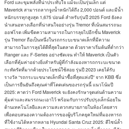
Ford และขุมพลังที่น่าประทับใจ แม้จะเป็นรุ่นเล็ก แต่
Maverick สามารถลากจูงน้ำหนักได้ถึง 2,000 ปอนด์ และมีน้ำ
หนักบรรทุกสูงสุด 1,675 ปอนด์ สำหรับรุ่นปี 2025 Ford ยังคง
นำเสนอทางเลือกที่น่าสนใจอย่างรุ่น Tremor ที่เน้นสมรรถนะ
ออฟโรด เพิ่มขีดความสามารถในการลุยไปอีกขั้น Maverick
รุ่น Tremor ถือเป็นหนึ่งในรถกระบะขนาดเล็กที่มีความ
สามารถในการลุยได้ดีที่สุดในตลาด ด้วยราคาเริ่มต้นที่ต่ำกว่า
Ranger และ F-Series อย่างชัดเจน ทำให้ Maverick เป็นตัว
เลือกที่คุ้มค่าอย่างยิ่งสำหรับผู้ที่กำลังมองหารถกระบะขนาด
กะทัดรัดที่มากด้วยประโยชน์ใช้สอย รุ่นปี 2023 เคยได้รับ
รางวัล “รถกระบะขนาดเล็กที่น่าซื้อที่สุดแห่งปี” จาก KBB ซึ่ง
เป็นการยืนยันถึงคุณค่าที่โดดเด่นของรถรุ่นนี้ แนวโน้มปี
2025: คาดว่า Ford Maverick จะยังคงรักษาจุดเด่นด้านความ
คุ้มค่าและสมรรถนะเอาไว้ พร้อมกับการปรับปรุงเล็กน้อยใน
ด้านเทคโนโลยีและความสะดวกสบายภายในห้องโดยสาร
เพื่อตอบสนองความต้องการของผู้บริโภคยุคใหม่ที่มองหารถ
ที่ใช้งานได้หลากหลาย Hyundai Santa Cruz 2025: ดีไซน์ล้ำ