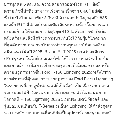
บรรทุกคน 5 คน และความสามารถออฟโรด R1T ยังมี
ความเร็วที่น่าทึ่ง สามารถเร่งความเร็วจาก 0-60 ไมล์ต่อ
ชั่วโมงได้ในเวลาเพียง 3 วินาที ด้วยพละกำลังสูงสุดถึง 835
แรงม้า R1T มีช่องเก็บของเพิ่มเติมระหว่างห้องโดยสารและ
กระบะท้าย ให้ระยะทางวิ่งสูงสุด 410 ไมล์ต่อการชาร์จเต็ม
หนึ่งครั้ง และสิ่งที่สร้างความประทับใจให้กับผู้บริโภคมาก
ที่สุดคือความสามารถในการทำงานทุกอย่างได้อย่างเงียบ
สนิท แนวโน้มปี 2025: Rivian R1T 2025 คาดว่าจะมีการ
ปรับปรุงเทคโนโลยีแบตเตอรี่เพื่อให้ได้ระยะทางวิ่งที่ไกลขึ้น
และอาจมีการเพิ่มทางเลือกของรุ่นย่อยที่เน้นสมรรถนะ หรือ
ความหรูหรามากขึ้น Ford F-150 Lightning 2025: พลังไฟฟ้า
จากตำนานที่คุ้นเคย การปรากฏตัวของ Ford F-150 Lightning
ในรายการนี้อาจดูซ้ำซ้อน แต่ก็เป็นสิ่งจำเป็น เนื่องจากตลาด
รถกระบะไฟฟ้ายังคงมีขนาดเล็ก และ Ford ก็ไม่ยอมพลาด
โอกาสนี้ F-150 Lightning 2025 มอบประโยชน์ ฟีเจอร์ และ
รุ่นย่อยเช่นเดียวกับ F-Series รุ่นอื่นๆ Lightning ให้กำลังสูงสุด
580 แรงม้า ระบบขับเคลื่อนสี่ล้อเป็นอุปกรณ์มาตรฐาน และมี