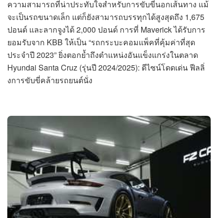
ความสามารถที่น่าประทับใจสำหรับการขับขี่นอกเส้นทาง แม้
จะเป็นรถขนาดเล็ก แต่ก็ยังสามารถบรรทุกได้สูงสุดถึง 1,675
ปอนด์ และลากจูงได้ 2,000 ปอนด์ การที่ Maverick ได้รับการ
ยอมรับจาก KBB ให้เป็น “รถกระบะคอมแพ็คที่คุ้มค่าที่สุด
ประจำปี 2023” ยิ่งตอกย้ำถึงตำแหน่งอันแข็งแกร่งในตลาด
Hyundai Santa Cruz (รุ่นปี 2024/2025): ดีไซน์โดดเด่น ฟีลลิ่
งการขับขี่คล้ายรถยนต์นั่ง