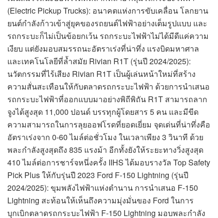
(Electric Pickup Trucks): อนาคตแห่งการขับเคลื่อน โลกยาน
ยนต์กำลังก้าวเข้าสู่ยุคของรถยนต์ไฟฟ้าอย่างเต็มรูปแบบ และ
รถกระบะก็ไม่เป็นข้อยกเว้น รถกระบะไฟฟ้าไม่ได้มีดีแค่ความ
เงียบ แต่ยังมอบสมรรถนะอัตราเร่งที่น่าทึ่ง แรงบิดมหาศาล
และเทคโนโลยีที่ล้ำสมัย Rivian R1T (รุ่นปี 2024/2025):
นวัตกรรมที่ไร้เสียง Rivian R1T เป็นผู้เล่นหน้าใหม่ที่สร้าง
ความสั่นสะเทือนให้กับตลาดรถกระบะไฟฟ้า ด้วยการนำเสนอ
รถกระบะไฟฟ้าที่ออกแบบมาอย่างพิถีพิถัน R1T สามารถลาก
จูงได้สูงสุด 11,000 ปอนด์ บรรทุกผู้โดยสาร 5 คน และมีขีด
ความสามารถในการลุยออฟโรดที่ยอดเยี่ยม จุดเด่นที่น่าทึ่งคือ
อัตราเร่งจาก 0-60 ไมล์ต่อชั่วโมง ในเวลาเพียง 3 วินาที ด้วย
พละกำลังสูงสุดถึง 835 แรงม้า อีกทั้งยังให้ระยะทางวิ่งสูงสุด
410 ไมล์ต่อการชาร์จหนึ่งครั้ง IIHS ได้มอบรางวัล Top Safety
Pick Plus ให้กับรุ่นปี 2023 Ford F-150 Lightning (รุ่นปี
2024/2025): ขุมพลังไฟฟ้าแห่งตำนาน การนำเสนอ F-150
Lightning สะท้อนให้เห็นถึงความมุ่งมั่นของ Ford ในการ
บุกเบิกตลาดรถกระบะไฟฟ้า F-150 Lightning มอบพละกำลัง