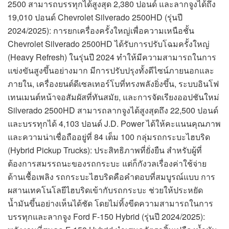
2500 สามารถบรรทุกได้สูงสุด 2,380 ปอนด์ และลากจูงได้ถึง
19,010 ปอนด์ Chevrolet Silverado 2500HD (รุ่นปี
2024/2025): การยกเครื่องครั้งใหญ่เพื่อความเหนือชั้น
Chevrolet Silverado 2500HD ได้รับการปรับโฉมครั้งใหญ่
(Heavy Refresh) ในรุ่นปี 2024 ทำให้มีความสามารถในการ
แข่งขันสูงขึ้นอย่างมาก มีการปรับปรุงทั้งดีไซน์ภายนอกและ
ภายใน, เครื่องยนต์ดีเซลเทอร์โบที่ทรงพลังยิ่งขึ้น, ระบบอินโฟ
เทนเมนต์หน้าจอสัมผัสที่ทันสมัย, และการจัดเรียงออปชันใหม่
Silverado 2500HD สามารถลากจูงได้สูงสุดถึง 22,500 ปอนด์
และบรรทุกได้ 4,103 ปอนด์ J.D. Power ได้ให้คะแนนคุณภาพ
และความน่าเชื่อถืออยู่ที่ 84 เต็ม 100 กลุ่มรถกระบะไฮบริด
(Hybrid Pickup Trucks): ประสิทธิภาพที่ยั่งยืน สำหรับผู้ที่
ต้องการสมรรถนะของรถกระบะ แต่ก็กังวลเรื่องค่าใช้จ่าย
ด้านเชื้อเพลิง รถกระบะไฮบริดคือคำตอบที่สมบูรณ์แบบ การ
ผสานเทคโนโลยีไฮบริดเข้ากับรถกระบะ ช่วยให้ประหยัด
น้ำมันขึ้นอย่างเห็นได้ชัด โดยไม่ทิ้งขีดความสามารถในการ
บรรทุกและลากจูง Ford F-150 Hybrid (รุ่นปี 2024/2025):