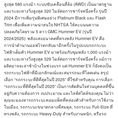
สูงสุด 580 แรงม้า ระบบขับเคลื่อนสี่ล้อ (AWD) เป็นมาตรฐาน
และระยะทางวิ่งสูงสุด 320 ไมล์ต่อการชาร์จหนึ่งครั้ง รุ่นปี
2024 มีการเพิ่มรุ่นพิเศษอย่าง Platinum Black และ Flash
Trim เพื่อเพิ่มความน่าสนใจ NHTSA ให้คะแนนความ
ปลอดภัยโดยรวม 5 ดาว GMC Hummer EV (รุ่นปี
2024/2025): พลังแห่งอนาคตที่ทรงพลัง Hummer EV คือ
การนำตำนานออฟโรดกลับมาอีกครั้งในรูปแบบรถกระบะ
ไฟฟ้าเต็มตัว Hummer EV มาพร้อมกับขุมพลัง 1,000 แรงม้า
และระยะทางวิ่งสูงสุด 329 ไมล์ต่อการชาร์จหนึ่งครั้ง แม้การ
ผลิตอาจจะล่าช้าบ้างในช่วงแรก แต่ Hummer EV ก็ยังคงเป็น
รถกระบะไฟฟ้าที่มีเอกลักษณ์และสมรรถนะที่โดดเด่น สรุป:
เลือก “รถกระบะที่ดีที่สุดในปี 2025” ที่ใช่สำหรับคุณ การเลือก
“รถกระบะที่ดีที่สุดในปี 2025” เป็นการตัดสินใจส่วนบุคคลที่ขึ้น
อยู่กับความต้องการ งบประมาณ และไลฟ์สไตล์ของคุณ ไม่ว่า
คุณจะมองหารถกระบะคอมแพ็คที่คล่องตัวสำหรับการใช้งาน
ในเมือง, รถกระบะขนาดกลางที่สมดุล, รถกระบะ Full-Size ที่
ทรงพลัง, รถกระบะ Heavy-Duty สำหรับงานหนัก, หรือรถ