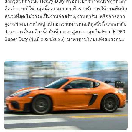
ลากจูง รถกระบะ Heavy-Duty หรือที่เรียกว่า “รถบรรทุกหนัก”
คือคำตอบที่ใช่ กลุ่มนี้ออกแบบมาเพื่อรองรับการใช้งานที่หนัก
หน่วงที่สุด ไม่ว่าจะเป็นงานก่อสร้าง, งานฟาร์ม, หรือการลาก
จูงรถพ่วงขนาดใหญ่ แน่นอนว่าสมรรถนะที่สูงลิ่วนี้ แลกมากับ
อัตราการสิ้นเปลืองน้ำมันที่อาจจะสูงกว่ากลุ่มอื่น Ford F-250
Super Duty (รุ่นปี 2024/2025): มาตรฐานใหม่แห่งสมรรถนะ