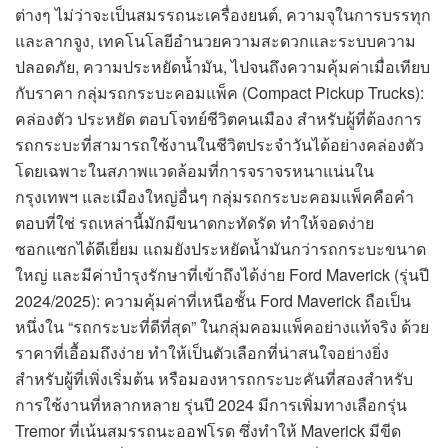
ต่างๆ ไม่ว่าจะเป็นสมรรถนะเครื่องยนต์, ความจุในการบรรทุก
และลากจูง, เทคโนโลยีอำนวยความสะดวกและระบบความ
ปลอดภัย, ความประหยัดน้ำมัน, ไปจนถึงความคุ้มค่าเมื่อเทียบ
กับราคา กลุ่มรถกระบะคอมแพ็ค (Compact Pickup Trucks):
คล่องตัว ประหยัด ตอบโจทย์ชีวิตคนเมือง สำหรับผู้ที่ต้องการ
รถกระบะที่สามารถใช้งานในชีวิตประจำวันได้อย่างคล่องตัว
โดยเฉพาะในสภาพแวดล้อมที่การจราจรหนาแน่นใน
กรุงเทพฯ และเมืองใหญ่อื่นๆ กลุ่มรถกระบะคอมแพ็คคือคำ
ตอบที่ใช่ รถเหล่านี้มักมีขนาดกะทัดรัด ทำให้จอดง่าย
ซอกแซกได้ดีเยี่ยม แถมยังประหยัดน้ำมันกว่ารถกระบะขนาด
ใหญ่ และมีค่าบำรุงรักษาที่เข้าถึงได้ง่าย Ford Maverick (รุ่นปี
2024/2025): ความคุ้มค่าที่เหนือชั้น Ford Maverick ถือเป็น
หนึ่งใน “รถกระบะที่ดีที่สุด” ในกลุ่มคอมแพ็คอย่างแท้จริง ด้วย
ราคาที่เอื้อมถึงง่าย ทำให้เป็นตัวเลือกที่น่าสนใจอย่างยิ่ง
สำหรับผู้ที่เพิ่งเริ่มต้น หรือมองหารถกระบะคันที่สองสำหรับ
การใช้งานที่หลากหลาย รุ่นปี 2024 มีการเพิ่มทางเลือกรุ่น
Tremor ที่เน้นสมรรถนะออฟโรด ซึ่งทำให้ Maverick มีขีด