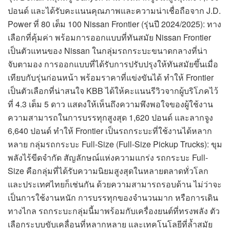
ปอนด์ และได้รับคะแนนคุณภาพและความน่าเชื่อถือจาก J.D.
Power ที่ 80 เต็ม 100 Nissan Frontier (รุ่นปี 2024/2025): ทาง
เลือกที่คุ้มค่า พร้อมการออกแบบที่ทันสมัย Nissan Frontier
เป็นตัวแทนของ Nissan ในกลุ่มรถกระบะขนาดกลางที่น่า
จับตามอง การออกแบบที่ได้รับการปรับปรุงให้ทันสมัยขึ้นเมื่อ
เทียบกับรุ่นก่อนหน้า พร้อมราคาที่แข่งขันได้ ทำให้ Frontier
เป็นตัวเลือกที่น่าสนใจ KBB ได้ให้คะแนนรีวิวจากผู้บริโภคไว้
ที่ 4.3 เต็ม 5 ดาว แสดงให้เห็นถึงความพึงพอใจของผู้ใช้งาน
ความสามารถในการบรรทุกสูงสุด 1,620 ปอนด์ และลากจูง
6,640 ปอนด์ ทำให้ Frontier เป็นรถกระบะที่ใช้งานได้หลาก
หลาย กลุ่มรถกระบะ Full-Size (Full-Size Pickup Trucks): ขุม
พลังไร้ขีดจำกัด สัญลักษณ์แห่งความแกร่ง รถกระบะ Full-
Size คือกลุ่มที่ได้รับความนิยมสูงสุดในหลายตลาดทั่วโลก
และประเทศไทยก็เช่นกัน ด้วยความสามารถรอบด้าน ไม่ว่าจะ
เป็นการใช้งานหนัก การบรรทุกของจำนวนมาก หรือการเดิน
ทางไกล รถกระบะกลุ่มนี้มาพร้อมกับเครื่องยนต์ที่ทรงพลัง ตัว
เลือกระบบขับเคลื่อนที่หลากหลาย และเทคโนโลยีที่ล้ำสมัย