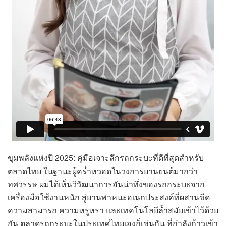
ขุมพลังแห่งปี 2025: คู่มือเจาะลึกรถกระบะที่ดีที่สุดสำหรับ
ตลาดไทย ในฐานะผู้คร่ำหวอดในวงการยานยนต์มากว่า
ทศวรรษ ผมได้เห็นวิวัฒนาการอันน่าทึ่งของรถกระบะจาก
เครื่องมือใช้งานหนัก สู่ยานพาหนะอเนกประสงค์ที่ผสานขีด
ความสามารถ ความหรูหรา และเทคโนโลยีล้ำสมัยเข้าไว้ด้วย
กัน ตลาดรถกระบะในประเทศไทยเองก็เช่นกัน ที่กำลังก้าวเข้า