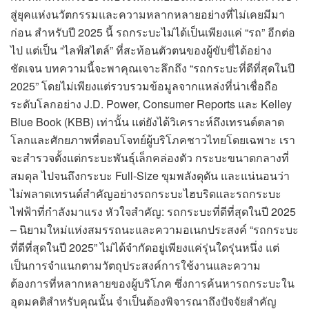
สู่ยุคแห่งนวัตกรรมและความหลากหลายอย่างที่ไม่เคยมีมา
ก่อน สำหรับปี 2025 นี้ รถกระบะไม่ได้เป็นเพียงแค่ “รถ” อีกต่อ
ไป แต่เป็น “ไลฟ์สไตล์” ที่สะท้อนตัวตนของผู้ขับขี่ได้อย่าง
ชัดเจน บทความนี้จะพาคุณเจาะลึกถึง “รถกระบะที่ดีที่สุดในปี
2025” โดยไม่เพียงแต่รวบรวมข้อมูลจากแหล่งที่น่าเชื่อถือ
ระดับโลกอย่าง J.D. Power, Consumer Reports และ Kelley
Blue Book (KBB) เท่านั้น แต่ยังได้วิเคราะห์ถึงเทรนด์ตลาด
โลกและศักยภาพที่ตอบโจทย์ผู้บริโภคชาวไทยโดยเฉพาะ เรา
จะสำรวจตั้งแต่กระบะพันธุ์เล็กคล่องตัว กระบะขนาดกลางที่
สมดุล ไปจนถึงกระบะ Full-Size ขุมพลังดุดัน และแน่นอนว่า
ไม่พลาดเทรนด์สำคัญอย่างรถกระบะไฮบริดและรถกระบะ
ไฟฟ้าที่กำลังมาแรง หัวใจสำคัญ: รถกระบะที่ดีที่สุดในปี 2025
– นิยามใหม่แห่งสมรรถนะและความอเนกประสงค์ “รถกระบะ
ที่ดีที่สุดในปี 2025” ไม่ได้จำกัดอยู่เพียงแค่รุ่นใดรุ่นหนึ่ง แต่
เป็นการจำแนกตามวัตถุประสงค์การใช้งานและความ
ต้องการที่หลากหลายของผู้บริโภค ซึ่งการค้นหารถกระบะใน
อุดมคติสำหรับคุณนั้น จำเป็นต้องพิจารณาถึงปัจจัยสำคัญ