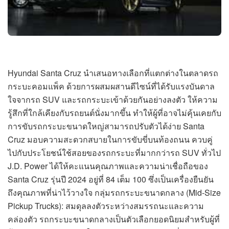
Hyundai Santa Cruz นำเสนอทางเลือกที่แตกต่างในตลาดรถ
กระบะคอมแพ็ค ด้วยการผสมผสานดีไซน์ที่ได้รับแรงบันดาล
ใจจากรถ SUV และรถกระบะเข้าด้วยกันอย่างลงตัว ให้ความ
รู้สึกที่ใกล้เคียงกับรถยนต์นั่งมากขึ้น ทำให้ผู้ที่อาจไม่คุ้นเคยกับ
การขับรถกระบะขนาดใหญ่สามารถปรับตัวได้ง่าย Santa
Cruz มอบความสะดวกสบายในการขับขี่บนท้องถนน ควบคู่
ไปกับประโยชน์ใช้สอยของรถกระบะที่มากกว่ารถ SUV ทั่วไป
J.D. Power ได้ให้คะแนนคุณภาพและความน่าเชื่อถือของ
Santa Cruz รุ่นปี 2024 อยู่ที่ 84 เต็ม 100 ซึ่งเป็นเครื่องยืนยัน
ถึงคุณภาพที่น่าไว้วางใจ กลุ่มรถกระบะขนาดกลาง (Mid-Size
Pickup Trucks): สมดุลลงตัวระหว่างสมรรถนะและความ
คล่องตัว รถกระบะขนาดกลางเป็นตัวเลือกยอดนิยมสำหรับผู้ที่