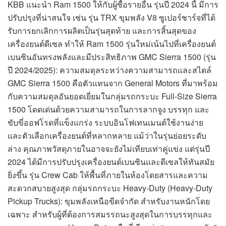
KBB แนะนำ Ram 1500 ให้กับผู้ซื้อรายอื่น รุ่นปี 2024 นี้ มีการ
ปรับปรุงที่น่าสนใจ เช่น รุ่น TRX ขุมพลัง V8 ซูเปอร์ชาร์จที่ได้
รับการยกเลิกการผลิตเป็นรุ่นสุดท้าย และการสิ้นสุดของ
เครื่องยนต์ดีเซล ทำให้ Ram 1500 รุ่นใหม่เน้นไปที่เครื่องยนต์
เบนซินอันทรงพลังและมีประสิทธิภาพ GMC Sierra 1500 (รุ่น
ปี 2024/2025): ความสมดุลระหว่างความสามารถและสไตล์
GMC Sierra 1500 คือตัวแทนจาก General Motors ที่มาพร้อม
กับความสมดุลอันยอดเยี่ยมในกลุ่มรถกระบะ Full-Size Sierra
1500 โดดเด่นด้วยความสามารถในการลากจูง บรรทุก และ
ขับขี่ออฟโรดที่แข็งแกร่ง ระบบอินโฟเทนเมนต์ใช้งานง่าย
และตัวเลือกเครื่องยนต์ที่หลากหลาย แม้ว่าในรุ่นย่อยระดับ
ล่าง คุณภาพวัสดุภายในอาจจะยังไม่เทียบเท่าคู่แข่ง แต่รุ่นปี
2024 ได้มีการปรับปรุงเครื่องยนต์เบนซินและดีเซลให้ทันสมัย
ยิ่งขึ้น รุ่น Crew Cab ให้พื้นที่ภายในห้องโดยสารและความ
สะดวกสบายสูงสุด กลุ่มรถกระบะ Heavy-Duty (Heavy-Duty
Pickup Trucks): ขุมพลังเหนือขีดจำกัด สำหรับงานหนักโดย
เฉพาะ สำหรับผู้ที่ต้องการสมรรถนะสูงสุดในการบรรทุกและ