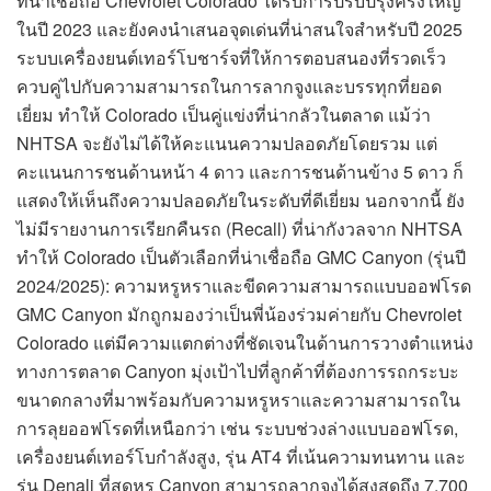
ที่น่าเชื่อถือ Chevrolet Colorado ได้รับการปรับปรุงครั้งใหญ่
ในปี 2023 และยังคงนำเสนอจุดเด่นที่น่าสนใจสำหรับปี 2025
ระบบเครื่องยนต์เทอร์โบชาร์จที่ให้การตอบสนองที่รวดเร็ว
ควบคู่ไปกับความสามารถในการลากจูงและบรรทุกที่ยอด
เยี่ยม ทำให้ Colorado เป็นคู่แข่งที่น่ากลัวในตลาด แม้ว่า
NHTSA จะยังไม่ได้ให้คะแนนความปลอดภัยโดยรวม แต่
คะแนนการชนด้านหน้า 4 ดาว และการชนด้านข้าง 5 ดาว ก็
แสดงให้เห็นถึงความปลอดภัยในระดับที่ดีเยี่ยม นอกจากนี้ ยัง
ไม่มีรายงานการเรียกคืนรถ (Recall) ที่น่ากังวลจาก NHTSA
ทำให้ Colorado เป็นตัวเลือกที่น่าเชื่อถือ GMC Canyon (รุ่นปี
2024/2025): ความหรูหราและขีดความสามารถแบบออฟโรด
GMC Canyon มักถูกมองว่าเป็นพี่น้องร่วมค่ายกับ Chevrolet
Colorado แต่มีความแตกต่างที่ชัดเจนในด้านการวางตำแหน่ง
ทางการตลาด Canyon มุ่งเป้าไปที่ลูกค้าที่ต้องการรถกระบะ
ขนาดกลางที่มาพร้อมกับความหรูหราและความสามารถใน
การลุยออฟโรดที่เหนือกว่า เช่น ระบบช่วงล่างแบบออฟโรด,
เครื่องยนต์เทอร์โบกำลังสูง, รุ่น AT4 ที่เน้นความทนทาน และ
รุ่น Denali ที่สุดหรู Canyon สามารถลากจูงได้สูงสุดถึง 7,700