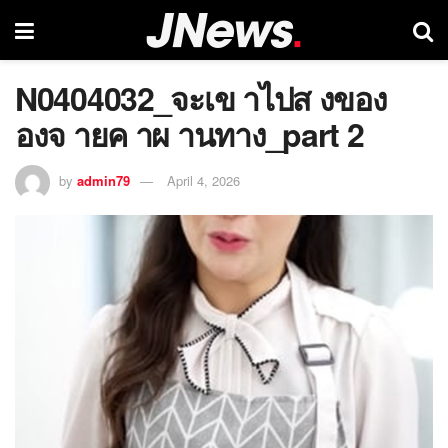
N0404032_จะเข าไปส งของ
องจ ายค าผ านทาง_part 2
by
admin79
April 4, 2026