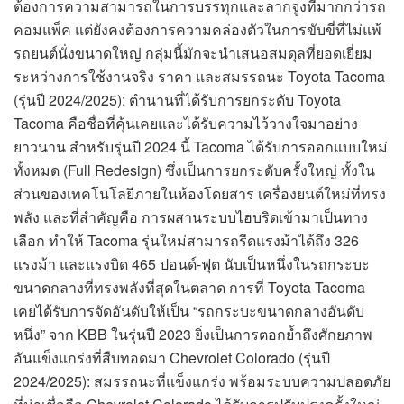
ต้องการความสามารถในการบรรทุกและลากจูงที่มากกว่ารถ
คอมแพ็ค แต่ยังคงต้องการความคล่องตัวในการขับขี่ที่ไม่แพ้
รถยนต์นั่งขนาดใหญ่ กลุ่มนี้มักจะนำเสนอสมดุลที่ยอดเยี่ยม
ระหว่างการใช้งานจริง ราคา และสมรรถนะ Toyota Tacoma
(รุ่นปี 2024/2025): ตำนานที่ได้รับการยกระดับ Toyota
Tacoma คือชื่อที่คุ้นเคยและได้รับความไว้วางใจมาอย่าง
ยาวนาน สำหรับรุ่นปี 2024 นี้ Tacoma ได้รับการออกแบบใหม่
ทั้งหมด (Full Redesign) ซึ่งเป็นการยกระดับครั้งใหญ่ ทั้งใน
ส่วนของเทคโนโลยีภายในห้องโดยสาร เครื่องยนต์ใหม่ที่ทรง
พลัง และที่สำคัญคือ การผสานระบบไฮบริดเข้ามาเป็นทาง
เลือก ทำให้ Tacoma รุ่นใหม่สามารถรีดแรงม้าได้ถึง 326
แรงม้า และแรงบิด 465 ปอนด์-ฟุต นับเป็นหนึ่งในรถกระบะ
ขนาดกลางที่ทรงพลังที่สุดในตลาด การที่ Toyota Tacoma
เคยได้รับการจัดอันดับให้เป็น “รถกระบะขนาดกลางอันดับ
หนึ่ง” จาก KBB ในรุ่นปี 2023 ยิ่งเป็นการตอกย้ำถึงศักยภาพ
อันแข็งแกร่งที่สืบทอดมา Chevrolet Colorado (รุ่นปี
2024/2025): สมรรถนะที่แข็งแกร่ง พร้อมระบบความปลอดภัย