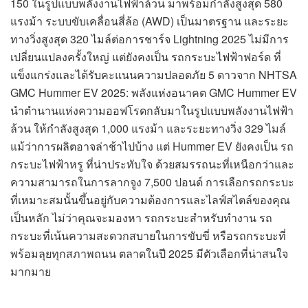
150 ในรูปแบบพลังงานไฟฟ้าล้วน มาพร้อมกำลังสูงสุด 580
แรงม้า ระบบขับเคลื่อนสี่ล้อ (AWD) เป็นมาตรฐาน และระยะ
ทางวิ่งสูงสุด 320 ไมล์ต่อการชาร์จ Lightning 2025 ไม่มีการ
เปลี่ยนแปลงครั้งใหญ่ แต่ยังคงเป็น รถกระบะไฟฟ้าฟอร์ด ที่
แข็งแกร่งและได้รับคะแนนความปลอดภัย 5 ดาวจาก NHTSA
GMC Hummer EV 2025: พลังแห่งอนาคต GMC Hummer EV
นำตำนานแห่งความออฟโรดกลับมาในรูปแบบพลังงานไฟฟ้า
ล้วน ให้กำลังสูงสุด 1,000 แรงม้า และระยะทางวิ่ง 329 ไมล์
แม้ว่าการผลิตอาจล่าช้าไปบ้าง แต่ Hummer EV ยังคงเป็น รถ
กระบะไฟฟ้าหรู ที่น่าประทับใจ ด้วยสมรรถนะที่เหนือกว่าและ
ความสามารถในการลากจูง 7,500 ปอนด์ การเลือกรถกระบะ
ที่เหมาะสมนั้นขึ้นอยู่กับความต้องการและไลฟ์สไตล์ของคุณ
เป็นหลัก ไม่ว่าคุณจะมองหา รถกระบะสำหรับทำงาน รถ
กระบะที่เน้นความสะดวกสบายในการขับขี่ หรือรถกระบะที่
พร้อมลุยทุกสภาพถนน ตลาดในปี 2025 มีตัวเลือกที่น่าสนใจ
มากมาย