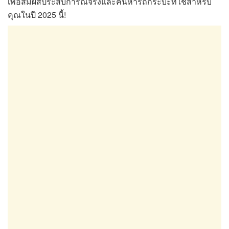
เพื่อสัมผัสประสบการณ์จริงและค้นหารถกระบะที่ใช่สำหรับ
คุณในปี 2025 นี้!