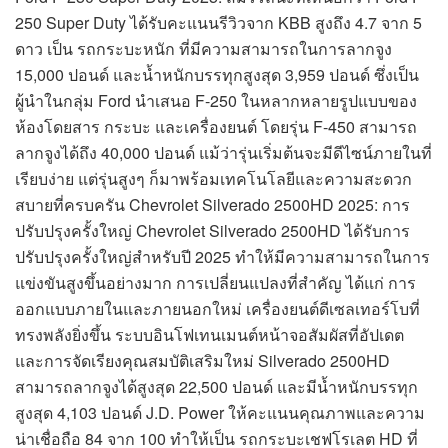
250 Super Duty ได้รับคะแนนรีวิวจาก KBB สูงถึง 4.7 จาก 5
ดาว เป็น รถกระบะหนัก ที่มีความสามารถในการลากจูง
15,000 ปอนด์ และน้ำหนักบรรทุกสูงสุด 3,959 ปอนด์ ซึ่งเป็น
ผู้นำในกลุ่ม Ford นำเสนอ F-250 ในหลากหลายรูปแบบของ
ห้องโดยสาร กระบะ และเครื่องยนต์ โดยรุ่น F-450 สามารถ
ลากจูงได้ถึง 40,000 ปอนด์ แม้ว่ารุ่นเริ่มต้นจะมีดีไซน์ภายในที่
เรียบง่าย แต่รุ่นสูงๆ ก็มาพร้อมเทคโนโลยีและความสะดวก
สบายที่ครบครัน Chevrolet Silverado 2500HD 2025: การ
ปรับปรุงครั้งใหญ่ Chevrolet Silverado 2500HD ได้รับการ
ปรับปรุงครั้งใหญ่สำหรับปี 2025 ทำให้มีความสามารถในการ
แข่งขันสูงขึ้นอย่างมาก การเปลี่ยนแปลงที่สำคัญ ได้แก่ การ
ออกแบบภายในและภายนอกใหม่ เครื่องยนต์ดีเซลเทอร์โบที่
ทรงพลังยิ่งขึ้น ระบบอินโฟเทนเมนต์หน้าจอสัมผัสที่อัปเดต
และการจัดเรียงคุณสมบัติเสริมใหม่ Silverado 2500HD
สามารถลากจูงได้สูงสุด 22,500 ปอนด์ และมีน้ำหนักบรรทุก
สูงสุด 4,103 ปอนด์ J.D. Power ให้คะแนนคุณภาพและความ
น่าเชื่อถือ 84 จาก 100 ทำให้เป็น รถกระบะเชฟโรเลต HD ที่