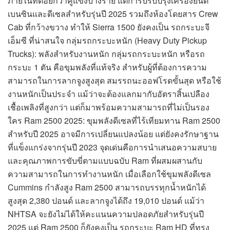
ภายในที่ด้อยกว่าคู่แข่งบางราย แต่การปรับปรุงเครื่องยนต์
เบนซินและดีเซลสำหรับรุ่นปี 2025 รวมถึงห้องโดยสาร Crew
Cab ที่กว้างขวาง ทำให้ Sierra 1500 ยังคงเป็น รถกระบะจี
เอ็มซี ที่น่าสนใจ กลุ่มรถกระบะหนัก (Heavy Duty Pickup
Trucks): พลังสำหรับงานหนัก กลุ่มรถกระบะหนัก หรือรถ
กระบะ 1 ตัน คือขุมพลังที่แท้จริง สำหรับผู้ที่ต้องการความ
สามารถในการลากจูงสูงสุด สมรรถนะออฟโรดขั้นสุด หรือใช้
งานหนักเป็นประจำ แม้ว่าจะต้องแลกมากับอัตราสิ้นเปลือง
เชื้อเพลิงที่สูงกว่า แต่ก็มาพร้อมความสามารถที่ไม่เป็นรอง
ใคร Ram 2500 2025: ขุมพลังดีเซลที่ไร้เทียมทาน Ram 2500
สำหรับปี 2025 อาจมีการเปลี่ยนแปลงน้อย แต่ยังคงรักษาฐาน
ที่แข็งแกร่งจากรุ่นปี 2023 จุดเด่นคือการนำเสนอความสบาย
และคุณภาพการขับขี่ตามแบบฉบับ Ram ที่ผสมผสานกับ
ความสามารถในการทำงานหนัก เมื่อเลือกใช้ขุมพลังดีเซล
Cummins กำลังสูง Ram 2500 สามารถบรรทุกน้ำหนักได้
สูงสุด 2,380 ปอนด์ และลากจูงได้ถึง 19,010 ปอนด์ แม้ว่า
NHTSA จะยังไม่ได้ให้คะแนนความปลอดภัยสำหรับรุ่นปี
2025 แต่ Ram 2500 ก็ยังคงเป็น รถกระบะ Ram HD ที่ทรง