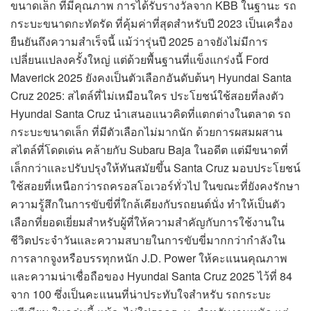
ขนาดเล็ก ที่มีคุณภาพ การได้รับรางวัลจาก KBB ในฐานะ รถ
กระบะขนาดกะทัดรัด ที่คุ้มค่าที่สุดสำหรับปี 2023 เป็นเครื่อง
ยืนยันถึงความสำเร็จนี้ แม้ว่ารุ่นปี 2025 อาจยังไม่มีการ
เปลี่ยนแปลงครั้งใหญ่ แต่ด้วยพื้นฐานที่แข็งแกร่งนี้ Ford
Maverick 2025 ยังคงเป็นตัวเลือกอันดับต้นๆ Hyundai Santa
Cruz 2025: สไตล์ที่ไม่เหมือนใคร ประโยชน์ใช้สอยที่ลงตัว
Hyundai Santa Cruz นำเสนอแนวคิดที่แตกต่างในตลาด รถ
กระบะขนาดเล็ก ที่มีตัวเลือกไม่มากนัก ด้วยการผสมผสาน
สไตล์ที่โดดเด่น คล้ายกับ Subaru Baja ในอดีต แต่มีขนาดที่
เล็กกว่าและปรับปรุงให้ทันสมัยขึ้น Santa Cruz มอบประโยชน์
ใช้สอยที่เหนือกว่ารถครอสโอเวอร์ทั่วไป ในขณะที่ยังคงรักษา
ความรู้สึกในการขับขี่ที่ใกล้เคียงกับรถยนต์นั่ง ทำให้เป็นตัว
เลือกที่ยอดเยี่ยมสำหรับผู้ที่ให้ความสำคัญกับการใช้งานใน
ชีวิตประจำวันและความสบายในการขับขี่มากกว่ากำลังใน
การลากจูงหรือบรรทุกหนัก J.D. Power ให้คะแนนคุณภาพ
และความน่าเชื่อถือของ Hyundai Santa Cruz 2025 ไว้ที่ 84
จาก 100 ซึ่งเป็นคะแนนที่น่าประทับใจสำหรับ รถกระบะ