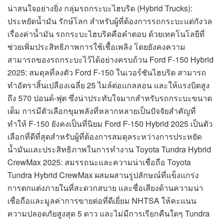
น่าสนใจอย่างยิ่ง กลุ่มรถกระบะไฮบริด (Hybrid Trucks):
ประหยัดน้ำมัน รักษ์โลก สำหรับผู้ที่ต้องการรถกระบะแต่กังวล
เรื่องค่าน้ำมัน รถกระบะไฮบริดคือคำตอบ ด้วยเทคโนโลยีที่
ช่วยเพิ่มประสิทธิภาพการใช้เชื้อเพลิง โดยยังคงความ
สามารถของรถกระบะไว้ได้อย่างครบถ้วน Ford F-150 Hybrid
2025: สมดุลที่ลงตัว Ford F-150 ในเวอร์ชันไฮบริด สามารถ
ทำอัตราสิ้นเปลืองเฉลี่ย 25 ไมล์ต่อแกลลอน และให้แรงบิดสูง
ถึง 570 ปอนด์-ฟุต ซึ่งน่าประทับใจมากสำหรับรถกระบะขนาด
เต็ม การมีตัวเลือกขุมพลังที่หลากหลายเป็นปัจจัยสำคัญที่
ทำให้ F-150 ยังคงเป็นที่นิยม Ford F-150 Hybrid 2025 เป็นตัว
เลือกที่ดีที่สุดสำหรับผู้ที่ต้องการสมดุลระหว่างการประหยัด
น้ำมันและประสิทธิภาพในการทำงาน Toyota Tundra Hybrid
CrewMax 2025: สมรรถนะและความน่าเชื่อถือ Toyota
Tundra Hybrid CrewMax ผสมผสานรูปลักษณ์ที่แข็งแกร่ง
การตกแต่งภายในที่สะดวกสบาย และชื่อเสียงด้านความน่า
เชื่อถือและมูลค่าการขายต่อที่ดีเยี่ยม NHTSA ให้คะแนน
ความปลอดภัยสูงสุด 5 ดาว และไม่มีการเรียกคืนใดๆ Tundra