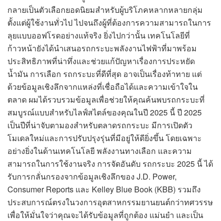
กลายเป็นตัวเลือกยอดนิยมสำหรับผู้บริโภคหลากหลายกลุ่ม
ตั้งแต่ผู้ใช้งานทั่วไป ไปจนถึงผู้ที่ต้องการความสามารถในการ
ลุยแบบออฟโรดอย่างแท้จริง ยิ่งไปกว่านั้น เทคโนโลยีที่
ก้าวหน้ายังได้นำเสนอรถกระบะพลังงานไฟฟ้าที่มาพร้อม
ประสิทธิภาพที่น่าทึ่งและช่วยแก้ปัญหาเรื่องการประหยัด
น้ำมัน การเลือก รถกระบะที่ดีที่สุด อาจเป็นเรื่องท้าทาย แต่
ด้วยข้อมูลเชิงลึกจากแหล่งที่เชื่อถือได้และความเข้าใจใน
ตลาด ผมได้รวบรวมข้อมูลเพื่อช่วยให้คุณค้นพบรถกระบะที่
สมบูรณ์แบบสำหรับไลฟ์สไตล์ของคุณในปี 2025 นี้ ปี 2025
เป็นปีที่น่าจับตามองสำหรับตลาดรถกระบะ มีการเปิดตัว
โมเดลใหม่และการปรับปรุงรุ่นที่มีอยู่ให้ดียิ่งขึ้น โดยเฉพาะ
อย่างยิ่งในด้านเทคโนโลยี พลังงานทางเลือก และความ
สามารถในการใช้งานจริง การจัดอันดับ รถกระบะ 2025 นี้ ได้
รับการกลั่นกรองจากข้อมูลเชิงลึกของ J.D. Power,
Consumer Reports และ Kelley Blue Book (KBB) รวมถึง
ประสบการณ์ตรงในวงการอุตสาหกรรมยานยนต์กว่าทศวรรษ
เพื่อให้มั่นใจว่าคุณจะได้รับข้อมูลที่ถูกต้อง แม่นยำ และเป็น