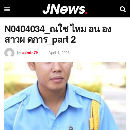
N0404034_ณใช ไหม อน อง
สาวผ ดการ_part 2
by
admin79
April 4, 2026