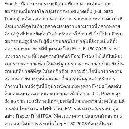
Frontier ถือเป็น รถกระบะนิสสัน ที่มอบความคุ้มค่าและ
สมรรถนะที่น่าพอใจ กลุ่มรถกระบะขนาดเต็ม (Full-Size
Trucks): พลังและความหลากหลาย รถกระบะขนาดเต็มเป็นที่
นิยมมากที่สุดในท้องตลาด มอบความสามารถที่หลากหลาย
ตั้งแต่รุ่นที่ประหยัดน้ำมันสำหรับการใช้งานทั่วไป ไปจนถึงรุ่น
สมรรถนะสูงสำหรับผู้ชื่นชอบออฟโรด กลุ่มนี้ยังคงเป็นที่ตั้ง
ของ รถกระบะขายดีที่สุด ของโลก Ford F-150 2025: ราชา
แห่งรถกระบะที่ยังคงครองบัลลังก์ Ford F-150 ไม่ได้เป็นเพียง
รถกระบะที่ขายดีที่สุดในสหรัฐอเมริกามาหลายสิบปี แต่ยังเป็น
รถยนต์ที่ขายดีที่สุดในโลกอีกด้วย ความสำเร็จนี้มาจากความ
หลากหลายของรุ่นที่นำเสนอ ตั้งแต่รุ่นพื้นฐานสำหรับการ
ทำงาน ไปจนถึงรุ่นที่มีอุปกรณ์ตกแต่งหรูหรา F-150 โดดเด่น
ด้วยคะแนนคุณภาพและความน่าเชื่อถือจาก J.D. Power สูง
ถึง 86 จาก 100 มีทางเลือกขุมพลังที่หลากหลาย ทั้งเครื่องยนต์
เบนซิน ไฮบริด และไฟฟ้าล้วน (EV) รวมถึงรุ่นสมรรถนะสูง
อย่าง Raptor R NHTSA ให้คะแนนความปลอดภัยโดยรวม 5
ดาว และไม่มีการเรียกคืนใดๆ F-150 2025 ยังคงเป็น รถ