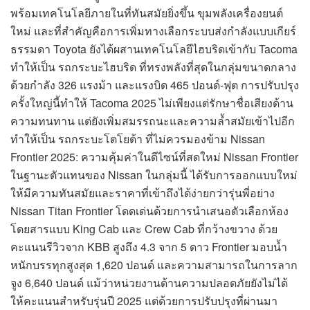
พร้อมเทคโนโลยีภายในที่ทันสมัยยิ่งขึ้น ขุมพลังเครื่องยนต์
ใหม่ และที่สำคัญคือการเพิ่มทางเลือกระบบส่งกำลังแบบเกียร์
ธรรมดา Toyota ยังได้ผสานเทคโนโลยีไฮบริดเข้ากับ Tacoma
ทำให้เป็น รถกระบะไฮบริด ที่ทรงพลังที่สุดในกลุ่มขนาดกลาง
ด้วยกำลัง 326 แรงม้า และแรงบิด 465 ปอนด์-ฟุต การปรับปรุง
ครั้งใหญ่นี้ทำให้ Tacoma 2025 ไม่เพียงแต่รักษาชื่อเสียงด้าน
ความทนทาน แต่ยังเพิ่มสมรรถนะและความล้ำสมัยเข้าไปอีก
ทำให้เป็น รถกระบะโตโยต้า ที่ไม่ควรมองข้าม Nissan
Frontier 2025: ความคุ้มค่าในดีไซน์ที่สดใหม่ Nissan Frontier
ในฐานะตัวแทนของ Nissan ในกลุ่มนี้ ได้รับการออกแบบใหม่
ให้มีความทันสมัยและราคาที่เข้าถึงได้ง่ายกว่ารุ่นพี่อย่าง
Nissan Titan Frontier โดดเด่นด้วยการนำเสนอตัวเลือกห้อง
โดยสารแบบ King Cab และ Crew Cab ที่กว้างขวาง ด้วย
คะแนนรีวิวจาก KBB สูงถึง 4.3 จาก 5 ดาว Frontier มอบน้ำ
หนักบรรทุกสูงสุด 1,620 ปอนด์ และความสามารถในการลาก
จูง 6,640 ปอนด์ แม้ว่าหน่วยงานด้านความปลอดภัยยังไม่ได้
ให้คะแนนสำหรับรุ่นปี 2025 แต่ด้วยการปรับปรุงที่ผ่านมา