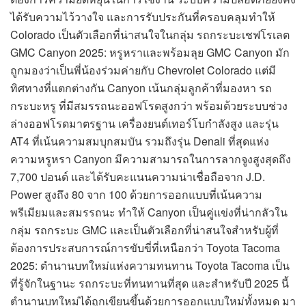
ได้รับความไว้วางใจ และการรับประกันที่ครอบคลุมทำให้
Colorado เป็นตัวเลือกที่น่าสนใจในกลุ่ม รถกระบะเชฟโรเลต
GMC Canyon 2025: หรูหราและพร้อมลุย GMC Canyon มัก
ถูกมองว่าเป็นพี่น้องร่วมค่ายกับ Chevrolet Colorado แต่มี
ทิศทางที่แตกต่างกัน Canyon เน้นกลุ่มลูกค้าที่มองหา รถ
กระบะหรู ที่มีสมรรถนะออฟโรดสูงกว่า พร้อมด้วยระบบช่วง
ล่างออฟโรดมาตรฐาน เครื่องยนต์เทอร์โบกำลังสูง และรุ่น
AT4 ที่เน้นความสมบุกสมบัน รวมถึงรุ่น Denali ที่สุดแห่ง
ความหรูหรา Canyon มีความสามารถในการลากจูงสูงสุดถึง
7,700 ปอนด์ และได้รับคะแนนความน่าเชื่อถือจาก J.D.
Power สูงถึง 80 จาก 100 ด้วยการออกแบบที่เน้นความ
พรีเมียมและสมรรถนะ ทำให้ Canyon เป็นคู่แข่งที่น่ากลัวใน
กลุ่ม รถกระบะ GMC และเป็นตัวเลือกที่น่าสนใจสำหรับผู้ที่
ต้องการประสบการณ์การขับขี่ที่เหนือกว่า Toyota Tacoma
2025: ตำนานบทใหม่แห่งความทนทาน Toyota Tacoma เป็น
ที่รู้จักในฐานะ รถกระบะที่ทนทานที่สุด และสำหรับปี 2025 นี้
ตำนานบทใหม่ได้ถูกเขียนขึ้นด้วยการออกแบบใหม่ทั้งหมด มา