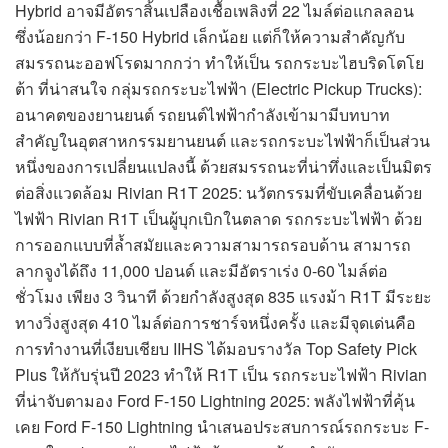
Hybrid อาจมีอัตราสิ้นเปลืองเชื้อเพลิงที่ 22 ไมล์ต่อแกลลอน
ซึ่งน้อยกว่า F-150 Hybrid เล็กน้อย แต่ก็ให้ความสำคัญกับ
สมรรถนะออฟโรดมากกว่า ทำให้เป็น รถกระบะไฮบริดโตโย
ต้า ที่น่าสนใจ กลุ่มรถกระบะไฟฟ้า (Electric Pickup Trucks):
อนาคตของยานยนต์ รถยนต์ไฟฟ้ากำลังเข้ามามีบทบาท
สำคัญในอุตสาหกรรมยานยนต์ และรถกระบะไฟฟ้าก็เป็นส่วน
หนึ่งของการเปลี่ยนแปลงนี้ ด้วยสมรรถนะที่น่าทึ่งและเป็นมิตร
ต่อสิ่งแวดล้อม Rivian R1T 2025: นวัตกรรมที่ขับเคลื่อนด้วย
ไฟฟ้า Rivian R1T เป็นผู้บุกเบิกในตลาด รถกระบะไฟฟ้า ด้วย
การออกแบบที่ล้ำสมัยและความสามารถรอบด้าน สามารถ
ลากจูงได้ถึง 11,000 ปอนด์ และมีอัตราเร่ง 0-60 ไมล์ต่อ
ชั่วโมง เพียง 3 วินาที ด้วยกำลังสูงสุด 835 แรงม้า R1T มีระยะ
ทางวิ่งสูงสุด 410 ไมล์ต่อการชาร์จหนึ่งครั้ง และมีจุดเด่นคือ
การทำงานที่เงียบเชียบ IIHS ได้มอบรางวัล Top Safety Pick
Plus ให้กับรุ่นปี 2023 ทำให้ R1T เป็น รถกระบะไฟฟ้า Rivian
ที่น่าจับตามอง Ford F-150 Lightning 2025: พลังไฟฟ้าที่คุ้น
เคย Ford F-150 Lightning นำเสนอประสบการณ์รถกระบะ F-