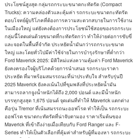
ประโยชน์สูงสุด กลุ่มรถกระบะขนาดกะทัดรัด (Compact
Trucks): ความคล่องตัวและคุ้มค่า รถกระบะขนาดกะทัดรัด
ตอบโจทย์ผู้บริโภคที่ต้องการความสะดวกสบายในการใช้งาน
ในเมืองใหญ่ แต่ยังคงต้องการประโยชน์ใช้สอยของรถกระบะ
กลุ่มนี้โดดเด่นด้วยขนาดที่กะทัดรัดกว่า ทำให้ง่ายต่อการขับขี่
และจอดในพื้นที่จำกัด ประหยัดน้ำมันกว่ารถกระบะขนาด
ใหญ่ และโดยทั่วไปมีค่าใช้จ่ายในการบำรุงรักษาที่ต่ำกว่า
Ford Maverick 2025: มิติใหม่แห่งความคุ้มค่า Ford Maverick
ยังคงครองใจผู้บริโภคด้วยการนำเสนอ รถกระบะราคา
ประหยัด ที่มาพร้อมสมรรถนะที่น่าประทับใจ สำหรับรุ่นปี
2025 Maverick ยังคงเน้นไปที่ขุมพลังที่ประหยัดน้ำมัน
สามารถลากจูงน้ำหนักได้ถึง 2,000 ปอนด์ และมีน้ำหนัก
บรรทุกสูงสุด 1,675 ปอนด์ จุดเด่นที่ทำให้ Maverick แตกต่าง
คือรุ่น Tremor ที่เน้นสมรรถนะออฟโรด ทำให้เป็น รถกระบะ
ออฟโรด ขนาดกะทัดรัดที่น่าจับตามอง ราคาเริ่มต้นของ
Maverick ที่เข้าถึงง่ายเมื่อเทียบกับ Ford Ranger และ F-
Series ทำให้เป็นตัวเลือกที่คุ้มค่าสำหรับผู้ที่มองหา รถกระบะ