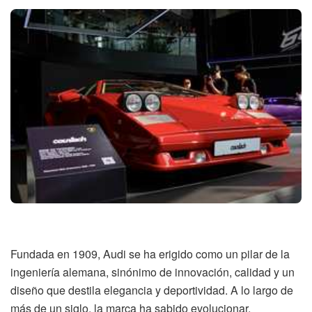
Fundada en 1909, Audi se ha erigido como un pilar de la
ingeniería alemana, sinónimo de innovación, calidad y un
diseño que destila elegancia y deportividad. A lo largo de
más de un siglo, la marca ha sabido evolucionar,