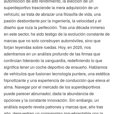
automoción de alto rendimiento, la elección de un
superdeportivo trasciende la mera adquisición de un
vehículo; se trata de abrazar una filosofía de vida, una
pasión desbordante por la ingeniería, la velocidad y el
diseño que roza la perfección. Tras una década inmerso
en este sector, he sido testigo de la evolución constante de
marcas que no solo construyen automóviles, sino que
forjan leyendas sobre ruedas. Hoy, en 2025, nos
adentramos en un análisis profundo de las firmas que
continúan liderando la vanguardia, redefiniendo lo que
significa tener un coche deportivo de ensueño. Hablamos
de vehículos que fusionan tecnología puntera, una estética
hipnotizante y una experiencia de conducción que eleva el
alma. Navegar por el mercado de los superdeportivos
puede parecer abrumador, dada la abundancia de
opciones y la constante innovación. Sin embargo, un
análisis experto revela patrones y marcas que, año tras
año, demuestran un compromiso inquebrantable con la