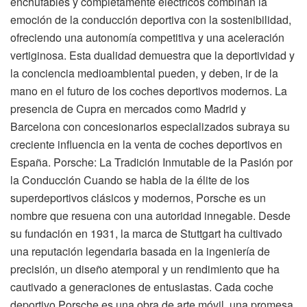
enchufables y completamente eléctricos combinan la
emoción de la conducción deportiva con la sostenibilidad,
ofreciendo una autonomía competitiva y una aceleración
vertiginosa. Esta dualidad demuestra que la deportividad y
la conciencia medioambiental pueden, y deben, ir de la
mano en el futuro de los coches deportivos modernos. La
presencia de Cupra en mercados como Madrid y
Barcelona con concesionarios especializados subraya su
creciente influencia en la venta de coches deportivos en
España. Porsche: La Tradición Inmutable de la Pasión por
la Conducción Cuando se habla de la élite de los
superdeportivos clásicos y modernos, Porsche es un
nombre que resuena con una autoridad innegable. Desde
su fundación en 1931, la marca de Stuttgart ha cultivado
una reputación legendaria basada en la ingeniería de
precisión, un diseño atemporal y un rendimiento que ha
cautivado a generaciones de entusiastas. Cada coche
deportivo Porsche es una obra de arte móvil, una promesa