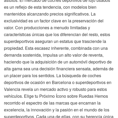
astutos. El mercado de coches deportivos de lujo usados
es un reflejo de esta tendencia, con modelos bien
mantenidos alcanzando precios significativos. La
exclusividad es un factor clave en la preservación del
valor. Con producciones a menudo limitadas y
características únicas que los diferencian del resto, estos
superdeportivos aseguran un estatus que trasciende la
propiedad. Esta escasez inherente, combinada con una
demanda sostenida, impulsa un alto valor de reventa,
haciendo que la adquisición de un automóvil deportivo de
alta gama sea una decisión financiera sensata, además de
un placer para los sentidos. La búsqueda de coches
deportivos de ocasión en Barcelona o superdeportivos en
Valencia revela un mercado activo y robusto para estos
vehículos. Elige tu Próximo Ícono sobre Ruedas Hemos
recorrido el espectro de las marcas que encarnan la
excelencia, la innovación y la pasión en el mundo de los
superdeportivos. Cada una de ellas, con su herencia única