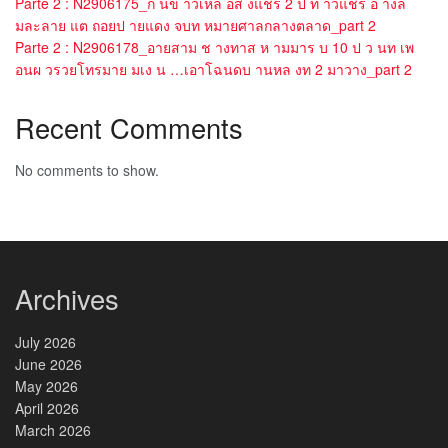
Parte 2 : N2906175_ก นข าวเหล อส งแชร 2 ป ท าวแชร อ างล
มละลาย แต ถอยป ายแดง จบท หมายศาลกลางตลาด_part 2
Parte 2 : N2906178_อายสาม ช างทาส ห ามมาร บ 10 ป ว นท เพ
อนผ วรวยโทรมาย มเง น …เอาโฉนดบ านหล งท 2 มาวาง_part 2
Recent Comments
No comments to show.
Archives
July 2026
June 2026
May 2026
April 2026
March 2026