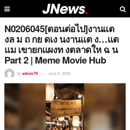
N0206045[ตอนต่อไป]งานแต
งล ม ถ กย ดเง นงานแต ง…แต
แม เขายกแผงท งตลาดให ฉ น
Part 2 | Meme Movie Hub
by
admin79
June 5, 2026