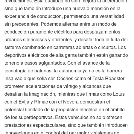
revoluciones. Esta dualidad no solo mejora la aceleración,
sino que también introduce una nueva dimensión en la
experiencia de conducción, permitiendo una versatilidad
sin precedentes. Podemos alternar entre un modo de
conducción puramente eléctrico para desplazamientos
urbanos silenciosos y eficientes, y desatar toda la furia del
sistema combinado en carreteras abiertas o circuitos. Los
deportivos eléctricos de alta gama también están ganando
terreno a pasos agigantados. Con el avance de la
tecnología de baterías, la autonomía ya no es la barrera
insalvable que solía ser. Coches como el Tesla Roadster
prometen aceleraciones de vértigo y alcances que
desafían la imaginación, mientras que firmas como Lotus
con el Evija y Rimac con el Nevera demuestran el
potencial ilimitado de la propulsión eléctrica en el ámbito
de los superdeportivos. Estos vehículos no solo ofrecen
prestaciones espectaculares, sino que también introducen
innovaciones en el control del par motor y sistemas de