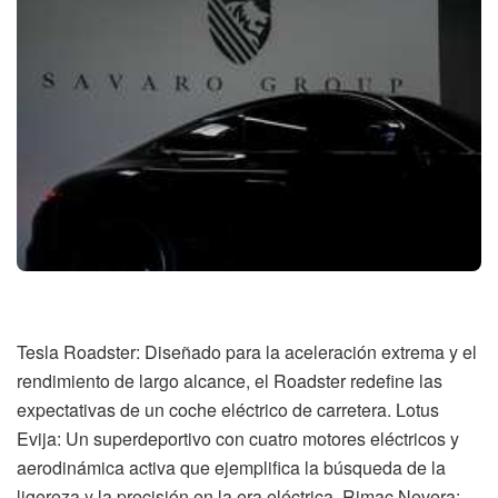
Tesla Roadster: Diseñado para la aceleración extrema y el
rendimiento de largo alcance, el Roadster redefine las
expectativas de un coche eléctrico de carretera. Lotus
Evija: Un superdeportivo con cuatro motores eléctricos y
aerodinámica activa que ejemplifica la búsqueda de la
ligereza y la precisión en la era eléctrica. Rimac Nevera: