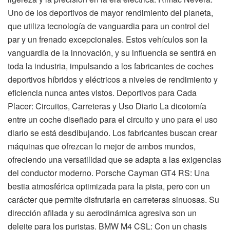
Uno de los deportivos de mayor rendimiento del planeta,
que utiliza tecnología de vanguardia para un control del
par y un frenado excepcionales. Estos vehículos son la
vanguardia de la innovación, y su influencia se sentirá en
toda la industria, impulsando a los fabricantes de coches
deportivos híbridos y eléctricos a niveles de rendimiento y
eficiencia nunca antes vistos. Deportivos para Cada
Placer: Circuitos, Carreteras y Uso Diario La dicotomía
entre un coche diseñado para el circuito y uno para el uso
diario se está desdibujando. Los fabricantes buscan crear
máquinas que ofrezcan lo mejor de ambos mundos,
ofreciendo una versatilidad que se adapta a las exigencias
del conductor moderno. Porsche Cayman GT4 RS: Una
bestia atmosférica optimizada para la pista, pero con un
carácter que permite disfrutarla en carreteras sinuosas. Su
dirección afilada y su aerodinámica agresiva son un
deleite para los puristas. BMW M4 CSL: Con un chasis