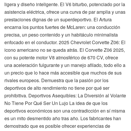
ligera y diseño inteligente. El V6 biturbo, potenciado por la
asistencia eléctrica, ofrece una curva de par amplia y unas
prestaciones dignas de un superdeportivo. El Artura
encarna los puntos fuertes de McLaren: una conducción
precisa, un peso contenido y un habitáculo minimalista
enfocado en el conductor. 2025 Chevrolet Corvette Z06: El
icono americano no se queda atrás. El Corvette Z06 2025,
con su potente motor V8 atmosférico de 670 CV, ofrece
una aceleración fulgurante y un manejo afilado, todo ello a
un precio que lo hace más accesible que muchos de sus
rivales europeos. Demuestra que la pasión por los
deportivos de alto rendimiento no tiene por qué ser
prohibitiva. Deportivos Asequibles: La Diversión al Volante
No Tiene Por Qué Ser Un Lujo La idea de que los
deportivos económicos son una contradicción en sí misma
es un mito desmentido año tras año. Los fabricantes han
demostrado que es posible ofrecer experiencias de