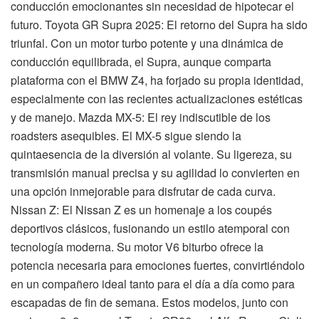
conducción emocionantes sin necesidad de hipotecar el
futuro. Toyota GR Supra 2025: El retorno del Supra ha sido
triunfal. Con un motor turbo potente y una dinámica de
conducción equilibrada, el Supra, aunque comparta
plataforma con el BMW Z4, ha forjado su propia identidad,
especialmente con las recientes actualizaciones estéticas
y de manejo. Mazda MX-5: El rey indiscutible de los
roadsters asequibles. El MX-5 sigue siendo la
quintaesencia de la diversión al volante. Su ligereza, su
transmisión manual precisa y su agilidad lo convierten en
una opción inmejorable para disfrutar de cada curva.
Nissan Z: El Nissan Z es un homenaje a los coupés
deportivos clásicos, fusionando un estilo atemporal con
tecnología moderna. Su motor V6 biturbo ofrece la
potencia necesaria para emociones fuertes, convirtiéndolo
en un compañero ideal tanto para el día a día como para
escapadas de fin de semana. Estos modelos, junto con