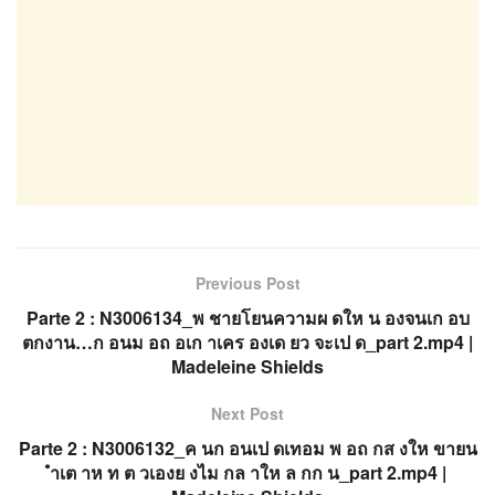
Previous Post
Parte 2 : N3006134_พ ชายโยนความผ ดให น องจนเก อบ
ตกงาน…ก อนม อถ อเก าเคร องเด ยว จะเป ด_part 2.mp4 |
Madeleine Shields
Next Post
Parte 2 : N3006132_ค นก อนเป ดเทอม พ อถ กส งให ขายน
ำเต าห ท ต วเองย งไม กล าให ล กก น_part 2.mp4 |