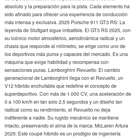
absoluto y la preparación para la pista. Cada elemento ha
sido afinado para ofrecer una experiencia de conducción
más intensa y exclusiva. 2025 Porsche 911 GT3 RS: La
leyenda de Stuttgart sigue imbatible. El GT3 RS 2025, con
su icónico motor atmosférico, aerodinámica radical y un
chasis que responde al milímetro, se erige como uno de
los deportivos más puros y capaces del mercado. Es una
máquina que exige habilidad y recompensa con
sensaciones puras. Lamborghini Revuelto: El cambio
generacional de Lamborghini llega con el Revuelto, un
V12 híbrido enchufable que redefine el concepto de
superdeportivo. Con más de 1.000 CV, una aceleración de
0 a 100 km/h en tan solo 2,5 segundos y un diseño tan
radical como su rendimiento, el Revuelto no deja
indiferente a nadie. Su rugido mecánico se mantiene
intacto, preservando el alma de la marca. McLaren Artura
2025: Este coupé híbrido es un prodigio de ingeniería