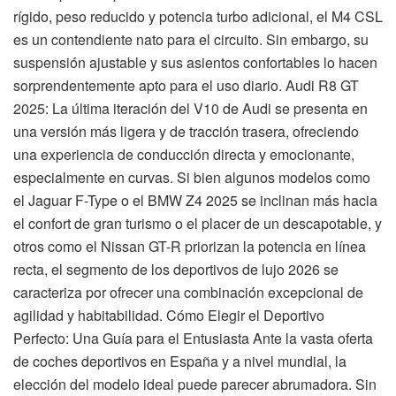
rígido, peso reducido y potencia turbo adicional, el M4 CSL
es un contendiente nato para el circuito. Sin embargo, su
suspensión ajustable y sus asientos confortables lo hacen
sorprendentemente apto para el uso diario. Audi R8 GT
2025: La última iteración del V10 de Audi se presenta en
una versión más ligera y de tracción trasera, ofreciendo
una experiencia de conducción directa y emocionante,
especialmente en curvas. Si bien algunos modelos como
el Jaguar F-Type o el BMW Z4 2025 se inclinan más hacia
el confort de gran turismo o el placer de un descapotable, y
otros como el Nissan GT-R priorizan la potencia en línea
recta, el segmento de los deportivos de lujo 2026 se
caracteriza por ofrecer una combinación excepcional de
agilidad y habitabilidad. Cómo Elegir el Deportivo
Perfecto: Una Guía para el Entusiasta Ante la vasta oferta
de coches deportivos en España y a nivel mundial, la
elección del modelo ideal puede parecer abrumadora. Sin