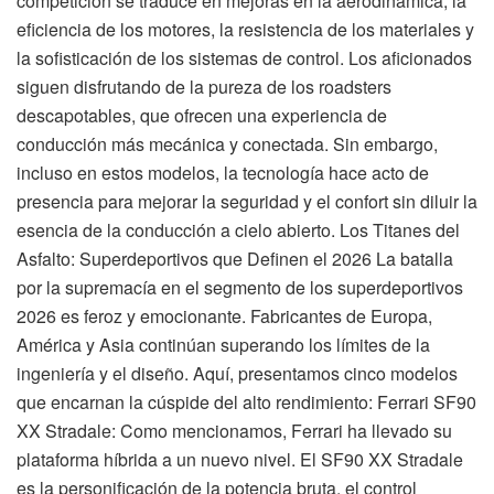
competición se traduce en mejoras en la aerodinámica, la
eficiencia de los motores, la resistencia de los materiales y
la sofisticación de los sistemas de control. Los aficionados
siguen disfrutando de la pureza de los roadsters
descapotables, que ofrecen una experiencia de
conducción más mecánica y conectada. Sin embargo,
incluso en estos modelos, la tecnología hace acto de
presencia para mejorar la seguridad y el confort sin diluir la
esencia de la conducción a cielo abierto. Los Titanes del
Asfalto: Superdeportivos que Definen el 2026 La batalla
por la supremacía en el segmento de los superdeportivos
2026 es feroz y emocionante. Fabricantes de Europa,
América y Asia continúan superando los límites de la
ingeniería y el diseño. Aquí, presentamos cinco modelos
que encarnan la cúspide del alto rendimiento: Ferrari SF90
XX Stradale: Como mencionamos, Ferrari ha llevado su
plataforma híbrida a un nuevo nivel. El SF90 XX Stradale
es la personificación de la potencia bruta, el control