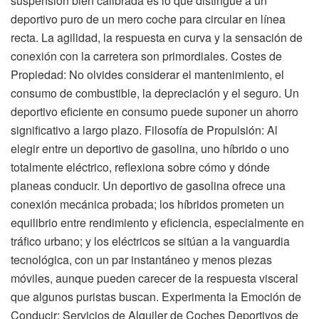
suspensión bien calibrada es lo que distingue a un
deportivo puro de un mero coche para circular en línea
recta. La agilidad, la respuesta en curva y la sensación de
conexión con la carretera son primordiales. Costes de
Propiedad: No olvides considerar el mantenimiento, el
consumo de combustible, la depreciación y el seguro. Un
deportivo eficiente en consumo puede suponer un ahorro
significativo a largo plazo. Filosofía de Propulsión: Al
elegir entre un deportivo de gasolina, uno híbrido o uno
totalmente eléctrico, reflexiona sobre cómo y dónde
planeas conducir. Un deportivo de gasolina ofrece una
conexión mecánica probada; los híbridos prometen un
equilibrio entre rendimiento y eficiencia, especialmente en
tráfico urbano; y los eléctricos se sitúan a la vanguardia
tecnológica, con un par instantáneo y menos piezas
móviles, aunque pueden carecer de la respuesta visceral
que algunos puristas buscan. Experimenta la Emoción de
Conducir: Servicios de Alquiler de Coches Deportivos de