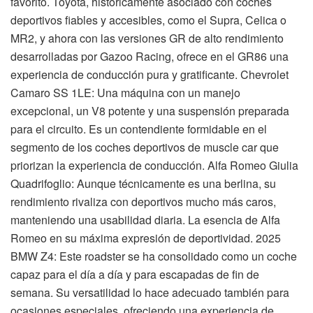
favorito. Toyota, históricamente asociado con coches
deportivos fiables y accesibles, como el Supra, Celica o
MR2, y ahora con las versiones GR de alto rendimiento
desarrolladas por Gazoo Racing, ofrece en el GR86 una
experiencia de conducción pura y gratificante. Chevrolet
Camaro SS 1LE: Una máquina con un manejo
excepcional, un V8 potente y una suspensión preparada
para el circuito. Es un contendiente formidable en el
segmento de los coches deportivos de muscle car que
priorizan la experiencia de conducción. Alfa Romeo Giulia
Quadrifoglio: Aunque técnicamente es una berlina, su
rendimiento rivaliza con deportivos mucho más caros,
manteniendo una usabilidad diaria. La esencia de Alfa
Romeo en su máxima expresión de deportividad. 2025
BMW Z4: Este roadster se ha consolidado como un coche
capaz para el día a día y para escapadas de fin de
semana. Su versatilidad lo hace adecuado también para
ocasiones especiales, ofreciendo una experiencia de