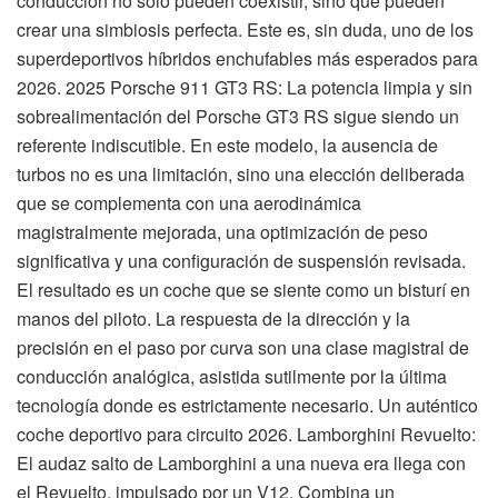
conducción no solo pueden coexistir, sino que pueden
crear una simbiosis perfecta. Este es, sin duda, uno de los
superdeportivos híbridos enchufables más esperados para
2026. 2025 Porsche 911 GT3 RS: La potencia limpia y sin
sobrealimentación del Porsche GT3 RS sigue siendo un
referente indiscutible. En este modelo, la ausencia de
turbos no es una limitación, sino una elección deliberada
que se complementa con una aerodinámica
magistralmente mejorada, una optimización de peso
significativa y una configuración de suspensión revisada.
El resultado es un coche que se siente como un bisturí en
manos del piloto. La respuesta de la dirección y la
precisión en el paso por curva son una clase magistral de
conducción analógica, asistida sutilmente por la última
tecnología donde es estrictamente necesario. Un auténtico
coche deportivo para circuito 2026. Lamborghini Revuelto:
El audaz salto de Lamborghini a una nueva era llega con
el Revuelto, impulsado por un V12. Combina un