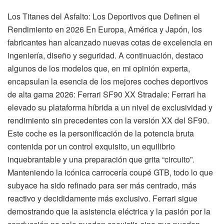
Los Titanes del Asfalto: Los Deportivos que Definen el
Rendimiento en 2026 En Europa, América y Japón, los
fabricantes han alcanzado nuevas cotas de excelencia en
ingeniería, diseño y seguridad. A continuación, destaco
algunos de los modelos que, en mi opinión experta,
encapsulan la esencia de los mejores coches deportivos
de alta gama 2026: Ferrari SF90 XX Stradale: Ferrari ha
elevado su plataforma híbrida a un nivel de exclusividad y
rendimiento sin precedentes con la versión XX del SF90.
Este coche es la personificación de la potencia bruta
contenida por un control exquisito, un equilibrio
inquebrantable y una preparación que grita “circuito”.
Manteniendo la icónica carrocería coupé GTB, todo lo que
subyace ha sido refinado para ser más centrado, más
reactivo y decididamente más exclusivo. Ferrari sigue
demostrando que la asistencia eléctrica y la pasión por la