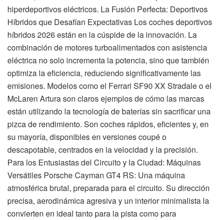
hiperdeportivos eléctricos. La Fusión Perfecta: Deportivos
Híbridos que Desafían Expectativas Los coches deportivos
híbridos 2026 están en la cúspide de la innovación. La
combinación de motores turboalimentados con asistencia
eléctrica no solo incrementa la potencia, sino que también
optimiza la eficiencia, reduciendo significativamente las
emisiones. Modelos como el Ferrari SF90 XX Stradale o el
McLaren Artura son claros ejemplos de cómo las marcas
están utilizando la tecnología de baterías sin sacrificar una
pizca de rendimiento. Son coches rápidos, eficientes y, en
su mayoría, disponibles en versiones coupé o
descapotable, centrados en la velocidad y la precisión.
Para los Entusiastas del Circuito y la Ciudad: Máquinas
Versátiles Porsche Cayman GT4 RS: Una máquina
atmosférica brutal, preparada para el circuito. Su dirección
precisa, aerodinámica agresiva y un interior minimalista la
convierten en ideal tanto para la pista como para