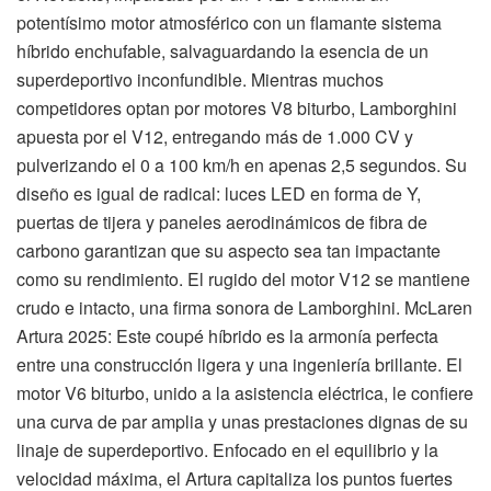
potentísimo motor atmosférico con un flamante sistema
híbrido enchufable, salvaguardando la esencia de un
superdeportivo inconfundible. Mientras muchos
competidores optan por motores V8 biturbo, Lamborghini
apuesta por el V12, entregando más de 1.000 CV y
pulverizando el 0 a 100 km/h en apenas 2,5 segundos. Su
diseño es igual de radical: luces LED en forma de Y,
puertas de tijera y paneles aerodinámicos de fibra de
carbono garantizan que su aspecto sea tan impactante
como su rendimiento. El rugido del motor V12 se mantiene
crudo e intacto, una firma sonora de Lamborghini. McLaren
Artura 2025: Este coupé híbrido es la armonía perfecta
entre una construcción ligera y una ingeniería brillante. El
motor V6 biturbo, unido a la asistencia eléctrica, le confiere
una curva de par amplia y unas prestaciones dignas de su
linaje de superdeportivo. Enfocado en el equilibrio y la
velocidad máxima, el Artura capitaliza los puntos fuertes