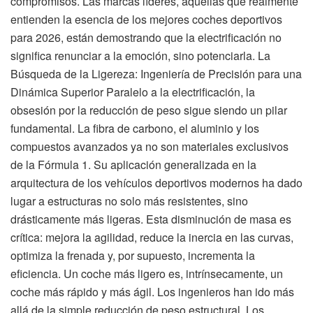
compromisos. Las marcas líderes, aquellas que realmente
entienden la esencia de los mejores coches deportivos
para 2026, están demostrando que la electrificación no
significa renunciar a la emoción, sino potenciarla. La
Búsqueda de la Ligereza: Ingeniería de Precisión para una
Dinámica Superior Paralelo a la electrificación, la
obsesión por la reducción de peso sigue siendo un pilar
fundamental. La fibra de carbono, el aluminio y los
compuestos avanzados ya no son materiales exclusivos
de la Fórmula 1. Su aplicación generalizada en la
arquitectura de los vehículos deportivos modernos ha dado
lugar a estructuras no solo más resistentes, sino
drásticamente más ligeras. Esta disminución de masa es
crítica: mejora la agilidad, reduce la inercia en las curvas,
optimiza la frenada y, por supuesto, incrementa la
eficiencia. Un coche más ligero es, intrínsecamente, un
coche más rápido y más ágil. Los ingenieros han ido más
allá de la simple reducción de peso estructural. Los