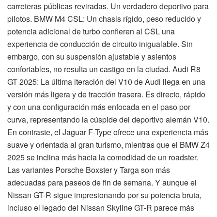
carreteras públicas reviradas. Un verdadero deportivo para
pilotos. BMW M4 CSL: Un chasis rígido, peso reducido y
potencia adicional de turbo confieren al CSL una
experiencia de conducción de circuito inigualable. Sin
embargo, con su suspensión ajustable y asientos
confortables, no resulta un castigo en la ciudad. Audi R8
GT 2025: La última iteración del V10 de Audi llega en una
versión más ligera y de tracción trasera. Es directo, rápido
y con una configuración más enfocada en el paso por
curva, representando la cúspide del deportivo alemán V10.
En contraste, el Jaguar F-Type ofrece una experiencia más
suave y orientada al gran turismo, mientras que el BMW Z4
2025 se inclina más hacia la comodidad de un roadster.
Las variantes Porsche Boxster y Targa son más
adecuadas para paseos de fin de semana. Y aunque el
Nissan GT-R sigue impresionando por su potencia bruta,
incluso el legado del Nissan Skyline GT-R parece más