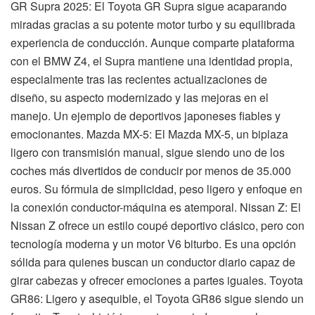
GR Supra 2025: El Toyota GR Supra sigue acaparando
miradas gracias a su potente motor turbo y su equilibrada
experiencia de conducción. Aunque comparte plataforma
con el BMW Z4, el Supra mantiene una identidad propia,
especialmente tras las recientes actualizaciones de
diseño, su aspecto modernizado y las mejoras en el
manejo. Un ejemplo de deportivos japoneses fiables y
emocionantes. Mazda MX-5: El Mazda MX-5, un biplaza
ligero con transmisión manual, sigue siendo uno de los
coches más divertidos de conducir por menos de 35.000
euros. Su fórmula de simplicidad, peso ligero y enfoque en
la conexión conductor-máquina es atemporal. Nissan Z: El
Nissan Z ofrece un estilo coupé deportivo clásico, pero con
tecnología moderna y un motor V6 biturbo. Es una opción
sólida para quienes buscan un conductor diario capaz de
girar cabezas y ofrecer emociones a partes iguales. Toyota
GR86: Ligero y asequible, el Toyota GR86 sigue siendo un