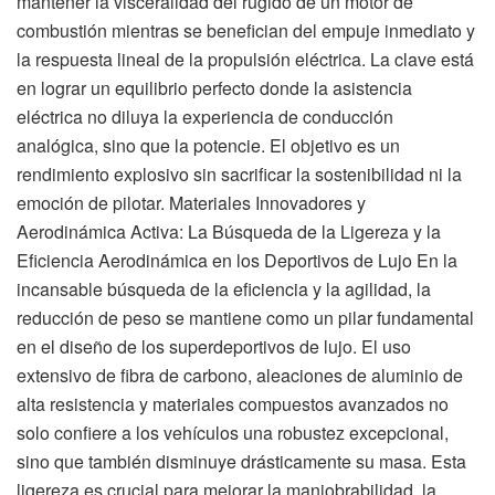
mantener la visceralidad del rugido de un motor de
combustión mientras se benefician del empuje inmediato y
la respuesta lineal de la propulsión eléctrica. La clave está
en lograr un equilibrio perfecto donde la asistencia
eléctrica no diluya la experiencia de conducción
analógica, sino que la potencie. El objetivo es un
rendimiento explosivo sin sacrificar la sostenibilidad ni la
emoción de pilotar. Materiales Innovadores y
Aerodinámica Activa: La Búsqueda de la Ligereza y la
Eficiencia Aerodinámica en los Deportivos de Lujo En la
incansable búsqueda de la eficiencia y la agilidad, la
reducción de peso se mantiene como un pilar fundamental
en el diseño de los superdeportivos de lujo. El uso
extensivo de fibra de carbono, aleaciones de aluminio de
alta resistencia y materiales compuestos avanzados no
solo confiere a los vehículos una robustez excepcional,
sino que también disminuye drásticamente su masa. Esta
ligereza es crucial para mejorar la maniobrabilidad, la