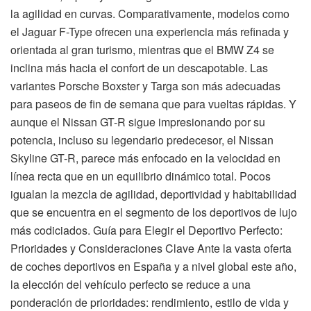
la agilidad en curvas. Comparativamente, modelos como
el Jaguar F-Type ofrecen una experiencia más refinada y
orientada al gran turismo, mientras que el BMW Z4 se
inclina más hacia el confort de un descapotable. Las
variantes Porsche Boxster y Targa son más adecuadas
para paseos de fin de semana que para vueltas rápidas. Y
aunque el Nissan GT-R sigue impresionando por su
potencia, incluso su legendario predecesor, el Nissan
Skyline GT-R, parece más enfocado en la velocidad en
línea recta que en un equilibrio dinámico total. Pocos
igualan la mezcla de agilidad, deportividad y habitabilidad
que se encuentra en el segmento de los deportivos de lujo
más codiciados. Guía para Elegir el Deportivo Perfecto:
Prioridades y Consideraciones Clave Ante la vasta oferta
de coches deportivos en España y a nivel global este año,
la elección del vehículo perfecto se reduce a una
ponderación de prioridades: rendimiento, estilo de vida y