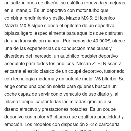
actualizaciones de diseño, su estética renovada y mejoras
en el manejo. Es un deportivo con motor turbo que
combina rendimiento y estilo. Mazda MX-5: El icónico
Mazda MX-5 sigue siendo el epítome de un deportivo
biplaza ligero, especialmente para aquellos que disfrutan
de una transmisión manual. Por menos de 40.000€, ofrece
una de las experiencias de conducción más puras y
divertidas del mercado, un auténtico roadster deportivo
asequible para todos los públicos. Nissan Z: El Nissan Z
encarna el estilo clásico de un coupé deportivo, fusionado
con tecnología moderna y un potente motor V6 biturbo. Se
erige como una opción sólida para quienes buscan un
coche capaz de servir como vehículo de uso diario y, al
mismo tiempo, captar todas las miradas gracias a su
diseño atractivo y prestaciones notables. Es un coupé
deportivo con motor V6 biturbo que equilibra practicidad y
emoción. Los modelos con disposición 2+2 o carrocería