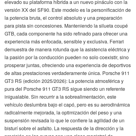
elevado su plataforma híbrida a un nuevo pináculo con la
versión XX del SF90. Este modelo es la personificación de
la potencia bruta, el control absoluto y una preparación
para pista sin concesiones. Manteniendo la silueta coupé
GTB, cada componente ha sido refinado para ofrecer una
experiencia más enfocada, sensible y exclusiva. Ferrari
demuestra de manera rotunda que la asistencia eléctrica y
la pasión por la conducción pueden no solo coexistir, sino
prosperar juntas, ofreciendo una experiencia de deportivos
de altas prestaciones verdaderamente única. Porsche 911
GT3 RS (edición 2025/2026): La potencia atmosférica y
pura del Porsche 911 GT3 RS sigue siendo un referente
inigualable. Sin recurrir a la sobrealimentación, este
vehículo deslumbra bajo el capó, pero es su aerodinámica
radicalmente mejorada, la optimización del peso y una
suspensión revisada lo que le confiere la agilidad de un
bisturí sobre el asfalto. La respuesta de la dirección y la