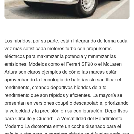
Los híbridos, por su parte, están integrando de forma cada
vez más sofisticada motores turbo con propulsores
eléctricos para maximizar la potencia y minimizar las
emisiones. Modelos como el Ferrari SF90 o el McLaren
Artura son claros ejemplos de cómo las marcas están
aprovechando la tecnología de baterías sin sacrificar el
rendimiento, creando deportivos híbridos de alto
rendimiento que son rápidos y eficientes. La mayoría se
presentan en versiones coupé o descapotable, priorizando
la velocidad y la precisión en su configuración. Deportivos
para Circuito y Ciudad: La Versatilidad del Rendimiento
Moderno La dicotomía entre un coche diseñado para el
asfalto y otro para la carretera abierta se difumina cada vez