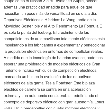
coupé como el Nissan Z o el Toyota GR Supra, ofrecen
además una practicidad añadida para aquellos que
necesitan un poco más de versatilidad en su día a día.
Deportivos Eléctricos e Híbridos: La Vanguardia de la
Movilidad Sostenible y el Alto Rendimiento La Fórmula E
es solo la punta del iceberg. El crecimiento de las
competiciones de automovilismo totalmente eléctricas está
impulsando a los fabricantes a experimentar y perfeccionar
la propulsión eléctrica en entornos de competición reales.
A medida que la tecnología de baterías avance, podemos
esperar una proliferación de modelos eléctricos de Gran
Turismo e incluso vehículos de competición eléctricos,
marcando un hito en la evolución de los deportivos
eléctricos de alta gama. Tesla Roadster: Este biplaza
eléctrico de carretera se centra en una aceleración
extrema y una autonomía considerable, redefiniendo el
concepto de deportivo eléctrico con gran autonomía. Lotus
Evija: Un hiperdeportivo con cuatro motores eléctricos y