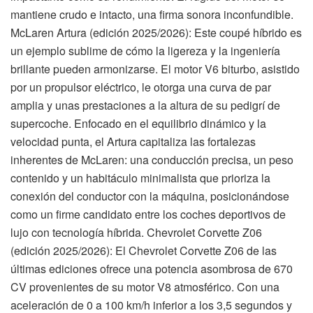
mantiene crudo e intacto, una firma sonora inconfundible.
McLaren Artura (edición 2025/2026): Este coupé híbrido es
un ejemplo sublime de cómo la ligereza y la ingeniería
brillante pueden armonizarse. El motor V6 biturbo, asistido
por un propulsor eléctrico, le otorga una curva de par
amplia y unas prestaciones a la altura de su pedigrí de
supercoche. Enfocado en el equilibrio dinámico y la
velocidad punta, el Artura capitaliza las fortalezas
inherentes de McLaren: una conducción precisa, un peso
contenido y un habitáculo minimalista que prioriza la
conexión del conductor con la máquina, posicionándose
como un firme candidato entre los coches deportivos de
lujo con tecnología híbrida. Chevrolet Corvette Z06
(edición 2025/2026): El Chevrolet Corvette Z06 de las
últimas ediciones ofrece una potencia asombrosa de 670
CV provenientes de su motor V8 atmosférico. Con una
aceleración de 0 a 100 km/h inferior a los 3,5 segundos y