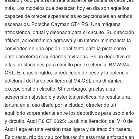
más. Los modelos que destacan hoy en día son aquellos
capaces de ofrecer experiencias excepcionales en ambos
escenarios. Porsche Cayman GT4 RS: Una máquina
atmosférica, brutal y diseñada para el circuito. Su dirección
afilada, aerodinámica agresiva y un interior minimalista la
convierten en una opción ideal tanto para la pista como
para carreteras secundarias reviradas. Es un deportivo de
altas prestaciones para circuito por excelencia. BMW M4
CSL: El chasis rígido, la reducción de peso y la potencia
adicional del turbo confieren al M4 CSL una dinámica
excepcional en circuito. Sin embargo, gracias a su
suspensión ajustable y asientos prácticos, no resulta una
tortura en el uso diario por la ciudad, ofreciendo un
equilibrio sorprendente entre los deportivos para uso diario
y circuito. Audi R8 GT 2025: La última iteración del V10 de
Audi llega en una versión más ligera y de tracción trasera.
Es directo, rápido y su configuración está más enfocada en