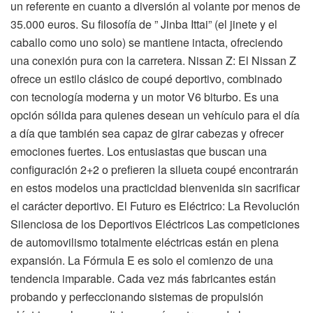
un referente en cuanto a diversión al volante por menos de
35.000 euros. Su filosofía de ” Jinba Ittai” (el jinete y el
caballo como uno solo) se mantiene intacta, ofreciendo
una conexión pura con la carretera. Nissan Z: El Nissan Z
ofrece un estilo clásico de coupé deportivo, combinado
con tecnología moderna y un motor V6 biturbo. Es una
opción sólida para quienes desean un vehículo para el día
a día que también sea capaz de girar cabezas y ofrecer
emociones fuertes. Los entusiastas que buscan una
configuración 2+2 o prefieren la silueta coupé encontrarán
en estos modelos una practicidad bienvenida sin sacrificar
el carácter deportivo. El Futuro es Eléctrico: La Revolución
Silenciosa de los Deportivos Eléctricos Las competiciones
de automovilismo totalmente eléctricas están en plena
expansión. La Fórmula E es solo el comienzo de una
tendencia imparable. Cada vez más fabricantes están
probando y perfeccionando sistemas de propulsión