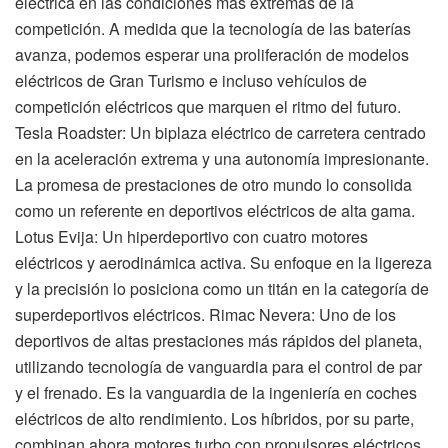
eléctrica en las condiciones más extremas de la
competición. A medida que la tecnología de las baterías
avanza, podemos esperar una proliferación de modelos
eléctricos de Gran Turismo e incluso vehículos de
competición eléctricos que marquen el ritmo del futuro.
Tesla Roadster: Un biplaza eléctrico de carretera centrado
en la aceleración extrema y una autonomía impresionante.
La promesa de prestaciones de otro mundo lo consolida
como un referente en deportivos eléctricos de alta gama.
Lotus Evija: Un hiperdeportivo con cuatro motores
eléctricos y aerodinámica activa. Su enfoque en la ligereza
y la precisión lo posiciona como un titán en la categoría de
superdeportivos eléctricos. Rimac Nevera: Uno de los
deportivos de altas prestaciones más rápidos del planeta,
utilizando tecnología de vanguardia para el control de par
y el frenado. Es la vanguardia de la ingeniería en coches
eléctricos de alto rendimiento. Los híbridos, por su parte,
combinan ahora motores turbo con propulsores eléctricos