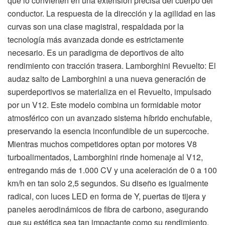
que lo convierten en una extensión precisa del cuerpo del
conductor. La respuesta de la dirección y la agilidad en las
curvas son una clase magistral, respaldada por la
tecnología más avanzada donde es estrictamente
necesario. Es un paradigma de deportivos de alto
rendimiento con tracción trasera. Lamborghini Revuelto: El
audaz salto de Lamborghini a una nueva generación de
superdeportivos se materializa en el Revuelto, impulsado
por un V12. Este modelo combina un formidable motor
atmosférico con un avanzado sistema híbrido enchufable,
preservando la esencia inconfundible de un supercoche.
Mientras muchos competidores optan por motores V8
turboalimentados, Lamborghini rinde homenaje al V12,
entregando más de 1.000 CV y una aceleración de 0 a 100
km/h en tan solo 2,5 segundos. Su diseño es igualmente
radical, con luces LED en forma de Y, puertas de tijera y
paneles aerodinámicos de fibra de carbono, asegurando
que su estética sea tan impactante como su rendimiento.