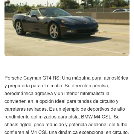
Porsche Cayman GT4 RS: Una máquina pura, atmosférica
y preparada para el circuito. Su dirección precisa,
aerodinámica agresiva y un interior minimalista la
convierten en la opción ideal para tandas de circuito y
carreteras reviradas. Es un ejemplo de deportivos de alto
rendimiento optimizados para pista. BMW M4 CSL: Su
chasis rígido, peso reducido y potencia adicional del turbo
confieren al M4 CSL una dinámica excepcional en circuito.