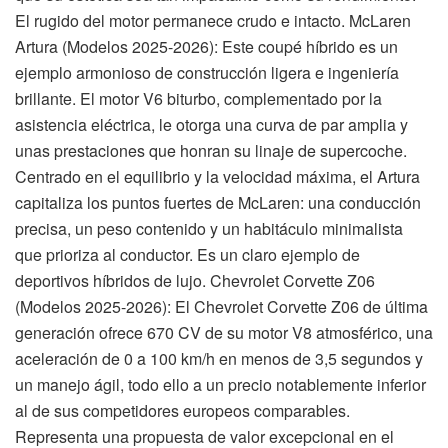
El rugido del motor permanece crudo e intacto. McLaren
Artura (Modelos 2025-2026): Este coupé híbrido es un
ejemplo armonioso de construcción ligera e ingeniería
brillante. El motor V6 biturbo, complementado por la
asistencia eléctrica, le otorga una curva de par amplia y
unas prestaciones que honran su linaje de supercoche.
Centrado en el equilibrio y la velocidad máxima, el Artura
capitaliza los puntos fuertes de McLaren: una conducción
precisa, un peso contenido y un habitáculo minimalista
que prioriza al conductor. Es un claro ejemplo de
deportivos híbridos de lujo. Chevrolet Corvette Z06
(Modelos 2025-2026): El Chevrolet Corvette Z06 de última
generación ofrece 670 CV de su motor V8 atmosférico, una
aceleración de 0 a 100 km/h en menos de 3,5 segundos y
un manejo ágil, todo ello a un precio notablemente inferior
al de sus competidores europeos comparables.
Representa una propuesta de valor excepcional en el