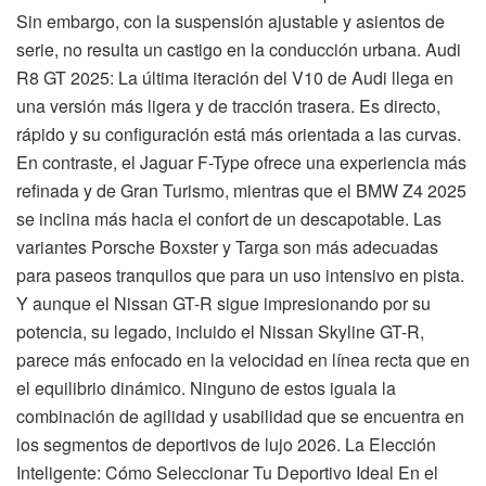
Sin embargo, con la suspensión ajustable y asientos de
serie, no resulta un castigo en la conducción urbana. Audi
R8 GT 2025: La última iteración del V10 de Audi llega en
una versión más ligera y de tracción trasera. Es directo,
rápido y su configuración está más orientada a las curvas.
En contraste, el Jaguar F-Type ofrece una experiencia más
refinada y de Gran Turismo, mientras que el BMW Z4 2025
se inclina más hacia el confort de un descapotable. Las
variantes Porsche Boxster y Targa son más adecuadas
para paseos tranquilos que para un uso intensivo en pista.
Y aunque el Nissan GT-R sigue impresionando por su
potencia, su legado, incluido el Nissan Skyline GT-R,
parece más enfocado en la velocidad en línea recta que en
el equilibrio dinámico. Ninguno de estos iguala la
combinación de agilidad y usabilidad que se encuentra en
los segmentos de deportivos de lujo 2026. La Elección
Inteligente: Cómo Seleccionar Tu Deportivo Ideal En el