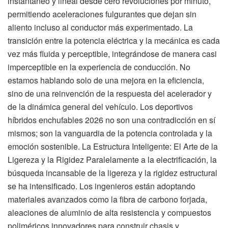
instantáneo y lineal desde cero revoluciones por minuto,
permitiendo aceleraciones fulgurantes que dejan sin
aliento incluso al conductor más experimentado. La
transición entre la potencia eléctrica y la mecánica es cada
vez más fluida y perceptible, integrándose de manera casi
imperceptible en la experiencia de conducción. No
estamos hablando solo de una mejora en la eficiencia,
sino de una reinvención de la respuesta del acelerador y
de la dinámica general del vehículo. Los deportivos
híbridos enchufables 2026 no son una contradicción en sí
mismos; son la vanguardia de la potencia controlada y la
emoción sostenible. La Estructura Inteligente: El Arte de la
Ligereza y la Rigidez Paralelamente a la electrificación, la
búsqueda incansable de la ligereza y la rigidez estructural
se ha intensificado. Los ingenieros están adoptando
materiales avanzados como la fibra de carbono forjada,
aleaciones de aluminio de alta resistencia y compuestos
poliméricos innovadores para construir chasis y