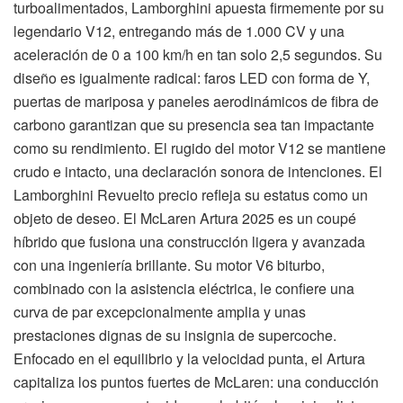
turboalimentados, Lamborghini apuesta firmemente por su
legendario V12, entregando más de 1.000 CV y una
aceleración de 0 a 100 km/h en tan solo 2,5 segundos. Su
diseño es igualmente radical: faros LED con forma de Y,
puertas de mariposa y paneles aerodinámicos de fibra de
carbono garantizan que su presencia sea tan impactante
como su rendimiento. El rugido del motor V12 se mantiene
crudo e intacto, una declaración sonora de intenciones. El
Lamborghini Revuelto precio refleja su estatus como un
objeto de deseo. El McLaren Artura 2025 es un coupé
híbrido que fusiona una construcción ligera y avanzada
con una ingeniería brillante. Su motor V6 biturbo,
combinado con la asistencia eléctrica, le confiere una
curva de par excepcionalmente amplia y unas
prestaciones dignas de su insignia de supercoche.
Enfocado en el equilibrio y la velocidad punta, el Artura
capitaliza los puntos fuertes de McLaren: una conducción