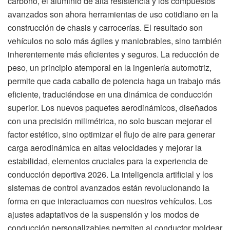
carbono, el aluminio de alta resistencia y los compuestos
avanzados son ahora herramientas de uso cotidiano en la
construcción de chasis y carrocerías. El resultado son
vehículos no solo más ágiles y maniobrables, sino también
inherentemente más eficientes y seguros. La reducción de
peso, un principio atemporal en la ingeniería automotriz,
permite que cada caballo de potencia haga un trabajo más
eficiente, traduciéndose en una dinámica de conducción
superior. Los nuevos paquetes aerodinámicos, diseñados
con una precisión milimétrica, no solo buscan mejorar el
factor estético, sino optimizar el flujo de aire para generar
carga aerodinámica en altas velocidades y mejorar la
estabilidad, elementos cruciales para la experiencia de
conducción deportiva 2026. La inteligencia artificial y los
sistemas de control avanzados están revolucionando la
forma en que interactuamos con nuestros vehículos. Los
ajustes adaptativos de la suspensión y los modos de
conducción personalizables permiten al conductor moldear