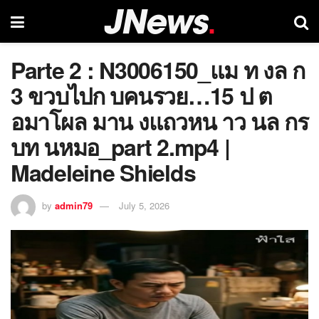
Parte 2 : N3006150_แม ท งล ก
3 ขวบไปก บคนรวย…15 ป ต
อมาโผล มาน งแถวหน าว นล กร
บท นหมอ_part 2.mp4 |
Madeleine Shields
by
admin79
July 5, 2026