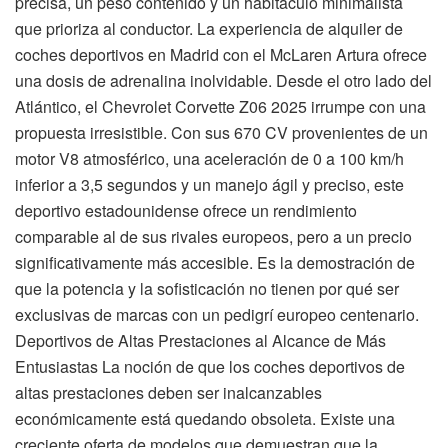
precisa, un peso contenido y un habitáculo minimalista
que prioriza al conductor. La experiencia de alquiler de
coches deportivos en Madrid con el McLaren Artura ofrece
una dosis de adrenalina inolvidable. Desde el otro lado del
Atlántico, el Chevrolet Corvette Z06 2025 irrumpe con una
propuesta irresistible. Con sus 670 CV provenientes de un
motor V8 atmosférico, una aceleración de 0 a 100 km/h
inferior a 3,5 segundos y un manejo ágil y preciso, este
deportivo estadounidense ofrece un rendimiento
comparable al de sus rivales europeos, pero a un precio
significativamente más accesible. Es la demostración de
que la potencia y la sofisticación no tienen por qué ser
exclusivas de marcas con un pedigrí europeo centenario.
Deportivos de Altas Prestaciones al Alcance de Más
Entusiastas La noción de que los coches deportivos de
altas prestaciones deben ser inalcanzables
económicamente está quedando obsoleta. Existe una
creciente oferta de modelos que demuestran que la