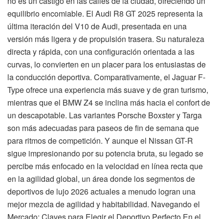
no es un castigo en las calles de la ciudad, ofreciendo un
equilibrio encomiable. El Audi R8 GT 2025 representa la
última iteración del V10 de Audi, presentada en una
versión más ligera y de propulsión trasera. Su naturaleza
directa y rápida, con una configuración orientada a las
curvas, lo convierten en un placer para los entusiastas de
la conducción deportiva. Comparativamente, el Jaguar F-
Type ofrece una experiencia más suave y de gran turismo,
mientras que el BMW Z4 se inclina más hacia el confort de
un descapotable. Las variantes Porsche Boxster y Targa
son más adecuadas para paseos de fin de semana que
para ritmos de competición. Y aunque el Nissan GT-R
sigue impresionando por su potencia bruta, su legado se
percibe más enfocado en la velocidad en línea recta que
en la agilidad global, un área donde los segmentos de
deportivos de lujo 2026 actuales a menudo logran una
mejor mezcla de agilidad y habitabilidad. Navegando el
Mercado: Claves para Elegir el Deportivo Perfecto En el