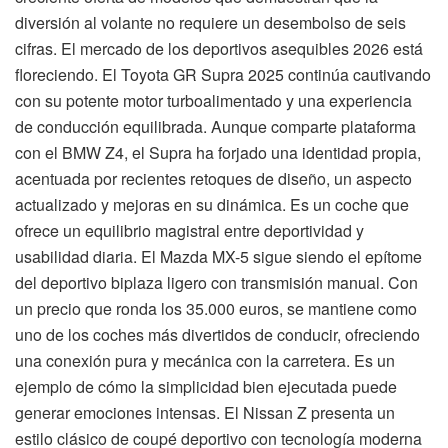
diversión al volante no requiere un desembolso de seis
cifras. El mercado de los deportivos asequibles 2026 está
floreciendo. El Toyota GR Supra 2025 continúa cautivando
con su potente motor turboalimentado y una experiencia
de conducción equilibrada. Aunque comparte plataforma
con el BMW Z4, el Supra ha forjado una identidad propia,
acentuada por recientes retoques de diseño, un aspecto
actualizado y mejoras en su dinámica. Es un coche que
ofrece un equilibrio magistral entre deportividad y
usabilidad diaria. El Mazda MX-5 sigue siendo el epítome
del deportivo biplaza ligero con transmisión manual. Con
un precio que ronda los 35.000 euros, se mantiene como
uno de los coches más divertidos de conducir, ofreciendo
una conexión pura y mecánica con la carretera. Es un
ejemplo de cómo la simplicidad bien ejecutada puede
generar emociones intensas. El Nissan Z presenta un
estilo clásico de coupé deportivo con tecnología moderna