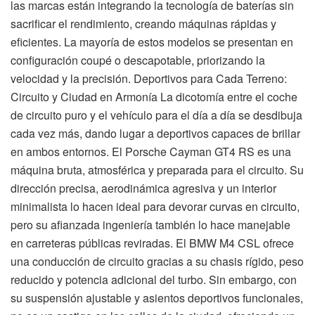
las marcas están integrando la tecnología de baterías sin
sacrificar el rendimiento, creando máquinas rápidas y
eficientes. La mayoría de estos modelos se presentan en
configuración coupé o descapotable, priorizando la
velocidad y la precisión. Deportivos para Cada Terreno:
Circuito y Ciudad en Armonía La dicotomía entre el coche
de circuito puro y el vehículo para el día a día se desdibuja
cada vez más, dando lugar a deportivos capaces de brillar
en ambos entornos. El Porsche Cayman GT4 RS es una
máquina bruta, atmosférica y preparada para el circuito. Su
dirección precisa, aerodinámica agresiva y un interior
minimalista lo hacen ideal para devorar curvas en circuito,
pero su afianzada ingeniería también lo hace manejable
en carreteras públicas reviradas. El BMW M4 CSL ofrece
una conducción de circuito gracias a su chasis rígido, peso
reducido y potencia adicional del turbo. Sin embargo, con
su suspensión ajustable y asientos deportivos funcionales,