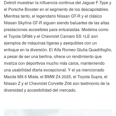
Detroit muestran la influencia continua del Jaguar F-Type y
el Porsche Boxster en el segmento de los descapotables.
Mientras tanto, el legendario Nissan GT-R y el clásico
Nissan Skyline GT-R siguen siendo baluartes de las altas
prestaciones accesibles para entusiastas. Modelos como
el Toyota GR86 y el Chevrolet Camaro SS 1LE son
ejemplos de máquinas ligeras y asequibles con un
enfoque en la diversión. El Alfa Romeo Giulia Quadrifoglio,
a pesar de ser una berlina, ofrece un rendimiento que
rivaliza con deportivos mucho más caros, manteniendo
una usabilidad diaria excepcional. Y el ya mencionado
Mazda MX-5 Miata, el BMW Z4 2025, el Toyota Supra, el
Nissan Z y el Chevrolet Corvette Z06 son testimonio de la
diversidad y accesibilidad del mercado.