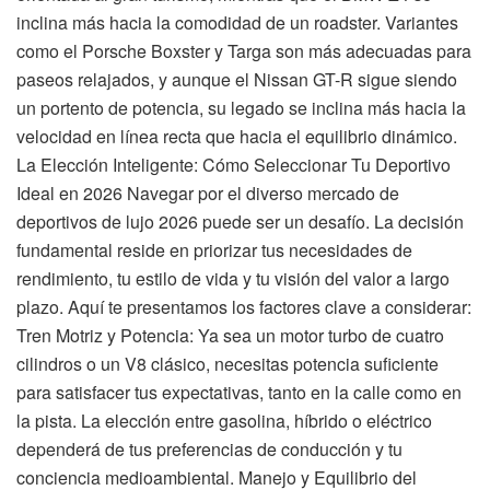
inclina más hacia la comodidad de un roadster. Variantes
como el Porsche Boxster y Targa son más adecuadas para
paseos relajados, y aunque el Nissan GT-R sigue siendo
un portento de potencia, su legado se inclina más hacia la
velocidad en línea recta que hacia el equilibrio dinámico.
La Elección Inteligente: Cómo Seleccionar Tu Deportivo
Ideal en 2026 Navegar por el diverso mercado de
deportivos de lujo 2026 puede ser un desafío. La decisión
fundamental reside en priorizar tus necesidades de
rendimiento, tu estilo de vida y tu visión del valor a largo
plazo. Aquí te presentamos los factores clave a considerar:
Tren Motriz y Potencia: Ya sea un motor turbo de cuatro
cilindros o un V8 clásico, necesitas potencia suficiente
para satisfacer tus expectativas, tanto en la calle como en
la pista. La elección entre gasolina, híbrido o eléctrico
dependerá de tus preferencias de conducción y tu
conciencia medioambiental. Manejo y Equilibrio del