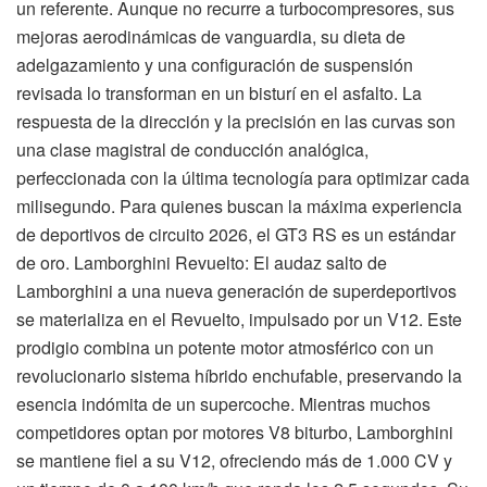
un referente. Aunque no recurre a turbocompresores, sus
mejoras aerodinámicas de vanguardia, su dieta de
adelgazamiento y una configuración de suspensión
revisada lo transforman en un bisturí en el asfalto. La
respuesta de la dirección y la precisión en las curvas son
una clase magistral de conducción analógica,
perfeccionada con la última tecnología para optimizar cada
milisegundo. Para quienes buscan la máxima experiencia
de deportivos de circuito 2026, el GT3 RS es un estándar
de oro. Lamborghini Revuelto: El audaz salto de
Lamborghini a una nueva generación de superdeportivos
se materializa en el Revuelto, impulsado por un V12. Este
prodigio combina un potente motor atmosférico con un
revolucionario sistema híbrido enchufable, preservando la
esencia indómita de un supercoche. Mientras muchos
competidores optan por motores V8 biturbo, Lamborghini
se mantiene fiel a su V12, ofreciendo más de 1.000 CV y