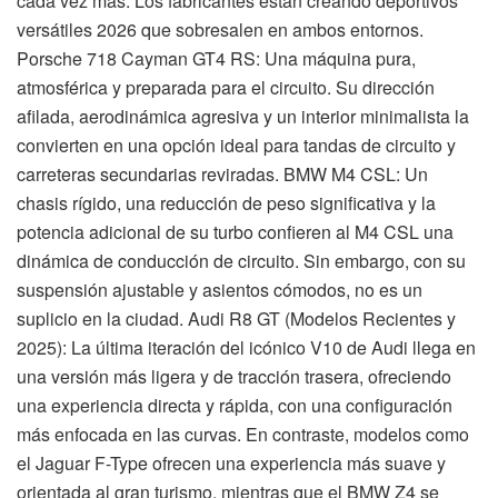
cada vez más. Los fabricantes están creando deportivos
versátiles 2026 que sobresalen en ambos entornos.
Porsche 718 Cayman GT4 RS: Una máquina pura,
atmosférica y preparada para el circuito. Su dirección
afilada, aerodinámica agresiva y un interior minimalista la
convierten en una opción ideal para tandas de circuito y
carreteras secundarias reviradas. BMW M4 CSL: Un
chasis rígido, una reducción de peso significativa y la
potencia adicional de su turbo confieren al M4 CSL una
dinámica de conducción de circuito. Sin embargo, con su
suspensión ajustable y asientos cómodos, no es un
suplicio en la ciudad. Audi R8 GT (Modelos Recientes y
2025): La última iteración del icónico V10 de Audi llega en
una versión más ligera y de tracción trasera, ofreciendo
una experiencia directa y rápida, con una configuración
más enfocada en las curvas. En contraste, modelos como
el Jaguar F-Type ofrecen una experiencia más suave y
orientada al gran turismo, mientras que el BMW Z4 se