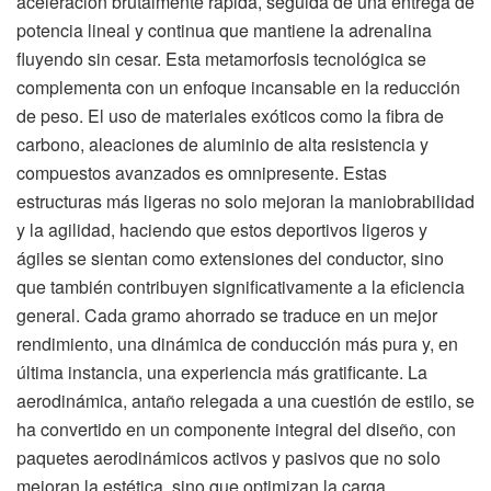
aceleración brutalmente rápida, seguida de una entrega de
potencia lineal y continua que mantiene la adrenalina
fluyendo sin cesar. Esta metamorfosis tecnológica se
complementa con un enfoque incansable en la reducción
de peso. El uso de materiales exóticos como la fibra de
carbono, aleaciones de aluminio de alta resistencia y
compuestos avanzados es omnipresente. Estas
estructuras más ligeras no solo mejoran la maniobrabilidad
y la agilidad, haciendo que estos deportivos ligeros y
ágiles se sientan como extensiones del conductor, sino
que también contribuyen significativamente a la eficiencia
general. Cada gramo ahorrado se traduce en un mejor
rendimiento, una dinámica de conducción más pura y, en
última instancia, una experiencia más gratificante. La
aerodinámica, antaño relegada a una cuestión de estilo, se
ha convertido en un componente integral del diseño, con
paquetes aerodinámicos activos y pasivos que no solo
mejoran la estética, sino que optimizan la carga