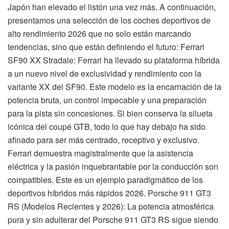
Japón han elevado el listón una vez más. A continuación,
presentamos una selección de los coches deportivos de
alto rendimiento 2026 que no solo están marcando
tendencias, sino que están definiendo el futuro: Ferrari
SF90 XX Stradale: Ferrari ha llevado su plataforma híbrida
a un nuevo nivel de exclusividad y rendimiento con la
variante XX del SF90. Este modelo es la encarnación de la
potencia bruta, un control impecable y una preparación
para la pista sin concesiones. Si bien conserva la silueta
icónica del coupé GTB, todo lo que hay debajo ha sido
afinado para ser más centrado, receptivo y exclusivo.
Ferrari demuestra magistralmente que la asistencia
eléctrica y la pasión inquebrantable por la conducción son
compatibles. Este es un ejemplo paradigmático de los
deportivos híbridos más rápidos 2026. Porsche 911 GT3
RS (Modelos Recientes y 2026): La potencia atmosférica
pura y sin adulterar del Porsche 911 GT3 RS sigue siendo