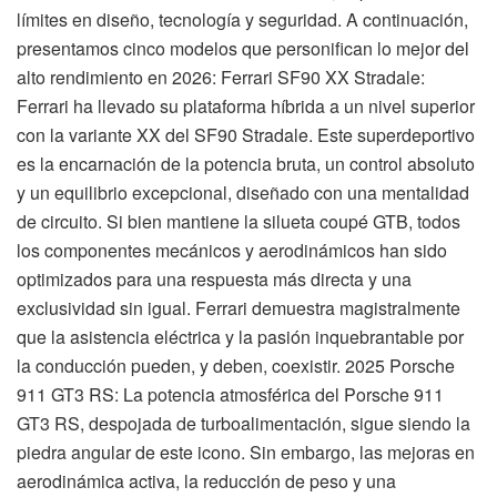
límites en diseño, tecnología y seguridad. A continuación,
presentamos cinco modelos que personifican lo mejor del
alto rendimiento en 2026: Ferrari SF90 XX Stradale:
Ferrari ha llevado su plataforma híbrida a un nivel superior
con la variante XX del SF90 Stradale. Este superdeportivo
es la encarnación de la potencia bruta, un control absoluto
y un equilibrio excepcional, diseñado con una mentalidad
de circuito. Si bien mantiene la silueta coupé GTB, todos
los componentes mecánicos y aerodinámicos han sido
optimizados para una respuesta más directa y una
exclusividad sin igual. Ferrari demuestra magistralmente
que la asistencia eléctrica y la pasión inquebrantable por
la conducción pueden, y deben, coexistir. 2025 Porsche
911 GT3 RS: La potencia atmosférica del Porsche 911
GT3 RS, despojada de turboalimentación, sigue siendo la
piedra angular de este icono. Sin embargo, las mejoras en
aerodinámica activa, la reducción de peso y una