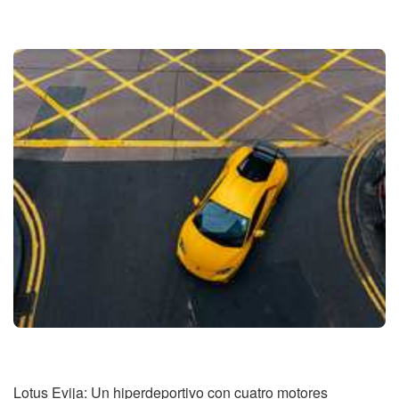
Lotus Evija: Un hiperdeportivo con cuatro motores