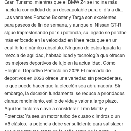
Gran Turismo, mientras que el BMW Z4 se inclina más
hacia la comodidad de un descapotable para el día a día.
Las variantes Porsche Boxster y Targa son excelentes
para paseos de fin de semana, y aunque el Nissan GT-R
sigue impresionando por su potencia, su legado se percibe
más enfocado en la velocidad en línea recta que en un
equilibrio dinámico absoluto. Ninguno de estos iguala la
mezcla de agilidad, habitabilidad y tecnología que ofrecen
los mejores deportivos de lujo en la actualidad. Cómo
Elegir el Deportivo Perfecto en 2026 El mercado de
deportivos en 2026 ofrece una variedad sin precedentes,
lo que puede hacer que la elección sea abrumadora. Sin
embargo, la decisión fundamental se reduce a prioridades
claras: rendimiento, estilo de vida y valor a largo plazo.
Aquí los factores clave a considerar: Tren Motriz y
Potencia: Ya sea un motor turbo de cuatro cilindros o un
V8 clásico, la potencia debe ser suficiente para satisfacer