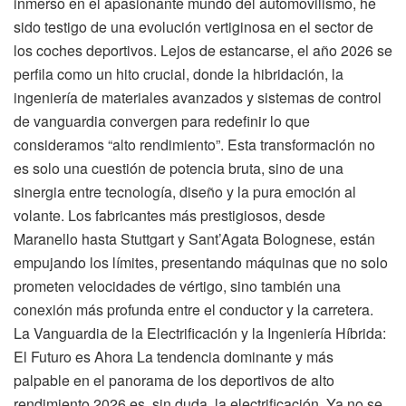
inmerso en el apasionante mundo del automovilismo, he
sido testigo de una evolución vertiginosa en el sector de
los coches deportivos. Lejos de estancarse, el año 2026 se
perfila como un hito crucial, donde la hibridación, la
ingeniería de materiales avanzados y sistemas de control
de vanguardia convergen para redefinir lo que
consideramos “alto rendimiento”. Esta transformación no
es solo una cuestión de potencia bruta, sino de una
sinergia entre tecnología, diseño y la pura emoción al
volante. Los fabricantes más prestigiosos, desde
Maranello hasta Stuttgart y Sant’Agata Bolognese, están
empujando los límites, presentando máquinas que no solo
prometen velocidades de vértigo, sino también una
conexión más profunda entre el conductor y la carretera.
La Vanguardia de la Electrificación y la Ingeniería Híbrida:
El Futuro es Ahora La tendencia dominante y más
palpable en el panorama de los deportivos de alto
rendimiento 2026 es, sin duda, la electrificación. Ya no se