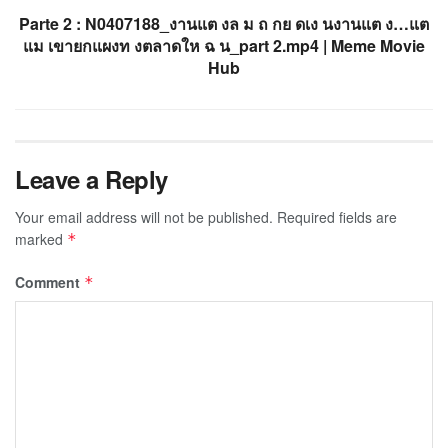
Parte 2 : N0407188_งานแต งล ม ถ กย ดเง นงานแต ง…แต
แม เขายกแผงท งตลาดให ฉ น_part 2.mp4 | Meme Movie
Hub
Leave a Reply
Your email address will not be published.
Required fields are
marked
*
Comment
*