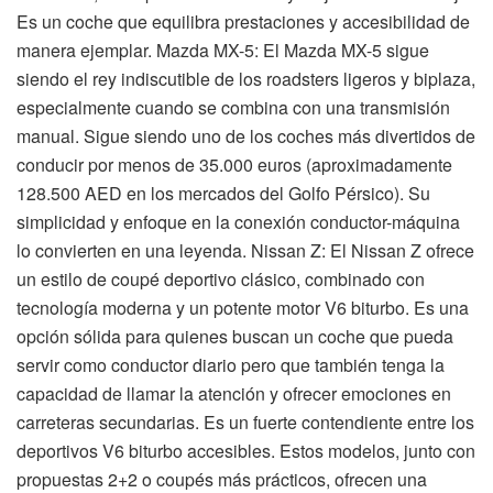
Es un coche que equilibra prestaciones y accesibilidad de
manera ejemplar. Mazda MX-5: El Mazda MX-5 sigue
siendo el rey indiscutible de los roadsters ligeros y biplaza,
especialmente cuando se combina con una transmisión
manual. Sigue siendo uno de los coches más divertidos de
conducir por menos de 35.000 euros (aproximadamente
128.500 AED en los mercados del Golfo Pérsico). Su
simplicidad y enfoque en la conexión conductor-máquina
lo convierten en una leyenda. Nissan Z: El Nissan Z ofrece
un estilo de coupé deportivo clásico, combinado con
tecnología moderna y un potente motor V6 biturbo. Es una
opción sólida para quienes buscan un coche que pueda
servir como conductor diario pero que también tenga la
capacidad de llamar la atención y ofrecer emociones en
carreteras secundarias. Es un fuerte contendiente entre los
deportivos V6 biturbo accesibles. Estos modelos, junto con
propuestas 2+2 o coupés más prácticos, ofrecen una