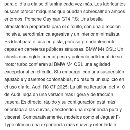
para el día a día se difumina cada vez más. Los fabricantes
buscan ofrecer máquinas que puedan sobresalir en ambos
entornos. Porsche Cayman GT4 RS: Una bestia
atmosférica preparada para el circuito, con una dirección
incisiva, aerodinámica agresiva y un interior minimalista.
Es ideal para el uso en pista, pero sorprendentemente
capaz en carreteras públicas sinuosas. BMW M4 CSL: Un
chasis más rígido, menor peso y potencia adicional de su
motor turbo confieren al BMW M4 CSL una agilidad
excepcional en circuito. Sin embargo, con una suspensión
ajustable y asientos confortables, no resulta un suplicio en
el uso diario. Audi R8 GT 2025: La última iteración del V10
de Audi llega en una versión más ligera y de tracción
trasera. Es directo, rápido y su configuración está más
orientada a las curvas, ofreciendo una experiencia pura y
visceral. Comparativamente, modelos como el Jaguar F-
Type ofrecen una experiencia más suave y orientada al