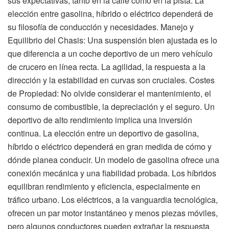
sus expectativas, tanto en la calle como en la pista. La
elección entre gasolina, híbrido o eléctrico dependerá de
su filosofía de conducción y necesidades. Manejo y
Equilibrio del Chasis: Una suspensión bien ajustada es lo
que diferencia a un coche deportivo de un mero vehículo
de crucero en línea recta. La agilidad, la respuesta a la
dirección y la estabilidad en curvas son cruciales. Costes
de Propiedad: No olvide considerar el mantenimiento, el
consumo de combustible, la depreciación y el seguro. Un
deportivo de alto rendimiento implica una inversión
continua. La elección entre un deportivo de gasolina,
híbrido o eléctrico dependerá en gran medida de cómo y
dónde planea conducir. Un modelo de gasolina ofrece una
conexión mecánica y una fiabilidad probada. Los híbridos
equilibran rendimiento y eficiencia, especialmente en
tráfico urbano. Los eléctricos, a la vanguardia tecnológica,
ofrecen un par motor instantáneo y menos piezas móviles,
pero algunos conductores pueden extrañar la respuesta