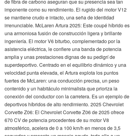
de fibra de carbono aseguran que su presencia sea tan
imponente como su rendimiento. El rugido del motor V12
se mantiene crudo e intacto, una seña de identidad
irrenunciable. McLaren Artura 2025: Este coupé híbrido es
una armoniosa fusión de construcción ligera y brillante
ingeniería. El motor V6 biturbo, complementado por la
asistencia eléctrica, le confiere una banda de potencia
amplia y unas prestaciones dignas de su pedigrí de
superdeportivo. Centrado en el equilibrio dinámico y una
velocidad punta elevada, el Artura explota los puntos
fuertes de McLaren: una conducción precisa, un peso
contenido y un habitáculo minimalista que prioriza la
conexión del conductor con la carretera. Es un ejemplo de
deportivos híbridos de alto rendimiento. 2025 Chevrolet
Corvette Z06: El Chevrolet Corvette Z06 de 2025 ofrece
670 CV de potencia procedentes de su motor V8
atmosférico, acelera de 0 a 100 km/h en menos de 3,5
segundos y presenta un manejo agudo, todo ello a un