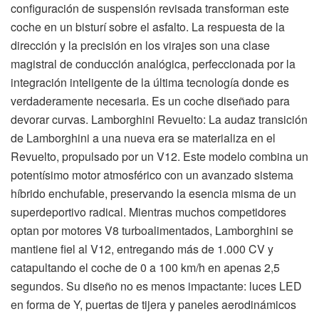
configuración de suspensión revisada transforman este
coche en un bisturí sobre el asfalto. La respuesta de la
dirección y la precisión en los virajes son una clase
magistral de conducción analógica, perfeccionada por la
integración inteligente de la última tecnología donde es
verdaderamente necesaria. Es un coche diseñado para
devorar curvas. Lamborghini Revuelto: La audaz transición
de Lamborghini a una nueva era se materializa en el
Revuelto, propulsado por un V12. Este modelo combina un
potentísimo motor atmosférico con un avanzado sistema
híbrido enchufable, preservando la esencia misma de un
superdeportivo radical. Mientras muchos competidores
optan por motores V8 turboalimentados, Lamborghini se
mantiene fiel al V12, entregando más de 1.000 CV y
catapultando el coche de 0 a 100 km/h en apenas 2,5
segundos. Su diseño no es menos impactante: luces LED
en forma de Y, puertas de tijera y paneles aerodinámicos