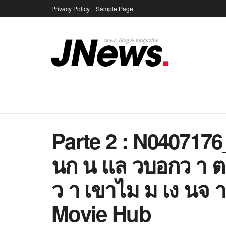
Privacy Policy
Sample Page
Parte 2 : N040717
นก น แล วบอกว า ต
ว า เขาไม ม เง นจ 
Movie Hub