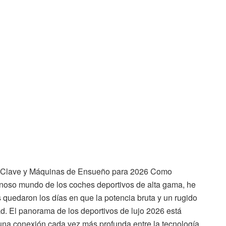
as Clave y Máquinas de Ensueño para 2026 Como
inoso mundo de los coches deportivos de alta gama, he
s quedaron los días en que la potencia bruta y un rugido
d. El panorama de los deportivos de lujo 2026 está
y una conexión cada vez más profunda entre la tecnología