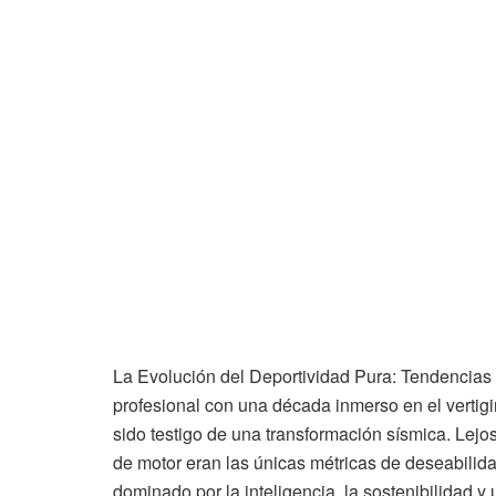
La Evolución del Deportividad Pura: Tendenci
profesional con una década inmerso en el vertig
sido testigo de una transformación sísmica. Lejo
de motor eran las únicas métricas de deseabilida
dominado por la inteligencia, la sostenibilidad 