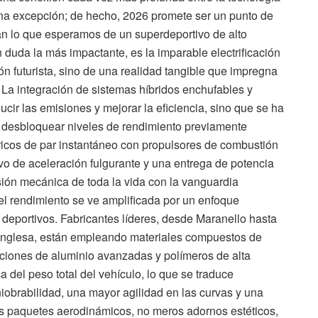
una excepción; de hecho, 2026 promete ser un punto de
rán lo que esperamos de un superdeportivo de alto
 duda la más impactante, es la imparable electrificación
ón futurista, sino de una realidad tangible que impregna
 La integración de sistemas híbridos enchufables y
ucir las emisiones y mejorar la eficiencia, sino que se ha
 desbloquear niveles de rendimiento previamente
ricos de par instantáneo con propulsores de combustión
ivo de aceleración fulgurante y una entrega de potencia
pasión mecánica de toda la vida con la vanguardia
el rendimiento se ve amplificada por un enfoque
s deportivos. Fabricantes líderes, desde Maranello hasta
inglesa, están empleando materiales compuestos de
aciones de aluminio avanzadas y polímeros de alta
a del peso total del vehículo, lo que se traduce
iobrabilidad, una mayor agilidad en las curvas y una
os paquetes aerodinámicos, no meros adornos estéticos,