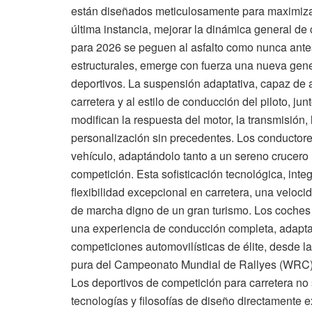
están diseñados meticulosamente para maximizar l
última instancia, mejorar la dinámica general d
para 2026 se peguen al asfalto como nunca ante
estructurales, emerge con fuerza una nueva gene
deportivos. La suspensión adaptativa, capaz de 
carretera y al estilo de conducción del piloto, 
modifican la respuesta del motor, la transmisión,
personalización sin precedentes. Los conductore
vehículo, adaptándolo tanto a un sereno crucero 
competición. Esta sofisticación tecnológica, int
flexibilidad excepcional en carretera, una veloci
de marcha digno de un gran turismo. Los coches 
una experiencia de conducción completa, adaptab
competiciones automovilísticas de élite, desde l
pura del Campeonato Mundial de Rallyes (WRC), 
Los deportivos de competición para carretera no
tecnologías y filosofías de diseño directamente e