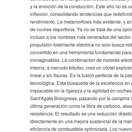
y la emoción de la conducción. Este año no es 
inflexión, consolidando tendencias que redefini
rendimiento. La metamorfosis más evidente, y sin
de coches deportivos. Ya no se trata de una opci
incluso a los nombres más venerados del sector.
propulsión totalmente eléctrica no solo busca red
convertido en una herramienta fundamental para
inimaginables. La combinación de motores eléct
interna, a menudo biturbo, crea un cóctel explos
lineal y sin fisuras. Es la fusión perfecta de la 
tecnológica. Esta búsqueda de la excelencia en 
implacable en la ligereza y la agilidad en coche
Sant’Agata Bolognese, pasando por la campiña 
última generación como la fibra de carbono, ale
resistencia. El resultado es una reducción drástic
directamente en una mejora sustancial de la man
eficiencia de combustible optimizada. Los nuev