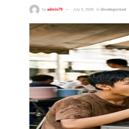
by
admin79
July 5, 2026
in
Uncategorized