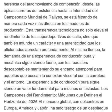
herencia del automovilismo de competición, desde las
épicas carreras de resistencia hasta la intensidad del
Campeonato Mundial de Rallyes, se está filtrando de
manera cada vez más directa en los modelos de
producción. Esta transferencia tecnológica no solo eleva el
rendimiento de los superdeportivos de calle, sino que
también infunde un carácter y una autenticidad que los
aficionados aprecian profundamente. Al mismo tiempo, la
demanda de una experiencia de conducción pura y
mecánica sigue siendo fuerte, con los roadsters
descapotables manteniendo su encanto atemporal para
aquellos que buscan la conexión visceral con la carretera
y el entorno. La experiencia de conducción pura sigue
siendo un valor fundamental para muchos entusiastas. Los
Campeones del Rendimiento: Máquinas que Definen el
Horizonte del 2026 El mercado global, con epicentros en
Europa, América y Japón, ha sido testigo de un despliegue