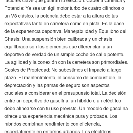
factores clave que guiarán tu elección: Cadena Cinética y
Potencia: Ya sea un ágil motor turbo de cuatro cilindros o
un V8 clásico, la potencia debe estar a la altura de tus
expectativas tanto en carretera como en pista. Es la base
de la experiencia deportiva. Manejabilidad y Equilibrio del
Chasis: Una suspensión bien calibrada y un chasis
equilibrado son los elementos que diferencian a un
deportivo de verdad de un simple coche de calle potente.
La agilidad y la conexión con la carretera son primordiales.
Costes de Propiedad: No subestimes el impacto a largo
plazo. El mantenimiento, el consumo de combustible, la
depreciación y las primas de seguro son aspectos
cruciales a considerar en el presupuesto total. La decisión
entre un deportivo de gasolina, un híbrido o un eléctrico
debe alinearse con tu uso previsto. Un modelo de gasolina
ofrece una experiencia mecánica pura y probada. Los
híbridos combinan rendimiento con eficiencia,
especialmente en entornos urbanos. Los eléctricos