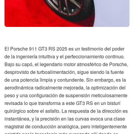
El Porsche 911 GT3 RS 2025 es un testimonio del poder
de la ingeniería intuitiva y el perfeccionamiento continuo.
Bajo su capó, el legendario motor atmosférico de Porsche,
desprovisto de turboalimentación, sigue siendo la fuente
de una potencia limpia y contundente. Sin embargo, es la
aerodinámica radicalmente mejorada, la optimización del
peso y una configuración de suspensión meticulosamente
revisada lo que transforma a este GT3 RS en un bisturí
quirúrgico sobre el asfalto. La respuesta de la dirección es
instantánea, y la precisión en las curvas evoca una clase
magistral de conducción analógica, pero inteligentemente