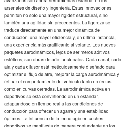
avanzados son ahora herramientas estándar en los
arsenales de diseño y ingeniería. Estas innovaciones
permiten no solo una mayor rigidez estructural, sino
también una agilidad sin precedentes. La ligereza se
traduce directamente en una mejor dinámica de
conducción, una mayor eficiencia y, en última instancia,
una experiencia más gratificante al volante. Los nuevos
paquetes aerodinámicos, lejos de ser meros aditivos
estéticos, son obras de arte funcionales. Cada canal, cada
ala y cada difusor está meticulosamente diseñado para
optimizar el flujo de aire, mejorar la carga aerodinámica y
refinar el comportamiento del vehículo tanto en rectas
como en curvas cerradas. La aerodinámica activa en
deportivos se está convirtiendo en un estándar,
adaptándose en tiempo real a las condiciones de
conducción para ofrecer un agarre y una estabilidad
óptimos. La influencia de la tecnología en coches
deportivos se manifiesta de manera contundente en los