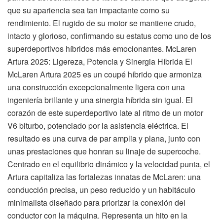
que su apariencia sea tan impactante como su
rendimiento. El rugido de su motor se mantiene crudo,
intacto y glorioso, confirmando su estatus como uno de los
superdeportivos híbridos más emocionantes. McLaren
Artura 2025: Ligereza, Potencia y Sinergia Híbrida El
McLaren Artura 2025 es un coupé híbrido que armoniza
una construcción excepcionalmente ligera con una
ingeniería brillante y una sinergia híbrida sin igual. El
corazón de este superdeportivo late al ritmo de un motor
V6 biturbo, potenciado por la asistencia eléctrica. El
resultado es una curva de par amplia y plana, junto con
unas prestaciones que honran su linaje de supercoche.
Centrado en el equilibrio dinámico y la velocidad punta, el
Artura capitaliza las fortalezas innatas de McLaren: una
conducción precisa, un peso reducido y un habitáculo
minimalista diseñado para priorizar la conexión del
conductor con la máquina. Representa un hito en la