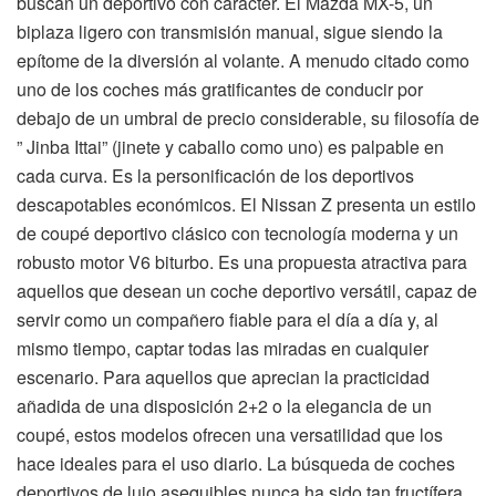
buscan un deportivo con carácter. El Mazda MX-5, un
biplaza ligero con transmisión manual, sigue siendo la
epítome de la diversión al volante. A menudo citado como
uno de los coches más gratificantes de conducir por
debajo de un umbral de precio considerable, su filosofía de
” Jinba Ittai” (jinete y caballo como uno) es palpable en
cada curva. Es la personificación de los deportivos
descapotables económicos. El Nissan Z presenta un estilo
de coupé deportivo clásico con tecnología moderna y un
robusto motor V6 biturbo. Es una propuesta atractiva para
aquellos que desean un coche deportivo versátil, capaz de
servir como un compañero fiable para el día a día y, al
mismo tiempo, captar todas las miradas en cualquier
escenario. Para aquellos que aprecian la practicidad
añadida de una disposición 2+2 o la elegancia de un
coupé, estos modelos ofrecen una versatilidad que los
hace ideales para el uso diario. La búsqueda de coches
deportivos de lujo asequibles nunca ha sido tan fructífera.