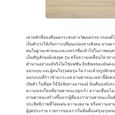
เสาหลักที่สองคือผลกระทบทางวัฒนธรรม รถยนต์ไม
เป็นตัวเร่งให้เกิดการเปลี่ยนแปลงทางสังคม ยานพ
ตนในฐานะพาหนะและแทรกซึมเข้าไปในภาพยนตร์ ดน
เป็นสัญลักษณ์แห่งยุค รุ่น หรือความเคลื่อนไหว
ตำนานอย่างแท้จริงไม่ใช่แฟชั่น อิทธิพลของมันคง
ออกแบบ และผู้สนใจรุ่นต่อรุ่น ไม่ว่าจะด้วยรูปลัก
ออกแบบที่ก้าวข้ามกระแส ยานพาหนะเหล่านี้ยังคง
เปิดตัว ในที่สุด ก็มีปัจจัยทางอารมณ์ นั่นคือองค์ปร
ความหลงใหลที่ยานพาหนะปลุกเร้า ความเชื่อมโยงทา
ยานพาหนะสร้างขึ้นจากผู้ที่มองว่ายานพาหนะเป็น
ประสิทธิภาพที่โดดเด่น ความงดงาม หรือความสาม
ผู้จุดประกาย รายการของเราเริ่มต้นตั้งแต่รุ่งอรุณ