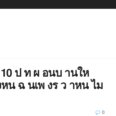
 10 ป ท ผ อนบ านให
หน ฉ นเพ งร ว าหน ไม
0