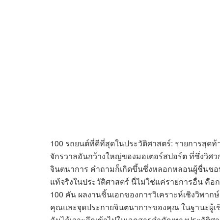
100 รถยนต์ที่ดีที่สุดในประวัติศาสตร์: รายการสุ
จักรวาลอันกว้างใหญ่ของมอเตอร์สปอร์ต ที่ซึ่ง
จินตนาการ คำถามก็เกิดขึ้นซึ่งหลอกหลอนผู้ชื่นชอบรุ่
แท้จริงในประวัติศาสตร์ นี่ไม่ใช่แค่รายการอื่น คือ
100 คัน ผลงานชิ้นเอกของการวิเคราะห์เชิงวิพากษ
คุณและจุดประกายจินตนาการของคุณ ในฐานะผู้เ
ฉันได้เจาะลึกเข้าไปในเอกสารสำคัญทางประวัติศาสต