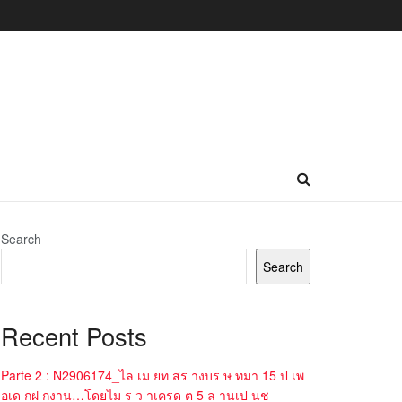
Search
Search
Recent Posts
Parte 2 : N2906174_ไล เม ยท สร างบร ษ ทมา 15 ป เพ
อเด กฝ กงาน…โดยไม ร ว าเครด ต 5 ล านเป นช