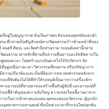
่มีอยู่ในสุญญากาศ มันเป็นภาพสะท้อนของยุคสมัยและมัก
าหนะที่กลายเป็นสัญลักษณ์ทางวัฒนธรรมก้าวข้ามหน้าที่ของ
ตรี ศิลปะ และจิตสำนึกส่วนรวม รถยนต์เหล่านี้กลาย
ทางวัฒนธรรม เสาหลักที่สามคือความยืนยาวและอิทธิพล รถใน
อยู่ตลอดเวลา โดยสร้างแรงบันดาลใจให้กับวิศวกร นัก
ษณ์ที่อยู่เหนือกาลเวลา วิศวกรรมที่ทนทาน หรือปรัชญาการ
มีความเกี่ยวข้องและเป็นที่ต้องการหลายทศวรรษหลังจาก
ะกอบที่จับต้องไม่ได้ที่ทำให้รถยนต์เป็นมากกว่าเครื่องจักร
งอารมณ์ที่ยานพาหนะสร้างขึ้นกับผู้ขับขี่ และอารมณ์ที่
ตัวบ่งชี้สำคัญของความยิ่งใหญ่ ความหลงใหลนี้อาจมาจาก
ารถในการท้าทายแบบแผน ยุคทองของนวัตกรรม: ผู้บุกเบิก
ของอุตสาหกรรมยานยนต์ ซึ่งเป็นช่วงเวลาที่รถรุ่นใหม่ทุกคัน