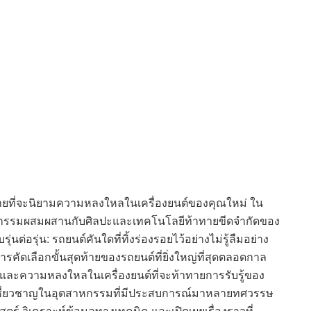
ดท้ายที่จะนิยามความหลงใหลในเครื่องยนต์ของคุณใหม่ ใน
วิศวกรรมผสมผสานกับศิลปะและเทคโนโลยีท้าทายขีดจำกัดของ
นต่อรุ่น: รถยนต์คันใดที่ทิ้งร่องรอยไว้อย่างไม่รู้ลืมอย่าง
การคัดเลือกขั้นสุดท้ายของรถยนต์ที่ยิ่งใหญ่ที่สุดตลอดกาล
์และความหลงใหลในเครื่องยนต์ที่จะท้าทายการรับรู้ของ
ชี่ยวชาญในอุตสาหกรรมที่มีประสบการณ์มาหลายทศวรรษ
ร์ วิเคราะห์ข้อมูลทางเทคนิค และเปิดเผยเรื่องราวที่