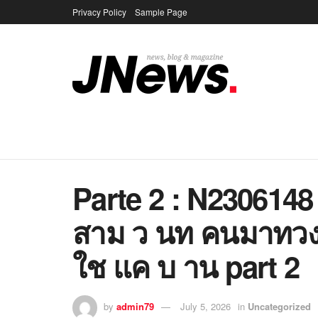
Privacy Policy
Sample Page
Parte 2 : N2306148
สาม ว นท คนมาทวง
ใช แค บ าน part 2
by
admin79
July 5, 2026
in
Uncategorized