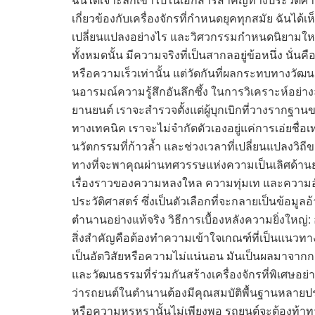
เกี่ยวข้องกับเครื่องจักรที่กำหนดยุคทุกสมัย ฉันไ
เปลี่ยนแปลงอย่างไร และวิศวกรรมกำหนดนิยามใหม
ทั้งหมดนั้น มีความจริงที่เป็นสากลอยู่ข้อหนึ่ง นั่
หรือความเร็วเท่านั้น แต่วัดกันที่ผลกระทบทาง
นอารมณ์ความรู้สึกอันลึกซึ้ง ในการวิเคราะห์อย่าง
ยานยนต์ เราจะสำรวจตั้งแต่ผู้บุกเบิกที่วางรากฐา
ทางเทคนิค เราจะไม่จำกัดตัวเองอยู่แค่การเอ่ยชื่อเ
นวัตกรรมที่ก้าวล้ำ และช่วงเวลาที่เปลี่ยนแปลง
ทางที่จะพาคุณผ่านทศวรรษแห่งความเป็นเลิศด้านยา
เรื่องราวของความหลงใหล ความทุ่มเท และความอัจฉริ
ประวัติศาสตร์ ซึ่งเป็นตัวเลือกที่จะกลายเป็นข้อมู
ตำนานอย่างแท้จริง วิธีการเบื้องหลังความยิ่งให
สิ่งสำคัญคือต้องทำความเข้าใจเกณฑ์ที่เป็นแนวทาง
เป็นอัตวิสัยหรือความไม่แน่นอน มันเป็นผลมาจากก
และวัฒนธรรมที่ร่วมกันสร้างเครื่องจักรที่พิเศษอย่
ว่ารถยนต์ในตำนานต้องมีคุณสมบัติพื้นฐานหลาย
หรือความหรูหรานั้นไม่เพียงพอ รถยนต์จะต้องท้า