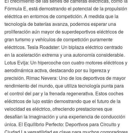
El crecimiento de las series de carreras eléctricas, como la
Fórmula E, está demostrando el potencial de la propulsión
eléctrica en entornos de competición. A medida que la
tecnología de baterías avanza, podemos esperar una
proliferación aún mayor de superdeportivos eléctricos de
gran turismo y vehículos de competición puramente
eléctricos. Tesla Roadster: Un biplaza eléctrico centrado
en la aceleración extrema y una autonomía considerable.
Lotus Evija: Un hipercoche con cuatro motores eléctricos y
aerodinámica activa, destacando por su ligereza y
precisión. Rimac Nevera: Uno de los deportivos de mayor
rendimiento del mundo, que utiliza tecnología punta para
el control del par y la frenada regenerativa. Estos coches
eléctricos de lujo están demostrando que el futuro de la
velocidad es eléctrico, ofreciendo prestaciones que
desafían la imaginación y una experiencia de conducción
única. El Equilibrio Perfecto: Deportivos para Circuito y
Ciudad La versatilidad es clave para muchos compradores