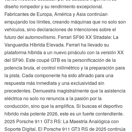
diseño rompedor y su rendimiento excepcional.
Fabricantes de Europa, América y Asia continúan
empujando los límites, creando máquinas que no solo son
vehículos, sino declaraciones de intenciones sobre el
futuro del automovilismo. Ferrari SF90 XX Stradale: La
Vanguardia Híbrida Elevada. Ferrari ha llevado su
plataforma híbrida a un nuevo pináculo con la versión XX
del SF90. Este coupé GTB es la personificación de la
potencia bruta, el control milimétrico y la preparación para
la pista. Cada componente ha sido afinado para una
respuesta más inmediata y una exclusividad sin
precedentes. Demuestra magistralmente que la asistencia
eléctrica no solo no renuncia a la pasión por la
conducción, sino que la amplifica. Si buscas el deportivo
híbrido más potente 2026, este es un fuerte contendiente.
2025 Porsche 911 GT3 RS: La Maestría Analógica con
Soporte Digital. El Porsche 911 GT3 RS de 2025 continúa