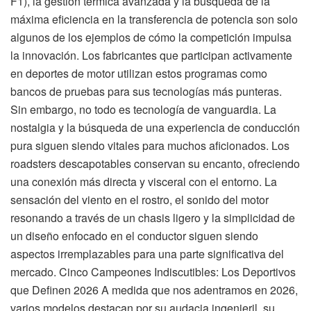
F1), la gestión térmica avanzada y la búsqueda de la
máxima eficiencia en la transferencia de potencia son solo
algunos de los ejemplos de cómo la competición impulsa
la innovación. Los fabricantes que participan activamente
en deportes de motor utilizan estos programas como
bancos de pruebas para sus tecnologías más punteras.
Sin embargo, no todo es tecnología de vanguardia. La
nostalgia y la búsqueda de una experiencia de conducción
pura siguen siendo vitales para muchos aficionados. Los
roadsters descapotables conservan su encanto, ofreciendo
una conexión más directa y visceral con el entorno. La
sensación del viento en el rostro, el sonido del motor
resonando a través de un chasis ligero y la simplicidad de
un diseño enfocado en el conductor siguen siendo
aspectos irremplazables para una parte significativa del
mercado. Cinco Campeones Indiscutibles: Los Deportivos
que Definen 2026 A medida que nos adentramos en 2026,
varios modelos destacan por su audacia ingenieril, su