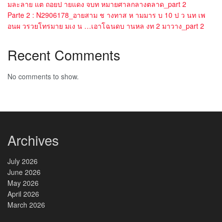
มละลาย แต ถอยป ายแดง จบท หมายศาลกลางตลาด_part 2
Parte 2 : N2906178_อายสาม ช างทาส ห ามมาร บ 10 ป ว นท เพ
อนผ วรวยโทรมาย มเง น …เอาโฉนดบ านหล งท 2 มาวาง_part 2
Recent Comments
No comments to show.
Archives
July 2026
June 2026
May 2026
April 2026
March 2026