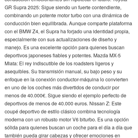
GR Supra 2025: Sigue siendo un fuerte contendiente,
combinando un potente motor turbo con una dinámica de
conducción bien equilibrada. Aunque comparte plataforma
con el BMW Z4, el Supra ha forjado una identidad propia,
especialmente con sus actualizaciones de diseño y
manejo. Es una excelente opción para quienes buscan
deportivos japoneses fiables y potentes. Mazda MX-5
Miata: El rey indiscutible de los roadsters ligeros y
asequibles. Su transmisión manual, su bajo peso y su
enfoque en la conexión conductor-máquina lo convierten
en uno de los coches más divertidos de conducir por
menos de 40.000€. Sigue siendo el ejemplo perfecto de
deportivos de menos de 40.000 euros. Nissan Z: Este
coupé deportivo de estilo clásico combina tecnología
moderna con un robusto motor V6 biturbo. Es una opción
sólida para quienes buscan un coche para el día a día que
también pueda girar cabezas y ofrecer emociones en