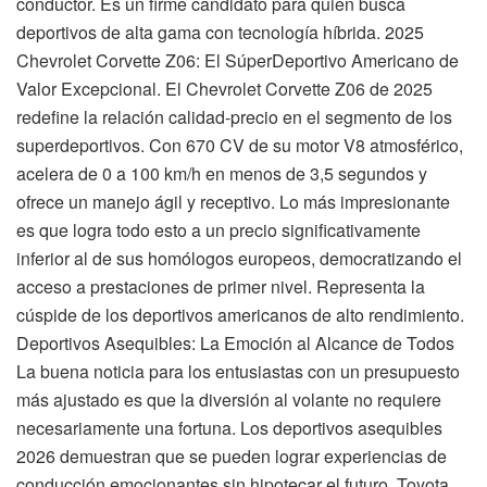
conductor. Es un firme candidato para quien busca
deportivos de alta gama con tecnología híbrida. 2025
Chevrolet Corvette Z06: El SúperDeportivo Americano de
Valor Excepcional. El Chevrolet Corvette Z06 de 2025
redefine la relación calidad-precio en el segmento de los
superdeportivos. Con 670 CV de su motor V8 atmosférico,
acelera de 0 a 100 km/h en menos de 3,5 segundos y
ofrece un manejo ágil y receptivo. Lo más impresionante
es que logra todo esto a un precio significativamente
inferior al de sus homólogos europeos, democratizando el
acceso a prestaciones de primer nivel. Representa la
cúspide de los deportivos americanos de alto rendimiento.
Deportivos Asequibles: La Emoción al Alcance de Todos
La buena noticia para los entusiastas con un presupuesto
más ajustado es que la diversión al volante no requiere
necesariamente una fortuna. Los deportivos asequibles
2026 demuestran que se pueden lograr experiencias de
conducción emocionantes sin hipotecar el futuro. Toyota