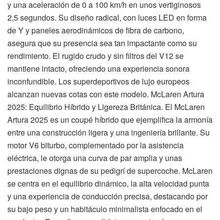
y una aceleración de 0 a 100 km/h en unos vertiginosos
2,5 segundos. Su diseño radical, con luces LED en forma
de Y y paneles aerodinámicos de fibra de carbono,
asegura que su presencia sea tan impactante como su
rendimiento. El rugido crudo y sin filtros del V12 se
mantiene intacto, ofreciendo una experiencia sonora
inconfundible. Los superdeportivos de lujo europeos
alcanzan nuevas cotas con este modelo. McLaren Artura
2025: Equilibrio Híbrido y Ligereza Británica. El McLaren
Artura 2025 es un coupé híbrido que ejemplifica la armonía
entre una construcción ligera y una ingeniería brillante. Su
motor V6 biturbo, complementado por la asistencia
eléctrica, le otorga una curva de par amplia y unas
prestaciones dignas de su pedigrí de supercoche. McLaren
se centra en el equilibrio dinámico, la alta velocidad punta
y una experiencia de conducción precisa, destacando por
su bajo peso y un habitáculo minimalista enfocado en el