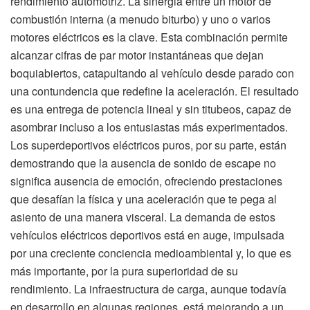
rendimiento automotriz. La sinergia entre un motor de
combustión interna (a menudo biturbo) y uno o varios
motores eléctricos es la clave. Esta combinación permite
alcanzar cifras de par motor instantáneas que dejan
boquiabiertos, catapultando al vehículo desde parado con
una contundencia que redefine la aceleración. El resultado
es una entrega de potencia lineal y sin titubeos, capaz de
asombrar incluso a los entusiastas más experimentados.
Los superdeportivos eléctricos puros, por su parte, están
demostrando que la ausencia de sonido de escape no
significa ausencia de emoción, ofreciendo prestaciones
que desafían la física y una aceleración que te pega al
asiento de una manera visceral. La demanda de estos
vehículos eléctricos deportivos está en auge, impulsada
por una creciente conciencia medioambiental y, lo que es
más importante, por la pura superioridad de su
rendimiento. La infraestructura de carga, aunque todavía
en desarrollo en algunas regiones, está mejorando a un