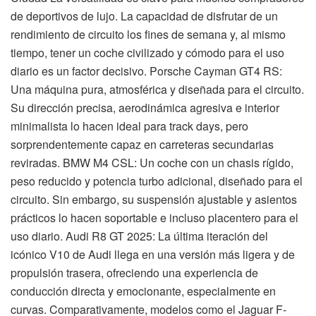
de deportivos de lujo. La capacidad de disfrutar de un
rendimiento de circuito los fines de semana y, al mismo
tiempo, tener un coche civilizado y cómodo para el uso
diario es un factor decisivo. Porsche Cayman GT4 RS:
Una máquina pura, atmosférica y diseñada para el circuito.
Su dirección precisa, aerodinámica agresiva e interior
minimalista lo hacen ideal para track days, pero
sorprendentemente capaz en carreteras secundarias
reviradas. BMW M4 CSL: Un coche con un chasis rígido,
peso reducido y potencia turbo adicional, diseñado para el
circuito. Sin embargo, su suspensión ajustable y asientos
prácticos lo hacen soportable e incluso placentero para el
uso diario. Audi R8 GT 2025: La última iteración del
icónico V10 de Audi llega en una versión más ligera y de
propulsión trasera, ofreciendo una experiencia de
conducción directa y emocionante, especialmente en
curvas. Comparativamente, modelos como el Jaguar F-