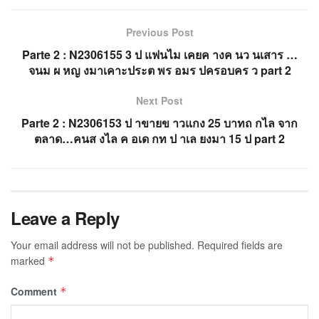
Previous Post
Parte 2 : N2306155 3 ป แฟนไม เคยค างค นว นเสาร …
จนม ผ หญ งมาเคาะประต พร อมร ปครอบคร ว part 2
Next Post
Parte 2 : N2306153 ป าขายข าวแกง 25 บาทถ กไล จาก
ตลาด…คนส งไล ค อเด กท ป าเล ยงมา 15 ป part 2
Leave a Reply
Your email address will not be published.
Required fields are
marked
*
Comment
*