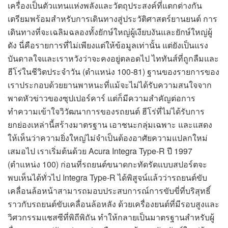
เครื่องเป็นตัวแทนแห่งพลังและวัตถุประสงค์ที่แตกต่างกัน
เตรียมพร้อมสำหรับการเดินทางสู่ประวัติศาสตร์ยานยนต์ การ
เดินทางที่จะเฉลิมฉลองทั้งยักษ์ใหญ่ผู้เงียบงันและยักษ์ใหญ่ผู้
ดัง นี่คือรายการที่ไม่เพียงแต่ให้ข้อมูลเท่านั้น แต่ยังเป็นแรง
บันดาลใจและเราหวังว่าจะคงอยู่ตลอดไป ไททันส์ที่ถูกลืมและ
ฮีโร่ในชีวิตประจำวัน (ตำแหน่ง 100-81) ฐานของรายการของ
เราประกอบด้วยยานพาหนะที่แม้จะไม่ได้รับความสนใจจาก
พาดหัวข่าวของซุปเปอร์คาร์ แต่ก็มีความสำคัญต่อการ
ทำความเข้าใจวิวัฒนาการของรถยนต์ ฮีโร่ที่ไม่ได้รับการ
ยกย่องเหล่านี้สร้างมาตรฐาน เอาชนะกลุ่มเฉพาะ และแสดง
ให้เห็นว่าความยิ่งใหญ่ไม่จำเป็นต้องอาศัยความแปลกใหม่
เสมอไป เราเริ่มต้นด้วย Acura Integra Type-R ปี 1997
(ตำแหน่ง 100) ก่อนที่รถยนต์ขนาดกะทัดรัดแบบสปอร์ตจะ
พบเห็นได้ทั่วไป Integra Type-R ได้พิสูจน์แล้วว่ารถยนต์ขับ
เคลื่อนล้อหน้าสามารถมอบประสบการณ์การขับขี่ที่บริสุทธิ์
ราวกับรถยนต์ขับเคลื่อนล้อหลัง ด้วยเครื่องยนต์ที่มีรอบสูงและ
วิศวกรรมแชสซีที่พิถีพิถัน ทำให้กลายเป็นมาตรฐานสำหรับผู้