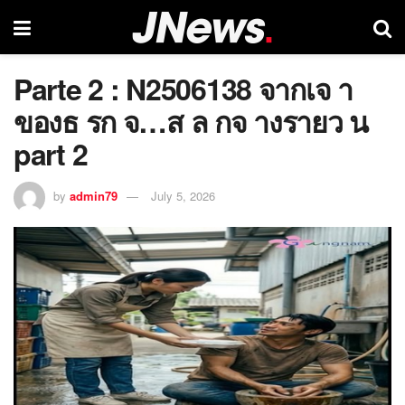
Parte 2 : N2506138 จากเจ า
ของธ รก จ…ส ล กจ างรายว น
part 2
by
admin79
July 5, 2026