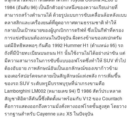
1984 (อันดับ 96) เป็นอีกตัวอย่างหนึ่งของความเรียบง่ายที่
สามารถสร้างตำนานได้ ด้วยรูปแบบการขับเคลื่อนล้อหลังแบบ
คลาสสิกและเครื่องยนต์ที่ดูดอากาศตามธรรมชาติ ทำให้
กลายเป็นเป้าหมายของผู้บุกเบิกการดริฟท์ ซึ่งเป็นกีฬาที่ครอง
การแข่งขันบนท้องถนนในปัจจุบัน ฝั่งตรงข้ามของสเปกตรัม
แต่มีอิทธิพลพอๆ กันคือ 1992 Hummer H1 (ตำแหน่ง 95) รถ
ถังที่มีป้ายทะเบียนบนถนน H1 นั้นใช้งานไม่ได้อย่างน่าขัน แต่
มีความสามารถในการขับขี่แบบออฟโรดซึ่งทำให้ SUV ทั่วไป
ต้องอับอาย ภาพลักษณ์อันเป็นเอกลักษณ์ของเขาก้าวข้าม
มอเตอร์สปอร์ตจนกลายเป็นสัญลักษณ์แห่งพลัง การเพิ่มขึ้น
ของรถ SUV ระดับหรูมีบรรพบุรุษที่น่าเกรงขามคือ
Lamborghini LM002 (หมายเลข 94) ปี 1986 สัตว์ประหลาด
สัญชาติอิตาลีคันนี้ซึ่งติดตั้งมาพร้อมกับ V12 ของ Countach
คือการแสดงออกถึงความมั่งคั่งทางออฟโรดขั้นสูงสุด โดยวาง
รากฐานสำหรับ Cayenne และ X5 ในปัจจุบัน