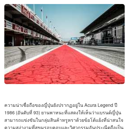
ความน่าเชื่อถือของญี่ปุ่นยังปรากฏอยู่ใน Acura Legend ปี
1986 (อันดับที่ 93) ยานพาหนะที่แสดงให้เห็นว่าแบรนด์ญี่ปุ่น
สามารถแข่งขันในกลุ่มสินค้าหรูหราด้วยข้อโต้แย้งที่น่าสนใจ
ความสง่างามที่สุขุมรอบคอบและวิศวกรรมอันประณีตถือเป็น