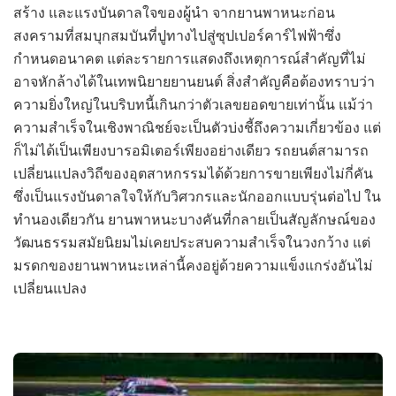
สร้าง และแรงบันดาลใจของผู้นำ จากยานพาหนะก่อน
สงครามที่สมบุกสมบันที่ปูทางไปสู่ซุปเปอร์คาร์ไฟฟ้าซึ่ง
กำหนดอนาคต แต่ละรายการแสดงถึงเหตุการณ์สำคัญที่ไม่
อาจหักล้างได้ในเทพนิยายยานยนต์ สิ่งสำคัญคือต้องทราบว่า
ความยิ่งใหญ่ในบริบทนี้เกินกว่าตัวเลขยอดขายเท่านั้น แม้ว่า
ความสำเร็จในเชิงพาณิชย์จะเป็นตัวบ่งชี้ถึงความเกี่ยวข้อง แต่
ก็ไม่ได้เป็นเพียงบารอมิเตอร์เพียงอย่างเดียว รถยนต์สามารถ
เปลี่ยนแปลงวิถีของอุตสาหกรรมได้ด้วยการขายเพียงไม่กี่คัน
ซึ่งเป็นแรงบันดาลใจให้กับวิศวกรและนักออกแบบรุ่นต่อไป ใน
ทำนองเดียวกัน ยานพาหนะบางคันที่กลายเป็นสัญลักษณ์ของ
วัฒนธรรมสมัยนิยมไม่เคยประสบความสำเร็จในวงกว้าง แต่
มรดกของยานพาหนะเหล่านี้คงอยู่ด้วยความแข็งแกร่งอันไม่
เปลี่ยนแปลง