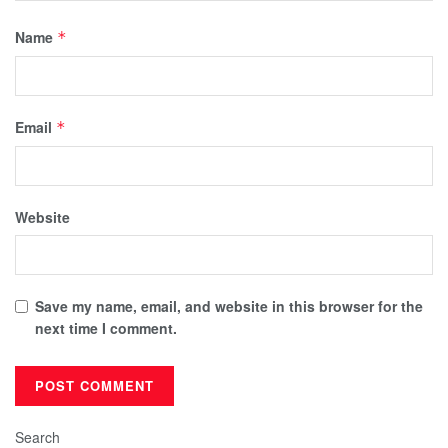
Name
*
Email
*
Website
Save my name, email, and website in this browser for the
next time I comment.
Search