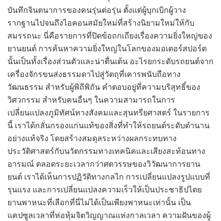
บันทึกจินตนาการของคนรุ่นต่อรุ่น ตั้งแต่ผู้บุกเบิกผู้วาง
รากฐานไปจนถึงไอคอนสมัยใหม่ที่สร้างนิยามใหม่ให้กับ
สมรรถนะ นี่คือรายการที่ปิดข้อถกเถียงเรื่องความยิ่งใหญ่ของ
ยานยนต์ การค้นหาความยิ่งใหญ่ในโลกของมอเตอร์สปอร์ต
นั้นเป็นทั้งเรื่องส่วนตัวและน่าตื่นเต้น อะไรยกระดับรถยนต์จาก
เครื่องจักรขนส่งธรรมดาไปสู่วัตถุที่เคารพนับถือทาง
วัฒนธรรม สำหรับผู้พิถีพิถัน คำตอบอยู่ที่ความบริสุทธิ์ของ
วิศวกรรม สำหรับคนอื่นๆ ในความสามารถในการ
เปลี่ยนแปลงภูมิทัศน์ทางสังคมและสุนทรียศาสตร์ ในรายการ
นี้ เราได้กลั่นกรองแก่นแท้ของสิ่งที่ทำให้รถยนต์ระดับตำนาน
อย่างแท้จริง โดยสร้างสมดุลระหว่างผลกระทบทาง
ประวัติศาสตร์กับนวัตกรรมทางเทคนิคและเสียงสะท้อนทาง
อารมณ์ ตลอดระยะเวลากว่าศตวรรษของวิวัฒนาการยาน
ยนต์ เราได้เห็นการปฏิวัติทางกลไก การเปลี่ยนแปลงรูปแบบที่
รุนแรง และการเปลี่ยนแปลงความเร็วให้เป็นประชาธิปไตย
ยานพาหนะที่เลือกที่นี่ไม่ได้เป็นเพียงพาหนะเท่านั้น เป็น
แคปซูลเวลาที่ห่อหุ้มจิตวิญญาณแห่งกาลเวลา ความฝันของผู้