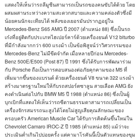
แสดงให้เห็นว่ารถลีมูซีนสามารถเป็นรถของคนขับได้ด้วย โดย
ผสมผสานระหว่างความสะดวกสบายและความคล่องตัวซึ่งมี
น้อยคนนักจะเทียบได้ พลังของเยอรมันปรากฏอยู่ใน
Mercedes-Benz S65 AMG ปี 2007 (ตำแหน่ง 88) ซึ่งเป็นรถ
เก๋งที่อยู่ติดกับประเภทไฮเปอร์คาร์ด้วยเครื่องยนต์ V12 biturbo
ที่มีกำลังมากกว่า 600 แรงม้า เป็นข้อพิสูจน์ว่าวิศวกรรมของ
Mercedes-Benz ไม่มีขีดจำกัด เมื่อหลายปีก่อน Mercedes-
Benz 500E/E500 (Post 87) ปี 1991 ซึ่งได้รับการพัฒนาร่วม
กับ Porsche ถือเป็นการตอบสนองต่อภัยคุกคามของ M5 ที่
เพิ่มมากขึ้นของแบรนด์ ด้วยเครื่องยนต์ V8 ขนาด 322 แรงม้า
สร้างมาตรฐานใหม่ให้กับรถสปอร์ตซาลูน สายเลือด AMG ยัง
คงดำเนินต่อไปกับ BMW M5 ปี 1988 (ตำแหน่ง 86) ซึ่งเป็นผู้
บุกเบิกที่แสดงให้เห็นว่ารถซีดานธรรมดาสามารถเปลี่ยนเป็น
เครื่องจักรสมรรถนะสูงได้โดยไม่สูญเสียคุณลักษณะของ
ครอบครัว American Muscle Car ได้รับการคิดค้นขึ้นใหม่ใน
Chevrolet Camaro IROC-Z ปี 1985 (ตำแหน่ง 85) แม้ว่าจะ
ประเมินต่ำเกินไปบ่อยครั้ง แต่คามาโรคันนี้เป็นตัวแทนของขุม