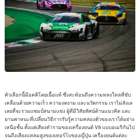
ตัวเลือกนี้มีอคติโดยเนื้อแท้ ซึ่งสะท้อนถึงความหลงใหลที่ขับ
เคลื่อนด้วยความเร็ว ความงดงาม และนวัตกรรม เราไม่ลังเล
เลยที่จะรวมแชมป์สนามแข่ง ผู้ที่มีวิสัยทัศน์ด้านแนวคิด และ
ยานพาหนะที่เปลี่ยนวิธีการรับรู้ความคล่องตัวของเราได้อย่าง
เหนือชั้น ตั้งแต่เสียงคำรามของเครื่องยนต์ V8 แบบอเมริกันไป
จนถึงเสียงแหลมสูงของเทอร์โบของญี่ปุ่น เครื่องยนต์แต่ละ