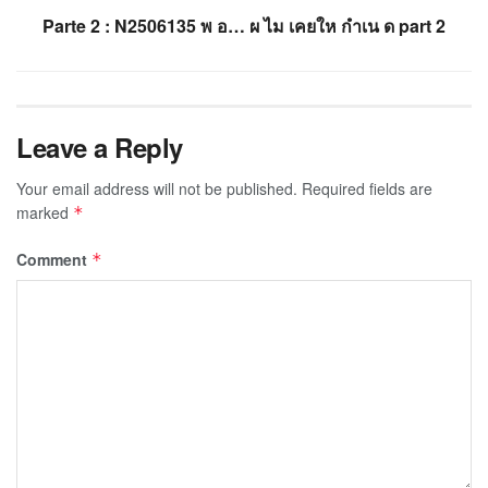
Parte 2 : N2506135 พ อ… ผ ไม เคยให กำเน ด part 2
Leave a Reply
Your email address will not be published.
Required fields are
marked
*
Comment
*