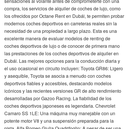
sensaciones al volante antes de comprometerte con una
compra, los servicios de alquiler de coches de lujo, como
los ofrecidos por Octane Rent en Dubái, te permiten probar
modernos coches deportivos en carreteras reales sin la
necesidad de una propiedad a largo plazo. Esta es una
excelente manera de evaluar modelos de renting de
coches deportivos de lujo o de conocer de primera mano
las prestaciones de los coches deportivos de alquiler en
Dubái. Las mejores opciones para la conducción diaria y
el uso ocasional en circuito incluyen: Toyota GR86: Ligero
y asequible, Toyota se asocia a menudo con coches
deportivos fiables y accesibles, destacando modelos
icónicos y las recientes versiones GR de alto rendimiento
desarrolladas por Gazoo Racing. La fiabilidad de los
coches deportivos japoneses es legendaria. Chevrolet
Camaro SS 1LE: Una máquina muy manejable con un
potente motor V8 y una suspensión preparada para la
pista. Alfa Romeo Giulia Quadrifoglio: A pesar de ser una