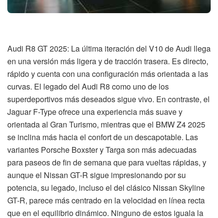
Audi R8 GT 2025: La última iteración del V10 de Audi llega
en una versión más ligera y de tracción trasera. Es directo,
rápido y cuenta con una configuración más orientada a las
curvas. El legado del Audi R8 como uno de los
superdeportivos más deseados sigue vivo. En contraste, el
Jaguar F-Type ofrece una experiencia más suave y
orientada al Gran Turismo, mientras que el BMW Z4 2025
se inclina más hacia el confort de un descapotable. Las
variantes Porsche Boxster y Targa son más adecuadas
para paseos de fin de semana que para vueltas rápidas, y
aunque el Nissan GT-R sigue impresionando por su
potencia, su legado, incluso el del clásico Nissan Skyline
GT-R, parece más centrado en la velocidad en línea recta
que en el equilibrio dinámico. Ninguno de estos iguala la