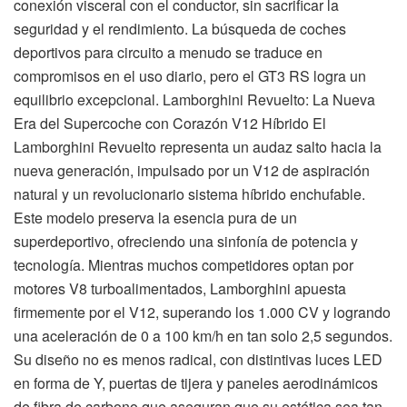
conexión visceral con el conductor, sin sacrificar la
seguridad y el rendimiento. La búsqueda de coches
deportivos para circuito a menudo se traduce en
compromisos en el uso diario, pero el GT3 RS logra un
equilibrio excepcional. Lamborghini Revuelto: La Nueva
Era del Supercoche con Corazón V12 Híbrido El
Lamborghini Revuelto representa un audaz salto hacia la
nueva generación, impulsado por un V12 de aspiración
natural y un revolucionario sistema híbrido enchufable.
Este modelo preserva la esencia pura de un
superdeportivo, ofreciendo una sinfonía de potencia y
tecnología. Mientras muchos competidores optan por
motores V8 turboalimentados, Lamborghini apuesta
firmemente por el V12, superando los 1.000 CV y logrando
una aceleración de 0 a 100 km/h en tan solo 2,5 segundos.
Su diseño no es menos radical, con distintivas luces LED
en forma de Y, puertas de tijera y paneles aerodinámicos
de fibra de carbono que aseguran que su estética sea tan