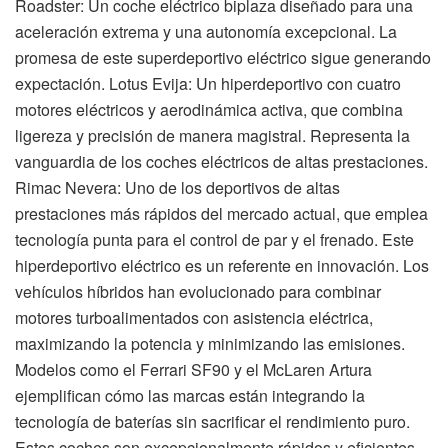
Roadster: Un coche eléctrico biplaza diseñado para una
aceleración extrema y una autonomía excepcional. La
promesa de este superdeportivo eléctrico sigue generando
expectación. Lotus Evija: Un hiperdeportivo con cuatro
motores eléctricos y aerodinámica activa, que combina
ligereza y precisión de manera magistral. Representa la
vanguardia de los coches eléctricos de altas prestaciones.
Rimac Nevera: Uno de los deportivos de altas
prestaciones más rápidos del mercado actual, que emplea
tecnología punta para el control de par y el frenado. Este
hiperdeportivo eléctrico es un referente en innovación. Los
vehículos híbridos han evolucionado para combinar
motores turboalimentados con asistencia eléctrica,
maximizando la potencia y minimizando las emisiones.
Modelos como el Ferrari SF90 y el McLaren Artura
ejemplifican cómo las marcas están integrando la
tecnología de baterías sin sacrificar el rendimiento puro.
Estos coches son excepcionalmente rápidos y eficientes,