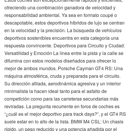
ofreciendo una combinación ganadora de velocidad y
responsabilidad ambiental. Ya sea en formato coupé o
descapotable, estos deportivos híbridos de lujo se centran
en la velocidad y la precisión. La búsqueda de vehículos
deportivos sostenibles encuentra en esta categoría una
respuesta convincente. Deportivos para Circuito y Ciudad:
Versatilidad y Emoción La línea entre la pista y la calle se
difumina con estos modelos diseñados para ofrecer lo
mejor de ambos mundos. Porsche Cayman GT4 RS: Una
máquina atmosférica, cruda y preparada para el circuito.
Su dirección afilada, aerodinámica agresiva y un interior
minimalista la hacen ideal tanto para el asfalto de
competición como para las carreteras secundarias más
reviradas. La pregunta recurrente en foros de coches es
“¿cuál es el mejor deportivo para track days?”, y el GT4 RS
suele estar en lo alto de la lista. BMW M4 CSL: Un chasis
rígido, un peso reducido y una potencia añadida por el