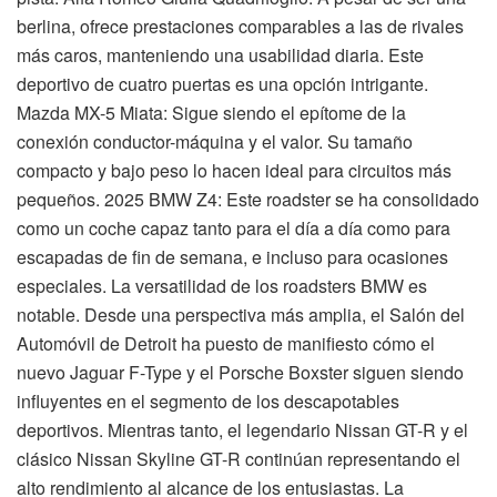
berlina, ofrece prestaciones comparables a las de rivales
más caros, manteniendo una usabilidad diaria. Este
deportivo de cuatro puertas es una opción intrigante.
Mazda MX-5 Miata: Sigue siendo el epítome de la
conexión conductor-máquina y el valor. Su tamaño
compacto y bajo peso lo hacen ideal para circuitos más
pequeños. 2025 BMW Z4: Este roadster se ha consolidado
como un coche capaz tanto para el día a día como para
escapadas de fin de semana, e incluso para ocasiones
especiales. La versatilidad de los roadsters BMW es
notable. Desde una perspectiva más amplia, el Salón del
Automóvil de Detroit ha puesto de manifiesto cómo el
nuevo Jaguar F-Type y el Porsche Boxster siguen siendo
influyentes en el segmento de los descapotables
deportivos. Mientras tanto, el legendario Nissan GT-R y el
clásico Nissan Skyline GT-R continúan representando el
alto rendimiento al alcance de los entusiastas. La