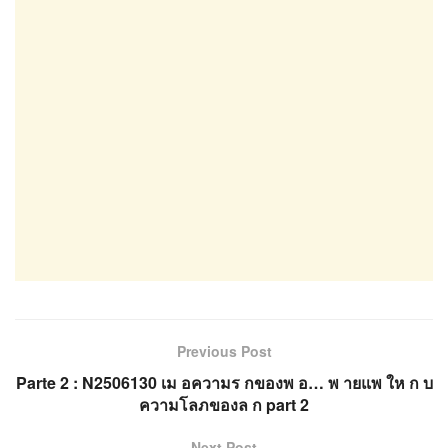
Previous Post
Parte 2 : N2506130 เม อความร กของพ อ… พ ายแพ ให ก บ
ความโลภของล ก part 2
Next Post