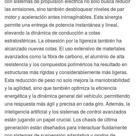
con sistemas de propulsión eléctrica no solo busca reducir
las emisiones, sino también desbloquear niveles de par
motor y aceleración antes inimaginables. Esta sinergia
permite una entrega de potencia instantánea y lineal,
elevando la dinámica de conducción a cotas
estratosféricas. La obsesión por la ligereza también ha
alcanzado nuevas cotas. El uso extensivo de materiales
avanzados como la fibra de carbono, el aluminio de alta
resistencia y los compuestos poliméricos ha resultado en
estructuras más rígidas y considerablemente más ligeras.
Esta reducción de peso no solo mejora la maniobrabilidad
y la agilidad, sino que también optimiza la eficiencia
energética y la dinámica general del vehículo, permitiendo
una respuesta más ágil y precisa en cada giro. Además, la
inteligencia artificial y los sistemas de control avanzados
están jugando un papel crucial. Los chasis de última
generación están diseñados para interactuar fluidamente
con sistemas de suspensión adaptativa y modos de