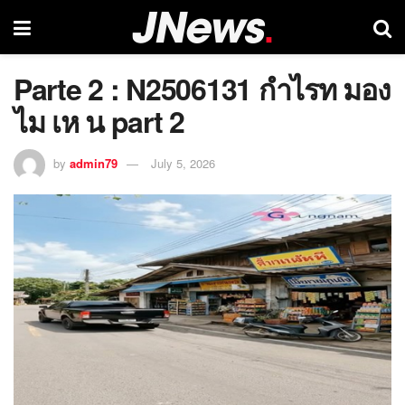
Parte 2 : N2506131 กำไรท มอง
ไม เห น part 2
by
admin79
July 5, 2026