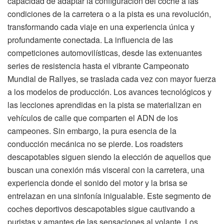
capacidad de adaptar la configuración del coche a las
condiciones de la carretera o a la pista es una revolución,
transformando cada viaje en una experiencia única y
profundamente conectada. La influencia de las
competiciones automovilísticas, desde las extenuantes
series de resistencia hasta el vibrante Campeonato
Mundial de Rallyes, se traslada cada vez con mayor fuerza
a los modelos de producción. Los avances tecnológicos y
las lecciones aprendidas en la pista se materializan en
vehículos de calle que comparten el ADN de los
campeones. Sin embargo, la pura esencia de la
conducción mecánica no se pierde. Los roadsters
descapotables siguen siendo la elección de aquellos que
buscan una conexión más visceral con la carretera, una
experiencia donde el sonido del motor y la brisa se
entrelazan en una sinfonía inigualable. Este segmento de
coches deportivos descapotables sigue cautivando a
puristas y amantes de las sensaciones al volante. Los