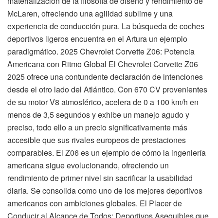
materialización de la filosofía de diseño y rendimiento de
McLaren, ofreciendo una agilidad sublime y una
experiencia de conducción pura. La búsqueda de coches
deportivos ligeros encuentra en el Artura un ejemplo
paradigmático. 2025 Chevrolet Corvette Z06: Potencia
Americana con Ritmo Global El Chevrolet Corvette Z06
2025 ofrece una contundente declaración de intenciones
desde el otro lado del Atlántico. Con 670 CV provenientes
de su motor V8 atmosférico, acelera de 0 a 100 km/h en
menos de 3,5 segundos y exhibe un manejo agudo y
preciso, todo ello a un precio significativamente más
accesible que sus rivales europeos de prestaciones
comparables. El Z06 es un ejemplo de cómo la ingeniería
americana sigue evolucionando, ofreciendo un
rendimiento de primer nivel sin sacrificar la usabilidad
diaria. Se consolida como uno de los mejores deportivos
americanos con ambiciones globales. El Placer de
Conducir al Alcance de Todos: Deportivos Asequibles que