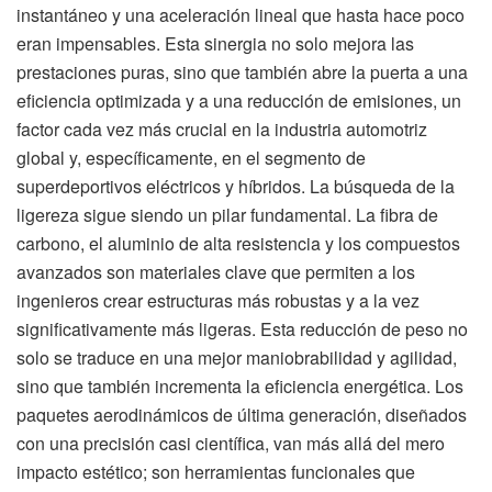
instantáneo y una aceleración lineal que hasta hace poco
eran impensables. Esta sinergia no solo mejora las
prestaciones puras, sino que también abre la puerta a una
eficiencia optimizada y a una reducción de emisiones, un
factor cada vez más crucial en la industria automotriz
global y, específicamente, en el segmento de
superdeportivos eléctricos y híbridos. La búsqueda de la
ligereza sigue siendo un pilar fundamental. La fibra de
carbono, el aluminio de alta resistencia y los compuestos
avanzados son materiales clave que permiten a los
ingenieros crear estructuras más robustas y a la vez
significativamente más ligeras. Esta reducción de peso no
solo se traduce en una mejor maniobrabilidad y agilidad,
sino que también incrementa la eficiencia energética. Los
paquetes aerodinámicos de última generación, diseñados
con una precisión casi científica, van más allá del mero
impacto estético; son herramientas funcionales que