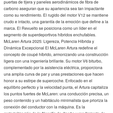
puertas de tijera y paneles aerodinámicos de fibra de
carbono aseguran que su apariencia sea tan impactante
como su rendimiento. El rugido del motor V12 se mantiene
crudo e intacto, una garantía de la emoción que define a la
marca. El Revuelto se posiciona como un líder en el
segmento de superdeportivos híbridos enchufables.
McLaren Artura 2025: Ligereza, Potencia Híbrida y
Dinámica Excepcional El McLaren Artura redefine el
concepto de coupé híbrido, armonizando una construcción
ligera con una ingeniería brillante. Su motor V6 biturbo,
complementado por la asistencia eléctrica, proporciona
una amplia curva de par y unas prestaciones que hacen
honor a su estirpe de supercoche. Enfocado en el
equilibrio perfecto y la velocidad punta, el Artura capitaliza
los puntos fuertes de McLaren: una conducción precisa, un
peso contenido y un habitáculo minimalista que prioriza la
conexión del conductor con la máquina. Es la