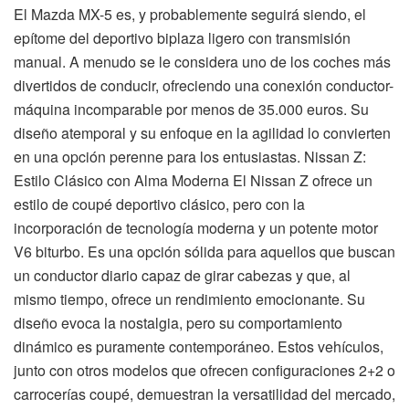
El Mazda MX-5 es, y probablemente seguirá siendo, el
epítome del deportivo biplaza ligero con transmisión
manual. A menudo se le considera uno de los coches más
divertidos de conducir, ofreciendo una conexión conductor-
máquina incomparable por menos de 35.000 euros. Su
diseño atemporal y su enfoque en la agilidad lo convierten
en una opción perenne para los entusiastas. Nissan Z:
Estilo Clásico con Alma Moderna El Nissan Z ofrece un
estilo de coupé deportivo clásico, pero con la
incorporación de tecnología moderna y un potente motor
V6 biturbo. Es una opción sólida para aquellos que buscan
un conductor diario capaz de girar cabezas y que, al
mismo tiempo, ofrece un rendimiento emocionante. Su
diseño evoca la nostalgia, pero su comportamiento
dinámico es puramente contemporáneo. Estos vehículos,
junto con otros modelos que ofrecen configuraciones 2+2 o
carrocerías coupé, demuestran la versatilidad del mercado,