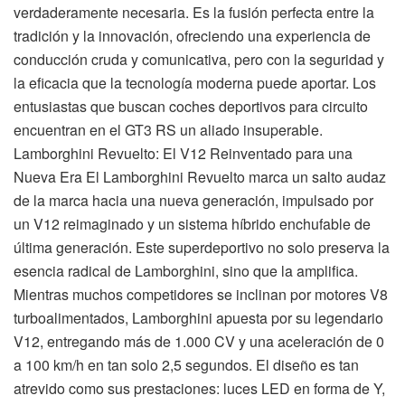
verdaderamente necesaria. Es la fusión perfecta entre la
tradición y la innovación, ofreciendo una experiencia de
conducción cruda y comunicativa, pero con la seguridad y
la eficacia que la tecnología moderna puede aportar. Los
entusiastas que buscan coches deportivos para circuito
encuentran en el GT3 RS un aliado insuperable.
Lamborghini Revuelto: El V12 Reinventado para una
Nueva Era El Lamborghini Revuelto marca un salto audaz
de la marca hacia una nueva generación, impulsado por
un V12 reimaginado y un sistema híbrido enchufable de
última generación. Este superdeportivo no solo preserva la
esencia radical de Lamborghini, sino que la amplifica.
Mientras muchos competidores se inclinan por motores V8
turboalimentados, Lamborghini apuesta por su legendario
V12, entregando más de 1.000 CV y una aceleración de 0
a 100 km/h en tan solo 2,5 segundos. El diseño es tan
atrevido como sus prestaciones: luces LED en forma de Y,