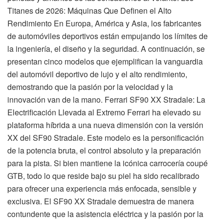
Titanes de 2026: Máquinas Que Definen el Alto
Rendimiento En Europa, América y Asia, los fabricantes
de automóviles deportivos están empujando los límites de
la ingeniería, el diseño y la seguridad. A continuación, se
presentan cinco modelos que ejemplifican la vanguardia
del automóvil deportivo de lujo y el alto rendimiento,
demostrando que la pasión por la velocidad y la
innovación van de la mano. Ferrari SF90 XX Stradale: La
Electrificación Llevada al Extremo Ferrari ha elevado su
plataforma híbrida a una nueva dimensión con la versión
XX del SF90 Stradale. Este modelo es la personificación
de la potencia bruta, el control absoluto y la preparación
para la pista. Si bien mantiene la icónica carrocería coupé
GTB, todo lo que reside bajo su piel ha sido recalibrado
para ofrecer una experiencia más enfocada, sensible y
exclusiva. El SF90 XX Stradale demuestra de manera
contundente que la asistencia eléctrica y la pasión por la