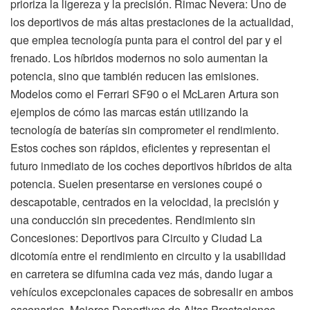
prioriza la ligereza y la precisión. Rimac Nevera: Uno de
los deportivos de más altas prestaciones de la actualidad,
que emplea tecnología punta para el control del par y el
frenado. Los híbridos modernos no solo aumentan la
potencia, sino que también reducen las emisiones.
Modelos como el Ferrari SF90 o el McLaren Artura son
ejemplos de cómo las marcas están utilizando la
tecnología de baterías sin comprometer el rendimiento.
Estos coches son rápidos, eficientes y representan el
futuro inmediato de los coches deportivos híbridos de alta
potencia. Suelen presentarse en versiones coupé o
descapotable, centrados en la velocidad, la precisión y
una conducción sin precedentes. Rendimiento sin
Concesiones: Deportivos para Circuito y Ciudad La
dicotomía entre el rendimiento en circuito y la usabilidad
en carretera se difumina cada vez más, dando lugar a
vehículos excepcionales capaces de sobresalir en ambos
escenarios. Mejores Deportivos de Altas Prestaciones