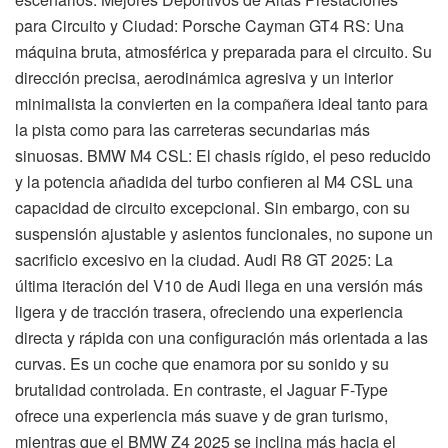
para Circuito y Ciudad: Porsche Cayman GT4 RS: Una
máquina bruta, atmosférica y preparada para el circuito. Su
dirección precisa, aerodinámica agresiva y un interior
minimalista la convierten en la compañera ideal tanto para
la pista como para las carreteras secundarias más
sinuosas. BMW M4 CSL: El chasis rígido, el peso reducido
y la potencia añadida del turbo confieren al M4 CSL una
capacidad de circuito excepcional. Sin embargo, con su
suspensión ajustable y asientos funcionales, no supone un
sacrificio excesivo en la ciudad. Audi R8 GT 2025: La
última iteración del V10 de Audi llega en una versión más
ligera y de tracción trasera, ofreciendo una experiencia
directa y rápida con una configuración más orientada a las
curvas. Es un coche que enamora por su sonido y su
brutalidad controlada. En contraste, el Jaguar F-Type
ofrece una experiencia más suave y de gran turismo,
mientras que el BMW Z4 2025 se inclina más hacia el