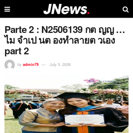
Parte 2 : N2506139 กต ญญ …
ไม จำเป นต องทำลายต วเอง
part 2
by
admin79
July 5, 2026