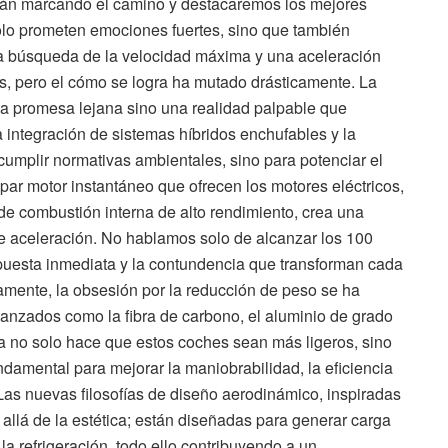
tán marcando el camino y destacaremos los mejores
olo prometen emociones fuertes, sino que también
La búsqueda de la velocidad máxima y una aceleración
s, pero el cómo se logra ha mutado drásticamente. La
una promesa lejana sino una realidad palpable que
 integración de sistemas híbridos enchufables y la
 cumplir normativas ambientales, sino para potenciar el
par motor instantáneo que ofrecen los motores eléctricos,
de combustión interna de alto rendimiento, crea una
de aceleración. No hablamos solo de alcanzar los 100
espuesta inmediata y la contundencia que transforman cada
amente, la obsesión por la reducción de peso se ha
avanzados como la fibra de carbono, el aluminio de grado
ia no solo hace que estos coches sean más ligeros, sino
ndamental para mejorar la maniobrabilidad, la eficiencia
Las nuevas filosofías de diseño aerodinámico, inspiradas
 allá de la estética; están diseñadas para generar carga
 la refrigeración, todo ello contribuyendo a un