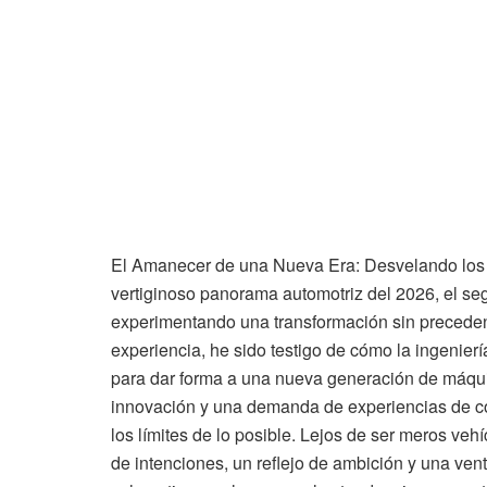
El Amanecer de una Nueva Era: Desvelando los 
vertiginoso panorama automotriz del 2026, el seg
experimentando una transformación sin preceden
experiencia, he sido testigo de cómo la ingenierí
para dar forma a una nueva generación de máqui
innovación y una demanda de experiencias de co
los límites de lo posible. Lejos de ser meros veh
de intenciones, un reflejo de ambición y una vent