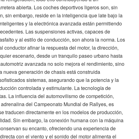
rretera abierta. Los coches deportivos ligeros son, sin
n, sin embargo, reside en la inteligencia que late bajo la
inteligentes y la electrónica avanzada están permitiendo
precedentes. Las suspensiones activas, capaces de
asfalto y al estilo de conducción, son ahora la norma. Los
conductor afinar la respuesta del motor, la dirección,
lquier escenario, desde un tranquilo paseo urbano hasta
a automotriz avanzada no solo mejora el rendimiento, sino
La nueva generación de chasis está construida
sofisticados sistemas, asegurando que la potencia y la
ducción controlada y estimulante. La tecnología de
as. La influencia del automovilismo de competición,
la adrenalina del Campeonato Mundial de Rallyes, es
 se traducen directamente en los modelos de producción,
abilidad. Sin embargo, la conexión humana con la máquina
 conservan su encanto, ofreciendo una experiencia de
recta con el viento y el sonido del motor alimenta el