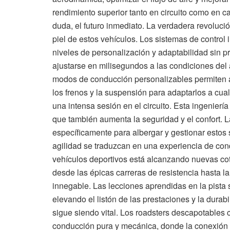
rendimiento superior tanto en circuito como en ca
duda, el futuro inmediato. La verdadera revolució
piel de estos vehículos. Los sistemas de control 
niveles de personalización y adaptabilidad sin 
ajustarse en milisegundos a las condiciones del 
modos de conducción personalizables permiten al 
los frenos y la suspensión para adaptarlos a cua
una intensa sesión en el circuito. Esta ingenierí
que también aumenta la seguridad y el confort. 
específicamente para albergar y gestionar estos 
agilidad se traduzcan en una experiencia de con
vehículos deportivos está alcanzando nuevas cot
desde las épicas carreras de resistencia hasta 
innegable. Las lecciones aprendidas en la pista
elevando el listón de las prestaciones y la dur
sigue siendo vital. Los roadsters descapotables
conducción pura y mecánica, donde la conexión di