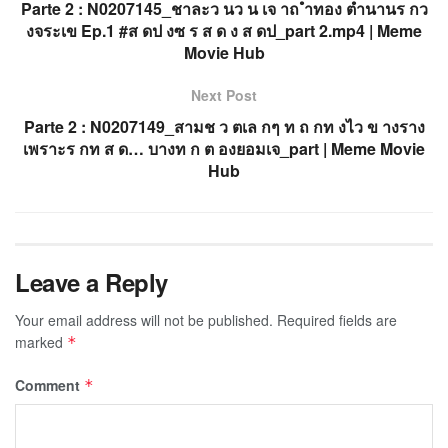
Parte 2 : N0207145_ชาละว นว น เจ าถ ำทอง ตำนานร กว
งจระเข Ep.1 #ส ดป งซ ร ส ด ง ส ดป_part 2.mp4 | Meme
Movie Hub
Next Post
Parte 2 : N0207149_สามช ว ตเล กๆ ท ถ กท งไว ข างราง
เพราะร กท ส ด… บางท ก ต องยอมเจ_part | Meme Movie
Hub
Leave a Reply
Your email address will not be published.
Required fields are
marked
*
Comment
*