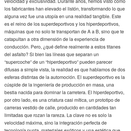
velocidad y exclusividad. Durante años, hemos visto cómo
los fabricantes han elevado el listón, transformando lo que
alguna vez fue una utopía en una realidad tangible. Este
es el reino de los superdeportivos y los hiperdeportivos,
máquinas que no solo te transportan de A a B, sino que te
catapultan a otra dimensión de la experiencia de
conducción. Pero, ¿qué define realmente a estos titanes
del asfalto? Si bien las líneas que separan un
“supercoche” de un “hiperdeportivo” pueden parecer
difusas a simple vista, la realidad es que hablamos de dos
esferas distintas de la automoción. El superdeportivo es la
cúspide de la ingeniería de producción en masa, una
bestia nacida para dominar la carretera. El hiperdeportivo,
por otro lado, es una criatura casi mítica, un prototipo de
carreras vestido de calle, producido en cantidades tan
limitadas que rozan la rareza. La clave no es solo la
velocidad máxima, sino la integración perfecta de
tecnología punta, materiales exóticos y una estética que