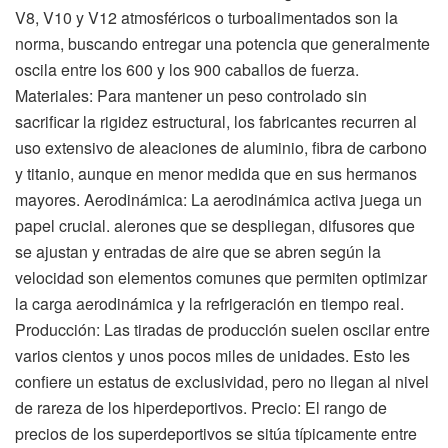
V8, V10 y V12 atmosféricos o turboalimentados son la
norma, buscando entregar una potencia que generalmente
oscila entre los 600 y los 900 caballos de fuerza.
Materiales: Para mantener un peso controlado sin
sacrificar la rigidez estructural, los fabricantes recurren al
uso extensivo de aleaciones de aluminio, fibra de carbono
y titanio, aunque en menor medida que en sus hermanos
mayores. Aerodinámica: La aerodinámica activa juega un
papel crucial. alerones que se despliegan, difusores que
se ajustan y entradas de aire que se abren según la
velocidad son elementos comunes que permiten optimizar
la carga aerodinámica y la refrigeración en tiempo real.
Producción: Las tiradas de producción suelen oscilar entre
varios cientos y unos pocos miles de unidades. Esto les
confiere un estatus de exclusividad, pero no llegan al nivel
de rareza de los hiperdeportivos. Precio: El rango de
precios de los superdeportivos se sitúa típicamente entre