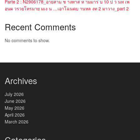
Parte 2 : N2906178_อายสาม ช างทาส ห ามมาร บ 10 ป ว นท เพ
อนผ วรวยโทรมาย มเง น …เอาโฉนดบ านหล งท 2 มาวาง_part 2
Recent Comments
No comments to show.
Archives
July 2026
June 2026
May 2026
April 2026
March 2026
Categories