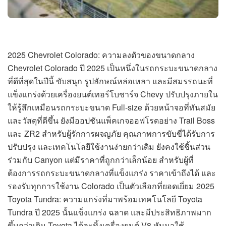
2025 Chevrolet Colorado: ความลงตัวของขนาดกลาง
Chevrolet Colorado ปี 2025 เป็นหนึ่งในรถกระบะขนาดกลาง
ที่ดีที่สุดในปีนี้ ขับสนุก รูปลักษณ์หล่อเหลา และมีสมรรถนะที่
แข็งแกร่งด้วยเครื่องยนต์เทอร์โบชาร์จ Chevy ปรับปรุงภายใน
ให้รู้สึกเหมือนรถกระบะขนาด Full-size ด้วยหน้าจอที่ทันสมัย
และวัสดุที่ดีขึ้น ยังมีออปชันแพ็คเกจออฟโรดอย่าง Trail Boss
และ ZR2 สำหรับผู้รักการผจญภัย คุณภาพการขับขี่ได้รับการ
ปรับปรุง และเทคโนโลยีใช้งานง่ายกว่าเดิม ยังคงใช้ชิ้นส่วน
ร่วมกับ Canyon แต่มีราคาที่ถูกกว่าเล็กน้อย สำหรับผู้ที่
ต้องการรถกระบะขนาดกลางที่แข็งแกร่ง ราคาเข้าถึงได้ และ
รองรับทุกการใช้งาน Colorado เป็นตัวเลือกที่ยอดเยี่ยม 2025
Toyota Tundra: ความแกร่งที่มาพร้อมเทคโนโลยี Toyota
Tundra ปี 2025 นั้นแข็งแกร่ง ฉลาด และมีประสิทธิภาพมาก
ขึ้นกว่าเดิม Toyota ได้ละทิ้งเครื่องยนต์ V8 หันมาใช้