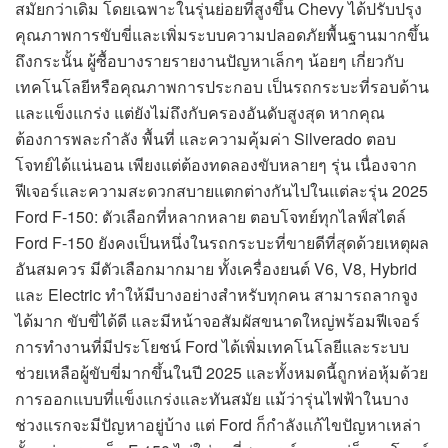
สมัยกว่าเดิม โดยเฉพาะในรุ่นย่อยที่สูงขึ้น Chevy ได้ปรับปรุง
คุณภาพการขับขี่และเพิ่มระบบความปลอดภัยพื้นฐานมากขึ้น
ถึงกระนั้น ผู้ซื้อบางรายรายงานปัญหาเล็กๆ น้อยๆ เกี่ยวกับ
เทคโนโลยีหรือคุณภาพการประกอบ เป็นรถกระบะที่รอบด้าน
และแข็งแกร่ง แต่ยังไม่ถึงกับครองอันดับสูงสุด หากคุณ
ต้องการพละกำลัง พื้นที่ และความคุ้มค่า Silverado ตอบ
โจทย์ได้แน่นอน เพียงแต่ต้องทดลองขับหลายๆ รุ่น เนื่องจาก
ฟีเจอร์และความสะดวกสบายแตกต่างกันไปในแต่ละรุ่น 2025
Ford F-150: ตัวเลือกที่หลากหลาย ตอบโจทย์ทุกไลฟ์สไตล์
Ford F-150 ยังคงเป็นหนึ่งในรถกระบะที่ขายดีที่สุดด้วยเหตุผล
อันสมควร มีตัวเลือกมากมาย ทั้งเครื่องยนต์ V6, V8, Hybrid
และ Electric ทำให้มีบางอย่างสำหรับทุกคน สามารถลากจูง
ได้มาก ขับขี่ได้ดี และมีหน้าจอสัมผัสขนาดใหญ่พร้อมฟีเจอร์
การทำงานที่มีประโยชน์ Ford ได้เพิ่มเทคโนโลยีและระบบ
ช่วยเหลือผู้ขับขี่มากขึ้นในปี 2025 และทั้งหมดนี้ถูกห่อหุ้มด้วย
การออกแบบที่แข็งแกร่งและทันสมัย แม้ว่ารุ่นไฟฟ้าในบาง
ช่วงแรกจะมีปัญหาอยู่บ้าง แต่ Ford ก็กำลังแก้ไขปัญหาเหล่า