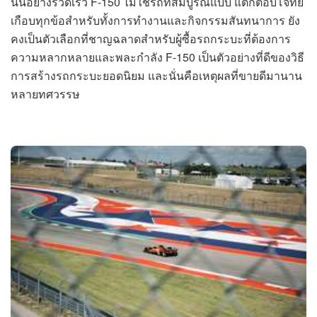
นั้นอย่างรวดเร็ว F-150 ไม่ใช่รถที่สมบูรณ์แบบ แต่ก็ตอบโจทย์
เกือบทุกข้อสำหรับทั้งการทำงานและกิจกรรมสันทนาการ ยัง
คงเป็นตัวเลือกที่ชาญฉลาดสำหรับผู้ซื้อรถกระบะที่ต้องการ
ความหลากหลายและพละกำลัง F-150 เป็นตัวอย่างที่ดีของวิธี
การสร้างรถกระบะยอดนิยม และนั่นคือเหตุผลที่ขายดีมานาน
หลายทศวรรษ