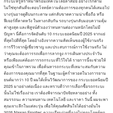
กระบะหรูหราที่มาพร้อมเทคโนโลยีล้ำสมัย อย่างไรก็ตาม
ไม่ใช่ทุกคันที่จะตอบโจทย์ความต้องการของทุกคนได้เสมอไป
บางรุ่นอาจดูดีบนกระดาษ แต่กลับขาดความน่าเชื่อถือ หรือ
ฟีเจอร์ที่คาดหวัง ในทางกลับกัน รถบางรุ่นกลับมอบความคุ้ม
ค่าสูงสุด และพิสูจน์ตัวเองว่าทนทานต่องานหนักโดยไม่มี
ปัญหา นี่คือการจัดอันดับ 10 กระบะยอดนิยมปี 2025 จากแย่
ที่สุดไปดีที่สุด โดยอ้างอิงจากความคิดเห็นของผู้ใช้งานจริง
การรีวิวจากผู้เชี่ยวชาญ และประสบการณ์การใช้งานจริง ไม่
ว่าคุณจะต้องการรถเพื่อการลากจูง การเดินทางประจำวัน
หรือเพียงแค่ต้องการรถกระบะที่ไว้ใจได้ รายการนี้จะช่วยให้
คุณเข้าใจภาพรวม เพื่อค้นหารถกระบะที่เหมาะสมกับความ
ต้องการของคุณมากที่สุด ในฐานะผู้คร่ำหวอดในวงการยาน
ยนต์มากว่า 10 ปี ผมได้เห็นวิวัฒนาการของ กระบะยอดนิยมปี
2025 มาอย่างต่อเนื่อง และทราบดีว่าการเลือกซื้อรถกระบะ
นั้นไม่ใช่เรื่องง่าย เราต้องพิจารณาปัจจัยหลายอย่าง ทั้ง
สมรรถนะ ความทนทาน เทคโนโลยี และราคา วันนี้ ผมจะพา
คุณเจาะลึกในแต่ละรุ่น เพื่อให้คุณตัดสินใจได้อย่างมั่นใจ
2025 Nissan Frontier: ความเรียบง่ายที่อาจไม่ตอบโจทย์ทุก