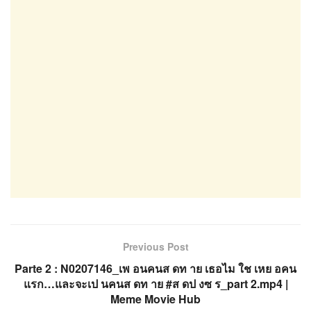
Previous Post
Parte 2 : N0207146_เพ อนคนส ดท าย เธอไม ใช เหย อคน
แรก…และจะเป นคนส ดท าย #ส ดป งซ ร_part 2.mp4 |
Meme Movie Hub