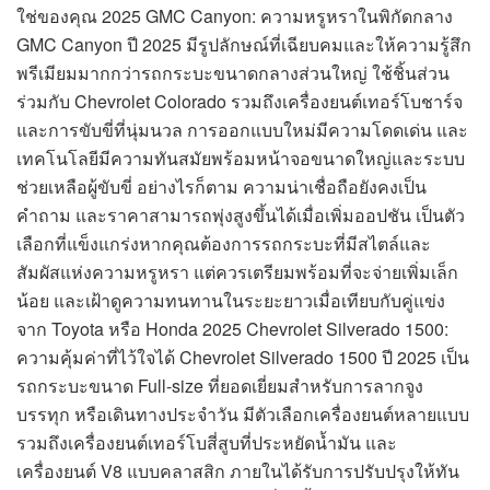
ใช่ของคุณ 2025 GMC Canyon: ความหรูหราในพิกัดกลาง
GMC Canyon ปี 2025 มีรูปลักษณ์ที่เฉียบคมและให้ความรู้สึก
พรีเมียมมากกว่ารถกระบะขนาดกลางส่วนใหญ่ ใช้ชิ้นส่วน
ร่วมกับ Chevrolet Colorado รวมถึงเครื่องยนต์เทอร์โบชาร์จ
และการขับขี่ที่นุ่มนวล การออกแบบใหม่มีความโดดเด่น และ
เทคโนโลยีมีความทันสมัยพร้อมหน้าจอขนาดใหญ่และระบบ
ช่วยเหลือผู้ขับขี่ อย่างไรก็ตาม ความน่าเชื่อถือยังคงเป็น
คำถาม และราคาสามารถพุ่งสูงขึ้นได้เมื่อเพิ่มออปชัน เป็นตัว
เลือกที่แข็งแกร่งหากคุณต้องการรถกระบะที่มีสไตล์และ
สัมผัสแห่งความหรูหรา แต่ควรเตรียมพร้อมที่จะจ่ายเพิ่มเล็ก
น้อย และเฝ้าดูความทนทานในระยะยาวเมื่อเทียบกับคู่แข่ง
จาก Toyota หรือ Honda 2025 Chevrolet Silverado 1500:
ความคุ้มค่าที่ไว้ใจได้ Chevrolet Silverado 1500 ปี 2025 เป็น
รถกระบะขนาด Full-size ที่ยอดเยี่ยมสำหรับการลากจูง
บรรทุก หรือเดินทางประจำวัน มีตัวเลือกเครื่องยนต์หลายแบบ
รวมถึงเครื่องยนต์เทอร์โบสี่สูบที่ประหยัดน้ำมัน และ
เครื่องยนต์ V8 แบบคลาสสิก ภายในได้รับการปรับปรุงให้ทัน