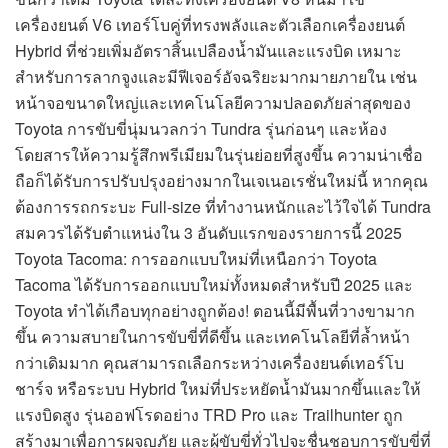
เครื่องยนต์ V6 เทอร์โบคู่ที่ทรงพลังและตัวเลือกเครื่องยนต์
Hybrid ที่ช่วยเพิ่มอัตราสิ้นเปลืองน้ำมันและแรงบิด เหมาะ
สำหรับการลากจูงและมีฟีเจอร์อัจฉริยะมากมายภายใน เช่น
หน้าจอขนาดใหญ่และเทคโนโลยีความปลอดภัยล่าสุดของ
Toyota การขับขี่นุ่มนวลกว่า Tundra รุ่นก่อนๆ และห้อง
โดยสารให้ความรู้สึกพรีเมียมในรุ่นย่อยที่สูงขึ้น ความน่าเชื่อ
ถือก็ได้รับการปรับปรุงอย่างมากในเจเนอเรชั่นใหม่นี้ หากคุณ
ต้องการรถกระบะ Full-size ที่ทำงานหนักและไว้ใจได้ Tundra
สมควรได้รับตำแหน่งใน 3 อันดับแรกของรายการนี้ 2025
Toyota Tacoma: การออกแบบใหม่ที่เหนือกว่า Toyota
Tacoma ได้รับการออกแบบใหม่ทั้งหมดสำหรับปี 2025 และ
Toyota ทำได้เกือบทุกอย่างถูกต้อง! ตอนนี้มีพื้นที่วางขามาก
ขึ้น ความสบายในการขับขี่ที่ดีขึ้น และเทคโนโลยีที่ล้ำหน้า
กว่าเดิมมาก คุณสามารถเลือกระหว่างเครื่องยนต์เทอร์โบ
ชาร์จ หรือระบบ Hybrid ใหม่ที่ประหยัดน้ำมันมากขึ้นและให้
แรงบิดสูง รุ่นออฟโรดอย่าง TRD Pro และ Trailhunter ถูก
สร้างมาเพื่อการผจญภัย และผู้ขับขี่ทั่วไปจะชื่นชอบการขับขี่ที่