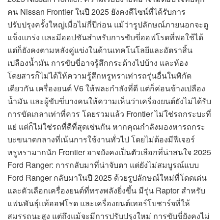
คน Nissan Frontier ในปี 2025 ยังคงดีไซน์ที่ได้รับการ
ปรับปรุงครั้งใหญ่เมื่อไม่กี่ปีก่อน แม้ว่ารูปลักษณ์ภายนอกจะดู
แข็งแกร่ง และมีออปชันสำหรับการขับขี่ออฟโรดที่พอใช้ได้
แต่ก็ยังคงตามหลังคู่แข่งในด้านเทคโนโลยีและอัตราสิ้น
เปลืองน้ำมัน การขับขี่อาจรู้สึกกระด้างไปบ้าง และห้อง
โดยสารก็ไม่ได้ให้ความรู้สึกหรูหราเท่ารถรุ่นอื่นในพิกัด
เดียวกัน เครื่องยนต์ V6 ให้พละกำลังที่ดี แต่ก็ค่อนข้างเปลือง
น้ำมัน และผู้ขับขี่บางคนให้ความเห็นว่าเครื่องยนต์ยังไม่ได้รับ
การขัดเกลาเท่าที่ควร โดยรวมแล้ว Frontier ไม่ใช่รถกระบะที่
แย่ แต่ก็ไม่ใช่รถที่ดีที่สุดเช่นกัน หากคุณกำลังมองหารถกระ
บะขนาดกลางที่เน้นการใช้งานทั่วไป โดยไม่ต้องมีฟีเจอร์
หรูหรามากนัก Frontier อาจยังคงเป็นตัวเลือกที่น่าสนใจ 2025
Ford Ranger: การกลับมาที่น่าจับตา แต่ยังไม่สมบูรณ์แบบ
Ford Ranger กลับมาในปี 2025 ด้วยรูปลักษณ์ใหม่ที่โดดเด่น
และตัวเลือกเครื่องยนต์ที่ทรงพลังยิ่งขึ้น มีรุ่น Raptor สำหรับ
แฟนพันธุ์แท้ออฟโรด และเครื่องยนต์เทอร์โบชาร์จที่ให้
สมรรถนะสูง แต่ถึงแม้จะมีการปรับปรุงใหม่ การขับขี่ยังคงไม่