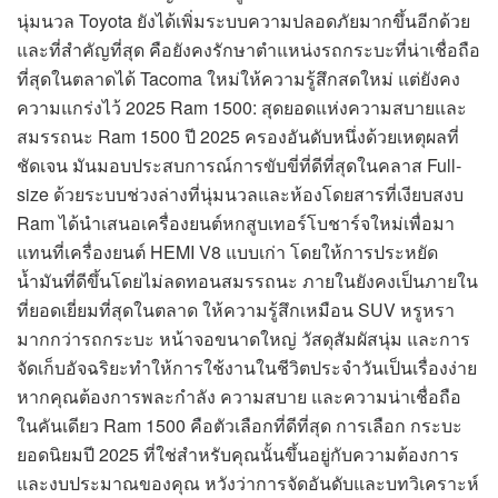
นุ่มนวล Toyota ยังได้เพิ่มระบบความปลอดภัยมากขึ้นอีกด้วย
และที่สำคัญที่สุด คือยังคงรักษาตำแหน่งรถกระบะที่น่าเชื่อถือ
ที่สุดในตลาดได้ Tacoma ใหม่ให้ความรู้สึกสดใหม่ แต่ยังคง
ความแกร่งไว้ 2025 Ram 1500: สุดยอดแห่งความสบายและ
สมรรถนะ Ram 1500 ปี 2025 ครองอันดับหนึ่งด้วยเหตุผลที่
ชัดเจน มันมอบประสบการณ์การขับขี่ที่ดีที่สุดในคลาส Full-
size ด้วยระบบช่วงล่างที่นุ่มนวลและห้องโดยสารที่เงียบสงบ
Ram ได้นำเสนอเครื่องยนต์หกสูบเทอร์โบชาร์จใหม่เพื่อมา
แทนที่เครื่องยนต์ HEMI V8 แบบเก่า โดยให้การประหยัด
น้ำมันที่ดีขึ้นโดยไม่ลดทอนสมรรถนะ ภายในยังคงเป็นภายใน
ที่ยอดเยี่ยมที่สุดในตลาด ให้ความรู้สึกเหมือน SUV หรูหรา
มากกว่ารถกระบะ หน้าจอขนาดใหญ่ วัสดุสัมผัสนุ่ม และการ
จัดเก็บอัจฉริยะทำให้การใช้งานในชีวิตประจำวันเป็นเรื่องง่าย
หากคุณต้องการพละกำลัง ความสบาย และความน่าเชื่อถือ
ในคันเดียว Ram 1500 คือตัวเลือกที่ดีที่สุด การเลือก กระบะ
ยอดนิยมปี 2025 ที่ใช่สำหรับคุณนั้นขึ้นอยู่กับความต้องการ
และงบประมาณของคุณ หวังว่าการจัดอันดับและบทวิเคราะห์