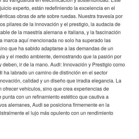
uicio experto, están redefiniendo la excelencia en el
énticas obras de arte sobre ruedas. Nuestra travesía por
los pilares de la innovación y el prestigio, la audacia de
able de la maestría alemana e italiana, y la fascinación
da marca aquí mencionada no solo ha superado las
 sino que ha sabido adaptarse a las demandas de un
ía y el medio ambiente, demostrando que la pasión por
y deben, ir de la mano. Audi: Innovación y Prestigio como
ha labrado un camino de distinción en el sector
ovación, calidad y un diseño que irradia elegancia. La
 ofrecer vehículos, sino que crea experiencias de
 punta con un refinamiento estético que cautiva a
ivos alemanes, Audi se posiciona firmemente en la
stralmente el lujo más opulento con un rendimiento