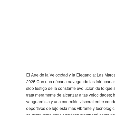
El Arte de la Velocidad y la Elegancia: Las Mar
2025 Con una década navegando las intrincadas a
sido testigo de la constante evolución de lo que 
trata meramente de alcanzar altas velocidades; 
vanguardista y una conexión visceral entre con
deportivos de lujo está más vibrante y tecnoló
cautivan tanto por su estética atemporal como por