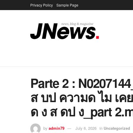
Privacy Policy
Sample Page
Parte 2 : N020714
ส บป ความด ไม เคย
ด ง ส ดป ง_part 2
by
admin79
July 6, 2026
in
Uncategorized