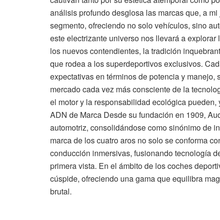
análisis profundo desglosa las marcas que, a mi j
segmento, ofreciendo no solo vehículos, sino aut
este electrizante universo nos llevará a explorar 
los nuevos contendientes, la tradición inquebrant
que rodea a los superdeportivos exclusivos. Ca
expectativas en términos de potencia y manejo,
mercado cada vez más consciente de la tecnolog
el motor y la responsabilidad ecológica pueden, 
ADN de Marca Desde su fundación en 1909, Audi 
automotriz, consolidándose como sinónimo de inn
marca de los cuatro aros no solo se conforma con
conducción inmersivas, fusionando tecnología de
primera vista. En el ámbito de los coches deport
cúspide, ofreciendo una gama que equilibra magi
brutal.