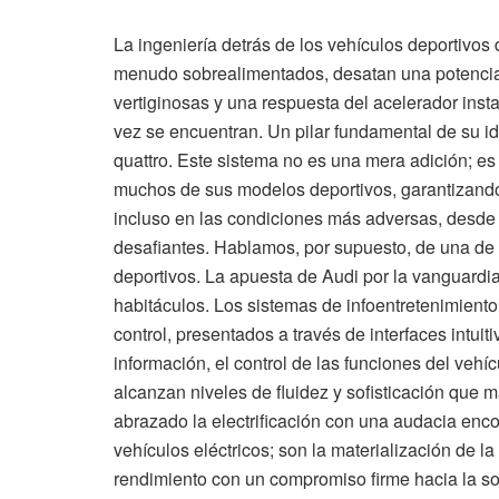
La ingeniería detrás de los vehículos deportivos
menudo sobrealimentados, desatan una potencia
vertiginosas y una respuesta del acelerador ins
vez se encuentran. Un pilar fundamental de su ide
quattro. Este sistema no es una mera adición; es 
muchos de sus modelos deportivos, garantizando
incluso en las condiciones más adversas, desde
desafiantes. Hablamos, por supuesto, de una de 
deportivos. La apuesta de Audi por la vanguardi
habitáculos. Los sistemas de infoentretenimient
control, presentados a través de interfaces intui
información, el control de las funciones del vehí
alcanzan niveles de fluidez y sofisticación que m
abrazado la electrificación con una audacia enc
vehículos eléctricos; son la materialización de l
rendimiento con un compromiso firme hacia la sost