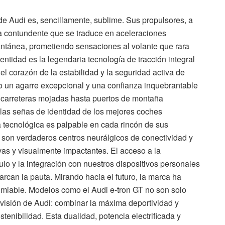
 de Audi es, sencillamente, sublime. Sus propulsores, a
 contundente que se traduce en aceleraciones
tantánea, prometiendo sensaciones al volante que rara
ntidad es la legendaria tecnología de tracción integral
el corazón de la estabilidad y la seguridad activa de
 un agarre excepcional y una confianza inquebrantable
 carreteras mojadas hasta puertos de montaña
las señas de identidad de los mejores coches
a tecnológica es palpable en cada rincón de sus
o son verdaderos centros neurálgicos de conectividad y
tivas y visualmente impactantes. El acceso a la
culo y la integración con nuestros dispositivos personales
arcan la pauta. Mirando hacia el futuro, la marca ha
omiable. Modelos como el Audi e-tron GT no son solo
a visión de Audi: combinar la máxima deportividad y
enibilidad. Esta dualidad, potencia electrificada y