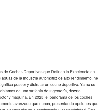
cas de Coches Deportivos que Definen la Excelencia en
guas de la industria automotriz de alto rendimiento, he
significa poseer y disfrutar un coche deportivo. Ya no se
hablamos de una sinfonía de ingeniería, diseño
ductor y máquina. En 2025, el panorama de los coches
gicamente avanzado que nunca, presentando opciones que
 su vanguardia en electrificación y sostenibilidad. Este