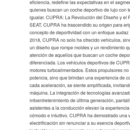
eficiencia, redefine las expectativas en el segme
quienes buscan un coche deportivo de lujo con t
igualar. CUPRA: La Revolución del Diseño y el
SEAT, CUPRA ha trascendido su origen para eri
concepto de deportividad con un enfoque audaz y
2018, CUPRA no solo ha ofrecido vehículos, sino
un diseño que rompe moldes y un rendimiento que
atención de aquellos que buscan un coche deport
diferenciada. Los vehículos deportivos de CUPRA
motores turboalimentados. Estos propulsores no 
potencia, sino que brindan una experiencia de c
cada aceleración, se siente amplificada, invitand
máquina. La integración de tecnologías avanzada
infoentretenimiento de última generación, pantal
asistentes a la conducción elevan la experienci
cómodo e intuitivo. CUPRA ha demostrado una vis
electrificación sin renunciar a su esencia depor