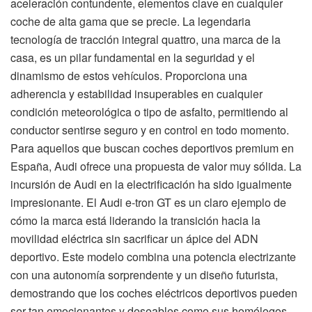
aceleración contundente, elementos clave en cualquier
coche de alta gama que se precie. La legendaria
tecnología de tracción integral quattro, una marca de la
casa, es un pilar fundamental en la seguridad y el
dinamismo de estos vehículos. Proporciona una
adherencia y estabilidad insuperables en cualquier
condición meteorológica o tipo de asfalto, permitiendo al
conductor sentirse seguro y en control en todo momento.
Para aquellos que buscan coches deportivos premium en
España, Audi ofrece una propuesta de valor muy sólida. La
incursión de Audi en la electrificación ha sido igualmente
impresionante. El Audi e-tron GT es un claro ejemplo de
cómo la marca está liderando la transición hacia la
movilidad eléctrica sin sacrificar un ápice del ADN
deportivo. Este modelo combina una potencia electrizante
con una autonomía sorprendente y un diseño futurista,
demostrando que los coches eléctricos deportivos pueden
ser tan emocionantes y deseables como sus homólogos