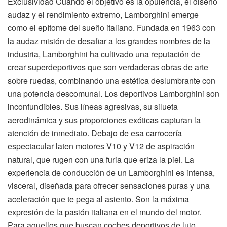
Exclusividad Cuando el objetivo es la opulencia, el diseño
audaz y el rendimiento extremo, Lamborghini emerge
como el epítome del sueño italiano. Fundada en 1963 con
la audaz misión de desafiar a los grandes nombres de la
industria, Lamborghini ha cultivado una reputación de
crear superdeportivos que son verdaderas obras de arte
sobre ruedas, combinando una estética deslumbrante con
una potencia descomunal. Los deportivos Lamborghini son
inconfundibles. Sus líneas agresivas, su silueta
aerodinámica y sus proporciones exóticas capturan la
atención de inmediato. Debajo de esa carrocería
espectacular laten motores V10 y V12 de aspiración
natural, que rugen con una furia que eriza la piel. La
experiencia de conducción de un Lamborghini es intensa,
visceral, diseñada para ofrecer sensaciones puras y una
aceleración que te pega al asiento. Son la máxima
expresión de la pasión italiana en el mundo del motor.
Para aquellos que buscan coches deportivos de lujo