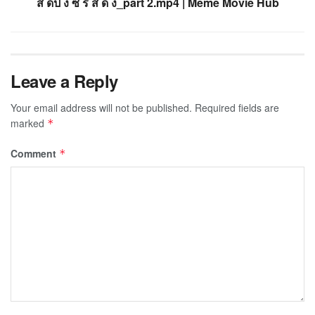
ส ดป ง ซ ร ส ด ง_part 2.mp4 | Meme Movie Hub
Leave a Reply
Your email address will not be published.
Required fields are
marked
*
Comment
*