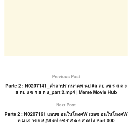
Previous Post
Parte 2 : N0207141_คำสาปร กนาคพ นป #ส ดป งซ ร ส ด ง
ส ดป ง ซ ร ส ด ง_part 2.mp4 | Meme Movie Hub
Next Post
Parte 2 : N0207161 แอบซ อนในโลงศW เธอซ อนในโลงศW
ท ม เจ าของ! #ส ดป งซ ร ส ด ง ส ดป ง Part 000