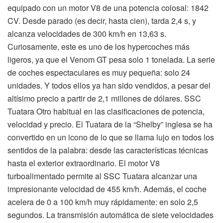
equipado con un motor V8 de una potencia colosal: 1842
CV. Desde parado (es decir, hasta cien), tarda 2,4 s, y
alcanza velocidades de 300 km/h en 13,63 s.
Curiosamente, este es uno de los hypercoches más
ligeros, ya que el Venom GT pesa solo 1 tonelada. La serie
de coches espectaculares es muy pequeña: solo 24
unidades. Y todos ellos ya han sido vendidos, a pesar del
altísimo precio a partir de 2,1 millones de dólares. SSC
Tuatara Otro habitual en las clasificaciones de potencia,
velocidad y precio. El Tuatara de la “Shelby” inglesa se ha
convertido en un icono de lo que se llama lujo en todos los
sentidos de la palabra: desde las características técnicas
hasta el exterior extraordinario. El motor V8
turboalimentado permite al SSC Tuatara alcanzar una
impresionante velocidad de 455 km/h. Además, el coche
acelera de 0 a 100 km/h muy rápidamente: en solo 2,5
segundos. La transmisión automática de siete velocidades