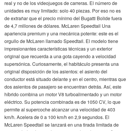
real y no de los videojuegos de carreras. El número de
unidades es muy limitado: solo 40 piezas. Por eso no es
de extrañar que el precio mínimo del Bugatti Bolide fuera
de 4,7 millones de dólares. McLaren Speedtail Una
apariencia premium y una mecánica potente: este es el
orgullo de McLaren llamado Speedtail. El modelo tiene
impresionantes características técnicas y un exterior
original que recuerda a una gota cayendo a velocidad
supersónica. Curiosamente, el habitáculo presenta una
original disposición de los asientos: el asiento del
conductor está situado delante y en el centro, mientras que
dos asientos de pasajero se encuentran detrás. Así, este
híbrido combina un motor V8 turboalimentado y un motor
eléctrico. Su potencia combinada es de 1050 CV, lo que
permite al supercoche alcanzar una velocidad de 403
km/h. Acelera de 0 a 100 km/h en 2,9 segundos. El
McLaren Speedtail se lanzará en una tirada limitada de