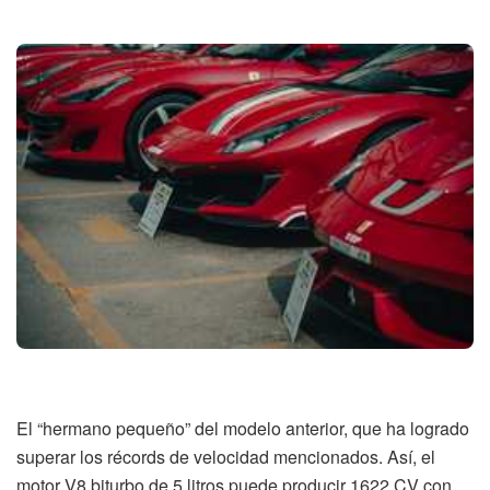
El “hermano pequeño” del modelo anterior, que ha logrado
superar los récords de velocidad mencionados. Así, el
motor V8 biturbo de 5 litros puede producir 1622 CV con