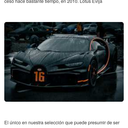
cesó hace bastante tiempo, en 2010. Lotus Evija
El único en nuestra selección que puede presumir de ser