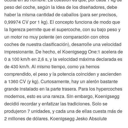
peso del coche, según la idea de los diseñadores, debe
haber la misma cantidad de caballos (para ser precisos,
0,99974 CV por 1 kg). El concepto funciona de modo que
la ligereza permite que el supercoche, con su bajo peso y
un motor no muy potente (en comparación con otros
coches de nuestra clasificación), desarrolle una velocidad
impresionante. De hecho, el Koenigsegg One:1 acelera de
0 a 100 km/h en 2,6 s, y la velocidad máxima declarada es
de 430 km/h. Al mismo tiempo, como ya hemos
comprendido, el peso y la potencia coinciden y ascienden
a 1360 CV (y kg). Curiosamente, hay un alerón bastante
grande instalado en la parte trasera. Para los hypercoches
modernos, esto es una rareza. Sin embargo, Koenigsegg
decidió recordar y enfatizar las tradiciones. Solo se
produjeron 7 unidades, y cada una de ellas cuesta más de
2 millones de dólares. Koenigsegg Jesko Absolute