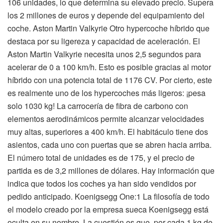
106 unidades, lo que determina su elevado precio. Supera
los 2 millones de euros y depende del equipamiento del
coche. Aston Martin Valkyrie Otro hypercoche híbrido que
destaca por su ligereza y capacidad de aceleración. El
Aston Martin Valkyrie necesita unos 2,5 segundos para
acelerar de 0 a 100 km/h. Esto es posible gracias al motor
híbrido con una potencia total de 1176 CV. Por cierto, este
es realmente uno de los hypercoches más ligeros: ¡pesa
solo 1030 kg! La carrocería de fibra de carbono con
elementos aerodinámicos permite alcanzar velocidades
muy altas, superiores a 400 km/h. El habitáculo tiene dos
asientos, cada uno con puertas que se abren hacia arriba.
El número total de unidades es de 175, y el precio de
partida es de 3,2 millones de dólares. Hay información que
indica que todos los coches ya han sido vendidos por
pedido anticipado. Koenigsegg One:1 La filosofía de todo
el modelo creado por la empresa sueca Koenigsegg está
oculta en su nombre. La cuestión es que, por cada 1 kg de