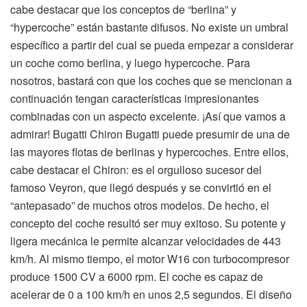
cabe destacar que los conceptos de “berlina” y
“hypercoche” están bastante difusos. No existe un umbral
específico a partir del cual se pueda empezar a considerar
un coche como berlina, y luego hypercoche. Para
nosotros, bastará con que los coches que se mencionan a
continuación tengan características impresionantes
combinadas con un aspecto excelente. ¡Así que vamos a
admirar! Bugatti Chiron Bugatti puede presumir de una de
las mayores flotas de berlinas y hypercoches. Entre ellos,
cabe destacar el Chiron: es el orgulloso sucesor del
famoso Veyron, que llegó después y se convirtió en el
“antepasado” de muchos otros modelos. De hecho, el
concepto del coche resultó ser muy exitoso. Su potente y
ligera mecánica le permite alcanzar velocidades de 443
km/h. Al mismo tiempo, el motor W16 con turbocompresor
produce 1500 CV a 6000 rpm. El coche es capaz de
acelerar de 0 a 100 km/h en unos 2,5 segundos. El diseño