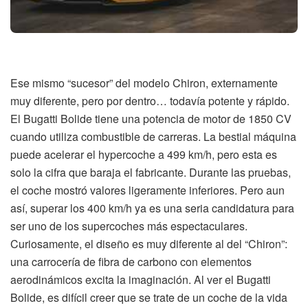
Ese mismo “sucesor” del modelo Chiron, externamente
muy diferente, pero por dentro… todavía potente y rápido.
El Bugatti Bolide tiene una potencia de motor de 1850 CV
cuando utiliza combustible de carreras. La bestial máquina
puede acelerar el hypercoche a 499 km/h, pero esta es
solo la cifra que baraja el fabricante. Durante las pruebas,
el coche mostró valores ligeramente inferiores. Pero aun
así, superar los 400 km/h ya es una seria candidatura para
ser uno de los supercoches más espectaculares.
Curiosamente, el diseño es muy diferente al del “Chiron”:
una carrocería de fibra de carbono con elementos
aerodinámicos excita la imaginación. Al ver el Bugatti
Bolide, es difícil creer que se trate de un coche de la vida