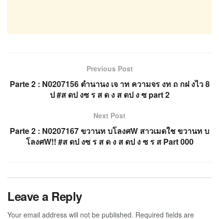
Previous Post
Parte 2 : N0207156 ตำนานง เจ าท ความจร งท ถ กฝ งไว 8
ป #ส ดป งซ ร ส ด ง ส ดป ง ซ part 2
Next Post
Parte 2 : N0207167 ขวานท บโลงศW สาวเมดใช ขวานท บ
โลงศW!! #ส ดป งซ ร ส ด ง ส ดป ง ซ ร ส Part 000
Leave a Reply
Your email address will not be published.
Required fields are