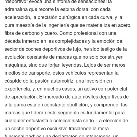
“deportivo” evoca una sinfonía de sensaciones: la
adrenalina que recorre la espina dorsal con cada
aceleración, la precisión quirúrgica en cada curva, y la
pura maestría de la ingeniería que se materializa en acero,
fibra de carbono y cuero. Como profesional con una
década inmerso en las complejidades y la emoción del
sector de coches deportivos de lujo, he sido testigo de la
evolución constante de marcas que no solo construyen
máquinas, sino que forjan leyendas. Lejos de ser meros
medios de transporte, estos vehículos representan la
cúspide de la pasión automotriz, una inversión en
experiencia, y, en muchos casos, un activo con potencial
de apreciación. El mercado de automóviles deportivos de
alta gama está en constante ebullición, y comprender las
marcas que lideran este segmento es fundamental para
cualquier entusiasta o coleccionista serio. La elección de
un coche deportivo exclusivo trasciende la mera
funcionalidad; es una declaración de intenciones, un