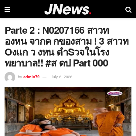
Parte 2 : N0207166 สาวท
องหน จากค กของสาม ! 3 สาวท
Oงแก ว งหน ตำSวจในโรง
พยาบาล!! #ส ดป Part 000
by
admin79
July 6, 2026