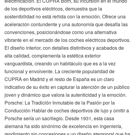
electrificación. El CUPRA Born, su incursión en el mundo
de los deportivos eléctricos, demuestra que la
sostenibilidad no está reñida con la emoción. Ofrece una
aceleración contundente y una autonomía que desafía las
convenciones, posicionándose como una alternativa
vibrante en el mercado de los coches eléctricos deportivos.
El diseño interior, con detalles distintivos y acabados de
alta calidad, complementa la estética exterior
vanguardista, creando un habitáculo que es a la vez
funcional y envolvente. La creciente popularidad de
CUPRA en Madrid y el resto de España es un claro
indicativo de su éxito en capturar la atención de un público
joven y dinámico que valora la autenticidad y la emoción.
Porsche: La Tradición Inmutable de la Pasión por la
Conducción Hablar de coches deportivos de lujo y omitir a
Porsche sería un sacrilegio. Desde 1931, esta casa
alemana ha sido sinónimo de excelencia en ingeniería,
rendimiento sin concesiones y un diseño atemporal que ha