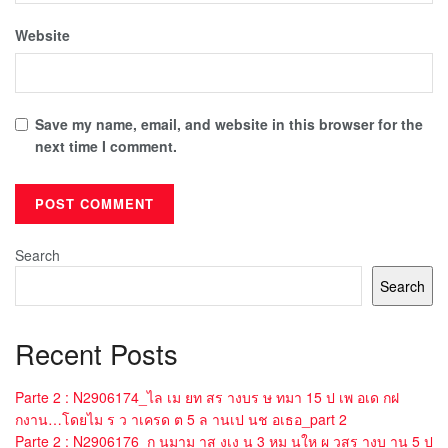
Website
Save my name, email, and website in this browser for the
next time I comment.
Search
Search
Recent Posts
Parte 2 : N2906174_ไล เม ยท สร างบร ษ ทมา 15 ป เพ อเด กฝ
กงาน…โดยไม ร ว าเครด ต 5 ล านเป นช อเธอ_part 2
Parte 2 : N2906176_ก นมาม าส งเง น 3 หม นให ผ วสร างบ าน 5 ป