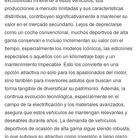
exclusividad inherente a estos vehículos, sus
producciones a menudo limitadas y sus características
distintivas, contribuyen significativamente a mantener su
valor en el mercado secundario. Lejos de depreciarse
como un coche convencional, muchos deportivos de alta
gama conservan e incluso incrementan su valor con el
tiempo, especialmente los modelos icónicos, las ediciones
especiales o aquellos con un kilometraje bajo y un
mantenimiento impecable. Esto los convierte en una
opción atractiva no solo para los apasionados del motor,
sino también para inversores astutos que buscan una
forma tangible de diversificar su patrimonio. Además, la
continua evolución tecnológica, especialmente en el
campo de la electrificación y los materiales avanzados,
asegura que estos vehículos se mantengan relevantes y
deseables durante años. La demanda de vehículos
deportivos de ocasión de alta gama sigue siendo robusta,
lo que subraya su atractivo como inversión a largo plazo.