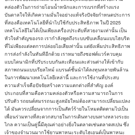
คล่องตัวในการถ่ายโอนน้ำหนักและการเบรกที่สร้างแรง
บันดาลใจให้เกิดความมั่นใจอย่างแท้จริงปัจจัยกำหนดประการ
ที่สองคือเทคโนโลยีที่นำไปใช้กับประสิทธิภาพ ในปี 2025
เทคโนโลยีไม่ได้เป็นเพียงเครื่องประดับที่สวยงามเท่านั้น เป็น
หัวใจสำคัญของรถ เรากำลังพูดถึงระบบขับเคลื่อนแบบไฮบริด
ที่ไม่เพียงแต่ลดการปล่อยไอเสียเท่านั้น แต่ยังเพิ่มประสิทธิภาพ
การส่งกำลังในทันทีอีกด้วย เราหมายถึงซอฟต์แวร์ควบคุม
แบบไดนามิกที่ปรับระบบกันสะเทือนและส่วนต่างให้เข้ากับ
สภาพถนนแบบเรียลไทม์ แบรนด์ชั้นนำได้ลงทุนหลายพันล้าน
ในการพัฒนาเทคโนโลยีเหล่านี้ และการใช้งานที่ประสบ
ความสำเร็จคือปัจจัยสร้างความแตกต่างที่สำคัญ องค์
ประกอบที่สามคือความคล่องตัวหรือความสามารถในการ
ปรับตัว รถยนต์สมรรถนะสูงสมัยใหม่ต้องสามารถเปลี่ยนแปลง
ได้ มันควรเปลี่ยนจากการเป็นสัตว์ร้ายในโหมดติดตามไปเป็น
เพื่อนร่วมทางที่สะดวกสบายในการเดินทางบนทางหลวงระยะ
ไกล ความเป็นคู่นี้มีคุณค่าอย่างยิ่งในตลาดเช่นตลาดสเปน ซึ่ง
เจ้าของจำนวนมากใช้ยานพาหนะระดับไฮเอนด์เป็นพาหนะ