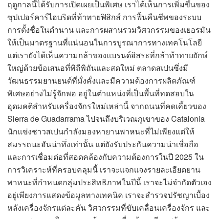
ฤดูกาลนี้ได้รับการเปิดเผยเป็นพิเศษ เราได้เห็นการเพิ่มขึ้นของ
ซุปเปอร์คาร์ไฮบริดที่ท้าทายฟิสิกส์ การฟื้นคืนชีพของระบบ
การตั้งชื่อในตำนาน และการผสานรวมวิศวกรรมของเยอรมัน
ให้เป็นมาตรฐานที่แน่นอนในการบูรณาการทางเทคโนโลยี
แต่เรายังได้เห็นความกล้าของแบรนด์อิสระที่กล้าท้าทายยักษ์
ใหญ่ด้วยข้อเสนอที่พิถีพิถันและสดใหม่ ตลาดสเปนซึ่งมี
วัฒนธรรมยานยนต์ที่มั่งคั่งและมีความต้องการผลิตภัณฑ์
พิเศษอย่างไม่รู้จักพอ อยู่ในตำแหน่งที่เป็นพื้นที่ทดสอบใน
อุดมคติสำหรับเครื่องจักรใหม่เหล่านี้ จากถนนที่คดเคี้ยวของ
Sierra de Guadarrama ไปจนถึงบริเวณภูเขาของ Catalonia
นักแข่งชาวสเปนกำลังมองหายานพาหนะที่ไม่เพียงแต่ให้
สมรรถนะอันน่าทึ่งเท่านั้น แต่ยังรับประกันความน่าเชื่อถือ
และการเชื่อมต่อที่สอดคล้องกับความต้องการในปี 2025 ใน
การวิเคราะห์ที่ครอบคลุมนี้ เราจะแจกแจงรายละเอียดยาน
พาหนะที่กำหนดกลุ่มประสิทธิภาพในปีนี้ เราจะไม่จำกัดตัวเอง
อยู่เพียงการแสดงข้อมูลทางเทคนิค เราจะสำรวจปรัชญาเบื้อง
หลังเครื่องจักรแต่ละคัน วิศวกรรมที่ขับเคลื่อนเครื่องจักร และ