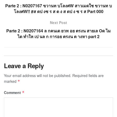
Parte 2 : N0207167 ขวานท บโลงศW สาวเมดใช ขวานท บ
โลงศW!! #ส ดป งซ ร ส ด ง ส ดป ง ซ ร ส Part 000
Next Post
Parte 2 : N0207164 ล กคนเด ยวท อย ตรงน สายเล Oด ไม
ได ทำให เป นล ก การอย ตรงน ต างหา part 2
Leave a Reply
Your email address will not be published.
Required fields are
marked
*
Comment
*