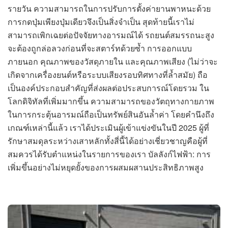
รายวัน ความสามารถในการปรับการตั้งค่ายานพาหนะด้วย
การกดปุ่มเพียงปุ่มเดียวจึงเป็นสิ่งจำเป็น สุดท้ายนี้เราไม่
สามารถเพิกเฉยต่อปัจจัยทางอารมณ์ได้ รถยนต์สมรรถนะสูง
จะต้องถูกล่อลวงก่อนที่จะสตาร์ทด้วยซ้ำ การออกแบบ
ภายนอก คุณภาพของวัสดุภายใน และคุณภาพเสียง (ไม่ว่าจะ
เกิดจากเครื่องยนต์หรือระบบเสียงรอบทิศทางที่ล้ำสมัย) ถือ
เป็นองค์ประกอบสำคัญที่ส่งผลต่อประสบการณ์โดยรวม ใน
โลกดิจิทัลที่เพิ่มมากขึ้น ความสามารถของวัตถุทางกายภาพ
ในการกระตุ้นอารมณ์ถือเป็นทรัพย์สินอันล้ำค่า โดยคำนึงถึง
เกณฑ์เหล่านี้แล้ว เราได้ประเมินผู้เข้าแข่งขันในปี 2025 ผู้ที่
รักษาสมดุลระหว่างเสาหลักทั้งสี่นี้ได้อย่างเชี่ยวชาญคือผู้ที่
สมควรได้รับตำแหน่งในรายการของเรา บัลลังก์ไฟฟ้า: การ
เพิ่มขึ้นอย่างไม่หยุดยั้งของการผสมผสานประสิทธิภาพสูง