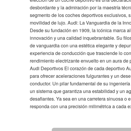
desbordante y la admiración por la maestría técn
segmento de los coches deportivos exclusivos, si
movilidad de lujo. Audi: La Vanguardia de la Inn
Desde su fundación en 1909, la icónica marca a
innovación y una calidad inquebrantable. Su filos
de vanguardia con una estética elegante y depur
experiencia de conducción que trasciende lo co
rendimiento electrizante envuelto en un aura de pr
Audi Deportivos El corazón de cada deportivo A
para ofrecer aceleraciones fulgurantes y un des
conductor. Un pilar fundamental de su ingeniería 
un sistema que garantiza una estabilidad y un a
desafiantes. Ya sea en una carretera sinuosa o e
responda con una precisión milimétrica a cada e