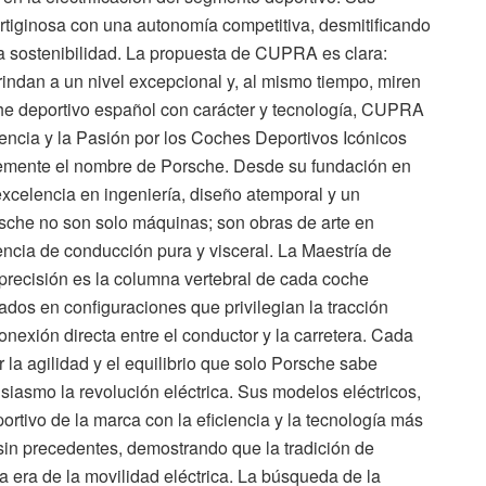
tiginosa con una autonomía competitiva, desmitificando
la sostenibilidad. La propuesta de CUPRA es clara:
rindan a un nivel excepcional y, al mismo tiempo, miren
oche deportivo español con carácter y tecnología, CUPRA
lencia y la Pasión por los Coches Deportivos Icónicos
lemente el nombre de Porsche. Desde su fundación en
xcelencia en ingeniería, diseño atemporal y un
sche no son solo máquinas; son obras de arte en
ncia de conducción pura y visceral. La Maestría de
precisión es la columna vertebral de cada coche
os en configuraciones que privilegian la tracción
nexión directa entre el conductor y la carretera. Cada
 la agilidad y el equilibrio que solo Porsche sabe
iasmo la revolución eléctrica. Sus modelos eléctricos,
ivo de la marca con la eficiencia y la tecnología más
sin precedentes, demostrando que la tradición de
 era de la movilidad eléctrica. La búsqueda de la