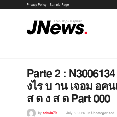
Privacy Policy
Sample Page
Parte 2 : N300613
งไร บ าน เจอม อคน
ส ด ง ส ด Part 000
by
admin79
July 6, 2026
in
Uncategorized