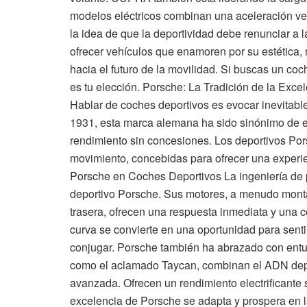
modelos eléctricos combinan una aceleración ver
la idea de que la deportividad debe renunciar a 
ofrecer vehículos que enamoren por su estética, 
hacia el futuro de la movilidad. Si buscas un c
es tu elección. Porsche: La Tradición de la Exce
Hablar de coches deportivos es evocar inevitab
1931, esta marca alemana ha sido sinónimo de e
rendimiento sin concesiones. Los deportivos Por
movimiento, concebidas para ofrecer una experie
Porsche en Coches Deportivos La ingeniería de 
deportivo Porsche. Sus motores, a menudo montad
trasera, ofrecen una respuesta inmediata y una co
curva se convierte en una oportunidad para sentir
conjugar. Porsche también ha abrazado con entus
como el aclamado Taycan, combinan el ADN deport
avanzada. Ofrecen un rendimiento electrificante 
excelencia de Porsche se adapta y prospera en la