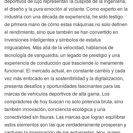
deportivos de lujo representan la cúspide de la ingeniería,
el diseño y la pura emoción al volante. Como experto en la
industria con una década de experiencia, he sido testigo
de primera mano de cómo estas máquinas no solo definen
el rendimiento, sino que también se han convertido en
inversiones inteligentes y símbolos de estatus
inigualables. Más allá de la velocidad, hablamos de
tecnología de vanguardia, un legado de prestigio y una
experiencia de conducción que trasciende lo meramente
funcional. El mercado actual, en constante cambio y cada
vez más enfocado en la sostenibilidad y la digitalización,
presenta desafíos y oportunidades fascinantes para las
marcas de vehículos deportivos de alta gama. Los
compradores de hoy buscan no solo potencia bruta, sino
también innovación, conciencia ecológica y una
conectividad sin fisuras. Las marcas que logran equilibrar
estos elementos son las que verdaderamente prosperan y
capturan la imaginación de los entusiastas. Hoy, quiero