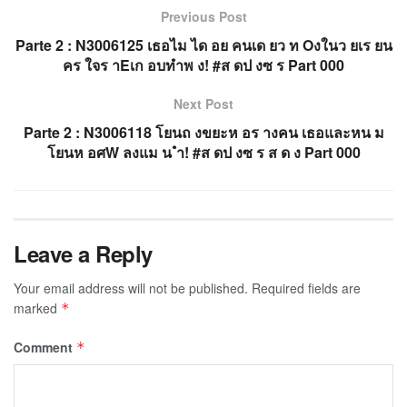
Previous Post
Parte 2 : N3006125 เธอไม ได อย คนเด ยว ท Oงในว ยเร ยน
คร ใจร าEเก อบทำพ ง! #ส ดป งซ ร Part 000
Next Post
Parte 2 : N3006118 โยนถ งขยะห อร างคน เธอและหน ม
โยนห อศW ลงแม น ำ! #ส ดป งซ ร ส ด ง Part 000
Leave a Reply
Your email address will not be published.
Required fields are
marked
*
Comment
*