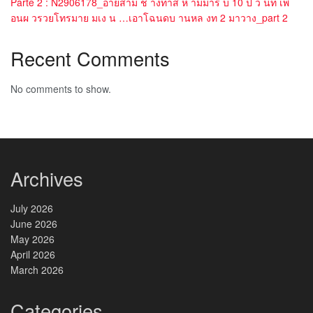
Parte 2 : N2906178_อายสาม ช างทาส ห ามมาร บ 10 ป ว นท เพ
อนผ วรวยโทรมาย มเง น …เอาโฉนดบ านหล งท 2 มาวาง_part 2
Recent Comments
No comments to show.
Archives
July 2026
June 2026
May 2026
April 2026
March 2026
Categories