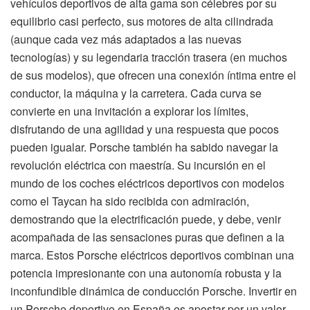
vehículos deportivos de alta gama son célebres por su
equilibrio casi perfecto, sus motores de alta cilindrada
(aunque cada vez más adaptados a las nuevas
tecnologías) y su legendaria tracción trasera (en muchos
de sus modelos), que ofrecen una conexión íntima entre el
conductor, la máquina y la carretera. Cada curva se
convierte en una invitación a explorar los límites,
disfrutando de una agilidad y una respuesta que pocos
pueden igualar. Porsche también ha sabido navegar la
revolución eléctrica con maestría. Su incursión en el
mundo de los coches eléctricos deportivos con modelos
como el Taycan ha sido recibida con admiración,
demostrando que la electrificación puede, y debe, venir
acompañada de las sensaciones puras que definen a la
marca. Estos Porsche eléctricos deportivos combinan una
potencia impresionante con una autonomía robusta y la
inconfundible dinámica de conducción Porsche. Invertir en
un Porsche deportivo en España es apostar por un valor