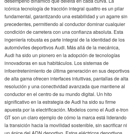
desempeño dinámico que deleita en cada curva. La
icónica tecnología de tracción integral quattro es un pilar
fundamental, garantizando una estabilidad y un agarre sin
precedentes, permitiendo al conductor dominar cualquier
condición de carretera con una confianza absoluta. Esta
ingeniería robusta es parte integral de la identidad de los
automóviles deportivos Audi. Más allá de la mecánica,
Audi ha sido un pionero en la adopción de tecnologías
innovadoras en sus habitáculos. Los sistemas de
infoentretenimiento de última generación en sus deportivos
de alta gama ofrecen interfaces intuitivas, pantallas de alta
resolución y una conectividad avanzada que mantiene al
conductor en el centro de su mundo digital. Un hito
significativo en la estrategia de Audi ha sido su firme
apuesta por la electrificación. Modelos como el Audi e-tron
GT son un claro ejemplo de cómo la marca está liderando
la transición hacia la movilidad sostenible, sin sacrificar ni
un ápice del ADN deportivo. Estos eléctricos deportivos