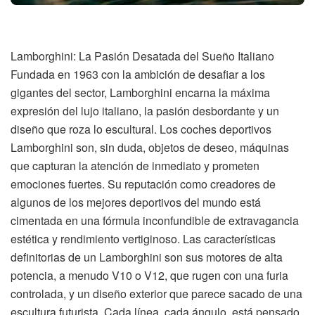
Lamborghini: La Pasión Desatada del Sueño Italiano
Fundada en 1963 con la ambición de desafiar a los
gigantes del sector, Lamborghini encarna la máxima
expresión del lujo italiano, la pasión desbordante y un
diseño que roza lo escultural. Los coches deportivos
Lamborghini son, sin duda, objetos de deseo, máquinas
que capturan la atención de inmediato y prometen
emociones fuertes. Su reputación como creadores de
algunos de los mejores deportivos del mundo está
cimentada en una fórmula inconfundible de extravagancia
estética y rendimiento vertiginoso. Las características
definitorias de un Lamborghini son sus motores de alta
potencia, a menudo V10 o V12, que rugen con una furia
controlada, y un diseño exterior que parece sacado de una
escultura futurista. Cada línea, cada ángulo, está pensado