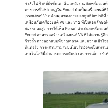
กำลังไฟฟ้าที่ดียิ่งขึ้นเท่านั้น แต่ยังรวมถึงเครื่องยน
ทางการที่ได้ปรากฏใน Ferrari มันเป็นเครื่องยนต์ที่โด
‘point-five’ V12 ด้วยมุมของกระบอกสูบที่ผิดปกติที่
เหมือนกับเครื่องยนต์ V8 และ V12 ที่เป็นเอกลักษณ์
สมรรถนะสูง การได้เห็น Ferrari นำเสนอเครื่องยนต์
Ferrari สามารถสร้างเครื่องยนต์ V6 ที่ให้ความรู้ส
ก้าวล้ำ การออกแบบที่ชาญฉลาด และความเข้าใจอ
ที่แท้จริง การผสานรวมระบบไฮบริดยังคงเป็นเทรนด์
เทคโนโลยีนี้สามารถยกระดับประสบการณ์การขับขี่ไ