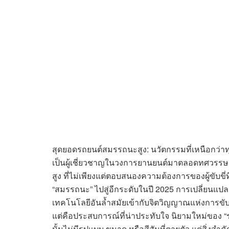
สุดยอดรถยนต์สมรรถนะสูง: นวัตกรรมที่เหนือกว
เป็นผู้เชี่ยวชาญในวงการยานยนต์มาตลอดทศวรรษ ช
สูง ที่ไม่เพียงแต่ตอบสนองความต้องการของผู้ขับขี
“สมรรถนะ” ไปสู่อีกระดับในปี 2025 การเปลี่ยนแป
เทคโนโลยีอันล้ำสมัยเข้ากับจิตวิญญาณแห่งการขับข
แต่คือประสบการณ์ที่น่าประทับใจ นิยามใหม่ของ 
นั้นไม่มีรูปแบบ ขนาด หรือสีสันที่ตายตัว แต่สิ่งสำ