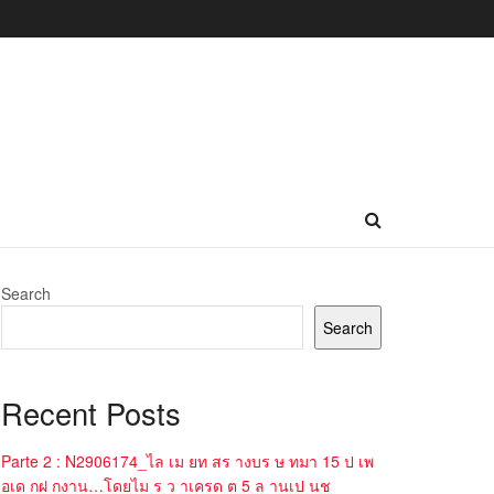
Search
Search
Recent Posts
Parte 2 : N2906174_ไล เม ยท สร างบร ษ ทมา 15 ป เพ
อเด กฝ กงาน…โดยไม ร ว าเครด ต 5 ล านเป นช