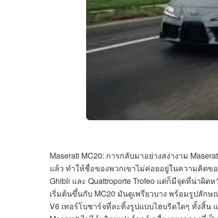
Maserati MC20: การกลับมาอย่างสง่างาม Maserati ไ
แล้ว ทำให้ชื่อของพวกเขาไม่ค่อยอยู่ในความคิดของผู
Ghibli และ Quattroporte Trofeo แต่ก็มีจุดที่น่าผ
เริ่มต้นขึ้นกับ MC20 มันดูเพรียวบาง พร้อมรูปลักษณ
V6 เทอร์โบชาร์จที่ละทิ้งรูปแบบไฮบริดใดๆ ทั้งสิ้น แต