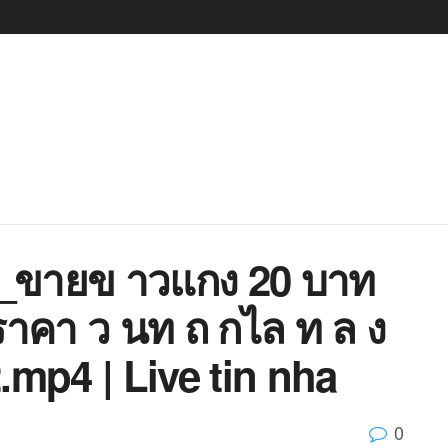
7_ขายข าวแกง 20 บาท
ราคา ว นท ถ กไล ท ล ง
mp4 | Live tin nha
0