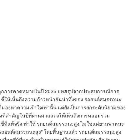
่าทุกการคาดหมายในปี 2025 บทสรุปจากประสบการณ์การ
ี้ให้เห็นถึงความก้าวหน้าอันน่าทึ่งของ รถยนต์สมรรถนะ
่ที่มองหาความเร้าใจเท่านั้น แต่ยังเป็นการยกระดับนิยามของ
ลงที่สำคัญในปีที่ผ่านมาแสดงให้เห็นถึงการหลอมรวม
ี่ที่แท้จริง ทำให้ รถยนต์สมรรถนะสูง ไม่ใช่แค่ยานพาหนะ
“รถยนต์สมรรถนะสูง” โดยพื้นฐานแล้ว รถยนต์สมรรถนะสูง
คัญที่สุดที่ผู้ที่หลงใหลในยานยนต์ให้ความสำคัญ คือ “ความ