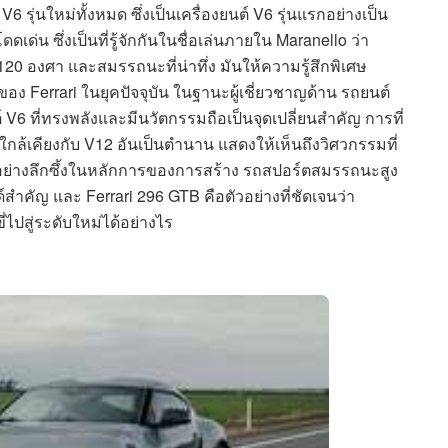
ต์ V6 รุ่นใหม่ทั้งหมด ซึ่งเป็นเครื่องยนต์ V6 รุ่นแรกอย่างเป็น
ดเด่น ซึ่งเป็นที่รู้จักกันในชื่อเล่นภายใน Maranello ว่า
 120 องศา และสมรรถนะที่น่าทึ่ง มันให้ความรู้สึกพิเศษ
ของ Ferrari ในยุคปัจจุบัน ในฐานะผู้เชี่ยวชาญด้าน รถยนต์
 V6 ที่ทรงพลังและมีนวัตกรรมถือเป็นจุดเปลี่ยนสำคัญ การที่
ึกใกล้เคียงกับ V12 อันเป็นตำนาน แสดงให้เห็นถึงวิศวกรรมที่
ย่างลึกซึ้งในหลักการของการสร้าง รถสปอร์ตสมรรถนะสูง
สำคัญ และ Ferrari 296 GTB คือตัวอย่างที่ชัดเจนว่า
ปสู่ระดับใหม่ได้อย่างไร