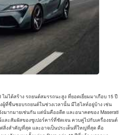
ม่ได้สร้าง รถยนต์สมรรถนะสูง ที่ยอดเยี่ยมมาเกือบ 15 ปี
้ที่ชื่นชอบรถยนต์ในช่วงเวลานั้น มีไฮไลท์อยู่บ้าง เช่น
ิดหวังมากมายเช่นกัน แต่นั่นคืออดีต และอนาคตของ Maserati
์และสัมผัสของซูเปอร์คาร์ที่ชัดเจน ควบคู่ไปกับเครื่องยนต์
่สิ่งสำคัญที่สุด และอาจเป็นประเด็นที่ใหญ่ที่สุด คือ