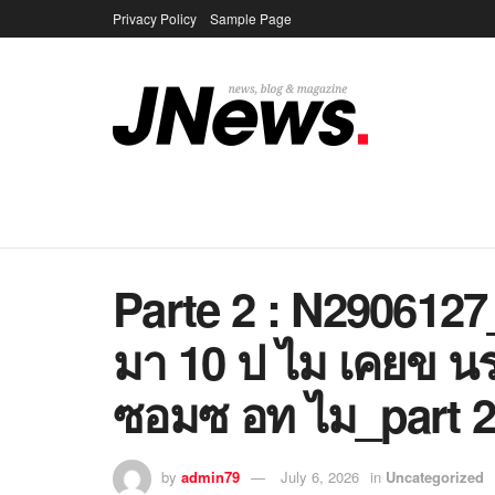
Privacy Policy
Sample Page
Parte 2 : N290612
มา 10 ป ไม เคยข น
ซอมซ อท ไม_part 2.
by
admin79
July 6, 2026
in
Uncategorized