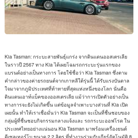
Kia Tasman: กระบะสายพันธุ์แกร่ง จากดินแดนออสเตรเลีย
ในราวปี 2567 ทาง Kia ได้เผยโฉมรถกระบะรุ่นแรกของ
แบรนด์อย่างเป็นทางการ โดยใช้ชื่อว่า Kia Tasman ซึ่งตาม
คำกล่าวของค่ายรถยนต์จากเกาหลีใต้รุ่นนี้ ได้รับแรงบันดาล
ใจมาจากภูมิประเทศที่ท้าทายที่สุดแห่งหนึ่งของโลก นั่นคือ
ดินแดนเอาท์แบ็คของออสเตรเลีย แม้ว่าการเปิดตัวอย่างเป็น
ทางการจะยังไม่เกิดขึ้น แต่ข้อมูลจำเพาะบางส่วนที่ Kia เปิด
เผยนั้น ทำให้เราเชื่อมั่นว่า Kia Tasman จะเป็นที่ชื่นชอบของ
กลุ่มผู้ที่ชื่นชอบกิจกรรมกลางแจ้งและ รถกระบะออฟโรด ใน
ประเทศไทยอย่างแน่นอน Kia Tasman มาพร้อมเครื่องยนต์
ดีเซลเทอร์โบ ขนาด 2.2 ลิตร ที่ทำงานร่วมกับเกียร์อัตโนมัติ 8