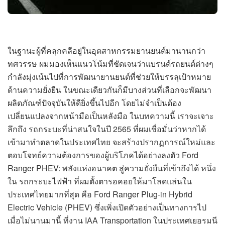
ในฐานะผู้ที่คลุกคลีอยู่ในอุตสาหกรรมยานยนต์มานานกว่า
ทศวรรษ ผมมองเห็นแนวโน้มที่ชัดเจนว่าแบรนด์รถยนต์ต่างๆ
กำลังมุ่งเน้นไปที่การพัฒนายานยนต์ที่ช่วยให้บรรลุเป้าหมาย
ด้านความยั่งยืน ในขณะเดียวกันก็มีบางส่วนที่เลือกจะพัฒนา
ผลิตภัณฑ์ปัจจุบันให้ดียิ่งขึ้นไปอีก โดยไม่จำเป็นต้อง
เปลี่ยนแปลงจากหน้ามือเป็นหลังมือ ในบทความนี้ เราจะเจาะ
ลึกถึง รถกระบะที่น่าสนใจในปี 2565 ที่ผมเชื่อมั่นว่าหากได้
เข้ามาทำตลาดในประเทศไทย จะสร้างปรากฏการณ์ใหม่และ
ตอบโจทย์ความต้องการของผู้บริโภคได้อย่างลงตัว Ford
Ranger PHEV: พลังแห่งอนาคต สู่ความยั่งยืนที่เข้าถึงได้ หนึ่ง
ใน รถกระบะไฟฟ้า ที่ผมตั้งตารอคอยให้มาโลดแล่นใน
ประเทศไทยมากที่สุด คือ Ford Ranger Plug-in Hybrid
Electric Vehicle (PHEV) ซึ่งเพิ่งเปิดตัวอย่างเป็นทางการไป
เมื่อไม่นานมานี้ ที่งาน IAA Transportation ในประเทศเยอรมนี