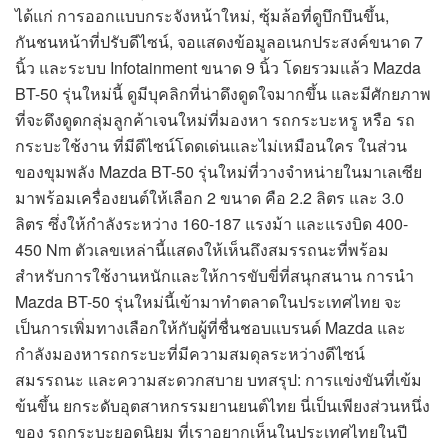
ได้แก่ การออกแบบกระจังหน้าใหม่, ซุ้มล้อที่ดูบึกบึนขึ้น,
กันชนหน้าที่ปรับดีไซน์, จอแสดงข้อมูลอเนกประสงค์ขนาด 7
นิ้ว และระบบ Infotainment ขนาด 9 นิ้ว โดยรวมแล้ว Mazda
BT-50 รุ่นใหม่นี้ ดูมีบุคลิกที่น่าดึงดูดใจมากขึ้น และมีศักยภาพ
ที่จะดึงดูดกลุ่มลูกค้าเจนใหม่ที่มองหา รถกระบะหรู หรือ รถ
กระบะใช้งาน ที่มีดีไซน์โดดเด่นและไม่เหมือนใคร ในส่วน
ของขุมพลัง Mazda BT-50 รุ่นใหม่ที่วางจำหน่ายในมาเลเซีย
มาพร้อมเครื่องยนต์ให้เลือก 2 ขนาด คือ 2.2 ลิตร และ 3.0
ลิตร ซึ่งให้กำลังระหว่าง 160-187 แรงม้า และแรงบิด 400-
450 Nm ตัวเลขเหล่านี้แสดงให้เห็นถึงสมรรถนะที่พร้อม
สำหรับการใช้งานหนักและให้การขับขี่ที่สนุกสนาน การนำ
Mazda BT-50 รุ่นใหม่นี้เข้ามาทำตลาดในประเทศไทย จะ
เป็นการเพิ่มทางเลือกให้กับผู้ที่ชื่นชอบแบรนด์ Mazda และ
กำลังมองหารถกระบะที่มีความสมดุลระหว่างดีไซน์
สมรรถนะ และความสะดวกสบาย บทสรุป: การแข่งขันที่เข้ม
ข้นขึ้น ยกระดับอุตสาหกรรมยานยนต์ไทย นี่เป็นเพียงส่วนหนึ่ง
ของ รถกระบะยอดนิยม ที่เราอยากเห็นในประเทศไทยในปี