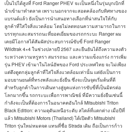
เป็นไปได้สูงที่ Ford Ranger PHEV จะเป็นหนึ่งในรุ่นบุกเบิกที่
นำเข้ามาทำตลาด เพราะนอกจากจะสอดคล้องกับทิศทางของ
แบรนด์แล้ว ยังเป็นการนำเสนอทางเลือกที่น่าสนใจให้กับ
ลูกค้าที่ใส่ใจสิ่งแวดล้อม โดยไม่ลดทอนความสามารถในการ
บรรทุกและสมรรถนะที่ยอดเยี่ยมของรถกระบะ Ranger ผม
เคยมีโอกาสได้สัมผัสประสบการณ์ขับขี่ Ford Ranger
Wildtrak 4×4 ในช่วงปลายปี 2567 และยืนยันได้ถึงความลงตัว
ระหว่างความหรูหรา สมรรถนะ และความแข็งแกร่ง การเพิ่ม
รุ่น PHEV เข้ามาในไลน์อัพของ Ford ประเทศไทย จะไม่เพียง
แต่ดึงดูดกลุ่มลูกค้าที่ใส่ใจสิ่งแวดล้อมเท่านั้น แต่ยังเป็นการ
มอบยานยนต์ที่ทรงพลังและยั่งยืน ซึ่งจะเป็นจุดเริ่มต้นที่ดี
สำหรับลูกค้าในการเดินทางสู่ยุคแห่งการขับขี่ที่เป็นมิตรต่อ
โลกมากขึ้น รถกระบะเพื่อการพาณิชย์ ที่มีความยั่งยืนเช่นนี้
กำลังจะเป็นที่ต้องการในอนาคตอันใกล้ Mitsubishi Triton
Black Edition: ความดุดันเหนือระดับ สไตล์ที่แตกต่าง เมื่อปีที่
แล้ว Mitsubishi Motors (Thailand) ได้เปิดตัว Mitsubishi
Triton รุ่นใหม่หมดจด แทนที่ชื่อ Strada เดิม ถือเป็นการก้าว