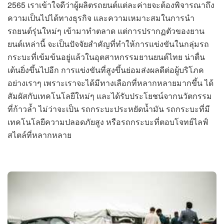
2565 เราเข้าใจดีว่าผู้ผลิตรถยนต์แต่ละค่ายจะต้องพิจารณาถึง
ความเป็นไปได้ทางธุรกิจ และความเหมาะสมในการนำ
รถยนต์รุ่นใหม่ๆ เข้ามาทำตลาด แต่การปรากฏตัวของยาน
ยนต์เหล่านี้ จะเป็นปัจจัยสำคัญที่ทำให้การแข่งขันในกลุ่มรถ
กระบะที่เข้มข้นอยู่แล้วในอุตสาหกรรมยานยนต์ไทย น่าตื่น
เต้นยิ่งขึ้นไปอีก การแข่งขันที่สูงขึ้นย่อมส่งผลดีต่อผู้บริโภค
อย่างเราๆ เพราะเราจะได้มีทางเลือกที่หลากหลายมากขึ้น ได้
สัมผัสกับเทคโนโลยีใหม่ๆ และได้รับประโยชน์จากนวัตกรรม
ที่ก้าวล้ำ ไม่ว่าจะเป็น รถกระบะประหยัดน้ำมัน รถกระบะที่มี
เทคโนโลยีความปลอดภัยสูง หรือรถกระบะที่ตอบโจทย์ไลฟ์
สไตล์ที่หลากหลาย