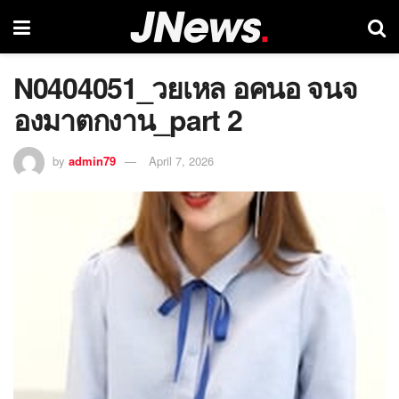
N0404051_วยเหล อคนอ จนจ
องมาตกงาน_part 2
by
admin79
April 7, 2026