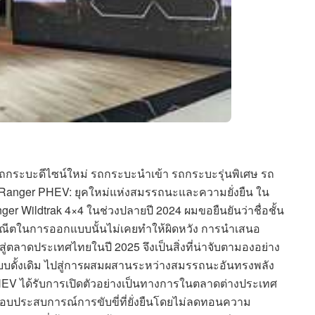
ถกระบะดีไซน์ใหม่ รถกระบะนำเข้า รถกระบะรุ่นพิเศษ รถ
Ranger PHEV: ยุคใหม่แห่งสมรรถนะและความยั่งยืน ใน
er Wildtrak 4×4 ในช่วงปลายปี 2024 ผมขอยืนยันว่าชื่อชั้น
ณีตในการออกแบบนั้นไม่เคยทำให้ผิดหวัง การนำเสนอ
่ตลาดประเทศไทยในปี 2025 จึงเป็นสิ่งที่น่าจับตามองอย่าง
บบดั้งเดิม ไปสู่การผสมผสานระหว่างสมรรถนะอันทรงพลัง
HEV ได้รับการเปิดตัวอย่างเป็นทางการในตลาดต่างประเทศ
อบประสบการณ์การขับขี่ที่ยั่งยืนโดยไม่ลดทอนความ