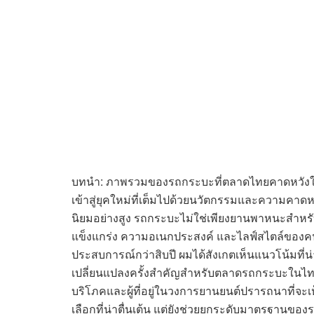
บทนำ: ภาพรวมของรถกระบะที่ตลาดไทยคาดหวังใน
เข้าสู่ยุคใหม่ที่เต็มไปด้วยนวัตกรรมและความคาดห
นิยมอย่างสูง รถกระบะไม่ใช่เพียงยานพาหนะสำหร
แข็งแกร่ง ความอเนกประสงค์ และไลฟ์สไตล์ของคน
ประสบการณ์กว่าสิบปี ผมได้สังเกตเห็นแนวโน้มที่น่
เปลี่ยนแปลงครั้งสำคัญสำหรับตลาดรถกระบะในไทย 
บริโภคและผู้ที่อยู่ในวงการยานยนต์ปรารถนาที่จ
เลือกที่น่าตื่นเต้น แต่ยังช่วยยกระดับมาตรฐานของร