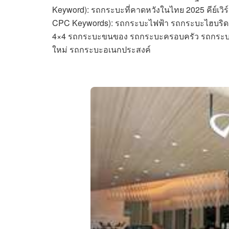
Keyword): รถกระบะที่คาดหวังในไทย 2025 คีย์เวิร์
CPC Keywords): รถกระบะไฟฟ้า รถกระบะไฮบริ
4×4 รถกระบะขนของ รถกระบะครอบครัว รถกระบะ
ใหม่ รถกระบะอเนกประสงค์