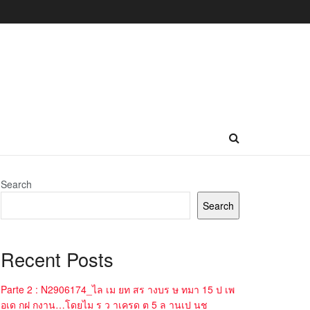
Search
Search
Recent Posts
Parte 2 : N2906174_ไล เม ยท สร างบร ษ ทมา 15 ป เพ
อเด กฝ กงาน…โดยไม ร ว าเครด ต 5 ล านเป นช