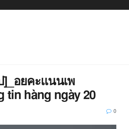
ไป]_อยคะแนนเพ
g tin hàng ngày 20
0