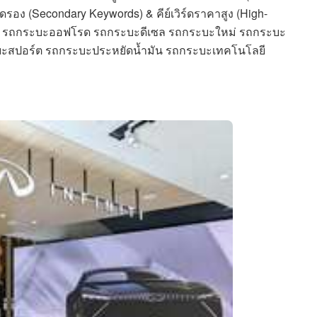
ดรอง (Secondary Keywords) & คีย์เวิร์ดราคาสูง (High-
ด รถกระบะออฟโรด รถกระบะดีเซล รถกระบะใหม่ รถกระบะ
สปอร์ต รถกระบะประหยัดน้ำมัน รถกระบะเทคโนโลยี