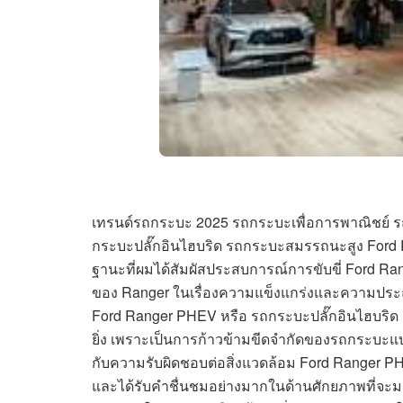
เทรนด์รถกระบะ 2025 รถกระบะเพื่อการพาณิชย์ ร
กระบะปลั๊กอินไฮบริด รถกระบะสมรรถนะสูง Ford 
ฐานะที่ผมได้สัมผัสประสบการณ์การขับขี่ Ford Rang
ของ Ranger ในเรื่องความแข็งแกร่งและความประ
Ford Ranger PHEV หรือ รถกระบะปลั๊กอินไฮบริด สู
ยิ่ง เพราะเป็นการก้าวข้ามขีดจำกัดของรถกระบะแ
กับความรับผิดชอบต่อสิ่งแวดล้อม Ford Ranger P
และได้รับคำชื่นชมอย่างมากในด้านศักยภาพที่จะม