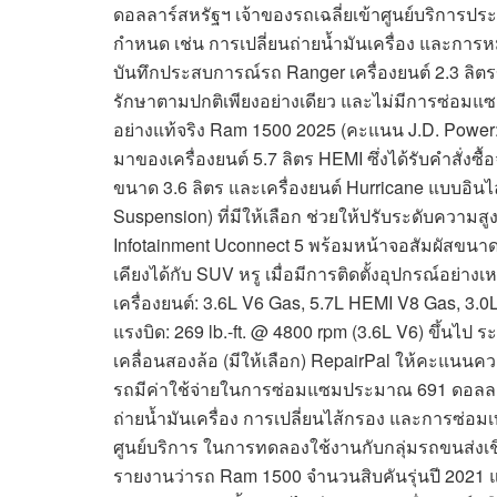
ดอลลาร์สหรัฐฯ เจ้าของรถเฉลี่ยเข้าศูนย์บริการประ
กำหนด เช่น การเปลี่ยนถ่ายน้ำมันเครื่อง และการห
บันทึกประสบการณ์รถ Ranger เครื่องยนต์ 2.3 ลิตรของ
รักษาตามปกติเพียงอย่างเดียว และไม่มีการซ่อมแซมที่
อย่างแท้จริง Ram 1500 2025 (คะแนน J.D. Power:
มาของเครื่องยนต์ 5.7 ลิตร HEMI ซึ่งได้รับคำสั่งซ
ขนาด 3.6 ลิตร และเครื่องยนต์ Hurricane แบบอินไลน
Suspension) ที่มีให้เลือก ช่วยให้ปรับระดับคว
Infotainment Uconnect 5 พร้อมหน้าจอสัมผัสขนาด 
เคียงได้กับ SUV หรู เมื่อมีการติดตั้งอุปกรณ์อย่
เครื่องยนต์: 3.6L V6 Gas, 5.7L HEMI V8 Gas, 3.0L
แรงบิด: 269 lb.-ft. @ 4800 rpm (3.6L V6) ขึ้นไป ระ
เคลื่อนสองล้อ (มีให้เลือก) RepairPal ให้คะแนนคว
รถมีค่าใช้จ่ายในการซ่อมแซมประมาณ 691 ดอลลาร์
ถ่ายน้ำมันเครื่อง การเปลี่ยนไส้กรอง และการซ่อ
ศูนย์บริการ ในการทดลองใช้งานกับกลุ่มรถขนส่งเชิงพ
รายงานว่ารถ Ram 1500 จำนวนสิบคันรุ่นปี 2021 แต