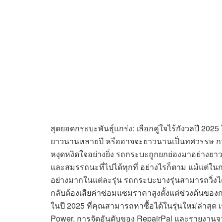
สุดยอดกระบะพันธุ์แกร่ง: เลือกคู่ใจไร้กังวลปี 202
ยาวนานหลายปี หรืออาจจะยาวนานเป็นทศวรรษ การต้อ
หงุดหงิดใจอย่างยิ่ง รถกระบะถูกยกย่องมาอย่
และสมรรถนะที่ไปได้ทุกที่ อย่างไรก็ตาม แม้แต่ในกล
อย่างมากในแต่ละรุ่น รถกระบะบางรุ่นสามารถวิ่งไ
กลับต้องเสียค่าซ่อมแซมราคาสูงตั้งแต่ช่วงต้นของกา
ในปี 2025 ที่คุณสามารถหาซื้อได้ในรุ่นใหม่ล่าสุ
Power, การจัดอันดับของ RepairPal และรายงานจากผ