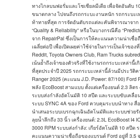
ทางไกลบนฟอรั่มและโซเชียลมีเดีย เพื่อจัดอันดับ 10
ขนาดกลาง ไปจนถึงรถกระบะงานหนัก รถกระบะเหล่าน
ท้าทายที่สุด การจัดอันดับรถแต่ละคันพิจารณาจา
“Quality & Reliability” หรือในบางกรณีคือ “Predicte
จาก RepairPal ซึ่งเป็นการให้คะแนนความน่าเชื่อ
เฉลี่ยต่อปี เพื่อเปิดเผยค่าใช้จ่ายในการเป็นเจ้าของท
Reddit, Toyota Owners Club, Ram Trucks subreddi
เน้นย้ำถึงเจ้าของตัวจริงที่ใช้งานรถกระบะเหล่านี้เก
ที่สุดประจำปี 2025 รถกระบะเหล่านี้ล้วนมีประวัติความ
Ranger 2025 (คะแนน J.D. Power: 87/100) Ford Ra
พลัง EcoBoost สามแบบ ตั้งแต่เครื่องยนต์ 2.3 ลิตร
ระบบส่งกำลังอัตโนมัติ 10 สปีด และระบบขับเคลื่อน
ระบบ SYNC 4A ของ Ford ควบคุมระบบนำทาง สื่อ 
นำเสนอระบบเบรกฉุกเฉินอัตโนมัติและระบบช่วยรั
ลุยน้ำลึกถึง 33 นิ้ว เครื่องยนต์: 2.3L EcoBoost I
3000 RPM ระบบส่งกำลัง: เกียร์อัตโนมัติ 10 สปีด ระบ
คะแนนความน่าเชื่อถือของแบรนด์ Ford อยู่ที่ 3.5 จ