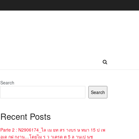
Search
Search
Recent Posts
Parte 2 : N2906174_ไล เม ยท สร างบร ษ ทมา 15 ป เพ
อเด กฝ กงาน…โดยไม ร ว าเครด ต 5 ล านเป นช