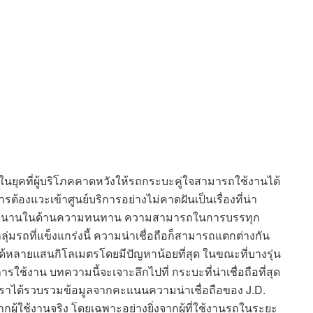
5 ในยุคที่ผู้บริโภคคาดหวังให้รถกระบะคู่ใจสามารถใช้งานได้
งแวะเข้าศูนย์บริการอย่างไม่คาดฝันเป็นเรื่องที่น่า
างยาวนานในด้านความทนทาน ความสามารถในการบรรทุก
ุ่มรถที่แข็งแกร่งนี้ ความน่าเชื่อถือก็สามารถแตกต่างกัน
ด้หลายแสนกิโลเมตรโดยมีปัญหาน้อยที่สุด ในขณะที่บางรุ่น
รใช้งาน บทความนี้จะเจาะลึกไปที่ กระบะที่น่าเชื่อถือที่สุด
ด เราได้รวบรวมข้อมูลจากคะแนนความน่าเชื่อถือของ J.D.
ู้ใช้งานจริง โดยเฉพาะอย่างยิ่งจากผู้ที่ใช้งานรถในระยะ