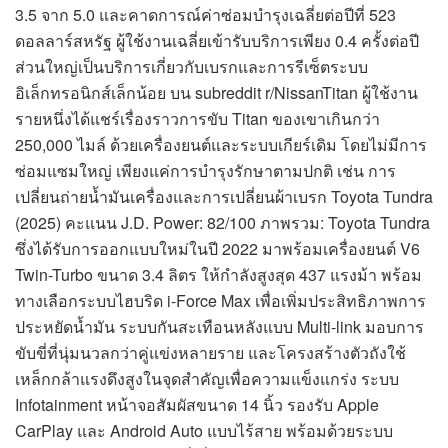
3.5 จาก 5.0 และคาดการณ์ค่าซ่อมบำรุงเฉลี่ยต่อปีที่ 523
ดอลลาร์สหรัฐ ผู้ใช้งานเฉลี่ยเข้ารับบริการเพียง 0.4 ครั้งต่อปี
ส่วนใหญ่เป็นบริการเกี่ยวกับเบรกและการรีเซ็ตระบบ
อิเล็กทรอนิกส์เล็กน้อย บน subreddit r/NissanTitan ผู้ใช้งาน
รายหนึ่งได้แชร์เรื่องราวการขับ Titan ของเขาเกินกว่า
250,000 ไมล์ ด้วยเครื่องยนต์และระบบเกียร์เดิม โดยไม่มีการ
ซ่อมแซมใหญ่ เพียงแค่การบำรุงรักษาตามปกติ เช่น การ
เปลี่ยนถ่ายน้ำมันเครื่องและการเปลี่ยนผ้าเบรก Toyota Tundra
(2025) คะแนน J.D. Power: 82/100 ภาพรวม: Toyota Tundra
ซึ่งได้รับการออกแบบใหม่ในปี 2022 มาพร้อมเครื่องยนต์ V6
Twin-Turbo ขนาด 3.4 ลิตร ให้กำลังสูงสุด 437 แรงม้า พร้อม
ทางเลือกระบบไฮบริด i-Force Max เพื่อเพิ่มประสิทธิภาพการ
ประหยัดน้ำมัน ระบบกันสะเทือนหลังแบบ Multi-link มอบการ
ขับขี่ที่นุ่มนวลกว่าคู่แข่งหลายราย และโครงสร้างตัวถังใช้
เหล็กกล้าแรงดึงสูงในจุดสำคัญเพื่อความแข็งแกร่ง ระบบ
Infotainment หน้าจอสัมผัสขนาด 14 นิ้ว รองรับ Apple
CarPlay และ Android Auto แบบไร้สาย พร้อมด้วยระบบ