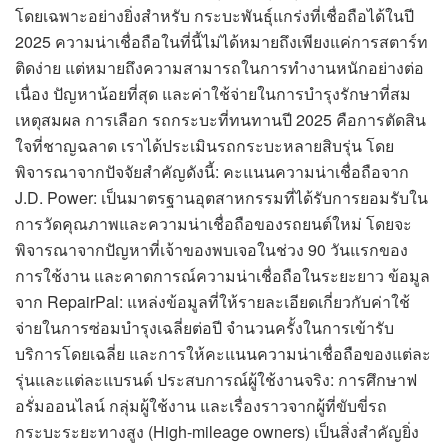
โดยเฉพาะอย่างยิ่งสำหรับ กระบะพันธุ์แกร่งที่เชื่อถือได้ในปี
2025 ความน่าเชื่อถือในที่นี้ไม่ได้หมายถึงเพียงแค่การสตาร์ท
ติดง่าย แต่หมายถึงความสามารถในการทำงานหนักอย่างต่อ
เนื่อง ปัญหาน้อยที่สุด และค่าใช้จ่ายในการบำรุงรักษาที่สม
เหตุสมผล การเลือก รถกระบะที่ทนทานปี 2025 คือการตัดสิน
ใจที่ชาญฉลาด เราได้ประเมินรถกระบะหลายสิบรุ่น โดย
พิจารณาจากปัจจัยสำคัญดังนี้: คะแนนความน่าเชื่อถือจาก
J.D. Power: เป็นมาตรฐานอุตสาหกรรมที่ได้รับการยอมรับใน
การวัดคุณภาพและความน่าเชื่อถือของรถยนต์ใหม่ โดยจะ
พิจารณาจากปัญหาที่เจ้าของพบเจอในช่วง 90 วันแรกของ
การใช้งาน และคาดการณ์ความน่าเชื่อถือในระยะยาว ข้อมูล
จาก RepairPal: แหล่งข้อมูลที่ให้รายละเอียดเกี่ยวกับค่าใช้
จ่ายในการซ่อมบำรุงเฉลี่ยต่อปี จำนวนครั้งในการเข้ารับ
บริการโดยเฉลี่ย และการให้คะแนนความน่าเชื่อถือของแต่ละ
รุ่นและแต่ละแบรนด์ ประสบการณ์ผู้ใช้งานจริง: การศึกษาฟ
อรั่มออนไลน์ กลุ่มผู้ใช้งาน และเรื่องราวจากผู้ที่ขับขี่รถ
กระบะระยะทางสูง (High-mileage owners) เป็นสิ่งสำคัญยิ่ง