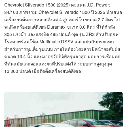
Chevrolet Silverado 1500 (2025) คะแนน J.D. Power:
84/100 ภาพรวม: Chevrolet Silverado 1500 ปี 2025 นำเสนอ
เครื่องยนต์หลากหลายตั้งแต่ 4 สูบเทอร์โบ ขนาด 2.7 ลิตร ไป
จนถึงเครื่องยนต์ดีเซล Duramax ขนาด 3.0 ลิตร ที่ให้กำลัง
305 แรงม้า และแรงบิด 495 ปอนด์-ฟุต รุ่น ZR2 สำหรับออฟ
โรดมาพร้อมโช้ค Multimatic DSSV และแผ่นกันกระแทก
สำหรับการลุยเต็มรูปแบบ ภายในห้องโดยสารมีหน้าจอสัมผัส
ขนาด 13.4 นิ้ว และมาตรวัดดิจิทัลรุ่นล่าสุด มอบการเชื่อมต่อ
ที่ทันสมัยและจอแสดงผลที่ปรับแต่งได้ ระบบลากจูงสูงสุด
13,300 ปอนด์ เมื่อติดตั้งเครื่องยนต์ดีเซล