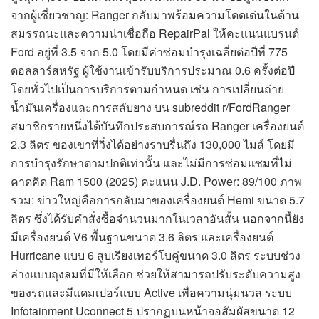
จากผู้เชี่ยวชาญ: Ranger กลับมาพร้อมความโดดเด่นในด้าน
สมรรถนะและความน่าเชื่อถือ RepairPal ให้คะแนนแบรนด์
Ford อยู่ที่ 3.5 จาก 5.0 โดยมีค่าซ่อมบำรุงเฉลี่ยต่อปีที่ 775
ดอลลาร์สหรัฐ ผู้ใช้งานเข้ารับบริการประมาณ 0.6 ครั้งต่อปี
โดยทั่วไปเป็นการบริการตามกำหนด เช่น การเปลี่ยนถ่าย
น้ำมันเครื่องและการสลับยาง บน subreddit r/FordRanger
สมาชิกรายหนึ่งได้บันทึกประสบการณ์รถ Ranger เครื่องยนต์
2.3 ลิตร ของเขาที่วิ่งได้อย่างราบรื่นถึง 130,000 ไมล์ โดยมี
การบำรุงรักษาตามปกติเท่านั้น และไม่มีการซ่อมแซมที่ไม่
คาดคิด Ram 1500 (2025) คะแนน J.D. Power: 89/100 ภาพ
รวม: ข่าวใหญ่คือการกลับมาของเครื่องยนต์ Hemi ขนาด 5.7
ลิตร ซึ่งได้รับคำสั่งซื้อจำนวนมากในเวลาอันสั้น นอกจากนี้ยัง
มีเครื่องยนต์ V6 พื้นฐานขนาด 3.6 ลิตร และเครื่องยนต์
Hurricane แบบ 6 สูบเรียงเทอร์โบคู่ขนาด 3.0 ลิตร ระบบช่วง
ล่างแบบถุงลมที่มีให้เลือก ช่วยให้สามารถปรับระดับความสูง
ของรถและมีแดมเปอร์แบบ Active เพื่อความนุ่มนวล ระบบ
Infotainment Uconnect 5 ปรากฏบนหน้าจอสัมผัสขนาด 12