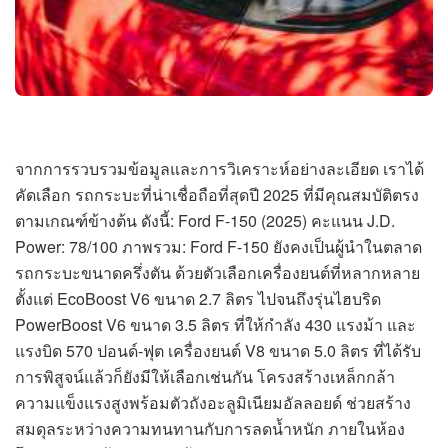
จากการรวบรวมข้อมูลและการวิเคราะห์อย่างละเอียด เราได้
คัดเลือก รถกระบะที่น่าเชื่อถือที่สุดปี 2025 ที่มีคุณสมบัติตรง
ตามเกณฑ์ข้างต้น ดังนี้: Ford F-150 (2025) คะแนน J.D.
Power: 78/100 ภาพรวม: Ford F-150 ยังคงเป็นผู้นำในตลาด
รถกระบะขนาดครึ่งตัน ด้วยตัวเลือกเครื่องยนต์ที่หลากหลาย
ตั้งแต่ EcoBoost V6 ขนาด 2.7 ลิตร ไปจนถึงรุ่นไฮบริด
PowerBoost V6 ขนาด 3.5 ลิตร ที่ให้กำลัง 430 แรงม้า และ
แรงบิด 570 ปอนด์-ฟุต เครื่องยนต์ V8 ขนาด 5.0 ลิตร ที่ได้รับ
การพิสูจน์แล้วก็ยังมีให้เลือกเช่นกัน โครงสร้างเหล็กกล้า
ความแข็งแรงสูงพร้อมตัวถังอะลูมิเนียมอัลลอยด์ ช่วยสร้าง
สมดุลระหว่างความทนทานกับการลดน้ำหนัก ภายในห้อง