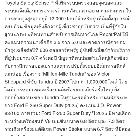
Toyota Safety Sense P ที่เพิ่มระบบตรวจสอบจุดบอดและ
ระบบแจ้งเตือนการจราจรด้านหลังขณะถอย ความสามารถใน
การลากจูงสูงสุดอยู่ที่ 12,000 ปอนด์สำหรับรุ่นที่ติดตั้งอุปกรณ์
ครบถ้วน ข้อมูลเชิงลึกจากผู้เชี่ยวชาญ: Tundra เป็นที่รู้จักใน
ฐานะกระบะที่ทนทานสำหรับการเดินทางไกล RepairPal ให้
คะแนนความน่าเชื่อถือ 3.5 จาก 5.0 และคาดการณ์ค่าซ่อม
บำรุงเฉลี่ยต่อปีที่ 606 ดอลลาร์สหรัฐ ผู้ขับขี่เฉลี่ยเข้ารับบริการ
ที่อู่ประมาณ 0.7 ครั้งต่อปี ปัญหาที่พบบ่อยส่วนใหญ่เกี่ยวข้อง
กับการสึกหรอของเบรกและการปรับตั้งระบบอิเล็กทรอนิกส์
เล็กน้อย เรื่องราว “Million-Mile Tundra” ของ Victor
Sheppard ที่ขับ Tundra ปี 2007 ไปกว่า 1,000,000 ไมล์ โดย
ไม่มีการซ่อมแซมเครื่องยนต์หรือระบบเกียร์ครั้งใหญ่ ยิ่ง
ตอกย้ำสถานะของ Tundra ในฐานะรถสำหรับงานหนักระยะ
ยาว Ford F-250 Super Duty (2025) คะแนน J.D. Power:
83/100 ภาพรวม: Ford F-250 Super Duty ปี 2025 มีทางเลือก
ระหว่างเครื่องยนต์ V8 เบนซินขนาด 6.8 ลิตร และ 7.3 ลิตร
รวมถึงเครื่องยนต์ดีเซล Power Stroke ขนาด 6.7 ลิตร ที่มีสอง