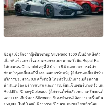
ข้อมูลเชิงลึกจากผู้เชี่ยวชาญ: Silverado 1500 เป็นอีกหนึ่งตัว
เลือกที่แข็งแกร่งในตลาดรถกระบะขนาดครึ่งตัน RepairPal
ให้คะแนน Chevrolet อยู่ที่ 3.0 จาก 5.0 และคาดการณ์ค่า
ซ่อมบำรุงเฉลี่ยต่อปีที่ 652 ดอลลาร์สหรัฐ ผู้ใช้งานเฉลี่ยเข้ารับ
บริการประมาณ 0.6 ครั้งต่อปี โดยทั่วไปเป็นการเปลี่ยนถ่าย
น้ำมันเครื่อง บริการเบรก และการเปลี่ยนเซ็นเซอร์บางครั้ง บน
Reddit’s r/ChevyColorado ผู้ใช้งานตั้งข้อสังเกตว่าเครื่องยนต์
และระบบเกียร์ของ Silverado ยังคงทำงานได้อย่างราบรื่นเกิน
150,000 ไมล์ โดยมีเพียงการแก้ไขตามหมายเรียกเล็กน้อย