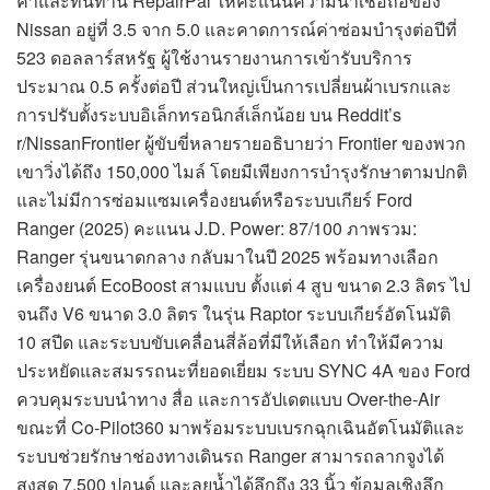
ค่าและทนทาน RepairPal ให้คะแนนความน่าเชื่อถือของ
Nissan อยู่ที่ 3.5 จาก 5.0 และคาดการณ์ค่าซ่อมบำรุงต่อปีที่
523 ดอลลาร์สหรัฐ ผู้ใช้งานรายงานการเข้ารับบริการ
ประมาณ 0.5 ครั้งต่อปี ส่วนใหญ่เป็นการเปลี่ยนผ้าเบรกและ
การปรับตั้งระบบอิเล็กทรอนิกส์เล็กน้อย บน Reddit’s
r/NissanFrontier ผู้ขับขี่หลายรายอธิบายว่า Frontier ของพวก
เขาวิ่งได้ถึง 150,000 ไมล์ โดยมีเพียงการบำรุงรักษาตามปกติ
และไม่มีการซ่อมแซมเครื่องยนต์หรือระบบเกียร์ Ford
Ranger (2025) คะแนน J.D. Power: 87/100 ภาพรวม:
Ranger รุ่นขนาดกลาง กลับมาในปี 2025 พร้อมทางเลือก
เครื่องยนต์ EcoBoost สามแบบ ตั้งแต่ 4 สูบ ขนาด 2.3 ลิตร ไป
จนถึง V6 ขนาด 3.0 ลิตร ในรุ่น Raptor ระบบเกียร์อัตโนมัติ
10 สปีด และระบบขับเคลื่อนสี่ล้อที่มีให้เลือก ทำให้มีความ
ประหยัดและสมรรถนะที่ยอดเยี่ยม ระบบ SYNC 4A ของ Ford
ควบคุมระบบนำทาง สื่อ และการอัปเดตแบบ Over-the-Air
ขณะที่ Co-Pilot360 มาพร้อมระบบเบรกฉุกเฉินอัตโนมัติและ
ระบบช่วยรักษาช่องทางเดินรถ Ranger สามารถลากจูงได้
สูงสุด 7,500 ปอนด์ และลุยน้ำได้ลึกถึง 33 นิ้ว ข้อมูลเชิงลึก