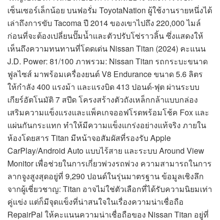
เซ็นเซอร์เล็กน้อย บนฟอรั่ม ToyotaNation ผู้ใช้งานรายหนึ่งได้
เล่าถึงการขับ Tacoma ปี 2014 ของเขาไปถึง 220,000 ไมล์
ก่อนที่จะต้องเปลี่ยนปั๊มน้ำและตัวปรับโซ่ราวลิ้น ซึ่งแสดงให้
เห็นถึงความทนทานที่โดดเด่น Nissan Titan (2024) คะแนน
J.D. Power: 81/100 ภาพรวม: Nissan Titan รถกระบะขนาด
ฟูลไซส์ มาพร้อมเครื่องยนต์ V8 Endurance ขนาด 5.6 ลิตร
ให้กำลัง 400 แรงม้า และแรงบิด 413 ปอนด์-ฟุต ผ่านระบบ
เกียร์อัตโนมัติ 7 สปีด โครงสร้างตัวถังเหล็กกล้าแบบกล่อง
เสริมความแข็งแรงและแพ็คเกจออฟโรดพร้อมโช้ค Fox และ
แผ่นกันกระแทก ทำให้มีความแข็งแกร่งอย่างแท้จริง ภายใน
ห้องโดยสาร Titan มีหน้าจอสัมผัสที่รองรับ Apple
CarPlay/Android Auto แบบไร้สาย และระบบ Around View
Monitor เพื่อช่วยในการเกี่ยวพ่วงรถพ่วง ความสามารถในการ
ลากจูงสูงสุดอยู่ที่ 9,290 ปอนด์ในรุ่นมาตรฐาน ข้อมูลเชิงลึก
จากผู้เชี่ยวชาญ: Titan อาจไม่ใช่ตัวเลือกที่ได้รับความนิยมเท่า
คู่แข่ง แต่ก็มีจุดแข็งที่น่าสนใจในเรื่องความน่าเชื่อถือ
RepairPal ให้คะแนนความน่าเชื่อถือของ Nissan Titan อยู่ที่