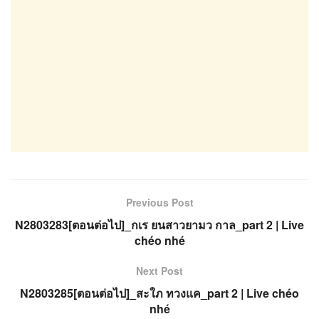
Previous Post
N2803283[ตอนต่อไป]_กเร ยนสาวยามว กาล_part 2 | Live
chéo nhé
Next Post
N2803285[ตอนต่อไป]_สะใภ ทวงแค_part 2 | Live chéo
nhé