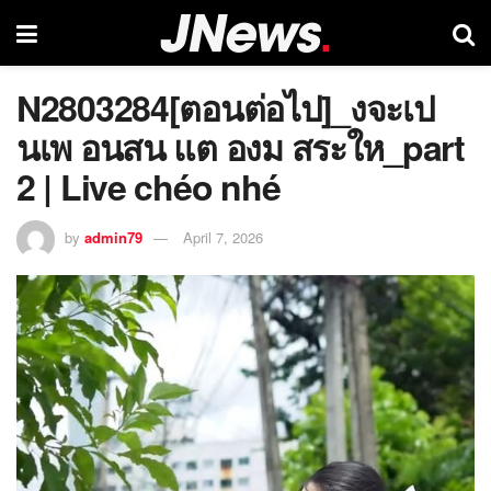
N2803284[ตอนต่อไป]_งจะเป
นเพ อนสน แต องม สระให_part
2 | Live chéo nhé
by
admin79
April 7, 2026