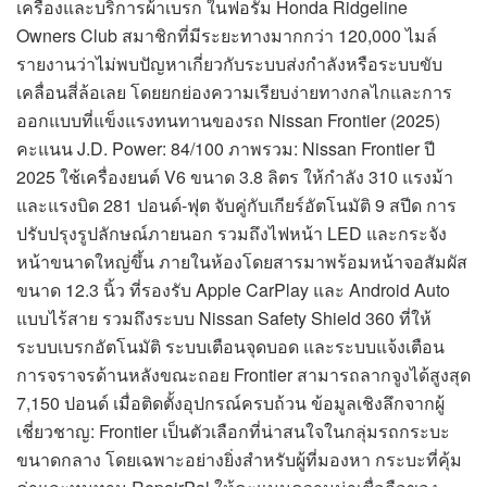
เครื่องและบริการผ้าเบรก ในฟอรั่ม Honda Ridgeline
Owners Club สมาชิกที่มีระยะทางมากกว่า 120,000 ไมล์
รายงานว่าไม่พบปัญหาเกี่ยวกับระบบส่งกำลังหรือระบบขับ
เคลื่อนสี่ล้อเลย โดยยกย่องความเรียบง่ายทางกลไกและการ
ออกแบบที่แข็งแรงทนทานของรถ Nissan Frontier (2025)
คะแนน J.D. Power: 84/100 ภาพรวม: Nissan Frontier ปี
2025 ใช้เครื่องยนต์ V6 ขนาด 3.8 ลิตร ให้กำลัง 310 แรงม้า
และแรงบิด 281 ปอนด์-ฟุต จับคู่กับเกียร์อัตโนมัติ 9 สปีด การ
ปรับปรุงรูปลักษณ์ภายนอก รวมถึงไฟหน้า LED และกระจัง
หน้าขนาดใหญ่ขึ้น ภายในห้องโดยสารมาพร้อมหน้าจอสัมผัส
ขนาด 12.3 นิ้ว ที่รองรับ Apple CarPlay และ Android Auto
แบบไร้สาย รวมถึงระบบ Nissan Safety Shield 360 ที่ให้
ระบบเบรกอัตโนมัติ ระบบเตือนจุดบอด และระบบแจ้งเตือน
การจราจรด้านหลังขณะถอย Frontier สามารถลากจูงได้สูงสุด
7,150 ปอนด์ เมื่อติดตั้งอุปกรณ์ครบถ้วน ข้อมูลเชิงลึกจากผู้
เชี่ยวชาญ: Frontier เป็นตัวเลือกที่น่าสนใจในกลุ่มรถกระบะ
ขนาดกลาง โดยเฉพาะอย่างยิ่งสำหรับผู้ที่มองหา กระบะที่คุ้ม