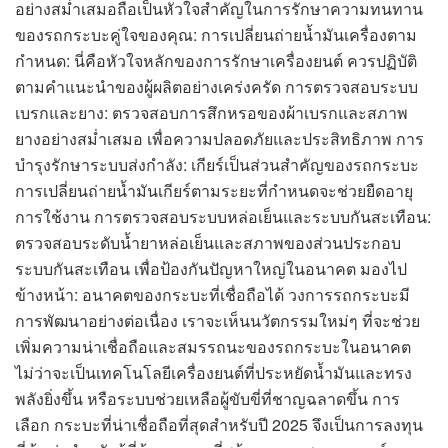
อย่างสม่ำเสมอถือเป็นหัวใจสำคัญในการรักษาความทนทาน
ของรถกระบะคู่ใจของคุณ: การเปลี่ยนถ่ายน้ำมันเครื่องตาม
กำหนด: นี่คือหัวใจหลักของการรักษาเครื่องยนต์ ควรปฏิบัติ
ตามคำแนะนำของผู้ผลิตอย่างเคร่งครัด การตรวจสอบระบบ
เบรกและยาง: ตรวจสอบการสึกหรอของผ้าเบรกและสภาพ
ยางอย่างสม่ำเสมอ เพื่อความปลอดภัยและประสิทธิภาพ การ
บำรุงรักษาระบบส่งกำลัง: เกียร์เป็นส่วนสำคัญของรถกระบะ
การเปลี่ยนถ่ายน้ำมันเกียร์ตามระยะที่กำหนดจะช่วยยืดอายุ
การใช้งาน การตรวจสอบระบบหล่อเย็นและระบบกันสะเทือน:
ตรวจสอบระดับน้ำยาหล่อเย็นและสภาพของส่วนประกอบ
ระบบกันสะเทือน เพื่อป้องกันปัญหาใหญ่ในอนาคต มองไป
ข้างหน้า: อนาคตของกระบะที่เชื่อถือได้ วงการรถกระบะมี
การพัฒนาอย่างต่อเนื่อง เราจะเห็นนวัตกรรมใหม่ๆ ที่จะช่วย
เพิ่มความน่าเชื่อถือและสมรรถนะของรถกระบะในอนาคต
ไม่ว่าจะเป็นเทคโนโลยีเครื่องยนต์ที่ประหยัดน้ำมันและทรง
พลังยิ่งขึ้น หรือระบบช่วยเหลือผู้ขับขี่ที่ชาญฉลาดขึ้น การ
เลือก กระบะที่น่าเชื่อถือที่สุดสำหรับปี 2025 จึงเป็นการลงทุน