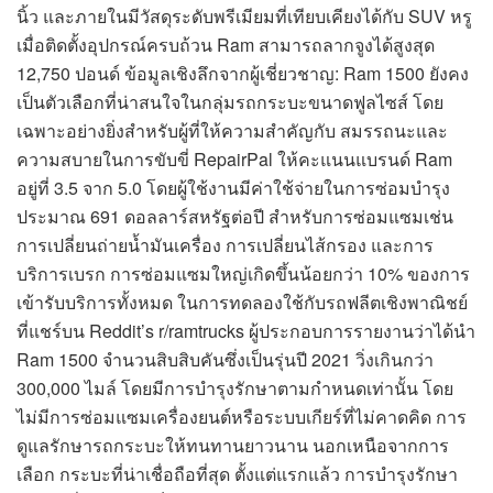
นิ้ว และภายในมีวัสดุระดับพรีเมียมที่เทียบเคียงได้กับ SUV หรู
เมื่อติดตั้งอุปกรณ์ครบถ้วน Ram สามารถลากจูงได้สูงสุด
12,750 ปอนด์ ข้อมูลเชิงลึกจากผู้เชี่ยวชาญ: Ram 1500 ยังคง
เป็นตัวเลือกที่น่าสนใจในกลุ่มรถกระบะขนาดฟูลไซส์ โดย
เฉพาะอย่างยิ่งสำหรับผู้ที่ให้ความสำคัญกับ สมรรถนะและ
ความสบายในการขับขี่ RepairPal ให้คะแนนแบรนด์ Ram
อยู่ที่ 3.5 จาก 5.0 โดยผู้ใช้งานมีค่าใช้จ่ายในการซ่อมบำรุง
ประมาณ 691 ดอลลาร์สหรัฐต่อปี สำหรับการซ่อมแซมเช่น
การเปลี่ยนถ่ายน้ำมันเครื่อง การเปลี่ยนไส้กรอง และการ
บริการเบรก การซ่อมแซมใหญ่เกิดขึ้นน้อยกว่า 10% ของการ
เข้ารับบริการทั้งหมด ในการทดลองใช้กับรถฟลีตเชิงพาณิชย์
ที่แชร์บน Reddit’s r/ramtrucks ผู้ประกอบการรายงานว่าได้นำ
Ram 1500 จำนวนสิบสิบคันซึ่งเป็นรุ่นปี 2021 วิ่งเกินกว่า
300,000 ไมล์ โดยมีการบำรุงรักษาตามกำหนดเท่านั้น โดย
ไม่มีการซ่อมแซมเครื่องยนต์หรือระบบเกียร์ที่ไม่คาดคิด การ
ดูแลรักษารถกระบะให้ทนทานยาวนาน นอกเหนือจากการ
เลือก กระบะที่น่าเชื่อถือที่สุด ตั้งแต่แรกแล้ว การบำรุงรักษา