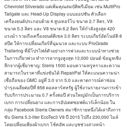
Chevrolet Silverado แต่เพิ่มคุณสมบัติพรีเมียม เช่น MultiPro
Tailgate และ Head-Up Display แบบออปชัน ตัวเลือก
เครื่องยนต์ประกอบด้วย 4 สูบเทอร์โบ ขนาด 2.7 ลิตร, V8
ขนาด 5.3 ลิตร และ V8 ขนาด 6.2 ลิตร ให้กำลังสูงสุด 420
แรงม้า รวมถึงเครื่องยนต์ดีเซล 3.0 ลิตร ระบบเกียร์อัตโนมัติ 8
สปีด ให้การเปลี่ยนเกียร์ที่นุ่มนวล และระบบ ProGrade
Trailering ที่มีโปรไฟล์ตัวอย่างการพ่วงและระบบนำทางช่วย
ในการเกี่ยวพ่วง ทำการลากจูงสูงสุด 13,000 ปอนด์ ข้อมูลเชิง
ลึกจากผู้เชี่ยวชาญ: Sierra 1500 มอบความหรูหราและความ
สามารถในราคาที่แข่งขันได้ RepairPal ให้คะแนนความน่า
เชื่อถือของ GMC อยู่ที่ 3.0 จาก 5.0 และคาดการณ์ค่าซ่อม
บำรุงเฉลี่ยต่อปีที่ 858 ดอลลาร์สหรัฐ ผู้ใช้งานรายงานการเข้า
รับบริการประมาณ 0.7 ครั้งต่อปี ส่วนใหญ่มักเป็นการบริการ
เบรก การเปลี่ยนยาง และการอัปเดตซอฟต์แวร์เล็กน้อย ใน
กลุ่ม Facebook Sierra Owners สมาชิกรายหนึ่งได้เล่าถึงการ
ขับ Sierra 5.3-liter EcoTec3 V8 ปี 2015 ไปถึง 230,000 ไมล์
โดยเปลี่ยนเพียงผ้าเบรก โช้คอัพ และบุชช่วงล่างหน้า