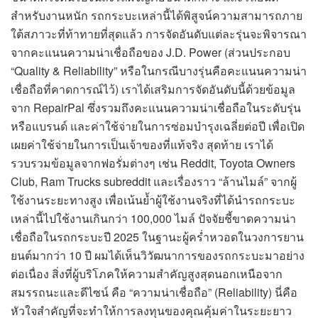
สำหรับงานหนัก รถกระบะเหล่านี้ได้พิสูจน์ความสามารถภาย
ใต้สภาวะที่ท้าทายที่สุดแล้ว การจัดอันดับแต่ละรุ่นจะพิจารณา
จากคะแนนความน่าเชื่อถือของ J.D. Power (ส่วนประกอบ
“Quality & Reliability” หรือในกรณีบางรุ่นคือคะแนนความน่า
เชื่อถือที่คาดการณ์ไว้) เราได้เสริมการจัดอันดับนี้ด้วยข้อมูล
จาก RepairPal ซึ่งรวมถึงคะแนนความน่าเชื่อถือในระดับรุ่น
หรือแบรนด์ และค่าใช้จ่ายในการซ่อมบำรุงเฉลี่ยต่อปี เพื่อเปิด
เผยค่าใช้จ่ายในการเป็นเจ้าของที่แท้จริง สุดท้าย เราได้
รวบรวมข้อมูลจากฟอรั่มต่างๆ เช่น Reddit, Toyota Owners
Club, Ram Trucks subreddit และเรื่องราว “ล้านไมล์” จากผู้
ใช้งานระยะทางสูง เพื่อเน้นย้ำผู้ใช้งานจริงที่ได้นำรถกระบะ
เหล่านี้ไปใช้งานเกินกว่า 100,000 ไมล์ ปัจจัยชี้ขาดความน่า
เชื่อถือในรถกระบะปี 2025 ในฐานะผู้คร่ำหวอดในวงการยาน
ยนต์มากว่า 10 ปี ผมได้เห็นวิวัฒนาการของรถกระบะมาอย่าง
ต่อเนื่อง สิ่งที่ผู้บริโภคให้ความสำคัญสูงสุดนอกเหนือจาก
สมรรถนะและดีไซน์ คือ “ความน่าเชื่อถือ” (Reliability) นี่คือ
หัวใจสำคัญที่จะทำให้การลงทุนของคุณคุ้มค่าในระยะยาว