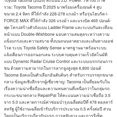
Toyota Tacoma (2025) คะแนน J.D. Power: 79/100 ภาพ
รวม: Toyota Tacoma ปี 2025 มาพร้อมเครื่องยนต์ 4 สูบ
ขนาด 2.4 ลิตร ที่ให้กำลัง 228-278 แรงม้า หรือรุ่นไฮบริด i-
FORCE MAX ที่ให้กำลัง 326 แรงม้า และแรงบิด 465 ปอนด์-
ฟุต โครงสร้างตัวถังแบบ Ladder Frame และระบบกันสะเทือน
หน้าแบบ Double-Wishbone มอบความสมดุลระหว่างความ
แข็งแกร่งและความสบาย ทั้งบนถนนลาดยางและเส้นทางออฟ
โรด ระบบ Toyota Safety Sense มาตรฐานมาพร้อมระบบ
แจ้งเตือนการออกนอกเลน ระบบควบคุมความเร็วอัตโนมัติ
แบบ Dynamic Radar Cruise Control และระบบเบรกก่อนการ
ชน ด้วยความสามารถในการลากจูงสูงสุด 6,800 ปอนด์
Tacoma ยังคงเป็นตัวเลือกอันดับต้นๆ สำหรับการบรรทุกขนาด
กลาง ข้อมูลเชิงลึกจากผู้เชี่ยวชาญ: Tacoma เป็นที่ยอมรับใน
เรื่องความน่าเชื่อถือและความทนทานที่เหนือกว่าในกลุ่มรถ
กระบะขนาดกลาง RepairPal ให้คะแนนความน่าเชื่อถือ 3.5
จาก 5.0 และคาดการณ์ค่าซ่อมบำรุงเฉลี่ยต่อปีที่ 478 ดอลลาร์
สหรัฐ ผู้ใช้งานเฉลี่ยเข้ารับบริการประมาณ 0.5 ครั้งต่อปี ส่วน
ใหญ่เป็นบริการเกี่ยวกับเบรก การสลับยาง และการรีเซ็ต