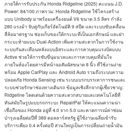
ภายใต้การรับประกัน Honda Ridgeline (2025) คะแนน J.D.
Power: 84/100 ภาพรวม: Honda Ridgeline ใช้โครงสร้าง
แบบ Unibody มาพร้อมเครื่องยนต์ V6 ขนาด 3.5 ลิตร กำลัง
280 แรงม้า จับคู่กับเกียร์อัตโนมัติ 9 สปีด และระบบขับเคลื่อน
สี่ล้อมาตรฐาน ช่องเก็บของใต้กระบะที่เป็นเอกลักษณ์ และฝา
กระบะท้ายแบบ Dual-Action เพิ่มความสะดวกในการใช้งาน
ระบบกันสะเทือนหลังแบบอิสระและการควบคุมแรงบิดแบบ
Active ช่วยให้การขับขี่นุ่มนวลและการควบคุมที่มั่นใจ
ภายในห้องโดยสารมีหน้าจอสัมผัสขนาด 8 นิ้ว ที่ใช้งานง่าย
พร้อม Apple CarPlay และ Android Auto รวมถึงระบบความ
ปลอดภัย Honda Sensing เช่น ระบบเบรกบรรเทาการชนและ
ระบบช่วยรักษาช่องทางเดินรถ ข้อมูลเชิงลึกจากผู้เชี่ยวชาญ:
Ridgeline โดดเด่นด้วยความสะดวกสบายและเทคโนโลยีที่
ทันสมัยในรูปแบบรถกระบะ RepairPal ให้คะแนนความน่า
เชื่อถือของ Honda อยู่ที่ 4.0 จาก 5.0 และคาดการณ์ค่าซ่อม
บำรุงเฉลี่ยต่อปีที่ 389 ดอลลาร์สหรัฐ ผู้ใช้งานเฉลี่ยเข้ารับ
บริการเพียง 0.4 ครั้งต่อปี ส่วนใหญ่เป็นการเปลี่ยนถ่ายน้ำมัน