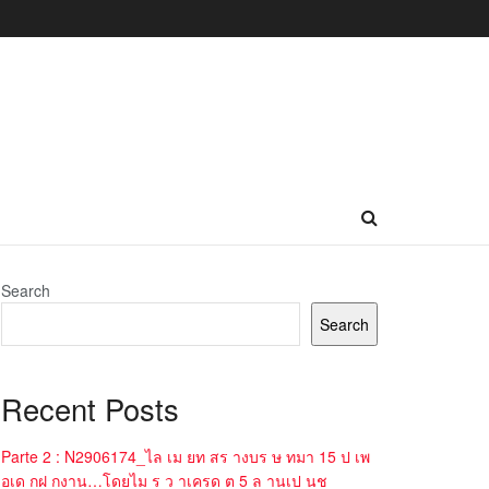
Search
Search
Recent Posts
Parte 2 : N2906174_ไล เม ยท สร างบร ษ ทมา 15 ป เพ
อเด กฝ กงาน…โดยไม ร ว าเครด ต 5 ล านเป นช