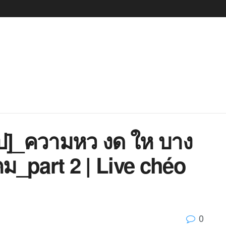
ป]_ความหว งด ให บาง
ม_part 2 | Live chéo
0