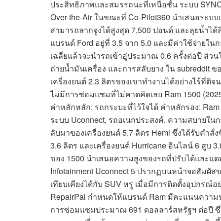
ประสิทธิภาพและสมรรถนะที่เหนือชั้น ระบบ SYN
Over-the-Air ในขณะที่ Co-Pilot360 นำเสนอระบบ
สามารถลากจูงได้สูงสุด 7,500 ปอนด์ และลุยน้ำได้ล
แบรนด์ Ford อยู่ที่ 3.5 จาก 5.0 และมีค่าใช้จ่ายใน
เฉลี่ยแล้วจะนำรถเข้าอู่ประมาณ 0.6 ครั้งต่อปี ส่
ถ่ายน้ำมันเครื่อง และการสลับยาง ใน subreddit ข
เครื่องยนต์ 2.3 ลิตรของเขาทำงานได้อย่างไร้ที่ติ
ไม่มีการซ่อมแซมที่ไม่คาดคิดเลย Ram 1500 (2025
คำหลักหลัก: รถกระบะที่ไว้ใจได้ คำหลักรอง: Ram 
ระบบ Uconnect, รถอเนกประสงค์, ความสบายในการ
ลับมาของเครื่องยนต์ 5.7 ลิตร Hemi ซึ่งได้รับคำสั่ง
3.6 ลิตร และเครื่องยนต์ Hurricane อินไลน์ 6 สูบ 
ของ 1500 นำเสนอความสูงของรถที่ปรับได้และแดมเป
Infotainment Uconnect 5 ปรากฏบนหน้าจอสัมผัสขน
เทียบเคียงได้กับ SUV หรู เมื่อมีการติดตั้งอุปกร
RepairPal กำหนดให้แบรนด์ Ram มีคะแนนความน่าเช
การซ่อมแซมประมาณ 691 ดอลลาร์สหรัฐฯ ต่อปี ซึ่งส