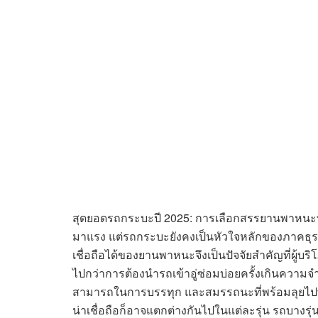
สุดยอดรถกระบะปี 2025: การเลือกสรรยานพาหนะที่ไ
มาแรง แต่รถกระบะยังคงเป็นหัวใจหลักของภาคธ
เชื่อถือได้ของยานพาหนะจึงเป็นปัจจัยสำคัญที่ผู้บ
ไปกว่าการต้องนำรถเข้าอู่ซ่อมบ่อยครั้งเกินความจ
สามารถในการบรรทุก และสมรรถนะที่พร้อมลุยไปทุกที
น่าเชื่อถือก็อาจแตกต่างกันไปในแต่ละรุ่น รถบางร