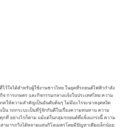
ว้ใจได้สำหรับผู้ใช้งานชาวไทย ในยุคที่รถยนต์ไฟฟ้ากำลัง
ุรกิจ การเกษตร และกิจกรรมกลางแจ้งในประเทศไทย ความ
ริโภคให้ความสำคัญเป็นอันดับต้นๆ ไม่มีอะไรจะน่าหงุดหงิด
ำเป็น รถกระบะเป็นที่รู้จักกันดีในเรื่องความทนทาน ความ
่ อย่างไรก็ตาม แม้แต่ในกลุ่มรถยนต์ที่แข็งแกร่งนี้ ความ
ุ่นสามารถวิ่งได้หลายแสนกิโลเมตรโดยมีปัญหาเพียงเล็กน้อย