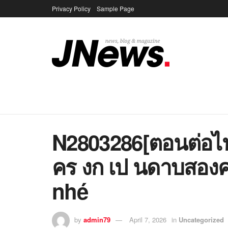
Privacy Policy
Sample Page
N2803286[ตอนต่อไ
คร งก เป นดาบสองค
nhé
by
admin79
April 7, 2026
in
Uncategorized