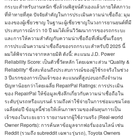
กระบะสำหรับงานหนัก ซึ่งล้วนพิสูจน์ตัวเองแล้วภายใต้สภาวะ
ที่ท้าทายที่สุด ปัจจัยสำคัญในการประเมินความน่าเชื่อถือ: มุม
มองของผู้เชี่ยวชาญ ในฐานะผู้เชี่ยวชาญในวงการยานยนต์ที่มี
ประสบการณ์กว่า 10 ปี ผมได้เห็นวิวัฒนาการของรถกระบะ
และการให้ความสำคัญกับความน่าเชื่อถือที่เพิ่มขึ้นเรื่อยๆ
การประเมินความน่าเชื่อถือของรถกระบะสำหรับปี 2025 นี้
ผมได้พิจารณาจากหลายมิติ ดังนี้: คะแนน J.D. Power
Reliability Score: เป็นตัวชี้วัดหลัก โดยเฉพาะส่วน “Quality &
Reliability” ซึ่งสะท้อนถึงประสบการณ์ของผู้ใช้รถจริงในช่วง
3 ปีแรกของการเป็นเจ้าของ คะแนนที่สูงบ่งบอกถึงจำนวน
ปัญหาน้อยกว่าโดยเฉลี่ย RepairPal Ratings: การประเมิน
ของ RepairPal ให้ข้อมูลเชิงลึกเกี่ยวกับความน่าเชื่อถือใน
ระดับรุ่นรถหรือแบรนด์ รวมถึงค่าใช้จ่ายในการซ่อมแซมโดย
เฉลี่ยต่อปี ข้อมูลนี้ช่วยให้เห็นภาพรวมของต้นทุนการเป็น
เจ้าของในระยะยาว รายงานจากผู้ใช้งานจริง (Real-world
Owner Reports): การค้นหาข้อมูลจากฟอรั่มออนไลน์ เช่น
Reddit (รวมถึง subreddit เฉพาะรุ่นรถ), Toyota Owners