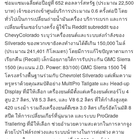
ซ่อมแซมเฉลี่ยต่อปีอยู่ที่ 652 ดอลลาร์สหรัฐ (ประมาณ 22,500
บาท) เจ้าของรถเข้าศูนย์บริการประมาณ 0.6 ครั้งต่อปี โดย
ทั่วไปเป็นการเปลี่ยนถ่ายน้ำมันเครื่อง บริการเบรก และการ
เปลี่ยนเซ็นเซอร์บางครั้ง ผู้ใช้ใน Reddit subreddit ของ
ChevyColorado ระบุว่าเครื่องยนต์และระบบส่งกำลังของ
Silverado ของพวกเขายังคงทำงานได้ดีเกิน 150,000 ไมล์
(ประมาณ 241,401 กิโลเมตร) โดยมีการแก้ไขปัญหาตามการ
เรียกคืน (Recall) เล็กน้อยภายใต้การรับประกัน GMC Sierra
1500 (คะแนน J.D. Power: 83/100) GMC Sierra 1500 ใช้
โครงสร้างพื้นฐานร่วมกับ Chevrolet Silverado แต่เพิ่มความ
หรูหราด้วยคุณสมบัติอย่าง MultiPro Tailgate และ Head-up
Display ที่มีให้เลือก เครื่องยนต์มีตั้งแต่เครื่องยนต์เทอร์โบ 4
สูบ 2.7 ลิตร, V8 5.3 ลิตร, และ V8 6.2 ลิตร ที่ให้กำลังสูงสุด
420 แรงม้า รวมถึงเครื่องยนต์ดีเซล 3.0 ลิตร เกียร์อัตโนมัติ 8
สปีด ให้การเปลี่ยนเกียร์ที่นุ่มนวล และระบบ ProGrade
Trailering ที่มีให้เลือก ช่วยอำนวยความสะดวกในการลากจูง
ด้วยโปรไฟล์รถพ่วงและระบบนำทางในการต่อพ่วง ความ