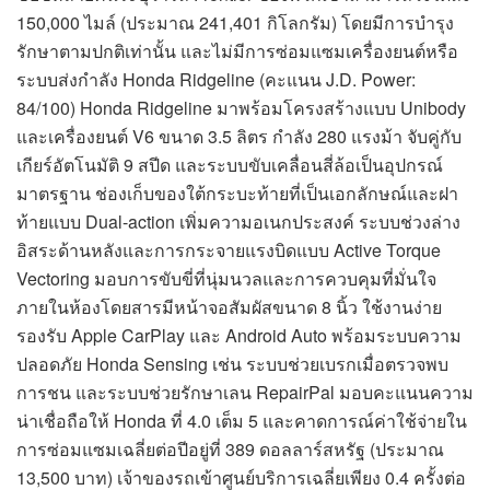
150,000 ไมล์ (ประมาณ 241,401 กิโลกรัม) โดยมีการบำรุง
รักษาตามปกติเท่านั้น และไม่มีการซ่อมแซมเครื่องยนต์หรือ
ระบบส่งกำลัง Honda Ridgeline (คะแนน J.D. Power:
84/100) Honda Ridgeline มาพร้อมโครงสร้างแบบ Unibody
และเครื่องยนต์ V6 ขนาด 3.5 ลิตร กำลัง 280 แรงม้า จับคู่กับ
เกียร์อัตโนมัติ 9 สปีด และระบบขับเคลื่อนสี่ล้อเป็นอุปกรณ์
มาตรฐาน ช่องเก็บของใต้กระบะท้ายที่เป็นเอกลักษณ์และฝา
ท้ายแบบ Dual-action เพิ่มความอเนกประสงค์ ระบบช่วงล่าง
อิสระด้านหลังและการกระจายแรงบิดแบบ Active Torque
Vectoring มอบการขับขี่ที่นุ่มนวลและการควบคุมที่มั่นใจ
ภายในห้องโดยสารมีหน้าจอสัมผัสขนาด 8 นิ้ว ใช้งานง่าย
รองรับ Apple CarPlay และ Android Auto พร้อมระบบความ
ปลอดภัย Honda Sensing เช่น ระบบช่วยเบรกเมื่อตรวจพบ
การชน และระบบช่วยรักษาเลน RepairPal มอบคะแนนความ
น่าเชื่อถือให้ Honda ที่ 4.0 เต็ม 5 และคาดการณ์ค่าใช้จ่ายใน
การซ่อมแซมเฉลี่ยต่อปีอยู่ที่ 389 ดอลลาร์สหรัฐ (ประมาณ
13,500 บาท) เจ้าของรถเข้าศูนย์บริการเฉลี่ยเพียง 0.4 ครั้งต่อ