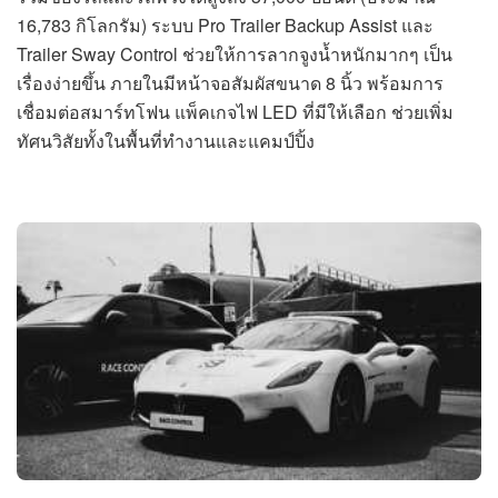
16,783 กิโลกรัม) ระบบ Pro Trailer Backup Assist และ
Trailer Sway Control ช่วยให้การลากจูงน้ำหนักมากๆ เป็น
เรื่องง่ายขึ้น ภายในมีหน้าจอสัมผัสขนาด 8 นิ้ว พร้อมการ
เชื่อมต่อสมาร์ทโฟน แพ็คเกจไฟ LED ที่มีให้เลือก ช่วยเพิ่ม
ทัศนวิสัยทั้งในพื้นที่ทำงานและแคมป์ปิ้ง