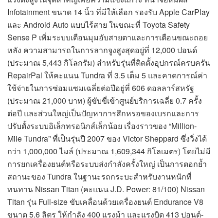
Infotainment ขนาด 14 นิ้ว ที่มีให้เลือก รองรับ Apple CarPlay
และ Android Auto แบบไร้สาย ในขณะที่ Toyota Safety
Sense P เพิ่มระบบเตือนมุมอับสายตาและการเตือนขณะถอย
หลัง ความสามารถในการลากจูงสูงสุดอยู่ที่ 12,000 ปอนด์
(ประมาณ 5,443 กิโลกรัม) สำหรับรุ่นที่ติดตั้งอุปกรณ์ครบครัน
RepairPal ให้คะแนน Tundra ที่ 3.5 เต็ม 5 และคาดการณ์ค่า
ใช้จ่ายในการซ่อมแซมเฉลี่ยต่อปีอยู่ที่ 606 ดอลลาร์สหรัฐ
(ประมาณ 21,000 บาท) ผู้ขับขี่เข้าศูนย์บริการเฉลี่ย 0.7 ครั้ง
ต่อปี และส่วนใหญ่เป็นปัญหาการสึกหรอของเบรกและการ
ปรับตั้งระบบอิเล็กทรอนิกส์เล็กน้อย เรื่องราวของ “Million-
Mile Tundra” ที่เป็นรุ่นปี 2007 ของ Victor Sheppard ซึ่งวิ่งได้
กว่า 1,000,000 ไมล์ (ประมาณ 1,609,344 กิโลเมตร) โดยไม่มี
การยกเครื่องยนต์หรือระบบส่งกำลังครั้งใหญ่ เป็นการตอกย้ำ
สถานะของ Tundra ในฐานะรถกระบะสำหรับงานหนักที่
ทนทาน Nissan Titan (คะแนน J.D. Power: 81/100) Nissan
Titan รุ่น Full-size ขับเคลื่อนด้วยเครื่องยนต์ Endurance V8
ขนาด 5.6 ลิตร ให้กำลัง 400 แรงม้า และแรงบิด 413 ปอนด์-