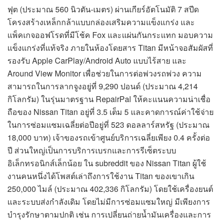
ฟุต (ประมาณ 560 นิวตัน-เมตร) ผ่านเกียร์อัตโนมัติ 7 สปีด
โครงสร้างเหล็กกล้าแบบกล่องเสริมความแข็งแกร่ง และ
แพ็คเกจออฟโรดที่มีโช้ค Fox และแผ่นกันกระแทก มอบความ
แข็งแกร่งที่แท้จริง ภายในห้องโดยสาร Titan มีหน้าจอสัมผัสที่
รองรับ Apple CarPlay/Android Auto แบบไร้สาย และ
Around View Monitor เพื่อช่วยในการต่อพ่วงรถพ่วง ความ
สามารถในการลากจูงอยู่ที่ 9,290 ปอนด์ (ประมาณ 4,214
กิโลกรัม) ในรุ่นมาตรฐาน RepairPal ให้คะแนนความน่าเชื่อ
ถือของ Nissan Titan อยู่ที่ 3.5 เต็ม 5 และคาดการณ์ค่าใช้จ่าย
ในการซ่อมแซมเฉลี่ยต่อปีอยู่ที่ 523 ดอลลาร์สหรัฐ (ประมาณ
18,000 บาท) เจ้าของรถเข้าศูนย์บริการเฉลี่ยเพียง 0.4 ครั้งต่อ
ปี ส่วนใหญ่เป็นการบริการเบรกและการรีเซ็ตระบบ
อิเล็กทรอนิกส์เล็กน้อย ใน subreddit ของ Nissan Titan ผู้ใช้
งานคนหนึ่งได้โพสต์เล่าถึงการใช้งาน Titan ของเขาเกิน
250,000 ไมล์ (ประมาณ 402,336 กิโลกรัม) โดยใช้เครื่องยนต์
และระบบส่งกำลังเดิม โดยไม่มีการซ่อมแซมใหญ่ มีเพียงการ
บำรุงรักษาตามปกติ เช่น การเปลี่ยนถ่ายน้ำมันเครื่องและการ