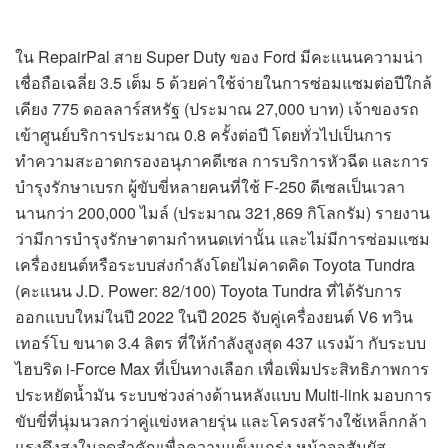
ใน RepairPal สาย Super Duty ของ Ford มีคะแนนความน่า
เชื่อถือเฉลี่ย 3.5 เต็ม 5 ด้วยค่าใช้จ่ายในการซ่อมแซมต่อปีใกล้
เคียง 775 ดอลลาร์สหรัฐ (ประมาณ 27,000 บาท) เจ้าของรถ
เข้าศูนย์บริการประมาณ 0.8 ครั้งต่อปี โดยทั่วไปเป็นการ
ทำความสะอาดกรองอนุภาคดีเซล การบริการหัวฉีด และการ
บำรุงรักษาเบรก ผู้ขับขี่หลายคนที่ใช้ F-250 ดีเซลเป็นเวลา
นานกว่า 200,000 ไมล์ (ประมาณ 321,869 กิโลกรัม) รายงาน
ว่ามีการบำรุงรักษาตามกำหนดเท่านั้น และไม่มีการซ่อมแซม
เครื่องยนต์หรือระบบส่งกำลังโดยไม่คาดคิด Toyota Tundra
(คะแนน J.D. Power: 82/100) Toyota Tundra ที่ได้รับการ
ออกแบบใหม่ในปี 2022 ในปี 2025 จับคู่เครื่องยนต์ V6 ทวิน
เทอร์โบ ขนาด 3.4 ลิตร ที่ให้กำลังสูงสุด 437 แรงม้า กับระบบ
ไฮบริด i-Force Max ที่เป็นทางเลือก เพื่อเพิ่มประสิทธิภาพการ
ประหยัดน้ำมัน ระบบช่วงล่างด้านหลังแบบ Multi-link มอบการ
ขับขี่ที่นุ่มนวลกว่าคู่แข่งหลายรุ่น และโครงสร้างใช้เหล็กกล้า
แรงดึงสูงในจุดสำคัญเพื่อความแข็งแกร่ง หน้าจอสัมผัส