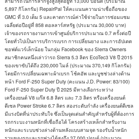
สามารถในการลากจูงสูงสุดอยู่ที่ 13,000 ปอนด์ (ประมาณ
5,897 กิโลกรัม) RepairPal ให้คะแนนความน่าเชื่อถือของ
GMC ที่ 3.0 เต็ม 5 และคาดการณ์ค่าใช้จ่ายในการซ่อมแซม
เฉลี่ยต่อปีอยู่ที่ 858 ดอลลาร์สหรัฐ (ประมาณ 30,000 บาท)
เจ้าของรถรายงานการเข้าศูนย์บริการประมาณ 0.7 ครั้งต่อปี
โดยทั่วไปเป็นการบริการเบรก การเปลี่ยนยาง และการอัปเดต
ซอฟต์แวร์เล็กน้อย ในกลุ่ม Facebook ของ Sierra Owners
สมาชิกคนหนึ่งเล่าว่ารถ Sierra 5.3 ลิตร EcoTec3 V8 ปี 2015
ของเขาขับได้ถึง 230,000 ไมล์ (ประมาณ 370,149 กิโลกรัม)
โดยมีการเปลี่ยนเฉพาะผ้าเบรก โช้คอัพ และบูชช่วงล่างด้าน
หน้า Ford F-250 Super Duty (คะแนน J.D. Power: 83/100)
Ford F-250 Super Duty ปี 2025 มีทางเลือกระหว่าง
เครื่องยนต์ V8 แก๊ส 6.8 ลิตร และ 7.3 ลิตร หรือเครื่องยนต์
ดีเซล Power Stroke 6.7 ลิตร สองระดับกำลัง เครื่องยนต์ดีเซล
มีแรงบิดที่น่าประทับใจ ซึ่งเป็นจุดเด่นสำคัญสำหรับผู้ที่ต้องการ
รถกระบะงานหนักที่เชื่อถือได้ โครงสร้างเหล็กสำหรับงาน
หนักและระบบช่วงล่างด้านหลังแบบสามจุด รองรับน้ำหนัก
รวมของรถและรถพ่วงได้สูงถึง 37,000 ปอนด์ (ประมาณ