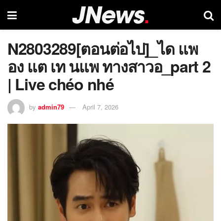
N2803289[ตอนต่อไป]_ได แพ
อง แต เท นแพ ทางสาวอ_part 2
| Live chéo nhé
by
admin79
April 7, 2026