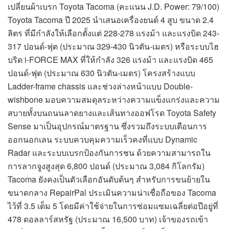
เปลี่ยนผ้าเบรก Toyota Tacoma (คะแนน J.D. Power: 79/100)
Toyota Tacoma ปี 2025 นำเสนอเครื่องยนต์ 4 สูบ ขนาด 2.4
ลิตร ที่มีกำลังให้เลือกตั้งแต่ 228-278 แรงม้า และแรงบิด 243-
317 ปอนด์-ฟุต (ประมาณ 329-430 นิวตัน-เมตร) หรือระบบไฮ
บริด i-FORCE MAX ที่ให้กำลัง 326 แรงม้า และแรงบิด 465
ปอนด์-ฟุต (ประมาณ 630 นิวตัน-เมตร) โครงสร้างแบบ
Ladder-frame chassis และช่วงล่างหน้าแบบ Double-
wishbone มอบความสมดุลระหว่างความแข็งแกร่งและความ
สบายทั้งบนถนนลาดยางและเส้นทางออฟโรด Toyota Safety
Sense มาเป็นอุปกรณ์มาตรฐาน ซึ่งรวมถึงระบบเตือนการ
ออกนอกเลน ระบบควบคุมความเร็วคงที่แบบ Dynamic
Radar และระบบเบรกป้องกันการชน ด้วยความสามารถใน
การลากจูงสูงสุด 6,800 ปอนด์ (ประมาณ 3,084 กิโลกรัม)
Tacoma ยังคงเป็นตัวเลือกอันดับต้นๆ สำหรับการขนย้ายใน
ขนาดกลาง RepairPal ประเมินความน่าเชื่อถือของ Tacoma
ไว้ที่ 3.5 เต็ม 5 โดยมีค่าใช้จ่ายในการซ่อมแซมเฉลี่ยต่อปีอยู่ที่
478 ดอลลาร์สหรัฐ (ประมาณ 16,500 บาท) เจ้าของรถเข้า