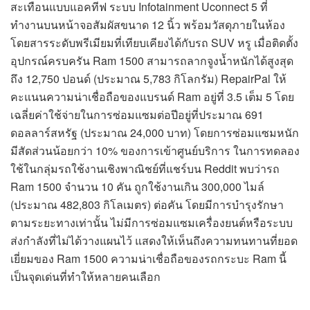
สะเทือนแบบแอคทีฟ ระบบ Infotainment Uconnect 5 ที่
ทำงานบนหน้าจอสัมผัสขนาด 12 นิ้ว พร้อมวัสดุภายในห้อง
โดยสารระดับพรีเมียมที่เทียบเคียงได้กับรถ SUV หรู เมื่อติดตั้ง
อุปกรณ์ครบครัน Ram 1500 สามารถลากจูงน้ำหนักได้สูงสุด
ถึง 12,750 ปอนด์ (ประมาณ 5,783 กิโลกรัม) RepairPal ให้
คะแนนความน่าเชื่อถือของแบรนด์ Ram อยู่ที่ 3.5 เต็ม 5 โดย
เฉลี่ยค่าใช้จ่ายในการซ่อมแซมต่อปีอยู่ที่ประมาณ 691
ดอลลาร์สหรัฐ (ประมาณ 24,000 บาท) โดยการซ่อมแซมหนัก
มีสัดส่วนน้อยกว่า 10% ของการเข้าศูนย์บริการ ในการทดลอง
ใช้ในกลุ่มรถใช้งานเชิงพาณิชย์ที่แชร์บน Reddit พบว่ารถ
Ram 1500 จำนวน 10 คัน ถูกใช้งานเกิน 300,000 ไมล์
(ประมาณ 482,803 กิโลเมตร) ต่อคัน โดยมีการบำรุงรักษา
ตามระยะทางเท่านั้น ไม่มีการซ่อมแซมเครื่องยนต์หรือระบบ
ส่งกำลังที่ไม่ได้วางแผนไว้ แสดงให้เห็นถึงความทนทานที่ยอด
เยี่ยมของ Ram 1500 ความน่าเชื่อถือของรถกระบะ Ram นี้
เป็นจุดเด่นที่ทำให้หลายคนเลือก