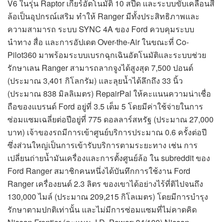
V6 ในรุ่น Raptor เกียร์อัตโนมัติ 10 สปีด และระบบขับเคลื่อนสี่
ล้อเป็นอุปกรณ์เสริม ทำให้ Ranger มีทั้งประสิทธิภาพและ
ความสามารถ ระบบ SYNC 4A ของ Ford ควบคุมระบบ
นำทาง สื่อ และการอัปเดต Over-the-Air ในขณะที่ Co-
Pilot360 มาพร้อมระบบเบรกฉุกเฉินอัตโนมัติและระบบช่วย
รักษาเลน Ranger สามารถลากจูงได้สูงสุด 7,500 ปอนด์
(ประมาณ 3,401 กิโลกรัม) และลุยน้ำได้ลึกถึง 33 นิ้ว
(ประมาณ 838 มิลลิเมตร) RepairPal ให้คะแนนความน่าเชื่อ
ถือของแบรนด์ Ford อยู่ที่ 3.5 เต็ม 5 โดยมีค่าใช้จ่ายในการ
ซ่อมแซมเฉลี่ยต่อปีอยู่ที่ 775 ดอลลาร์สหรัฐ (ประมาณ 27,000
บาท) เจ้าของรถมีการเข้าศูนย์บริการประมาณ 0.6 ครั้งต่อปี
ซึ่งส่วนใหญ่เป็นการเข้ารับบริการตามระยะทาง เช่น การ
เปลี่ยนถ่ายน้ำมันเครื่องและการตั้งศูนย์ล้อ ใน subreddit ของ
Ford Ranger สมาชิกคนหนึ่งได้บันทึกการใช้งาน Ford
Ranger เครื่องยนต์ 2.3 ลิตร ของเขาได้อย่างไร้ที่ติไปจนถึง
130,000 ไมล์ (ประมาณ 209,215 กิโลเมตร) โดยมีการบำรุง
รักษาตามปกติเท่านั้น และไม่มีการซ่อมแซมที่ไม่คาดคิด