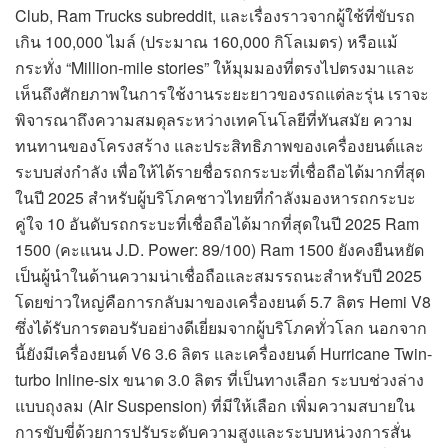
Club, Ram Trucks subreddit, และเรื่องราวจากผู้ใช้ที่ขับรถ
เกิน 100,000 ไมล์ (ประมาณ 160,000 กิโลเมตร) หรือแม้
กระทั่ง “Million-mile stories” ให้มุมมองที่ตรงไปตรงมาและ
เห็นถึงศักยภาพในการใช้งานระยะยาวของรถแต่ละรุ่น เราจะ
พิจารณาถึงความสมดุลระหว่างเทคโนโลยีที่ทันสมัย ความ
ทนทานของโครงสร้าง และประสิทธิภาพของเครื่องยนต์และ
ระบบส่งกำลัง เพื่อให้ได้รายชื่อรถกระบะที่เชื่อถือได้มากที่สุด
ในปี 2025 สำหรับผู้บริโภคชาวไทยที่กำลังมองหารถกระบะ
คู่ใจ 10 อันดับรถกระบะที่เชื่อถือได้มากที่สุดในปี 2025 Ram
1500 (คะแนน J.D. Power: 89/100) Ram 1500 ยังคงยืนหยัด
เป็นผู้นำในด้านความน่าเชื่อถือและสมรรถนะสำหรับปี 2025
โดยข่าวใหญ่คือการกลับมาของเครื่องยนต์ 5.7 ลิตร Hemi V8
ซึ่งได้รับการตอบรับอย่างดีเยี่ยมจากผู้บริโภคทั่วโลก นอกจาก
นี้ยังมีเครื่องยนต์ V6 3.6 ลิตร และเครื่องยนต์ Hurricane Twin-
turbo Inline-six ขนาด 3.0 ลิตร ที่เป็นทางเลือก ระบบช่วงล่าง
แบบถุงลม (Air Suspension) ที่มีให้เลือก เพิ่มความสบายใน
การขับขี่ด้วยการปรับระดับความสูงและระบบหน่วงการสั่น