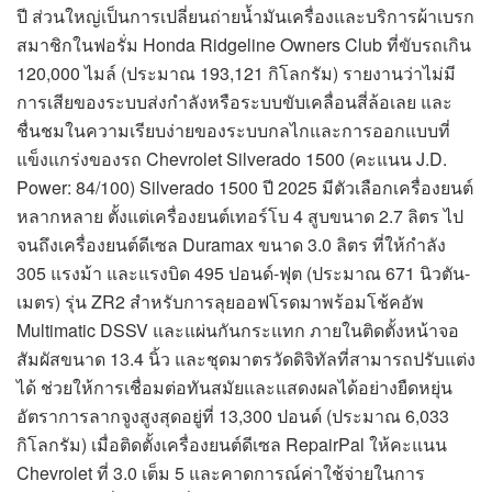
ปี ส่วนใหญ่เป็นการเปลี่ยนถ่ายน้ำมันเครื่องและบริการผ้าเบรก
สมาชิกในฟอรั่ม Honda Ridgeline Owners Club ที่ขับรถเกิน
120,000 ไมล์ (ประมาณ 193,121 กิโลกรัม) รายงานว่าไม่มี
การเสียของระบบส่งกำลังหรือระบบขับเคลื่อนสี่ล้อเลย และ
ชื่นชมในความเรียบง่ายของระบบกลไกและการออกแบบที่
แข็งแกร่งของรถ Chevrolet Silverado 1500 (คะแนน J.D.
Power: 84/100) Silverado 1500 ปี 2025 มีตัวเลือกเครื่องยนต์
หลากหลาย ตั้งแต่เครื่องยนต์เทอร์โบ 4 สูบขนาด 2.7 ลิตร ไป
จนถึงเครื่องยนต์ดีเซล Duramax ขนาด 3.0 ลิตร ที่ให้กำลัง
305 แรงม้า และแรงบิด 495 ปอนด์-ฟุต (ประมาณ 671 นิวตัน-
เมตร) รุ่น ZR2 สำหรับการลุยออฟโรดมาพร้อมโช้คอัพ
Multimatic DSSV และแผ่นกันกระแทก ภายในติดตั้งหน้าจอ
สัมผัสขนาด 13.4 นิ้ว และชุดมาตรวัดดิจิทัลที่สามารถปรับแต่ง
ได้ ช่วยให้การเชื่อมต่อทันสมัยและแสดงผลได้อย่างยืดหยุ่น
อัตราการลากจูงสูงสุดอยู่ที่ 13,300 ปอนด์ (ประมาณ 6,033
กิโลกรัม) เมื่อติดตั้งเครื่องยนต์ดีเซล RepairPal ให้คะแนน
Chevrolet ที่ 3.0 เต็ม 5 และคาดการณ์ค่าใช้จ่ายในการ