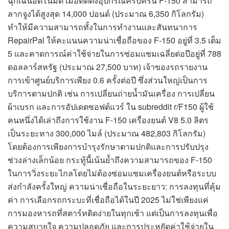
ฉุกเฉินอัตโนมัติ เมื่อติดตั้งอุปกรณ์ครบครัน F-150 สามารถ
ลากจูงได้สูงสุด 14,000 ปอนด์ (ประมาณ 6,350 กิโลกรัม)
ทำให้มีความสามารถทั้งในการทำงานและสันทนาการ
RepairPal ให้คะแนนความน่าเชื่อถือของ F-150 อยู่ที่ 3.5 เต็ม
5 และคาดการณ์ค่าใช้จ่ายในการซ่อมแซมเฉลี่ยต่อปีอยู่ที่ 788
ดอลลาร์สหรัฐ (ประมาณ 27,500 บาท) เจ้าของรถรายงาน
การเข้าศูนย์บริการเพียง 0.6 ครั้งต่อปี ซึ่งส่วนใหญ่เป็นการ
บริการตามปกติ เช่น การเปลี่ยนถ่ายน้ำมันเครื่อง การเปลี่ยน
ผ้าเบรก และการอัปเดตซอฟต์แวร์ ใน subreddit r/F150 ผู้ใช้
คนหนึ่งได้เล่าถึงการใช้งาน F-150 เครื่องยนต์ V8 5.0 ลิตร
เป็นระยะทาง 300,000 ไมล์ (ประมาณ 482,803 กิโลกรัม)
โดยต้องการเพียงการบำรุงรักษาตามปกติและการปรับปรุง
ช่วงล่างเล็กน้อย กระทู้นี้เน้นย้ำถึงความสามารถของ F-150
ในการวิ่งระยะไกลโดยไม่ต้องซ่อมแซมเครื่องยนต์หรือระบบ
ส่งกำลังครั้งใหญ่ ความน่าเชื่อถือในระยะยาว: การลงทุนที่คุ้ม
ค่า การเลือกรถกระบะที่เชื่อถือได้ในปี 2025 ไม่ใช่เพียงแค่
การมองหารถที่สตาร์ทติดง่ายในทุกเช้า แต่เป็นการลงทุนเพื่อ
ความสบายใจ ความปลอดภัย และการประหยัดค่าใช้จ่ายใน