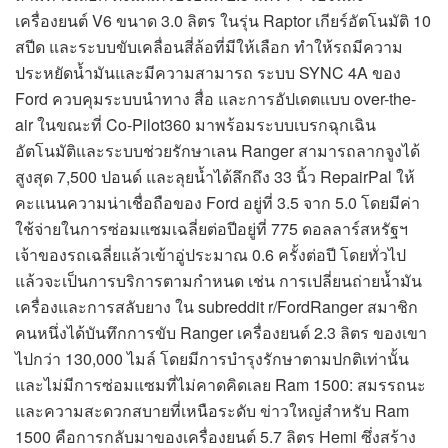
เครื่องยนต์ V6 ขนาด 3.0 ลิตร ในรุ่น Raptor เกียร์อัตโนมัติ 10
สปีด และระบบขับเคลื่อนสี่ล้อที่มีให้เลือก ทำให้รถมีความ
ประหยัดน้ำมันและมีความสามารถ ระบบ SYNC 4A ของ
Ford ควบคุมระบบนำทาง สื่อ และการอัปเดตแบบ over-the-
air ในขณะที่ Co-Pilot360 มาพร้อมระบบเบรกฉุกเฉิน
อัตโนมัติและระบบช่วยรักษาเลน Ranger สามารถลากจูงได้
สูงสุด 7,500 ปอนด์ และลุยน้ำได้ลึกถึง 33 นิ้ว RepairPal ให้
คะแนนความน่าเชื่อถือของ Ford อยู่ที่ 3.5 จาก 5.0 โดยมีค่า
ใช้จ่ายในการซ่อมแซมเฉลี่ยต่อปีอยู่ที่ 775 ดอลลาร์สหรัฐฯ
เจ้าของรถเฉลี่ยแล้วเข้าอู่ประมาณ 0.6 ครั้งต่อปี โดยทั่วไป
แล้วจะเป็นการบริการตามกำหนด เช่น การเปลี่ยนถ่ายน้ำมัน
เครื่องและการสลับยาง ใน subreddit r/FordRanger สมาชิก
คนหนึ่งได้บันทึกการขับ Ranger เครื่องยนต์ 2.3 ลิตร ของเขา
ไปกว่า 130,000 ไมล์ โดยมีการบำรุงรักษาตามปกติเท่านั้น
และไม่มีการซ่อมแซมที่ไม่คาดคิดเลย Ram 1500: สมรรถนะ
และความสะดวกสบายที่เหนือระดับ ข่าวใหญ่สำหรับ Ram
1500 คือการกลับมาของเครื่องยนต์ 5.7 ลิตร Hemi ซึ่งสร้าง