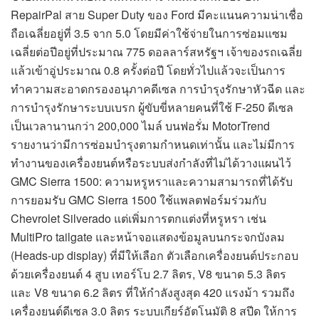
RepairPal สาย Super Duty ของ Ford มีคะแนนความน่าเชื่อ
ถือเฉลี่ยอยู่ที่ 3.5 จาก 5.0 โดยมีค่าใช้จ่ายในการซ่อมแซม
เฉลี่ยต่อปีอยู่ที่ประมาณ 775 ดอลลาร์สหรัฐฯ เจ้าของรถเฉลี่ย
แล้วเข้าอู่ประมาณ 0.8 ครั้งต่อปี โดยทั่วไปแล้วจะเป็นการ
ทำความสะอาดกรองอนุภาคดีเซล การบำรุงรักษาหัวฉีด และ
การบำรุงรักษาระบบเบรก ผู้ขับขี่หลายคนที่ใช้ F-250 ดีเซล
เป็นเวลานานกว่า 200,000 ไมล์ บนฟอรั่ม MotorTrend
รายงานว่ามีการซ่อมบำรุงตามกำหนดเท่านั้น และไม่มีการ
ทำงานของเครื่องยนต์หรือระบบส่งกำลังที่ไม่ได้วางแผนไว้
GMC Sierra 1500: ความหรูหราและความสามารถที่ได้รับ
การยอมรับ GMC Sierra 1500 ใช้แพลตฟอร์มร่วมกับ
Chevrolet Silverado แต่เพิ่มการตกแต่งที่หรูหรา เช่น
MultiPro tailgate และหน้าจอแสดงข้อมูลบนกระจกบังลม
(Heads-up display) ที่มีให้เลือก ตัวเลือกเครื่องยนต์ประกอบ
ด้วยเครื่องยนต์ 4 สูบ เทอร์โบ 2.7 ลิตร, V8 ขนาด 5.3 ลิตร
และ V8 ขนาด 6.2 ลิตร ที่ให้กำลังสูงสุด 420 แรงม้า รวมถึง
เครื่องยนต์ดีเซล 3.0 ลิตร ระบบเกียร์อัตโนมัติ 8 สปีด ให้การ