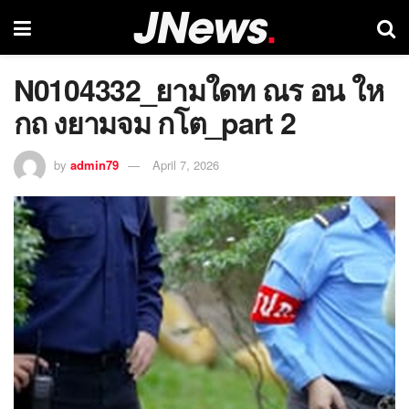
N0104332_ยามใดท ณร อน ให
กถ งยามจม กโต_part 2
by
admin79
April 7, 2026