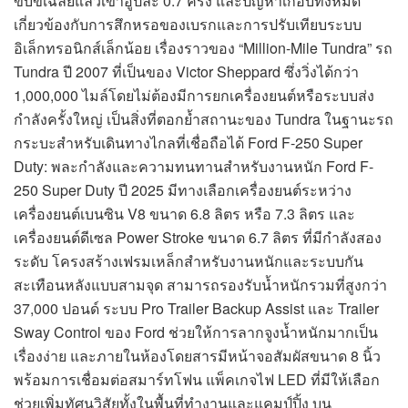
ขับขี่เฉลี่ยแล้วเข้าอู่ปีละ 0.7 ครั้ง และปัญหาเกือบทั้งหมด
เกี่ยวข้องกับการสึกหรอของเบรกและการปรับเทียบระบบ
อิเล็กทรอนิกส์เล็กน้อย เรื่องราวของ “Million-Mile Tundra” รถ
Tundra ปี 2007 ที่เป็นของ Victor Sheppard ซึ่งวิ่งได้กว่า
1,000,000 ไมล์โดยไม่ต้องมีการยกเครื่องยนต์หรือระบบส่ง
กำลังครั้งใหญ่ เป็นสิ่งที่ตอกย้ำสถานะของ Tundra ในฐานะรถ
กระบะสำหรับเดินทางไกลที่เชื่อถือได้ Ford F-250 Super
Duty: พละกำลังและความทนทานสำหรับงานหนัก Ford F-
250 Super Duty ปี 2025 มีทางเลือกเครื่องยนต์ระหว่าง
เครื่องยนต์เบนซิน V8 ขนาด 6.8 ลิตร หรือ 7.3 ลิตร และ
เครื่องยนต์ดีเซล Power Stroke ขนาด 6.7 ลิตร ที่มีกำลังสอง
ระดับ โครงสร้างเฟรมเหล็กสำหรับงานหนักและระบบกัน
สะเทือนหลังแบบสามจุด สามารถรองรับน้ำหนักรวมที่สูงกว่า
37,000 ปอนด์ ระบบ Pro Trailer Backup Assist และ Trailer
Sway Control ของ Ford ช่วยให้การลากจูงน้ำหนักมากเป็น
เรื่องง่าย และภายในห้องโดยสารมีหน้าจอสัมผัสขนาด 8 นิ้ว
พร้อมการเชื่อมต่อสมาร์ทโฟน แพ็คเกจไฟ LED ที่มีให้เลือก
ช่วยเพิ่มทัศนวิสัยทั้งในพื้นที่ทำงานและแคมป์ปิ้ง บน