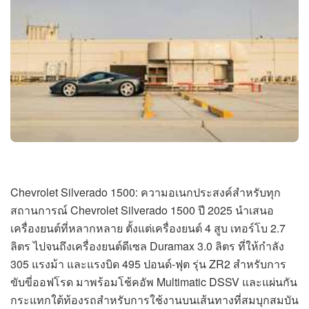
Chevrolet Silverado 1500: ความอเนกประสงค์สำหรับทุก
สถานการณ์ Chevrolet Silverado 1500 ปี 2025 นำเสนอ
เครื่องยนต์ที่หลากหลาย ตั้งแต่เครื่องยนต์ 4 สูบ เทอร์โบ 2.7
ลิตร ไปจนถึงเครื่องยนต์ดีเซล Duramax 3.0 ลิตร ที่ให้กำลัง
305 แรงม้า และแรงบิด 495 ปอนด์-ฟุต รุ่น ZR2 สำหรับการ
ขับขี่ออฟโรด มาพร้อมโช้คอัพ Multimatic DSSV และแผ่นกัน
กระแทกใต้ท้องรถสำหรับการใช้งานบนเส้นทางที่สมบุกสมบัน