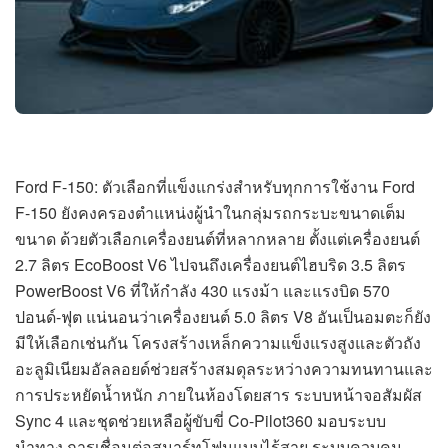
Ford F-150: ตัวเลือกที่แข็งแกร่งสำหรับทุกการใช้งาน Ford
F-150 ยังคงครองตำแหน่งผู้นำในกลุ่มรถกระบะขนาดเต็ม
ขนาด ด้วยตัวเลือกเครื่องยนต์ที่หลากหลาย ตั้งแต่เครื่องยนต์
2.7 ลิตร EcoBoost V6 ไปจนถึงเครื่องยนต์ไฮบริด 3.5 ลิตร
PowerBoost V6 ที่ให้กำลัง 430 แรงม้า และแรงบิด 570
ปอนด์-ฟุต แน่นอนว่าเครื่องยนต์ 5.0 ลิตร V8 อันเป็นอมตะก็ยัง
มีให้เลือกเช่นกัน โครงสร้างเหล็กความแข็งแรงสูงและตัวถัง
อะลูมิเนียมอัลลอยด์ช่วยสร้างสมดุลระหว่างความทนทานและ
การประหยัดน้ำหนัก ภายในห้องโดยสาร ระบบหน้าจอสัมผัส
Sync 4 และชุดช่วยเหลือผู้ขับขี่ Co-Pilot360 มอบระบบ
นำทาง การเชื่อมต่อสมาร์ทโฟนแบบไร้สาย ระบบควบคุม