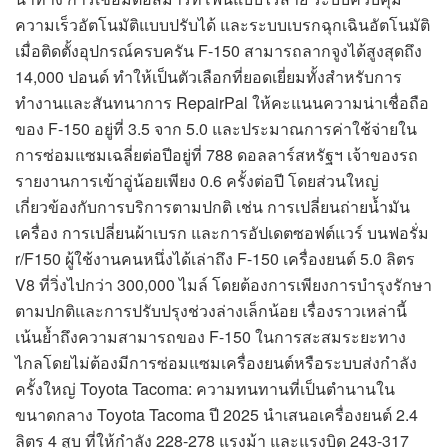
ความเร็วอัตโนมัติแบบปรับได้ และระบบเบรกฉุกเฉินอัตโนมัติ
เมื่อติดตั้งอุปกรณ์ครบครัน F-150 สามารถลากจูงได้สูงสุดถึง
14,000 ปอนด์ ทำให้เป็นตัวเลือกที่ยอดเยี่ยมทั้งสำหรับการ
ทำงานและสันทนาการ RepairPal ให้คะแนนความน่าเชื่อถือ
ของ F-150 อยู่ที่ 3.5 จาก 5.0 และประมาณการค่าใช้จ่ายใน
การซ่อมแซมเฉลี่ยต่อปีอยู่ที่ 788 ดอลลาร์สหรัฐฯ เจ้าของรถ
รายงานการเข้าอู่น้อยเพียง 0.6 ครั้งต่อปี โดยส่วนใหญ่
เกี่ยวข้องกับการบริการตามปกติ เช่น การเปลี่ยนถ่ายน้ำมัน
เครื่อง การเปลี่ยนผ้าเบรก และการอัปเดตซอฟต์แวร์ บนฟอรั่ม
r/F150 ผู้ใช้งานคนหนึ่งได้เล่าถึง F-150 เครื่องยนต์ 5.0 ลิตร
V8 ที่วิ่งไปกว่า 300,000 ไมล์ โดยต้องการเพียงการบำรุงรักษา
ตามปกติและการปรับปรุงช่วงล่างเล็กน้อย เรื่องราวเหล่านี้
เน้นย้ำถึงความสามารถของ F-150 ในการสะสมระยะทาง
ไกลโดยไม่ต้องมีการซ่อมแซมเครื่องยนต์หรือระบบส่งกำลัง
ครั้งใหญ่ Toyota Tacoma: ความทนทานที่เป็นตำนานใน
ขนาดกลาง Toyota Tacoma ปี 2025 นำเสนอเครื่องยนต์ 2.4
ลิตร 4 สูบ ที่ให้กำลัง 228-278 แรงม้า และแรงบิด 243-317