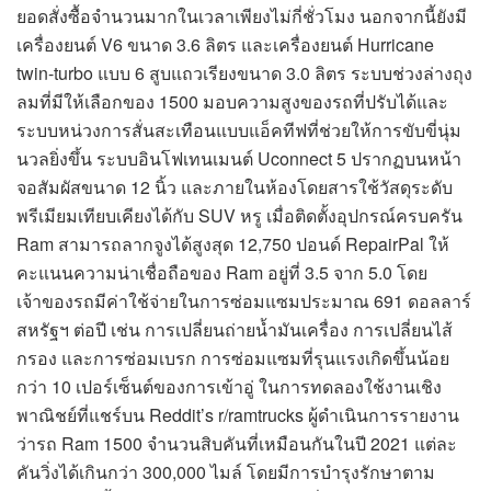
ยอดสั่งซื้อจำนวนมากในเวลาเพียงไม่กี่ชั่วโมง นอกจากนี้ยังมี
เครื่องยนต์ V6 ขนาด 3.6 ลิตร และเครื่องยนต์ Hurricane
twin-turbo แบบ 6 สูบแถวเรียงขนาด 3.0 ลิตร ระบบช่วงล่างถุง
ลมที่มีให้เลือกของ 1500 มอบความสูงของรถที่ปรับได้และ
ระบบหน่วงการสั่นสะเทือนแบบแอ็คทีฟที่ช่วยให้การขับขี่นุ่ม
นวลยิ่งขึ้น ระบบอินโฟเทนเมนต์ Uconnect 5 ปรากฏบนหน้า
จอสัมผัสขนาด 12 นิ้ว และภายในห้องโดยสารใช้วัสดุระดับ
พรีเมียมเทียบเคียงได้กับ SUV หรู เมื่อติดตั้งอุปกรณ์ครบครัน
Ram สามารถลากจูงได้สูงสุด 12,750 ปอนด์ RepairPal ให้
คะแนนความน่าเชื่อถือของ Ram อยู่ที่ 3.5 จาก 5.0 โดย
เจ้าของรถมีค่าใช้จ่ายในการซ่อมแซมประมาณ 691 ดอลลาร์
สหรัฐฯ ต่อปี เช่น การเปลี่ยนถ่ายน้ำมันเครื่อง การเปลี่ยนไส้
กรอง และการซ่อมเบรก การซ่อมแซมที่รุนแรงเกิดขึ้นน้อย
กว่า 10 เปอร์เซ็นต์ของการเข้าอู่ ในการทดลองใช้งานเชิง
พาณิชย์ที่แชร์บน Reddit’s r/ramtrucks ผู้ดำเนินการรายงาน
ว่ารถ Ram 1500 จำนวนสิบคันที่เหมือนกันในปี 2021 แต่ละ
คันวิ่งได้เกินกว่า 300,000 ไมล์ โดยมีการบำรุงรักษาตาม