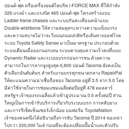
ปอนด์-ฟุต หรือเครื่องยนต์ไฮบริด i-FORCE MAX ที่ให้กำลัง
326 แรงม้า และแรงบิด 465 ปอนด์-ฟุต โครงสร้างแบบ
Ladder frame chassis และระบบกันสะเทือนหน้าแบบ
Double-wishbone ให้ความสมดุลระหว่างความแข็งแกร่ง
และความสบายไม่ว่าจะวิ่งบนถนนปกติหรือเส้นทางออฟโรด
ระบบ Toyota Safety Sense มาเป็นมาตรฐาน ประกอบด้วย
ระบบเตือนเมื่อออกนอกเลน ระบบควบคุมความเร็วคงที่แบบ
Dynamic Radar และระบบเบรกก่อนการชน ด้วยความ
สามารถในการลากจูงสูงสุด 6,800 ปอนด์ Tacoma ยังคงเป็น
ตัวเลือกอันดับต้นๆ สำหรับงานบรรทุกขนาดกลาง RepairPal
ให้คะแนนความน่าเชื่อถือของ Tacoma อยู่ที่ 3.5 จาก 5.0 โดย
มีค่าใช้จ่ายในการซ่อมแซมเฉลี่ยต่อปีอยู่ที่ 478 ดอลลาร์
สหรัฐฯ เจ้าของรถเฉลี่ยแล้วเข้าอู่ประมาณ 0.5 ครั้งต่อปี ส่วน
ใหญ่เป็นการเข้ารับบริการเกี่ยวกับระบบเบรก การสลับยาง
และการรีเซ็ตเซ็นเซอร์เล็กน้อย บนฟอรั่ม ToyotaNation
เจ้าของคนหนึ่งได้อธิบายถึงการขับ Tacoma ปี 2014 ของเขา
ไปกว่า 220,000 ไมล์ ก่อนที่จะต้องเปลี่ยนปั๊มน้ำและตัวปรับ