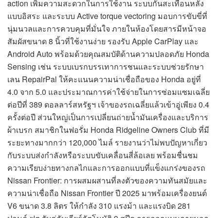
action เพิ่มความสะดวกในการใช้งาน ระบบกันสะเทือนหลัง
แบบอิสระ และระบบ Active torque vectoring มอบการขับขี่ที่
นุ่มนวลและการควบคุมที่มั่นใจ ภายในห้องโดยสารมีหน้าจอ
สัมผัสขนาด 8 นิ้วที่ใช้งานง่าย รองรับ Apple CarPlay และ
Android Auto พร้อมด้วยคุณสมบัติด้านความปลอดภัย Honda
Sensing เช่น ระบบเบรกบรรเทาการชนและระบบช่วยรักษา
เลน RepairPal ให้คะแนนความน่าเชื่อถือของ Honda อยู่ที่
4.0 จาก 5.0 และประมาณการค่าใช้จ่ายในการซ่อมแซมเฉลี่ย
ต่อปีที่ 389 ดอลลาร์สหรัฐฯ เจ้าของรถเฉลี่ยแล้วเข้าอู่เพียง 0.4
ครั้งต่อปี ส่วนใหญ่เป็นการเปลี่ยนถ่ายน้ำมันเครื่องและบริการ
ผ้าเบรก สมาชิกในฟอรั่ม Honda Ridgeline Owners Club ที่มี
ระยะทางมากกว่า 120,000 ไมล์ รายงานว่าไม่พบปัญหาเกี่ยว
กับระบบส่งกำลังหรือระบบขับเคลื่อนสี่ล้อเลย พร้อมชื่นชม
ความเรียบง่ายทางกลไกและการออกแบบที่แข็งแกร่งของรถ
Nissan Frontier: การผสมผสานที่ลงตัวของความทันสมัยและ
ความน่าเชื่อถือ Nissan Frontier ปี 2025 มาพร้อมเครื่องยนต์
V6 ขนาด 3.8 ลิตร ให้กำลัง 310 แรงม้า และแรงบิด 281