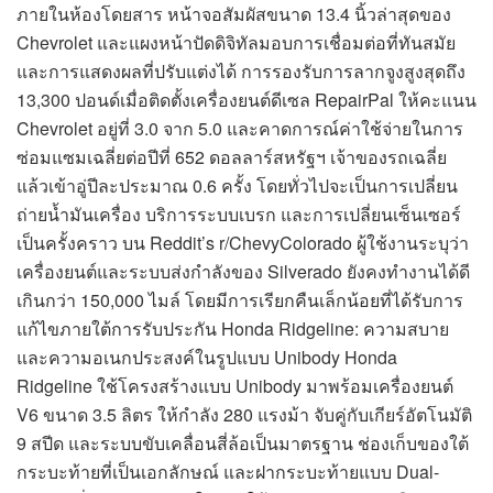
ภายในห้องโดยสาร หน้าจอสัมผัสขนาด 13.4 นิ้วล่าสุดของ
Chevrolet และแผงหน้าปัดดิจิทัลมอบการเชื่อมต่อที่ทันสมัย
และการแสดงผลที่ปรับแต่งได้ การรองรับการลากจูงสูงสุดถึง
13,300 ปอนด์เมื่อติดตั้งเครื่องยนต์ดีเซล RepairPal ให้คะแนน
Chevrolet อยู่ที่ 3.0 จาก 5.0 และคาดการณ์ค่าใช้จ่ายในการ
ซ่อมแซมเฉลี่ยต่อปีที่ 652 ดอลลาร์สหรัฐฯ เจ้าของรถเฉลี่ย
แล้วเข้าอู่ปีละประมาณ 0.6 ครั้ง โดยทั่วไปจะเป็นการเปลี่ยน
ถ่ายน้ำมันเครื่อง บริการระบบเบรก และการเปลี่ยนเซ็นเซอร์
เป็นครั้งคราว บน Reddit’s r/ChevyColorado ผู้ใช้งานระบุว่า
เครื่องยนต์และระบบส่งกำลังของ Silverado ยังคงทำงานได้ดี
เกินกว่า 150,000 ไมล์ โดยมีการเรียกคืนเล็กน้อยที่ได้รับการ
แก้ไขภายใต้การรับประกัน Honda Ridgeline: ความสบาย
และความอเนกประสงค์ในรูปแบบ Unibody Honda
Ridgeline ใช้โครงสร้างแบบ Unibody มาพร้อมเครื่องยนต์
V6 ขนาด 3.5 ลิตร ให้กำลัง 280 แรงม้า จับคู่กับเกียร์อัตโนมัติ
9 สปีด และระบบขับเคลื่อนสี่ล้อเป็นมาตรฐาน ช่องเก็บของใต้
กระบะท้ายที่เป็นเอกลักษณ์ และฝากระบะท้ายแบบ Dual-