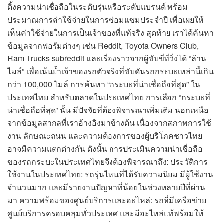
ติ้งความน่าเชื่อถือในระดับรุ่นหรือระดับแบรนด์ พร้อม
ประมาณการค่าใช้จ่ายในการซ่อมแซมประจำปี เพื่อเผยให้
เห็นค่าใช้จ่ายในการเป็นเจ้าของที่แท้จริง สุดท้าย เราได้ค้นหา
ข้อมูลจากฟอรั่มต่างๆ เช่น Reddit, Toyota Owners Club,
Ram Trucks subreddit และเรื่องราวจากผู้ขับขี่ที่วิ่งได้ “ล้าน
ไมล์” เพื่อเน้นย้ำเจ้าของรถตัวจริงที่ขับดันรถกระบะเหล่านี้เกิน
กว่า 100,000 ไมล์ การค้นหา “กระบะที่น่าเชื่อถือที่สุด” ใน
ประเทศไทย สำหรับตลาดในประเทศไทย การเลือก “กระบะที่
น่าเชื่อถือที่สุด” นั้น มีปัจจัยที่ต้องพิจารณาเพิ่มเติม นอกเหนือ
จากข้อมูลสากลที่เราอ้างอิงมาข้างต้น เนื่องจากสภาพการใช้
งาน ลักษณะถนน และความต้องการของผู้บริโภคชาวไทย
อาจมีความแตกต่างกัน ดังนั้น การประเมินความน่าเชื่อถือ
ของรถกระบะในประเทศไทยจึงต้องพิจารณาถึง: ประวัติการ
ใช้งานในประเทศไทย: รถรุ่นไหนที่ได้รับความนิยม มีผู้ใช้งาน
จำนวนมาก และมีรายงานปัญหาที่น้อยในช่วงหลายปีที่ผ่าน
มา ความพร้อมของศูนย์บริการและอะไหล่: รถที่มีเครือข่าย
ศูนย์บริการครอบคลุมทั่วประเทศ และมีอะไหล่แท้พร้อมให้