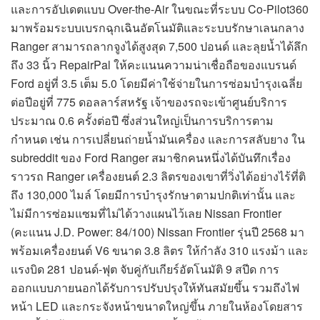
และการอัปเดตแบบ Over-the-Air ในขณะที่ระบบ Co-Pilot360
มาพร้อมระบบเบรกฉุกเฉินอัตโนมัติและระบบรักษาเลนกลาง
Ranger สามารถลากจูงได้สูงสุด 7,500 ปอนด์ และลุยน้ำได้ลึก
ถึง 33 นิ้ว RepairPal ให้คะแนนความน่าเชื่อถือของแบรนด์
Ford อยู่ที่ 3.5 เต็ม 5.0 โดยมีค่าใช้จ่ายในการซ่อมบำรุงเฉลี่ย
ต่อปีอยู่ที่ 775 ดอลลาร์สหรัฐ เจ้าของรถจะเข้าศูนย์บริการ
ประมาณ 0.6 ครั้งต่อปี ซึ่งส่วนใหญ่เป็นการบริการตาม
กำหนด เช่น การเปลี่ยนถ่ายน้ำมันเครื่อง และการสลับยาง ใน
subreddit ของ Ford Ranger สมาชิกคนหนึ่งได้บันทึกเรื่อง
ราวรถ Ranger เครื่องยนต์ 2.3 ลิตรของเขาที่วิ่งได้อย่างไร้ที่ติ
ถึง 130,000 ไมล์ โดยมีการบำรุงรักษาตามปกติเท่านั้น และ
ไม่มีการซ่อมแซมที่ไม่ได้วางแผนไว้เลย Nissan Frontier
(คะแนน J.D. Power: 84/100) Nissan Frontier รุ่นปี 2568 มา
พร้อมเครื่องยนต์ V6 ขนาด 3.8 ลิตร ให้กำลัง 310 แรงม้า และ
แรงบิด 281 ปอนด์-ฟุต จับคู่กับเกียร์อัตโนมัติ 9 สปีด การ
ออกแบบภายนอกได้รับการปรับปรุงให้ทันสมัยขึ้น รวมถึงไฟ
หน้า LED และกระจังหน้าขนาดใหญ่ขึ้น ภายในห้องโดยสาร