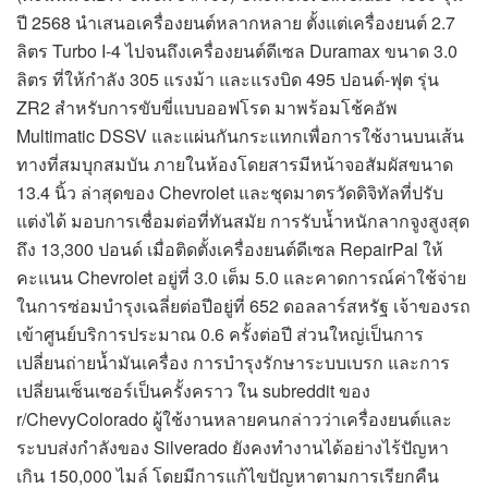
ปี 2568 นำเสนอเครื่องยนต์หลากหลาย ตั้งแต่เครื่องยนต์ 2.7
ลิตร Turbo I-4 ไปจนถึงเครื่องยนต์ดีเซล Duramax ขนาด 3.0
ลิตร ที่ให้กำลัง 305 แรงม้า และแรงบิด 495 ปอนด์-ฟุต รุ่น
ZR2 สำหรับการขับขี่แบบออฟโรด มาพร้อมโช้คอัพ
Multimatic DSSV และแผ่นกันกระแทกเพื่อการใช้งานบนเส้น
ทางที่สมบุกสมบัน ภายในห้องโดยสารมีหน้าจอสัมผัสขนาด
13.4 นิ้ว ล่าสุดของ Chevrolet และชุดมาตรวัดดิจิทัลที่ปรับ
แต่งได้ มอบการเชื่อมต่อที่ทันสมัย การรับน้ำหนักลากจูงสูงสุด
ถึง 13,300 ปอนด์ เมื่อติดตั้งเครื่องยนต์ดีเซล RepairPal ให้
คะแนน Chevrolet อยู่ที่ 3.0 เต็ม 5.0 และคาดการณ์ค่าใช้จ่าย
ในการซ่อมบำรุงเฉลี่ยต่อปีอยู่ที่ 652 ดอลลาร์สหรัฐ เจ้าของรถ
เข้าศูนย์บริการประมาณ 0.6 ครั้งต่อปี ส่วนใหญ่เป็นการ
เปลี่ยนถ่ายน้ำมันเครื่อง การบำรุงรักษาระบบเบรก และการ
เปลี่ยนเซ็นเซอร์เป็นครั้งคราว ใน subreddit ของ
r/ChevyColorado ผู้ใช้งานหลายคนกล่าวว่าเครื่องยนต์และ
ระบบส่งกำลังของ Silverado ยังคงทำงานได้อย่างไร้ปัญหา
เกิน 150,000 ไมล์ โดยมีการแก้ไขปัญหาตามการเรียกคืน