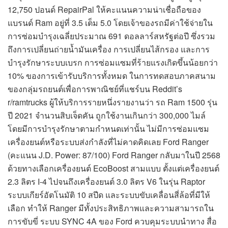
12,750 ปอนด์ RepairPal ให้คะแนนความน่าเชื่อถือของ
แบรนด์ Ram อยู่ที่ 3.5 เต็ม 5.0 โดยเจ้าของรถมีค่าใช้จ่ายใน
การซ่อมบำรุงเฉลี่ยประมาณ 691 ดอลลาร์สหรัฐต่อปี ซึ่งรวม
ถึงการเปลี่ยนถ่ายน้ำมันเครื่อง การเปลี่ยนไส้กรอง และการ
บำรุงรักษาระบบเบรก การซ่อมแซมที่ร้ายแรงเกิดขึ้นน้อยกว่า
10% ของการเข้ารับบริการทั้งหมด ในการทดสอบภาคสนาม
ของกลุ่มรถยนต์เพื่อการพาณิชย์ที่แชร์บน Reddit’s
r/ramtrucks ผู้ให้บริการรายหนึ่งรายงานว่า รถ Ram 1500 รุ่น
ปี 2021 จำนวนสิบเจ็ดคัน ถูกใช้งานเกินกว่า 300,000 ไมล์
โดยมีการบำรุงรักษาตามกำหนดเท่านั้น ไม่มีการซ่อมแซม
เครื่องยนต์หรือระบบส่งกำลังที่ไม่คาดคิดเลย Ford Ranger
(คะแนน J.D. Power: 87/100) Ford Ranger กลับมาในปี 2568
ด้วยทางเลือกเครื่องยนต์ EcoBoost สามแบบ ตั้งแต่เครื่องยนต์
2.3 ลิตร I-4 ไปจนถึงเครื่องยนต์ 3.0 ลิตร V6 ในรุ่น Raptor
ระบบเกียร์อัตโนมัติ 10 สปีด และระบบขับเคลื่อนสี่ล้อที่มีให้
เลือก ทำให้ Ranger มีทั้งประสิทธิภาพและความสามารถใน
การขับขี่ ระบบ SYNC 4A ของ Ford ควบคุมระบบนำทาง สื่อ