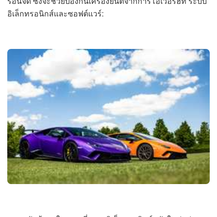
ร้อนจัด ซึ่งจะช่วยป้องกันเครื่องยนต์จากการโอเวอร์ฮีท ระบบ
อิเล็กทรอนิกส์และซอฟต์แวร์: