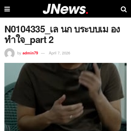
N0104335_เล นก บระบบเม อง
ทำใจ_part 2
by
admin79
April 7, 2026