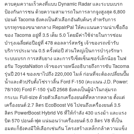
ควบคุมความเร็วคงที่แบบ Dynamic Radar และระบบเบรก
ป้องกันการชน ด้วยความสามารถในการลากจูงสูงสุด 6,800
ปอนด์ Tacoma ยังคงเป็นตัวเลือกอันดับต้นๆ สำหรับการ
บรรทุกของขนาดกลาง RepairPal ให้คะแนนความน่าเชื่อถือ
ของ Tacoma อยู่ที่ 3.5 เต็ม 5.0 โดยมีค่าใช้จ่ายในการซ่อม
บำรุงเฉลี่ยต่อปีอยู่ที่ 478 ดอลลาร์สหรัฐ เจ้าของรถเข้ารับ
บริการประมาณ 0.5 ครั้งต่อปี ส่วนใหญ่เป็นการบำรุงรักษา
ระบบเบรก การสลับยาง และการรีเซ็ตเซ็นเซอร์เล็กน้อย ในฟ
อรัม ToyotaNation เจ้าของรายหนึ่งอธิบายถึงการขับ Tacoma
รุ่นปี 2014 ของเขาไปถึง 220,000 ไมล์ ก่อนที่จะต้องเปลี่ยนปั๊ม
น้ำและตัวปรับตั้งโซ่ราวลิ้น Ford F-150 (คะแนน J.D. Power:
78/100) Ford F-150 รุ่นปี 2568 ยังคงเป็นผู้นำในกลุ่มรถ
กระบะ Full-size ด้วยตัวเลือกเครื่องยนต์ที่หลากหลาย ตั้งแต่
เครื่องยนต์ 2.7 ลิตร EcoBoost V6 ไปจนถึงเครื่องยนต์ 3.5
ลิตร PowerBoost Hybrid V6 ที่ให้กำลัง 430 แรงม้า และแรง
บิด 570 ปอนด์-ฟุต แน่นอนว่าเครื่องยนต์ 5.0 ลิตร V8 ที่เป็น
อมตะก็ยังคงมีให้เลือกเช่นกัน โครงสร้างเหล็กกล้าความแข็ง