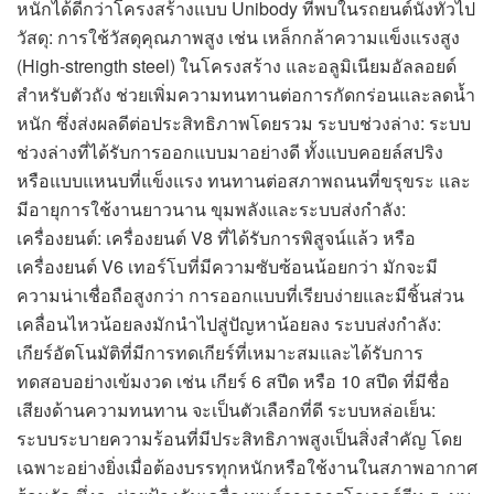
หนักได้ดีกว่าโครงสร้างแบบ Unibody ที่พบในรถยนต์นั่งทั่วไป
วัสดุ: การใช้วัสดุคุณภาพสูง เช่น เหล็กกล้าความแข็งแรงสูง
(High-strength steel) ในโครงสร้าง และอลูมิเนียมอัลลอยด์
สำหรับตัวถัง ช่วยเพิ่มความทนทานต่อการกัดกร่อนและลดน้ำ
หนัก ซึ่งส่งผลดีต่อประสิทธิภาพโดยรวม ระบบช่วงล่าง: ระบบ
ช่วงล่างที่ได้รับการออกแบบมาอย่างดี ทั้งแบบคอยล์สปริง
หรือแบบแหนบที่แข็งแรง ทนทานต่อสภาพถนนที่ขรุขระ และ
มีอายุการใช้งานยาวนาน ขุมพลังและระบบส่งกำลัง:
เครื่องยนต์: เครื่องยนต์ V8 ที่ได้รับการพิสูจน์แล้ว หรือ
เครื่องยนต์ V6 เทอร์โบที่มีความซับซ้อนน้อยกว่า มักจะมี
ความน่าเชื่อถือสูงกว่า การออกแบบที่เรียบง่ายและมีชิ้นส่วน
เคลื่อนไหวน้อยลงมักนำไปสู่ปัญหาน้อยลง ระบบส่งกำลัง:
เกียร์อัตโนมัติที่มีการทดเกียร์ที่เหมาะสมและได้รับการ
ทดสอบอย่างเข้มงวด เช่น เกียร์ 6 สปีด หรือ 10 สปีด ที่มีชื่อ
เสียงด้านความทนทาน จะเป็นตัวเลือกที่ดี ระบบหล่อเย็น:
ระบบระบายความร้อนที่มีประสิทธิภาพสูงเป็นสิ่งสำคัญ โดย
เฉพาะอย่างยิ่งเมื่อต้องบรรทุกหนักหรือใช้งานในสภาพอากาศ