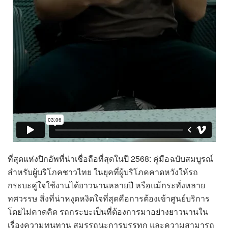
ที่สุดแห่งปิกอัพที่น่าเชื่อถือที่สุดในปี 2568: คู่มือฉบับสมบูรณ์
สำหรับผู้บริโภคชาวไทย ในยุคที่ผู้บริโภคคาดหวังให้รถ
กระบะคู่ใจใช้งานได้ยาวนานหลายปี หรือแม้กระทั่งหลาย
ทศวรรษ สิ่งที่น่าหงุดหงิดใจที่สุดคือการต้องเข้าศูนย์บริการ
โดยไม่คาดคิด รถกระบะเป็นที่ต้องการมาอย่างยาวนานใน
เรื่องความทนทาน สมรรถนะการบรรทุก และความสามารถ