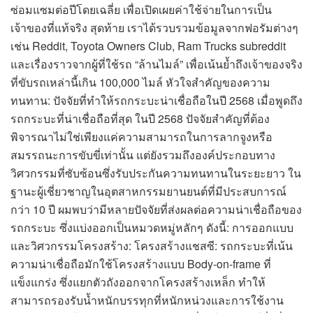
ซ่อมแซมต่อปีโดยเฉลี่ย เพื่อเปิดเผยค่าใช้จ่ายในการเป็น
เจ้าของที่แท้จริง สุดท้าย เราได้รวบรวมข้อมูลจากฟอรัมต่างๆ
เช่น Reddit, Toyota Owners Club, Ram Trucks subreddit
และเรื่องราวจากผู้ที่ใช้รถ “ล้านไมล์” เพื่อเน้นย้ำถึงเจ้าของจริง
ที่ขับรถเหล่านี้เกิน 100,000 ไมล์ หัวใจสำคัญของความ
ทนทาน: ปัจจัยที่ทำให้รถกระบะน่าเชื่อถือในปี 2568 เมื่อพูดถึง
รถกระบะที่น่าเชื่อถือที่สุด ในปี 2568 ปัจจัยสำคัญที่ต้อง
พิจารณาไม่ใช่เพียงแค่ความสามารถในการลากจูงหรือ
สมรรถนะการขับขี่เท่านั้น แต่ยังรวมถึงองค์ประกอบทาง
วิศวกรรมที่ซับซ้อนซึ่งรับประกันความทนทานในระยะยาว ใน
ฐานะผู้เชี่ยวชาญในอุตสาหกรรมยานยนต์ที่มีประสบการณ์
กว่า 10 ปี ผมพบว่ามีหลายปัจจัยที่ส่งผลต่อความน่าเชื่อถือของ
รถกระบะ ซึ่งแบ่งออกเป็นหมวดหมู่หลักๆ ดังนี้: การออกแบบ
และวิศวกรรมโครงสร้าง: โครงสร้างแชสซี: รถกระบะที่เน้น
ความน่าเชื่อถือมักใช้โครงสร้างแบบ Body-on-frame ที่
แข็งแกร่ง ซึ่งแยกตัวถังออกจากโครงสร้างเหล็ก ทำให้
สามารถรองรับน้ำหนักบรรทุกที่หนักหน่วงและการใช้งาน