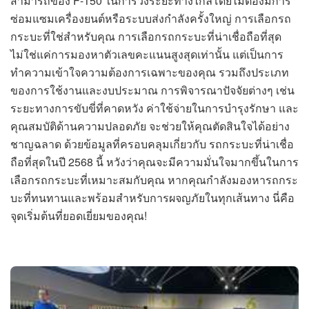
สามารถของ F-150 ในการวิ่งระยะทางไกลโดยไม่ต้องมีการ
ซ่อมแซมเครื่องยนต์หรือระบบส่งกำลังครั้งใหญ่ การเลือกรถ
กระบะที่ใช่สำหรับคุณ การเลือกรถกระบะที่น่าเชื่อถือที่สุด
ไม่ใช่แค่การมองหาตัวเลขคะแนนสูงสุดเท่านั้น แต่เป็นการ
ทำความเข้าใจความต้องการเฉพาะของคุณ รวมถึงประเภท
ของการใช้งานและงบประมาณ การพิจารณาปัจจัยต่างๆ เช่น
ระยะทางการขับขี่ที่คาดหวัง ค่าใช้จ่ายในการบำรุงรักษา และ
คุณสมบัติด้านความปลอดภัย จะช่วยให้คุณตัดสินใจได้อย่าง
ชาญฉลาด ด้วยข้อมูลที่ครอบคลุมเกี่ยวกับ รถกระบะที่น่าเชื่อ
ถือที่สุดในปี 2568 นี้ หวังว่าคุณจะมีความมั่นใจมากขึ้นในการ
เลือกรถกระบะที่เหมาะสมกับคุณ หากคุณกำลังมองหารถกระ
บะที่ทนทานและพร้อมสำหรับการผจญภัยในทุกเส้นทาง นี่คือ
จุดเริ่มต้นที่ยอดเยี่ยมของคุณ!