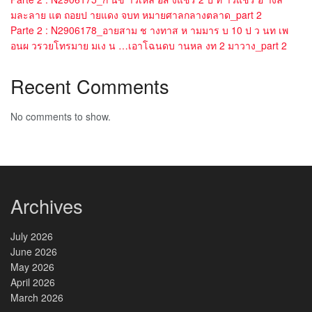
มละลาย แต ถอยป ายแดง จบท หมายศาลกลางตลาด_part 2
Parte 2 : N2906178_อายสาม ช างทาส ห ามมาร บ 10 ป ว นท เพ
อนผ วรวยโทรมาย มเง น …เอาโฉนดบ านหล งท 2 มาวาง_part 2
Recent Comments
No comments to show.
Archives
July 2026
June 2026
May 2026
April 2026
March 2026