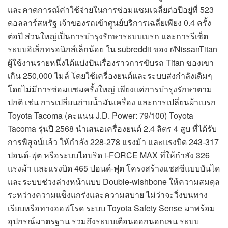
และคาดการณ์ค่าใช้จ่ายในการซ่อมแซมเฉลี่ยต่อปีอยู่ที่ 523
ดอลลาร์สหรัฐ เจ้าของรถเข้าศูนย์บริการเฉลี่ยเพียง 0.4 ครั้ง
ต่อปี ส่วนใหญ่เป็นการบำรุงรักษาระบบเบรก และการรีเซ็ต
ระบบอิเล็กทรอนิกส์เล็กน้อย ใน subreddit ของ r/NissanTitan
ผู้ใช้งานรายหนึ่งได้แบ่งปันเรื่องราวการขับรถ Titan ของเขา
เกิน 250,000 ไมล์ โดยใช้เครื่องยนต์และระบบส่งกำลังเดิมๆ
โดยไม่มีการซ่อมแซมครั้งใหญ่ เพียงแค่การบำรุงรักษาตาม
ปกติ เช่น การเปลี่ยนถ่ายน้ำมันเครื่อง และการเปลี่ยนผ้าเบรก
Toyota Tacoma (คะแนน J.D. Power: 79/100) Toyota
Tacoma รุ่นปี 2568 นำเสนอเครื่องยนต์ 2.4 ลิตร 4 สูบ ที่ได้รับ
การพิสูจน์แล้ว ให้กำลัง 228-278 แรงม้า และแรงบิด 243-317
ปอนด์-ฟุต หรือระบบไฮบริด i-FORCE MAX ที่ให้กำลัง 326
แรงม้า และแรงบิด 465 ปอนด์-ฟุต โครงสร้างแชสซีแบบบันได
และระบบช่วงล่างหน้าแบบ Double-wishbone ให้ความสมดุล
ระหว่างความแข็งแกร่งและความสบาย ไม่ว่าจะวิ่งบนทาง
เรียบหรือทางออฟโรด ระบบ Toyota Safety Sense มาพร้อม
อุปกรณ์มาตรฐาน รวมถึงระบบเตือนออกนอกเลน ระบบ