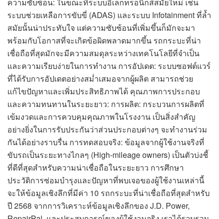
ความซับซ้อน: ในขณะที่ระบบอิเล็กทรอนิกส์สมัยใหม่ เช่น
ระบบช่วยเหลือการขับขี่ (ADAS) และระบบ Infotainment ที่ล้ำ
สมัยนั้นน่าประทับใจ แต่ความซับซ้อนที่เพิ่มขึ้นก็มักจะมา
พร้อมกับโอกาสที่จะเกิดข้อผิดพลาดมากขึ้น รถกระบะที่น่า
เชื่อถือที่สุดมักจะมีความสมดุลระหว่างเทคโนโลยีที่จำเป็น
และความเรียบง่ายในการทำงาน การอัปเดต: ระบบซอฟต์แวร์
ที่ได้รับการอัปเดตอย่างสม่ำเสมอจากผู้ผลิต สามารถช่วย
แก้ไขปัญหาและเพิ่มประสิทธิภาพได้ คุณภาพการประกอบ
และความทนทานในระยะยาว: การผลิต: กระบวนการผลิตที่
เข้มงวดและการควบคุมคุณภาพในโรงงาน เป็นสิ่งสำคัญ
อย่างยิ่งในการรับประกันว่าส่วนประกอบต่างๆ จะทำงานร่วม
กันได้อย่างราบรื่น การทดสอบจริง: ข้อมูลจากผู้ใช้งานจริงที่
ขับรถเป็นระยะทางไกลๆ (High-mileage owners) เป็นตัวบ่งชี้
ที่ดีที่สุดสำหรับความน่าเชื่อถือในระยะยาว การศึกษา
ประวัติการซ่อมบำรุงและปัญหาที่พบเจอของผู้ใช้งานเหล่านี้
จะให้ข้อมูลเชิงลึกที่มีค่า 10 รถกระบะที่น่าเชื่อถือที่สุดสำหรับ
ปี 2568 จากการวิเคราะห์ข้อมูลเชิงลึกของ J.D. Power,
RepairPal, และประสบการณ์ของผู้ใช้งานจริง เราได้รวบรวม