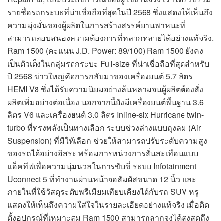
รายชื่อรถกระบะที่น่าเชื่อถือที่สุดในปี 2568 ซึ่งแสดงให้เห็นถึง
ความมุ่งมั่นของผู้ผลิตในการสร้างสรรค์ยานพาหนะที่
สามารถตอบสนองความต้องการที่หลากหลายได้อย่างแท้จริง:
Ram 1500 (คะแนน J.D. Power: 89/100) Ram 1500 ยังคง
เป็นตัวเต็งในกลุ่มรถกระบะ Full-size ที่น่าเชื่อถือที่สุดสำหรับ
ปี 2568 ข่าวใหญ่คือการกลับมาของเครื่องยนต์ 5.7 ลิตร
HEMI V8 ซึ่งได้รับความนิยมอย่างล้นหลามจนผู้ผลิตต้องสั่ง
ผลิตเพิ่มอย่างต่อเนื่อง นอกจากนี้ยังมีเครื่องยนต์พื้นฐาน 3.6
ลิตร V6 และเครื่องยนต์ 3.0 ลิตร Inline-six Hurricane twin-
turbo ที่ทรงพลังเป็นทางเลือก ระบบช่วงล่างแบบถุงลม (Air
Suspension) ที่มีให้เลือก ช่วยให้สามารถปรับระดับความสูง
ของรถได้อย่างอิสระ พร้อมการหน่วงการสั่นสะเทือนแบบ
แอ็คทีฟเพื่อความนุ่มนวลในการขับขี่ ระบบ Infotainment
Uconnect 5 ที่ทำงานผ่านหน้าจอสัมผัสขนาด 12 นิ้ว และ
ภายในที่ใช้วัสดุระดับพรีเมียมเทียบเคียงได้กับรถ SUV หรู
แสดงให้เห็นถึงความใส่ใจในรายละเอียดอย่างแท้จริง เมื่อติด
ตั้งอุปกรณ์ที่เหมาะสม Ram 1500 สามารถลากจูงได้สูงสุดถึง