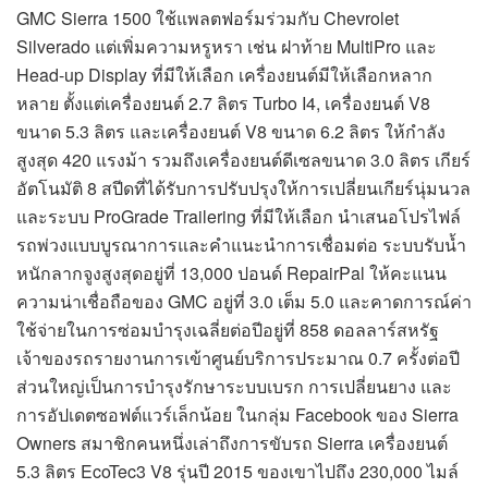
GMC Sierra 1500 ใช้แพลตฟอร์มร่วมกับ Chevrolet
Silverado แต่เพิ่มความหรูหรา เช่น ฝาท้าย MultiPro และ
Head-up Display ที่มีให้เลือก เครื่องยนต์มีให้เลือกหลาก
หลาย ตั้งแต่เครื่องยนต์ 2.7 ลิตร Turbo I4, เครื่องยนต์ V8
ขนาด 5.3 ลิตร และเครื่องยนต์ V8 ขนาด 6.2 ลิตร ให้กำลัง
สูงสุด 420 แรงม้า รวมถึงเครื่องยนต์ดีเซลขนาด 3.0 ลิตร เกียร์
อัตโนมัติ 8 สปีดที่ได้รับการปรับปรุงให้การเปลี่ยนเกียร์นุ่มนวล
และระบบ ProGrade Trailering ที่มีให้เลือก นำเสนอโปรไฟล์
รถพ่วงแบบบูรณาการและคำแนะนำการเชื่อมต่อ ระบบรับน้ำ
หนักลากจูงสูงสุดอยู่ที่ 13,000 ปอนด์ RepairPal ให้คะแนน
ความน่าเชื่อถือของ GMC อยู่ที่ 3.0 เต็ม 5.0 และคาดการณ์ค่า
ใช้จ่ายในการซ่อมบำรุงเฉลี่ยต่อปีอยู่ที่ 858 ดอลลาร์สหรัฐ
เจ้าของรถรายงานการเข้าศูนย์บริการประมาณ 0.7 ครั้งต่อปี
ส่วนใหญ่เป็นการบำรุงรักษาระบบเบรก การเปลี่ยนยาง และ
การอัปเดตซอฟต์แวร์เล็กน้อย ในกลุ่ม Facebook ของ Sierra
Owners สมาชิกคนหนึ่งเล่าถึงการขับรถ Sierra เครื่องยนต์
5.3 ลิตร EcoTec3 V8 รุ่นปี 2015 ของเขาไปถึง 230,000 ไมล์