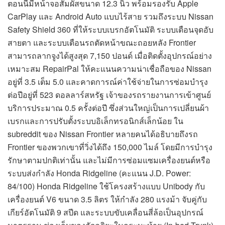
ตอนนี้มีหน้าจอสัมผัสขนาด 12.3 นิ้ว พร้อมรองรับ Apple
CarPlay และ Android Auto แบบไร้สาย รวมถึงระบบ Nissan
Safety Shield 360 ที่ให้ระบบเบรกอัตโนมัติ ระบบเตือนจุดอับ
สายตา และระบบเตือนรถตัดหน้าขณะถอยหลัง Frontier
สามารถลากจูงได้สูงสุด 7,150 ปอนด์ เมื่อติดตั้งอุปกรณ์อย่าง
เหมาะสม RepairPal ให้คะแนนความน่าเชื่อถือของ Nissan
อยู่ที่ 3.5 เต็ม 5.0 และคาดการณ์ค่าใช้จ่ายในการซ่อมบำรุง
ต่อปีอยู่ที่ 523 ดอลลาร์สหรัฐ เจ้าของรถรายงานการเข้าศูนย์
บริการประมาณ 0.5 ครั้งต่อปี ซึ่งส่วนใหญ่เป็นการเปลี่ยนผ้า
เบรกและการปรับตั้งระบบอิเล็กทรอนิกส์เล็กน้อย ใน
subreddit ของ Nissan Frontier หลายคนได้อธิบายถึงรถ
Frontier ของพวกเขาที่วิ่งได้ถึง 150,000 ไมล์ โดยมีการบำรุง
รักษาตามปกติเท่านั้น และไม่มีการซ่อมแซมเครื่องยนต์หรือ
ระบบส่งกำลัง Honda Ridgeline (คะแนน J.D. Power:
84/100) Honda Ridgeline ใช้โครงสร้างแบบ Unibody กับ
เครื่องยนต์ V6 ขนาด 3.5 ลิตร ให้กำลัง 280 แรงม้า จับคู่กับ
เกียร์อัตโนมัติ 9 สปีด และระบบขับเคลื่อนสี่ล้อเป็นอุปกรณ์