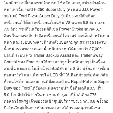
โดยมีการเปลี่ยนเฉพาะผ้าเบรก โช้คอัพ และบูชช่วงล่างด้าน
หน้าเท่านั้น Ford F-250 Super Duty (คะแนน J.D. Power:
83/100) Ford F-250 Super Duty รุ่นปี 2568 มีตัวเลือก
เครื่องยนต์ ได้แก่ เครื่องยนต์เบนซิน V8 ขนาด 6.8 ลิตร และ
7.3 ลิตร รวมถึงเครื่องยนต์ดีเซล Power Stroke ขนาด 6.7
ลิตร ในสองระดับกำลัง เครื่องยนต์โครงสร้างเหล็กสำหรับงาน
หนัก และระบบช่วงล่างด้านหลังแบบสามจุด สามารถรองรับ
น้ำหนักรวมของรถและน้ำหนักบรรทุกได้มากกว่า 37,000
ปอนด์ ระบบ Pro Trailer Backup Assist และ Trailer Sway
Control ของ Ford ช่วยให้การลากจูงน้ำหนักมากๆ เป็นเรื่อง
ง่ายขึ้น และภายในมีหน้าจอสัมผัสขนาด 8 นิ้ว พร้อมการเชื่อม
ต่อสมาร์ทโฟน แพ็คเกจไฟ LED ที่มีให้เลือกช่วยเพิ่มทัศนวิสัย
ทั้งบนไซต์งานและสถานที่ตั้งแคมป์ บน RepairPal สาย Super
Duty ของ Ford ได้รับคะแนนความน่าเชื่อถือเฉลี่ย 3.5 เต็ม
5.0 โดยมีค่าใช้จ่ายในการซ่อมบำรุงต่อปีใกล้เคียง 775
ดอลลาร์สหรัฐ เจ้าของรถเข้าศูนย์บริการประมาณ 0.8 ครั้งต่อ
ปี ส่วนใหญ่เป็นการทำความสะอาดไส้กรองอนุภาคดีเซล