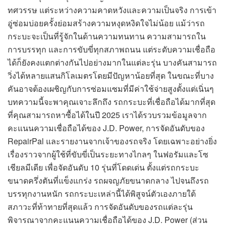
ทศวรรษ แต่ระหว่างความคาดหวังและความเป็นจริง การเข้า
อู่ซ่อมบ่อยครั้งย่อมสร้างความหงุดหงิดใจไม่น้อย แม้ว่ารถ
กระบะจะเป็นที่รู้จักในด้านความทนทาน ความสามารถใน
การบรรทุก และการขับขี่ทุกสภาพถนน แต่ระดับความเชื่อถือ
ได้ก็ยังคงแตกต่างกันไปอย่างมากในแต่ละรุ่น บางคันสามารถ
วิ่งได้หลายแสนกิโลเมตรโดยมีปัญหาน้อยที่สุด ในขณะที่บาง
คันอาจต้องเผชิญกับการซ่อมแซมที่มีค่าใช้จ่ายสูงตั้งแต่เนิ่นๆ
บทความนี้จะพาคุณเจาะลึกถึง รถกระบะที่เชื่อถือได้มากที่สุด
ที่คุณสามารถหาซื้อได้ในปี 2025 เราได้รวบรวมข้อมูลจาก
คะแนนความเชื่อถือได้ของ J.D. Power, การจัดอันดับของ
RepairPal และรายงานจากเจ้าของรถจริง โดยเฉพาะอย่างยิ่ง
เรื่องราวจากผู้ใช้ที่ขับขี่เป็นระยะทางไกลๆ ในฟอรัมและโซ
เชียลมีเดีย เพื่อจัดอันดับ 10 รุ่นที่โดดเด่น ตั้งแต่รถกระบะ
ขนาดครึ่งตันที่แข็งแกร่ง รถผจญภัยขนาดกลาง ไปจนถึงรถ
บรรทุกงานหนัก รถกระบะเหล่านี้ได้พิสูจน์ตัวเองภายใต้
สภาวะที่ท้าทายที่สุดแล้ว การจัดอันดับของรถแต่ละรุ่น
พิจารณาจากคะแนนความเชื่อถือได้ของ J.D. Power (ส่วน