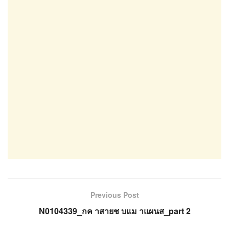
Previous Post
N0104339_กค าสายช บแม าแผนส_part 2