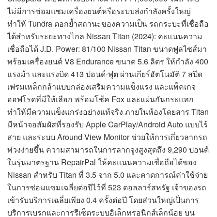
ไม่มีการซ่อมแซมเครื่องยนต์หรือระบบส่งกำลังครั้งใหญ่
ทำให้ Tundra ตอกย้ำสถานะของความเป็น รถกระบะที่เชื่อถือ
ได้สำหรับระยะทางไกล Nissan Titan (2024): คะแนนความ
เชื่อถือได้ J.D. Power: 81/100 Nissan Titan ขนาดฟูลไซส์มา
พร้อมเครื่องยนต์ V8 Endurance ขนาด 5.6 ลิตร ให้กำลัง 400
แรงม้า และแรงบิด 413 ปอนด์-ฟุต ผ่านเกียร์อัตโนมัติ 7 สปีด
เฟรมเหล็กกล้าแบบกล่องเสริมความแข็งแรง และแพ็คเกจ
ออฟโรดที่มีให้เลือก พร้อมโช้ค Fox และแผ่นกันกระแทก
ทำให้มีความแข็งแกร่งอย่างแท้จริง ภายในห้องโดยสาร Titan
มีหน้าจอสัมผัสที่รองรับ Apple CarPlay/Android Auto แบบไร้
สาย และระบบ Around View Monitor ช่วยให้การเกี่ยวลากรถ
พ่วงง่ายขึ้น ความสามารถในการลากจูงสูงสุดถึง 9,290 ปอนด์
ในรุ่นมาตรฐาน RepairPal ให้คะแนนความเชื่อถือได้ของ
Nissan สำหรับ Titan ที่ 3.5 จาก 5.0 และคาดการณ์ค่าใช้จ่าย
ในการซ่อมแซมเฉลี่ยต่อปีไว้ที่ 523 ดอลลาร์สหรัฐ เจ้าของรถ
เข้ารับบริการเฉลี่ยเพียง 0.4 ครั้งต่อปี โดยส่วนใหญ่เป็นการ
บริการเบรกและการรีเซ็ตระบบอิเล็กทรอนิกส์เล็กน้อย บน