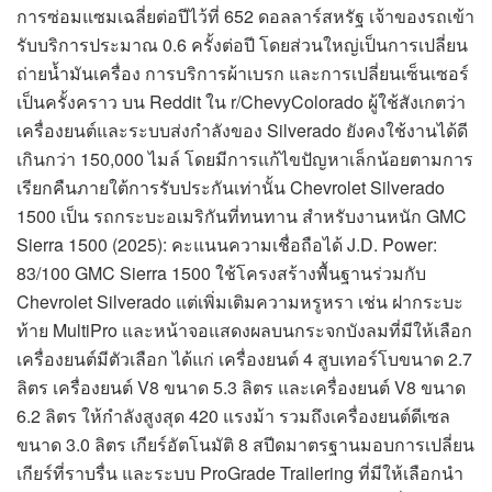
การซ่อมแซมเฉลี่ยต่อปีไว้ที่ 652 ดอลลาร์สหรัฐ เจ้าของรถเข้า
รับบริการประมาณ 0.6 ครั้งต่อปี โดยส่วนใหญ่เป็นการเปลี่ยน
ถ่ายน้ำมันเครื่อง การบริการผ้าเบรก และการเปลี่ยนเซ็นเซอร์
เป็นครั้งคราว บน Reddit ใน r/ChevyColorado ผู้ใช้สังเกตว่า
เครื่องยนต์และระบบส่งกำลังของ Silverado ยังคงใช้งานได้ดี
เกินกว่า 150,000 ไมล์ โดยมีการแก้ไขปัญหาเล็กน้อยตามการ
เรียกคืนภายใต้การรับประกันเท่านั้น Chevrolet Silverado
1500 เป็น รถกระบะอเมริกันที่ทนทาน สำหรับงานหนัก GMC
Sierra 1500 (2025): คะแนนความเชื่อถือได้ J.D. Power:
83/100 GMC Sierra 1500 ใช้โครงสร้างพื้นฐานร่วมกับ
Chevrolet Silverado แต่เพิ่มเติมความหรูหรา เช่น ฝากระบะ
ท้าย MultiPro และหน้าจอแสดงผลบนกระจกบังลมที่มีให้เลือก
เครื่องยนต์มีตัวเลือก ได้แก่ เครื่องยนต์ 4 สูบเทอร์โบขนาด 2.7
ลิตร เครื่องยนต์ V8 ขนาด 5.3 ลิตร และเครื่องยนต์ V8 ขนาด
6.2 ลิตร ให้กำลังสูงสุด 420 แรงม้า รวมถึงเครื่องยนต์ดีเซล
ขนาด 3.0 ลิตร เกียร์อัตโนมัติ 8 สปีดมาตรฐานมอบการเปลี่ยน
เกียร์ที่ราบรื่น และระบบ ProGrade Trailering ที่มีให้เลือกนำ