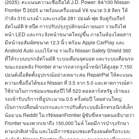
(2025): คะแนนความเชื่อถือได้ J.D. Power: 84/100 Nissan
Frontier ปี 2025 มาพร้อมเครื่องยนต์ V6 ขนาด 3.8 ลิตร ให้
กำลัง 310 แรงม้า และแรงบิด 281 ปอนด์-ฟุต จับคู่กับเกียร์
อัตโนมัติ 9 สปีด การปรับปรุงรูปลักษณ์ภายนอก รวมถึงไฟ
หน้า LED และกระจังหน้าขนาดใหญ่ขึ้น ภายในห้องโดยสาร
มีหน้าจอสัมผัสขนาด 12.3 นิ้ว พร้อม Apple CarPlay และ
Android Auto แบบไร้สาย รวมถึง Nissan Safety Shield 360
ที่ให้ระบบเบรกอัตโนมัติ ระบบเตือนจุดบอด และระบบเตือนรถ
ขณะถอยหลัง Frontier สามารถลากจูงน้ำหนักได้สูงสุด 7,150
ปอนด์เมื่อติดตั้งอุปกรณ์อย่างเหมาะสม RepairPal ให้คะแนน
ความเชื่อถือได้ของ Nissan ที่ 3.5 จาก 5.0 และคาดการณ์ค่า
ใช้จ่ายในการซ่อมแซมต่อปีไว้ที่ 523 ดอลลาร์สหรัฐ เจ้าของ
รถเข้ารับบริการที่อู่ประมาณ 0.5 ครั้งต่อปี โดยส่วนใหญ่
เป็นการเปลี่ยนผ้าเบรกและการปรับตั้งระบบอิเล็กทรอนิกส์เล็ก
น้อย บน Reddit ใน r/NissanFrontier ผู้ขับขี่หลายคนอธิบายว่า
Frontier ของพวกเขาถึง 150,000 ไมล์ โดยมีการบำรุงรักษา
ตามปกติเท่านั้น และไม่มีการซ่อมแซมเครื่องยนต์หรือระบบ