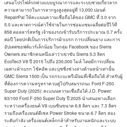
เสนอโปรไฟล์รถพ่วงแบบบูรณาการและระบบช่วยเกี่ยวลาก
ความสามารถในการลากจูงสูงสุดอยู่ที่ 13,000 ปอนด์
RepairPal ให้คะแนนความเชื่อถือได้ของ GMC ที่ 3.0 จาก
5.0 และคาดการณ์ค่าใช้จ่ายในการซ่อมแซมเฉลี่ยต่อปีไว้ที่
858 ดอลลาร์สหรัฐ เจ้าของรถเข้ารับบริการประมาณ 0.7 ครั้ง
ต่อปี โดยปกติเป็นการบริการผ้าเบรก การเปลี่ยนยาง และการ
อัปเดตซอฟต์แวร์เล็กน้อย ในกลุ่ม Facebook ของ Sierra
Owners สมาชิกคนหนึ่งเล่าว่าเขาขับ Sierra 5.3 ลิตร
EcoTec3 V8 ปี 2015 ไปถึง 230,000 ไมล์ โดยมีการเปลี่ยน
เฉพาะผ้าเบรก โช้คอัพ และบุชชิ่งช่วงล่างด้านหน้าเท่านั้น
GMC Sierra 1500 เป็น รถกระบะพรีเมียมที่เชื่อถือได้ สำหรับผู้
ที่ต้องการความหรูหราควบคู่ไปกับสมรรถนะ Ford F-250
Super Duty (2025): คะแนนความเชื่อถือได้ J.D. Power:
83/100 Ford F-250 Super Duty ปี 2025 นำเสนอทางเลือก
ระหว่างเครื่องยนต์ V8 เบนซินขนาด 6.8 ลิตร และ 7.3 ลิตร
รวมถึงเครื่องยนต์ดีเซล Power Stroke ขนาด 6.7 ลิตร สอง
ระดับกำลัง เครื่องยนต์เหล็กกล้าสำหรับงานหนักและระบบ