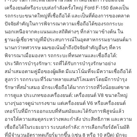
เครื่องยนต์หรือระบบส่งกำลังครั้งใหญ่ Ford F-150 ยังคงเป็น
รถกระบะขนาดใหญ่ที่เชื่อถือได้ และเป็นที่ต้องการของตลาด
ปัจจัยสำคัญในการพิจารณาความเชื่อถือได้ของรถกระบะ
นอกเหนือจากคะแนนและสถิติต่างๆ ที่กล่าวมาข้างต้น ใน
ฐานะผู้เชี่ยวชาญที่มีประสบการณ์ในอุตสาหกรรมยานยนต์มา
นานกว่าทศวรรษ ผมขอเน้นย้ำถึงปัจจัยสำคัญอื่นๆ ที่ควร
พิจารณาเมื่อมองหา รถกระบะที่ทนทานและเชื่อถือได้:
ประวัติการบำรุงรักษา: รถที่ได้รับการบำรุงรักษาอย่าง
สม่ำเสมอตามคู่มือของผู้ผลิต มีแนวโน้มที่จะมีความเชื่อถือได้
สูงกว่า รถกระบะที่วิ่งมาหลายแสนกิโลเมตรโดยมีการบำรุง
รักษาที่สม่ำเสมอ มักจะเชื่อถือได้มากกว่ารถที่วิ่งน้อยแต่ขาด
การดูแล ประเภทของเครื่องยนต์: เครื่องยนต์ V8 ขนาดใหญ่
บางรุ่นอาจดูน่าเกรงขาม แต่เครื่องยนต์ V6 หรือเครื่องยนต์
เทอร์โบที่มีการออกแบบที่ทันสมัยและได้รับการพิสูจน์แล้ว
อาจให้ความสมดุลระหว่างพละกำลัง ประสิทธิภาพ และความ
เชื่อถือได้ในระยะยาว ระบบส่งกำลัง: การเลือกเกียร์อัตโนมัติ
ที่มีจำนวนอัตราทดเกียร์มากขึ้น (เช่น 8 หรือ 10 สปีด) มักจะ