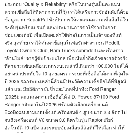
ประกอบ “Quality & Reliability” หรือในบางรุ่นเป็นคะแนน
ความเชื่อถือได้ที่คาดการณ์ไว้) เราได้เสริมการจัดอันดับนี้ด้วย
ข้อมูลจาก RepairPal ซึ่งเป็นการให้คะแนนความเชื่อถือได้ใน
ระดับรุ่นหรือแบรนด์ และประมาณการค่าใช้จ่ายในการ
ซ่อมแซมต่อปี เพื่อเปิดเผยค่าใช้จ่ายในการเป็นเจ้าของที่แท้
จริง สุดท้าย เราได้ค้นหาข้อมูลในฟอรัมต่างๆ เช่น Reddit,
Toyota Owners Club, Ram Trucks subreddit และเรื่องราว
“ล้านไมล์” จากผู้ขับขี่ระยะไกล เพื่อเน้นย้ำถึงเจ้าของรถตัวจริง
ที่สามารถขับเคลื่อนรถกระบะเหล่านี้เกินกว่า 100,000 ไมล์ได้
อย่างน่าประทับใจ 10 สุดยอดรถกระบะที่เชื่อถือได้มากที่สุดใน
ปี 2025 รถกระบะเหล่านี้ล้วนมีประวัติความเชื่อถือได้ที่พิสูจน์
แล้ว และมีสถิติการขับขี่ระยะไกลที่น่าทึ่ง: Ford Ranger
(2025): คะแนนความเชื่อถือได้ J.D. Power: 87/100 Ford
Ranger กลับมาในปี 2025 พร้อมตัวเลือกเครื่องยนต์
EcoBoost สามแบบ ตั้งแต่เครื่องยนต์ 4 สูบ ขนาด 2.3 ลิตร ไป
จนถึงเครื่องยนต์ V6 ขนาด 3.0 ลิตรในรุ่น Raptor เกียร์
อัตโนมัติ 10 สปีด และระบบขับเคลื่อนสี่ล้อที่มีให้เลือก ทำให้