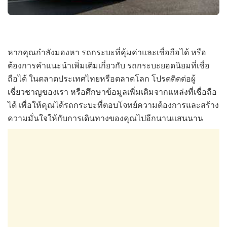
หากคุณกำลังมองหา รถกระบะที่คุ้มค่าและเชื่อถือได้ หรือ
ต้องการคำแนะนำเพิ่มเติมเกี่ยวกับ รถกระบะยอดนิยมที่เชื่อ
ถือได้ ในตลาดประเทศไทยหรือตลาดโลก โปรดติดต่อผู้
เชี่ยวชาญของเรา หรือศึกษาข้อมูลเพิ่มเติมจากแหล่งที่เชื่อถือ
ได้ เพื่อให้คุณได้รถกระบะที่ตอบโจทย์ความต้องการและสร้าง
ความมั่นใจให้กับการเดินทางของคุณไปอีกนานแสนนาน