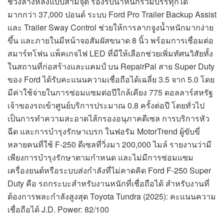
ช่วงล่างหลังแบบสามจุด รองรับน้ำหนักรวมบรรทุกได้
มากกว่า 37,000 ปอนด์ ระบบ Ford Pro Trailer Backup Assist
และ Trailer Sway Control ช่วยให้การลากจูงน้ำหนักมากง่าย
ขึ้น และภายในมีหน้าจอสัมผัสขนาด 8 นิ้ว พร้อมการเชื่อมต่อ
สมาร์ทโฟน แพ็คเกจไฟ LED ที่มีให้เลือกช่วยเพิ่มทัศนวิสัยทั้ง
ในสถานที่ก่อสร้างและแคมป์ บน RepairPal สาย Super Duty
ของ Ford ได้รับคะแนนความเชื่อถือได้เฉลี่ย 3.5 จาก 5.0 โดย
มีค่าใช้จ่ายในการซ่อมแซมต่อปีใกล้เคียง 775 ดอลลาร์สหรัฐ
เจ้าของรถเข้าศูนย์บริการประมาณ 0.8 ครั้งต่อปี โดยทั่วไป
เป็นการทำความสะอาดไส้กรองอนุภาคดีเซล การบริการหัว
ฉีด และการบำรุงรักษาเบรก ในฟอรัม MotorTrend ผู้ขับขี่
หลายคนที่ใช้ F-250 ดีเซลที่วิ่งมา 200,000 ไมล์ รายงานว่ามี
เพียงการบำรุงรักษาตามกำหนด และไม่มีการซ่อมแซม
เครื่องยนต์หรือระบบส่งกำลังที่ไม่คาดคิด Ford F-250 Super
Duty คือ รถกระบะสำหรับงานหนักที่เชื่อถือได้ สำหรับงานที่
ต้องการพละกำลังสูงสุด Toyota Tundra (2025): คะแนนความ
เชื่อถือได้ J.D. Power: 82/100