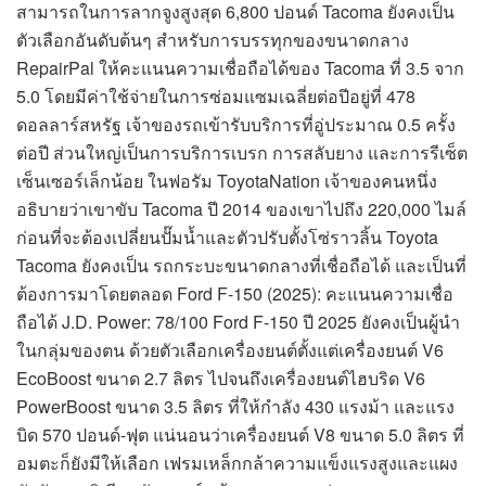
สามารถในการลากจูงสูงสุด 6,800 ปอนด์ Tacoma ยังคงเป็น
ตัวเลือกอันดับต้นๆ สำหรับการบรรทุกของขนาดกลาง
RepairPal ให้คะแนนความเชื่อถือได้ของ Tacoma ที่ 3.5 จาก
5.0 โดยมีค่าใช้จ่ายในการซ่อมแซมเฉลี่ยต่อปีอยู่ที่ 478
ดอลลาร์สหรัฐ เจ้าของรถเข้ารับบริการที่อู่ประมาณ 0.5 ครั้ง
ต่อปี ส่วนใหญ่เป็นการบริการเบรก การสลับยาง และการรีเซ็ต
เซ็นเซอร์เล็กน้อย ในฟอรัม ToyotaNation เจ้าของคนหนึ่ง
อธิบายว่าเขาขับ Tacoma ปี 2014 ของเขาไปถึง 220,000 ไมล์
ก่อนที่จะต้องเปลี่ยนปั๊มน้ำและตัวปรับตั้งโซ่ราวลิ้น Toyota
Tacoma ยังคงเป็น รถกระบะขนาดกลางที่เชื่อถือได้ และเป็นที่
ต้องการมาโดยตลอด Ford F-150 (2025): คะแนนความเชื่อ
ถือได้ J.D. Power: 78/100 Ford F-150 ปี 2025 ยังคงเป็นผู้นำ
ในกลุ่มของตน ด้วยตัวเลือกเครื่องยนต์ตั้งแต่เครื่องยนต์ V6
EcoBoost ขนาด 2.7 ลิตร ไปจนถึงเครื่องยนต์ไฮบริด V6
PowerBoost ขนาด 3.5 ลิตร ที่ให้กำลัง 430 แรงม้า และแรง
บิด 570 ปอนด์-ฟุต แน่นอนว่าเครื่องยนต์ V8 ขนาด 5.0 ลิตร ที่
อมตะก็ยังมีให้เลือก เฟรมเหล็กกล้าความแข็งแรงสูงและแผง