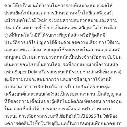
ช่วยให้เครื่องยนต์ทำงานในช่วงรอบที่เหมาะสม ส่งผลให้
ประหยัดน้ำมันและลดการสึกหรอ เทคโนโลยีและฟีเจอร์:
แม้ว่าเทคโนโลยีใหม่ๆ จะมอบความสะดวกสบายและความ
ปลอดภัย แต่บางครั้งก็อาจเป็นแหล่งของปัญหาได้ การเลือก
รุ่นที่มีเทคโนโลยีที่ได้รับการพิสูจน์แล้ว หรือที่ผู้ผลิตมี
ประวัติการแก้ไขปัญหาได้ดี จะช่วยลดความเสี่ยง การใช้งาน
และสภาพแวดล้อม: หากคุณใช้รถกระบะในสภาพแวดล้อมที่
สมบุกสมบัน เช่น การบรรทุกหนักเป็นประจำ หรือการขับขี่บน
เส้นทางออฟโรดเป็นส่วนใหญ่ รถที่ออกแบบมาเพื่องานหนัก
(เช่น Super Duty หรือรถกระบะที่มีระบบช่วงล่างที่แข็งแกร่ง)
จะมีความเหมาะสมมากกว่า และอาจมีอายุการใช้งานที่
ยาวนานกว่า การรับประกัน: การรับประกันที่ครอบคลุม
เครื่องยนต์และระบบส่งกำลังเป็นระยะเวลานาน เป็นสัญญาณ
ที่ดีของความเชื่อมั่นของผู้ผลิตในผลิตภัณฑ์ของตน การลงทุน
ในความเชื่อถือได้: การมองการณ์ไกลสำหรับเจ้าของรถ
กระบะ การเลือกรถกระบะที่เชื่อถือได้ในปี 2025 ไม่ใช่เพียง
แค่การตัดสินใจซื้อในปัจจุบัน แต่เป็นการลงทุนเพื่ออนาคต รถ