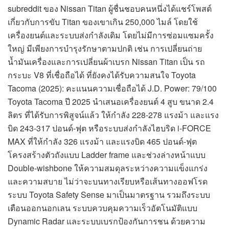
subreddit ของ Nissan Titan ผู้ชื่นชอบคนหนึ่งได้แชร์โพสต์
เกี่ยวกับการขับ Titan ของเขาเกิน 250,000 ไมล์ โดยใช้
เครื่องยนต์และระบบส่งกำลังเดิม โดยไม่มีการซ่อมแซมครั้ง
ใหญ่ มีเพียงการบำรุงรักษาตามปกติ เช่น การเปลี่ยนถ่าย
น้ำมันเครื่องและการเปลี่ยนผ้าเบรก Nissan Titan เป็น รถ
กระบะ V8 ที่เชื่อถือได้ ที่ยังคงได้รับความสนใจ Toyota
Tacoma (2025): คะแนนความเชื่อถือได้ J.D. Power: 79/100
Toyota Tacoma ปี 2025 นำเสนอเครื่องยนต์ 4 สูบ ขนาด 2.4
ลิตร ที่ได้รับการพิสูจน์แล้ว ให้กำลัง 228-278 แรงม้า และแรง
บิด 243-317 ปอนด์-ฟุต หรือระบบส่งกำลังไฮบริด i-FORCE
MAX ที่ให้กำลัง 326 แรงม้า และแรงบิด 465 ปอนด์-ฟุต
โครงสร้างตัวถังแบบ Ladder frame และช่วงล่างหน้าแบบ
Double-wishbone ให้ความสมดุลระหว่างความแข็งแกร่ง
และความสบาย ไม่ว่าจะบนทางเรียบหรือเส้นทางออฟโรด
ระบบ Toyota Safety Sense มาเป็นมาตรฐาน รวมถึงระบบ
เตือนออกนอกเลน ระบบควบคุมความเร็วอัตโนมัติแบบ
Dynamic Radar และระบบเบรกป้องกันการชน ด้วยความ