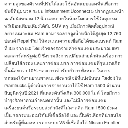
ความสูงของตัวรถที่ปรับได้และโช้คอัพแบบแอคทีฟเพื่อการ
ขับขี่ที่นุ่มนวล ระบบ Infotainment Uconnect 5 ปรากฏบนหน้า
จอสัมผัสขนาด 12 นิ้ว และภายในห้องโดยสารใช้วัสดุเกรด
พรีเมียมเทียบเคียงได้กับ SUV หรู เมื่อมีการติดตั้งอุปกรณ์
อย่างเหมาะสม Ram สามารถลากจูงน้ำหนักได้สูงสุด 12,750
ปอนด์ RepairPal ให้คะแนนความเชื่อถือได้ของแบรนด์ Ram
ที่ 3.5 จาก 5.0 โดยเจ้าของรถจ่ายค่าซ่อมแซมประมาณ 691
ดอลลาร์สหรัฐต่อปี ซึ่งรวมถึงการเปลี่ยนถ่ายน้ำมันเครื่อง การ
เปลี่ยนไส้กรอง และการซ่อมเบรก การซ่อมแซมที่รุนแรงเกิด
ขึ้นน้อยกว่า 10% ของการเข้ารับบริการทั้งหมด ในการ
ทดลองใช้งานยานพาหนะเชิงพาณิชย์ที่แบ่งปันบน Reddit ใน
r/ramtrucks ผู้ดำเนินการรายงานว่าได้ใช้ Ram 1500 จำนวน
สิบยูนิตรุ่นปี 2021 ที่แต่ละคันวิ่งเกิน 300,000 ไมล์ โดยมีการ
บำรุงรักษาตามกำหนดเท่านั้น และไม่มีการซ่อมแซม
เครื่องยนต์หรือระบบส่งกำลังที่ไม่คาดคิด Ram 1500 ยังคง
เป็น รถกระบะอเมริกันที่เชื่อถือได้ และเป็นตัวเลือกที่น่าสนใจ
สำหรับผู้ที่มองหา รถกระบะ V8 ที่เชื่อถือได้ Nissan Frontier