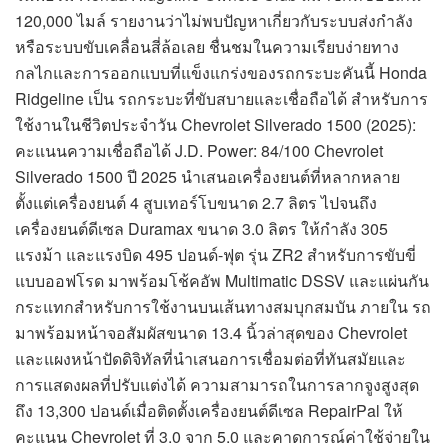
120,000 ไมล์ รายงานว่าไม่พบปัญหาเกี่ยวกับระบบส่งกำลัง
หรือระบบขับเคลื่อนสี่ล้อเลย ชื่นชมในความเรียบง่ายทาง
กลไกและการออกแบบที่แข็งแกร่งของรถกระบะคันนี้ Honda
Ridgeline เป็น รถกระบะที่ขับสบายและเชื่อถือได้ สำหรับการ
ใช้งานในชีวิตประจำวัน Chevrolet Silverado 1500 (2025):
คะแนนความเชื่อถือได้ J.D. Power: 84/100 Chevrolet
Silverado 1500 ปี 2025 นำเสนอเครื่องยนต์ที่หลากหลาย
ตั้งแต่เครื่องยนต์ 4 สูบเทอร์โบขนาด 2.7 ลิตร ไปจนถึง
เครื่องยนต์ดีเซล Duramax ขนาด 3.0 ลิตร ให้กำลัง 305
แรงม้า และแรงบิด 495 ปอนด์-ฟุต รุ่น ZR2 สำหรับการขับขี่
แบบออฟโรด มาพร้อมโช้คอัพ Multimatic DSSV และแผ่นกัน
กระแทกสำหรับการใช้งานบนเส้นทางสมบุกสมบัน ภายใน รถ
มาพร้อมหน้าจอสัมผัสขนาด 13.4 นิ้วล่าสุดของ Chevrolet
และแผงหน้าปัดดิจิทัลที่นำเสนอการเชื่อมต่อที่ทันสมัยและ
การแสดงผลที่ปรับแต่งได้ ความสามารถในการลากจูงสูงสุด
ถึง 13,300 ปอนด์เมื่อติดตั้งเครื่องยนต์ดีเซล RepairPal ให้
คะแนน Chevrolet ที่ 3.0 จาก 5.0 และคาดการณ์ค่าใช้จ่ายใน