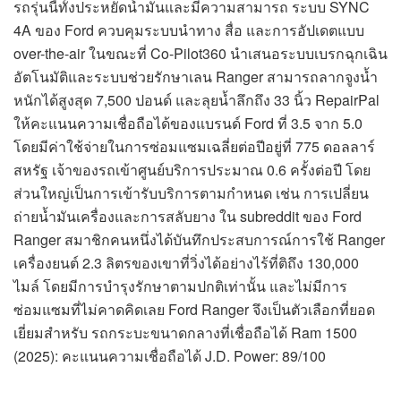
รถรุ่นนี้ทั้งประหยัดน้ำมันและมีความสามารถ ระบบ SYNC
4A ของ Ford ควบคุมระบบนำทาง สื่อ และการอัปเดตแบบ
over-the-air ในขณะที่ Co-Pilot360 นำเสนอระบบเบรกฉุกเฉิน
อัตโนมัติและระบบช่วยรักษาเลน Ranger สามารถลากจูงน้ำ
หนักได้สูงสุด 7,500 ปอนด์ และลุยน้ำลึกถึง 33 นิ้ว RepairPal
ให้คะแนนความเชื่อถือได้ของแบรนด์ Ford ที่ 3.5 จาก 5.0
โดยมีค่าใช้จ่ายในการซ่อมแซมเฉลี่ยต่อปีอยู่ที่ 775 ดอลลาร์
สหรัฐ เจ้าของรถเข้าศูนย์บริการประมาณ 0.6 ครั้งต่อปี โดย
ส่วนใหญ่เป็นการเข้ารับบริการตามกำหนด เช่น การเปลี่ยน
ถ่ายน้ำมันเครื่องและการสลับยาง ใน subreddit ของ Ford
Ranger สมาชิกคนหนึ่งได้บันทึกประสบการณ์การใช้ Ranger
เครื่องยนต์ 2.3 ลิตรของเขาที่วิ่งได้อย่างไร้ที่ติถึง 130,000
ไมล์ โดยมีการบำรุงรักษาตามปกติเท่านั้น และไม่มีการ
ซ่อมแซมที่ไม่คาดคิดเลย Ford Ranger จึงเป็นตัวเลือกที่ยอด
เยี่ยมสำหรับ รถกระบะขนาดกลางที่เชื่อถือได้ Ram 1500
(2025): คะแนนความเชื่อถือได้ J.D. Power: 89/100