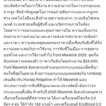
ประสิทธิภาพในการใช้งาน ความสามารถในการบรรทุกและ
ลากจูง: ขีดจำกัดสูงสุดในการขนถ่ายสัมภาระและลากจูงรถ
พ่วง เทคโนโลยีและสิ่งอำนวยความสะดวก: ระบบอินโฟเทน
เมนต์ ระบบช่วยเหลือผู้ขับขี่ และนวัตกรรมภายในห้อง
โดยสาร การออกแบบและคุณภาพภายใน: ความแข็งแกร่ง
ทนทาน ความสวยงาม และความสะดวกสบาย ความคุ้มค่า
และราคา: ความสมเหตุสมผลของราคาเมื่อเทียบกับสิ่งที่ได้รับ
ความเหมาะสมกับการใช้งาน: การขับขี่ในเมือง การลุยทาง
ออฟโรด และการใช้งานทั่วไป Ford Maverick 2025: จุดเริ่ม
ต้นแห่งความคล่องตัว (ราคาเริ่มต้นโดยประมาณ $24,000)
Ford Maverick ยังคงครองตำแหน่งรถกระบะคอมแพ็คที่น่า
สนใจที่สุดในตลาด ด้วยการออกแบบบนแพลตฟอร์ม Unibody
เช่นเดียวกับ Honda Ridgeline ทำให้ Maverick มอบ
ประสบการณ์การขับขี่ที่นุ่มนวลและประหยัดน้ำมันกว่ารถ
กระบะแบบดั้งเดิม สำหรับปี 2025 Maverick ยังคงนำเสนอทาง
เลือกเครื่องยนต์ที่หลากหลาย ได้แก่ เครื่องยนต์ไฮบริด 2.5
ลิตร 4 สูบ ให้กำลัง 162 แรงม้า และเครื่องยนต์ EcoBoost 2.0