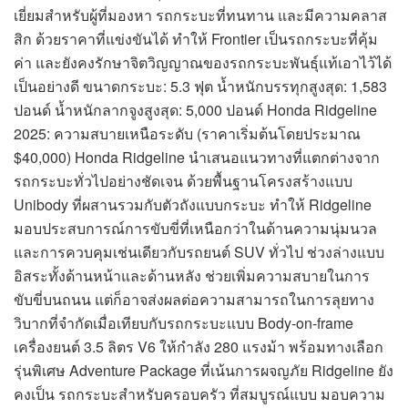
เยี่ยมสำหรับผู้ที่มองหา รถกระบะที่ทนทาน และมีความคลาส
สิก ด้วยราคาที่แข่งขันได้ ทำให้ Frontier เป็นรถกระบะที่คุ้ม
ค่า และยังคงรักษาจิตวิญญาณของรถกระบะพันธุ์แท้เอาไว้ได้
เป็นอย่างดี ขนาดกระบะ: 5.3 ฟุต น้ำหนักบรรทุกสูงสุด: 1,583
ปอนด์ น้ำหนักลากจูงสูงสุด: 5,000 ปอนด์ Honda Ridgeline
2025: ความสบายเหนือระดับ (ราคาเริ่มต้นโดยประมาณ
$40,000) Honda Ridgeline นำเสนอแนวทางที่แตกต่างจาก
รถกระบะทั่วไปอย่างชัดเจน ด้วยพื้นฐานโครงสร้างแบบ
Unibody ที่ผสานรวมกับตัวถังแบบกระบะ ทำให้ Ridgeline
มอบประสบการณ์การขับขี่ที่เหนือกว่าในด้านความนุ่มนวล
และการควบคุมเช่นเดียวกับรถยนต์ SUV ทั่วไป ช่วงล่างแบบ
อิสระทั้งด้านหน้าและด้านหลัง ช่วยเพิ่มความสบายในการ
ขับขี่บนถนน แต่ก็อาจส่งผลต่อความสามารถในการลุยทาง
วิบากที่จำกัดเมื่อเทียบกับรถกระบะแบบ Body-on-frame
เครื่องยนต์ 3.5 ลิตร V6 ให้กำลัง 280 แรงม้า พร้อมทางเลือก
รุ่นพิเศษ Adventure Package ที่เน้นการผจญภัย Ridgeline ยัง
คงเป็น รถกระบะสำหรับครอบครัว ที่สมบูรณ์แบบ มอบความ