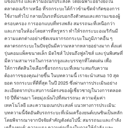
แข็งแกร่ง และความอเนกประสงค์ โดยเฉพาะอย่างยิ่งใน
ตลาดอเมริกาเหนือ ที่รถกระบะได้ก้าวข้ามขีดจำกัดของการ
ใช้งานทั่วไป กลายเป็นรถที่บ่งบอกถึงตัวตนและสถานะของผู้
ครอบครอง การออกแบบที่ทรงพลัง สมรรถนะที่เหนือกว่า
และภายในห้องโดยสารที่หรูหรา ทำให้รถกระบะอเมริกันมี
ความแตกต่างอย่างชัดเจนจากรถกระบะในภูมิภาคอื่น ๆ
ตลาดรถกระบะในปัจจุบันมีความหลากหลายอย่างมาก ตั้งแต่
รุ่นคอมแพ็คขนาดเล็ก มิดไซส์ ไปจนถึงฟูลไซส์ และรุ่นพิเศษที่
มีความสามารถในการลากจูงและบรรทุกที่โดดเด่น เพื่อ
ให้การตัดสินใจเลือกซื้อรถกระบะที่เหมาะสมกับความ
ต้องการของคุณง่ายขึ้น ในบทความนี้ เราจะนำเสนอ 10 สุด
ยอด รถกระบะที่ดีที่สุด ในปี 2025 ซึ่งผ่านการประเมินอย่าง
ละเอียดจากประสบการณ์ตรงของผู้เชี่ยวชาญในวงการตลอด
10 ปีที่ผ่านมา โดยมุ่งเน้นไปที่สมรรถนะ ความคุ้มค่า
เทคโนโลยี และความอเนกประสงค์ แนวทางการประเมิน:
บทความนี้จัดอันดับรถกระบะที่เน้นเครื่องยนต์เบนซินเป็นหลัก
โดยพิจารณาจากปัจจัยสำคัญดังต่อไปนี้: สมรรถนะและกำลัง
เครื่องยนต์: ความแรง ความต่อเนื่องในการให้กำลัง และ