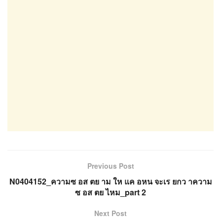
Previous Post
N0404152_ความซ อส ตย าม ให แค อหน จะเร ยกว าความ
ซ อส ตย ไหม_part 2
Next Post