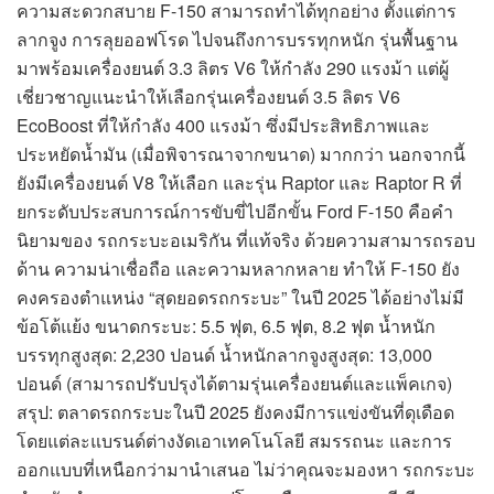
ความสะดวกสบาย F-150 สามารถทำได้ทุกอย่าง ตั้งแต่การ
ลากจูง การลุยออฟโรด ไปจนถึงการบรรทุกหนัก รุ่นพื้นฐาน
มาพร้อมเครื่องยนต์ 3.3 ลิตร V6 ให้กำลัง 290 แรงม้า แต่ผู้
เชี่ยวชาญแนะนำให้เลือกรุ่นเครื่องยนต์ 3.5 ลิตร V6
EcoBoost ที่ให้กำลัง 400 แรงม้า ซึ่งมีประสิทธิภาพและ
ประหยัดน้ำมัน (เมื่อพิจารณาจากขนาด) มากกว่า นอกจากนี้
ยังมีเครื่องยนต์ V8 ให้เลือก และรุ่น Raptor และ Raptor R ที่
ยกระดับประสบการณ์การขับขี่ไปอีกขั้น Ford F-150 คือคำ
นิยามของ รถกระบะอเมริกัน ที่แท้จริง ด้วยความสามารถรอบ
ด้าน ความน่าเชื่อถือ และความหลากหลาย ทำให้ F-150 ยัง
คงครองตำแหน่ง “สุดยอดรถกระบะ” ในปี 2025 ได้อย่างไม่มี
ข้อโต้แย้ง ขนาดกระบะ: 5.5 ฟุต, 6.5 ฟุต, 8.2 ฟุต น้ำหนัก
บรรทุกสูงสุด: 2,230 ปอนด์ น้ำหนักลากจูงสูงสุด: 13,000
ปอนด์ (สามารถปรับปรุงได้ตามรุ่นเครื่องยนต์และแพ็คเกจ)
สรุป: ตลาดรถกระบะในปี 2025 ยังคงมีการแข่งขันที่ดุเดือด
โดยแต่ละแบรนด์ต่างงัดเอาเทคโนโลยี สมรรถนะ และการ
ออกแบบที่เหนือกว่ามานำเสนอ ไม่ว่าคุณจะมองหา รถกระบะ