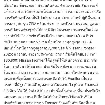
เดียวกัน กล้องมองภาพรอบคันที่คมชัด และจุดยึดสัมภาระที่
แข็งแรง ช่วยให้การมองเห็นขณะถอย การต่อพ่วงรถพ่วง หรือ
การขับขี่ออฟโรดเป็นไปอย่างสะดวกสบาย สำหรับผู้ที่ชื่นชอบ
การผจญภัย รุ่น ZR2 พร้อมช่วงล่างออฟโรดสมรรถนะสูง และ
การอัปเกรดต่างๆ ทำให้การพิชิตเส้นทางทุรกันดารเป็นเรื่อง
ง่าย ทำให้ Colorado เป็นหนึ่งใน รถกระบะออฟโรด ที่น่า
สนใจ ขนาดกระบะ: 5.1 ฟุต น้ำหนักบรรทุกสูงสุด: 1,684
ปอนด์ น้ำหนักลากจูงสูงสุด: 7,700 ปอนด์ Nissan Frontier
2025: การกลับมาอย่างสง่างาม (ราคาเริ่มต้นโดยประมาณ
$30,800) Nissan Frontier ได้พิสูจน์ให้เห็นถึงความสามารถ
ในการกลับมาได้อย่างน่าประทับใจ หลังจากการรอคอยรุ่น
ใหม่มาอย่างยาวนาน การออกแบบภายนอกใหม่หมดจด ด้วย
เส้นสายที่ดูแข็งแกร่งและทรงพลัง ทำให้ Frontier เป็นรถ
กระบะที่มีรูปลักษณ์ดึงดูดสายตาในตลาดปัจจุบัน เครื่องยนต์
3.8 ลิตร V6 ให้กำลัง 310 แรงม้า ซึ่งเป็นตัวเลขที่น่าประทับใจ
และมอบสมรรถนะที่เชื่อถือได้สำหรับการใช้งานในชีวิต
ประจำวันและการบรรทุก Frontier ยังคงเป็นตัวเลือกที่ยอด