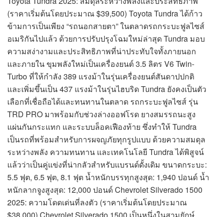
Toyota Tundra 2025: สมดุลระหว่างพลังและประสิทธิภาพ
(ราคาเริ่มต้นโดยประมาณ $39,500) Toyota Tundra ได้ก้าว
ข้ามการเป็นเพียง “รถนอกสายตา” ในตลาดรถกระบะฟูลไซส์
อเมริกันไปแล้ว ด้วยการปรับปรุงโฉมใหม่ล่าสุด Tundra มอบ
ความสง่างามและประสิทธิภาพที่น่าประทับใจทั้งภายนอก
และภายใน ขุมพลังใหม่เป็นเครื่องยนต์ 3.5 ลิตร V6 Twin-
Turbo ที่ให้กำลัง 389 แรงม้าในรุ่นเครื่องยนต์สันดาปปกติ
และเพิ่มขึ้นเป็น 437 แรงม้าในรุ่นไฮบริด Tundra ยังคงเป็นตัว
เลือกที่เชื่อถือได้และทนทานในตลาด รถกระบะฟูลไซส์ รุ่น
TRD PRO มาพร้อมกับช่วงล่างออฟโรด ยางสมรรถนะสูง
แผ่นกันกระแทก และระบบล็อคเฟืองท้าย ซึ่งทำให้ Tundra
เป็นรถที่พร้อมสำหรับการผจญภัยทุกรูปแบบ ด้วยความสมดุล
ระหว่างพลัง ความทนทาน และเทคโนโลยี Tundra ได้พิสูจน์
แล้วว่าเป็นคู่แข่งที่น่ากลัวสำหรับแบรนด์ดั้งเดิม ขนาดกระบะ:
5.5 ฟุต, 6.5 ฟุต, 8.1 ฟุต น้ำหนักบรรทุกสูงสุด: 1,940 ปอนด์ น้ำ
หนักลากจูงสูงสุด: 12,000 ปอนด์ Chevrolet Silverado 1500
2025: ความโดดเด่นที่ลงตัว (ราคาเริ่มต้นโดยประมาณ
$38,000) Chevrolet Silverado 1500 เป็นหนึ่งในสามยักษ์