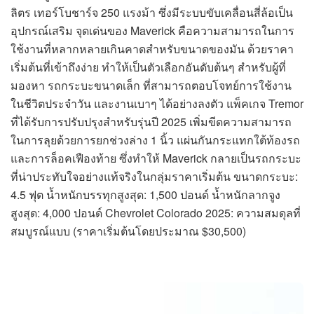
ลิตร เทอร์โบชาร์จ 250 แรงม้า ซึ่งมีระบบขับเคลื่อนสี่ล้อเป็น
อุปกรณ์เสริม จุดเด่นของ Maverick คือความสามารถในการ
ใช้งานที่หลากหลายเกินคาดสำหรับขนาดของมัน ด้วยราคา
เริ่มต้นที่เข้าถึงง่าย ทำให้เป็นตัวเลือกอันดับต้นๆ สำหรับผู้ที่
มองหา รถกระบะขนาดเล็ก ที่สามารถตอบโจทย์การใช้งาน
ในชีวิตประจำวัน และงานเบาๆ ได้อย่างลงตัว แพ็คเกจ Tremor
ที่ได้รับการปรับปรุงสำหรับรุ่นปี 2025 เพิ่มขีดความสามารถ
ในการลุยด้วยการยกช่วงล่าง 1 นิ้ว แผ่นกันกระแทกใต้ท้องรถ
และการล็อคเฟืองท้าย ซึ่งทำให้ Maverick กลายเป็นรถกระบะ
ที่น่าประทับใจอย่างแท้จริงในกลุ่มราคาเริ่มต้น ขนาดกระบะ:
4.5 ฟุต น้ำหนักบรรทุกสูงสุด: 1,500 ปอนด์ น้ำหนักลากจูง
สูงสุด: 4,000 ปอนด์ Chevrolet Colorado 2025: ความสมดุลที่
สมบูรณ์แบบ (ราคาเริ่มต้นโดยประมาณ $30,500)