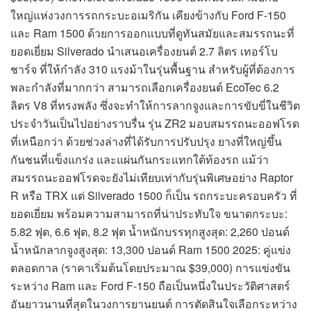
ใหญ่แห่งวงการรถกระบะอเมริกัน เคียงข้างกับ Ford F-150
และ Ram 1500 ด้วยการออกแบบที่ดูทันสมัยและสมรรถนะที่
ยอดเยี่ยม Silverado นำเสนอเครื่องยนต์ 2.7 ลิตร เทอร์โบ
ชาร์จ ที่ให้กำลัง 310 แรงม้าในรุ่นพื้นฐาน สำหรับผู้ที่ต้องการ
พละกำลังที่มากกว่า สามารถเลือกเครื่องยนต์ EcoTec 6.2
ลิตร V8 ที่ทรงพลัง ซึ่งจะทำให้การลากจูงและการขับขี่ในชีวิต
ประจำวันเป็นไปอย่างราบรื่น รุ่น ZR2 มอบสมรรถนะออฟโรด
ที่เหนือกว่า ด้วยช่วงล่างที่ได้รับการปรับปรุง ยางที่ใหญ่ขึ้น
กันชนที่แข็งแกร่ง และแผ่นกันกระแทกใต้ท้องรถ แม้ว่า
สมรรถนะออฟโรดจะยังไม่เทียบเท่ากับรุ่นพิเศษอย่าง Raptor
R หรือ TRX แต่ Silverado 1500 ก็เป็น รถกระบะครอบครัว ที่
ยอดเยี่ยม พร้อมความสามารถที่น่าประทับใจ ขนาดกระบะ:
5.82 ฟุต, 6.6 ฟุต, 8.2 ฟุต น้ำหนักบรรทุกสูงสุด: 2,260 ปอนด์
น้ำหนักลากจูงสูงสุด: 13,300 ปอนด์ Ram 1500 2025: คู่แข่ง
ตลอดกาล (ราคาเริ่มต้นโดยประมาณ $39,000) การแข่งขัน
ระหว่าง Ram และ Ford F-150 ถือเป็นหนึ่งในประวัติศาสตร์
อันยาวนานที่สุดในวงการยานยนต์ การตัดสินใจเลือกระหว่าง