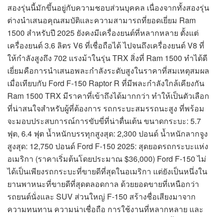
สองรุ่นนี้มักขึ้นอยู่กับความชอบส่วนบุคคล เนื่องจากทั้งสองรุ่น
ต่างนำเสนอคุณสมบัติและความสามารถที่ยอดเยี่ยม Ram
1500 สำหรับปี 2025 ยังคงมีเครื่องยนต์ที่หลากหลาย ตั้งแต่
เครื่องยนต์ 3.6 ลิตร V6 ที่เชื่อถือได้ ไปจนถึงเครื่องยนต์ V8 ที่
ให้กำลังสูงถึง 702 แรงม้าในรุ่น TRX สิ่งที่ Ram 1500 ทำได้ดี
เยี่ยมคือการนำเสนอพละกำลังระดับสูงในราคาที่สมเหตุสมผล
เมื่อเทียบกับ Ford F-150 Raptor R ที่มีพละกำลังใกล้เคียงกัน
Ram 1500 TRX มีราคาที่เข้าถึงได้มากกว่า ทำให้เป็นตัวเลือก
ที่น่าสนใจสำหรับผู้ที่ต้องการ รถกระบะสมรรถนะสูง ที่พร้อม
จะมอบประสบการณ์การขับขี่ที่น่าตื่นเต้น ขนาดกระบะ: 5.7
ฟุต, 6.4 ฟุต น้ำหนักบรรทุกสูงสุด: 2,300 ปอนด์ น้ำหนักลากจูง
สูงสุด: 12,750 ปอนด์ Ford F-150 2025: สุดยอดรถกระบะแห่ง
อเมริกา (ราคาเริ่มต้นโดยประมาณ $36,000) Ford F-150 ไม่
ได้เป็นเพียงรถกระบะที่ขายดีที่สุดในอเมริกา แต่ยังเป็นหนึ่งใน
ยานพาหนะที่ขายดีที่สุดตลอดกาล ด้วยยอดขายที่เหนือกว่า
รถยนต์นั่งและ SUV ส่วนใหญ่ F-150 สร้างชื่อเสียงมาจาก
ความทนทาน ความน่าเชื่อถือ การใช้งานที่หลากหลาย และ