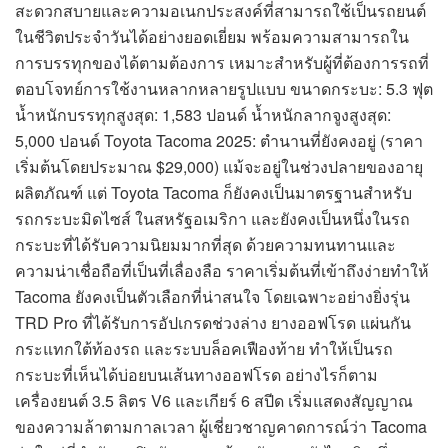
สะดวกสบายและความอเนกประสงค์ที่สามารถใช้เป็นรถยนต์
ในชีวิตประจำวันได้อย่างยอดเยี่ยม พร้อมความสามารถใน
การบรรทุกของได้ตามต้องการ เหมาะสำหรับผู้ที่ต้องการรถที่
ตอบโจทย์การใช้งานหลากหลายรูปแบบ ขนาดกระบะ: 5.3 ฟุต
น้ำหนักบรรทุกสูงสุด: 1,583 ปอนด์ น้ำหนักลากจูงสูงสุด:
5,000 ปอนด์ Toyota Tacoma 2025: ตำนานที่ยังคงอยู่ (ราคา
เริ่มต้นโดยประมาณ $29,000) แม้จะอยู่ในช่วงปลายของอายุ
ผลิตภัณฑ์ แต่ Toyota Tacoma ก็ยังคงเป็นมาตรฐานสำหรับ
รถกระบะมิดไซส์ ในสหรัฐอเมริกา และยังคงเป็นหนึ่งในรถ
กระบะที่ได้รับความนิยมมากที่สุด ด้วยความทนทานและ
ความน่าเชื่อถือที่เป็นที่เลื่องลือ ราคาเริ่มต้นที่เข้าถึงง่ายทำให้
Tacoma ยังคงเป็นตัวเลือกที่น่าสนใจ โดยเฉพาะอย่างยิ่งรุ่น
TRD Pro ที่ได้รับการอัปเกรดช่วงล่าง ยางออฟโรด แผ่นกัน
กระแทกใต้ท้องรถ และระบบล็อคเฟืองท้าย ทำให้เป็นรถ
กระบะที่เห็นได้บ่อยบนเส้นทางออฟโรด อย่างไรก็ตาม
เครื่องยนต์ 3.5 ลิตร V6 และเกียร์ 6 สปีด เริ่มแสดงสัญญาณ
ของความล้าตามกาลเวลา ผู้เชี่ยวชาญคาดการณ์ว่า Tacoma