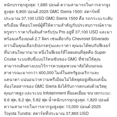
หนักบรรทุกสูงสุด: 1,685 ปอนด์ ความสามารถในการลากจูง
สูงสุด: 6,800 ปอนด์ 2025 GMC Sierra 1500: สตาร์ทที่
ประมาณ 37,100 USD GMC Sierra 1500 คือ รถกระบะระดับ
พรีเมียม ที่ตอบโจทย์ผู้ที่ให้ความสำคัญกับประสบการณ์ความ
หรูหรา ราคาเริ่มต้นสำหรับรุ่น Pro อยู่ที่ 37,100 USD และมา
พร้อมเครื่องยนต์ 2.7 ลิตร เช่นเดียวกับ Chevrolet Silverado
ทว่าเมื่อคุณเลือกอัปเกรดรุ่นและราคา คุณจะได้พบกับฟีเจอร์
ที่น่าสนใจมากมาย หนึ่งในฟีเจอร์ที่โดดเด่นที่สุดคือ Super
Cruise ระบบขับขี่แบบไร้คนขับของ GMC ที่ช่วยให้คุณ
สามารถเดินทางแบบไร้การควบคุมพวงมาลัยได้บนถนน
สาธารณะมากกว่า 400,000 ไมล์ในสหรัฐอเมริกาและ
แคนาดา แน่นอนว่าความพรีเมียมไม่ได้หยุดอยู่เพียงแค่นั้น
ห้องโดยสารของ GMC Sierra ยังได้รับการตกแต่งด้วยวัสดุ
คุณภาพสูง และระบบ Infotainment ที่ยอดเยี่ยม ขนาดกระบะ:
6.6 ฟุต, 8.2 ฟุต, 5.82 ฟุต น้ำหนักบรรทุกสูงสุด: 1,820 ปอนด์
ความสามารถในการลากจูงสูงสุด: 13,000 ปอนด์ 2025
Toyota Tundra: สตาร์ทที่ประมาณ 37,865 USD