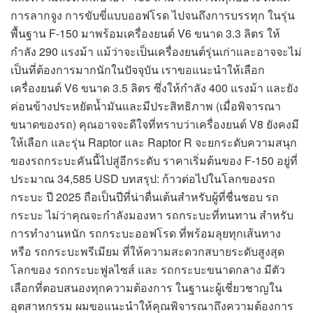
การลากจูง การขับขี่แบบออฟโรด ไปจนถึงการบรรทุก ในรุ่น
พื้นฐาน F-150 มาพร้อมเครื่องยนต์ V6 ขนาด 3.3 ลิตร ให้
กำลัง 290 แรงม้า แม้ว่าจะเป็นเครื่องยนต์รุ่นเก่าและอาจจะไม่
เป็นที่ต้องการมากนักในปัจจุบัน เราขอแนะนำให้เลือก
เครื่องยนต์ V6 ขนาด 3.5 ลิตร ซึ่งให้กำลัง 400 แรงม้า และยัง
ค่อนข้างประหยัดน้ำมันและมีประสิทธิภาพ (เมื่อพิจารณา
ขนาดของรถ) คุณอาจจะดีใจที่ทราบว่าเครื่องยนต์ V8 ยังคงมี
ให้เลือก และรุ่น Raptor และ Raptor R จะยกระดับความสนุก
ของรถกระบะคันนี้ไปสู่อีกระดับ ราคาเริ่มต้นของ F-150 อยู่ที่
ประมาณ 34,585 USD บทสรุป: ก้าวต่อไปในโลกของรถ
กระบะ ปี 2025 ถือเป็นปีที่น่าตื่นเต้นสำหรับผู้ที่ชื่นชอบ รถ
กระบะ ไม่ว่าคุณจะกำลังมองหา รถกระบะที่ทนทาน สำหรับ
การทำงานหนัก รถกระบะออฟโรด ที่พร้อมลุยทุกเส้นทาง
หรือ รถกระบะพรีเมียม ที่ให้ความสะดวกสบายระดับสูงสุด
โลกของ รถกระบะฟูลไซส์ และ รถกระบะขนาดกลาง มีตัว
เลือกที่ตอบสนองทุกความต้องการ ในฐานะผู้เชี่ยวชาญใน
อุตสาหกรรม ผมขอแนะนำให้คุณพิจารณาถึงความต้องการ