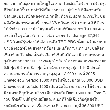
อย่างมากกับผู้เล่นรายใหญ่ในตลาด Tundra ได้รับการปรับปรุง
ดีไซน์ใหม่ทั้งหมด ทำให้เป็น รถกระบะฟูลไซส์ ที่มีความซับ
ซ้อนและประหยัดพลังงานมากขึ้น ทั้งภายนอกและภายใน ขุม
พลังใหม่มาพร้อมเครื่องยนต์ V6 ทวินเทอร์โบ ขนาด 3.5 ลิตร
ให้กำลัง 389 แรงม้าในรุ่นเครื่องยนต์สันดาปภายใน และ 437
แรงม้าในรุ่นไฮบริด ราคาเริ่มต้นของ Tundra อยู่ที่ 37,865
USD โดยมีรุ่นย่อยให้เลือกจนถึง TRD PRO ซึ่งมาพร้อมระบบ
ช่วงล่างออฟโรด ยางสำหรับลุย แผ่นกันกระแทก และชุดล็อก
เฟืองท้าย Tundra เป็นตัวเลือกที่เชื่อถือได้และมีความทนทาน
สูงในตลาดรถกระบะขนาดฟูลไซส์มาโดยตลอด ขนาดกระบะ:
5.5 ฟุต, 6.5 ฟุต, 8.1 ฟุต น้ำหนักบรรทุกสูงสุด: 1,940 ปอนด์
ความสามารถในการลากจูงสูงสุด: 12,000 ปอนด์ 2025
Chevrolet Silverado 1500: สตาร์ทที่ประมาณ 36,300 USD
Chevrolet Silverado 1500 เป็นหนึ่งใน รถกระบะที่ได้รับความ
นิยมมากที่สุดในอเมริกา เคียงข้างกับ Ram 1500 และ Ford F-
150 ด้วยดีไซน์ที่ดูทันสมัยและสเปกที่ใกล้เคียงกับคู่แข่งใน
ระดับเดียวกัน ราคาเริ่มต้นของ Silverado อยู่ที่ 36,300 USD