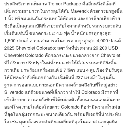
ประสิทธิภาพ แพ็คเกจ Tremor Package คืออีกหนึ่งทีเด็ดที่
เพิ่มความสามารถในการลุยให้กับ Maverick ด้วยการยกสูงขึ้น
1 นิ้ว พร้อมแผ่นกันกระแทกใต้ท้องรถ และการล็อกเฟืองท้าย
ซึ่งถือเป็นคุณสมบัติที่น่าประทับใจมากสำหรับรถกระบะระดับ
เริ่มต้นเช่นนี้ ขนาดกระบะ: 4.5 ฟุต น้ำหนักบรรทุกสูงสุด:
1,500 ปอนด์ ความสามารถในการลากจูงสูงสุด: 4,000 ปอนด์
2025 Chevrolet Colorado: สตาร์ทที่ประมาณ 29,200 USD
Chevrolet Colorado คือรถกระบะขนาดกลางจาก Chevrolet
ที่ได้รับการปรับปรุงใหม่ทั้งหมด ทำให้มีสมรรถนะที่ดียิ่งขึ้น
กว่าเดิม มาพร้อมเครื่องยนต์ 2.7 ลิตร แบบ 4 สูบเรียง ที่ปรับจูน
ให้มีพละกำลังที่แตกต่างกัน เริ่มต้นที่ 237 แรงม้าในรุ่นพื้น
ฐาน การออกแบบภายนอกมีความคล้ายคลึงกับพี่ใหญ่อย่าง
Silverado แต่ด้วยขนาดที่เล็กกว่า ทำให้ Colorado มีราคาที่
เข้าถึงง่ายกว่า และยังขับขี่ได้คล่องตัวทั้งบนถนนและเส้นทาง
ออฟโรด ภายในห้องโดยสาร Colorado ถือว่ามีความล้ำสมัย
ที่สุดในกลุ่มรถกระบะขนาดเดียวกัน พร้อมฟีเจอร์ที่น่าประทับ
ใจ เช่น มุมกล้องรอบคันที่ยอดเยี่ยมที่สุดในคลาส และจุดยึด