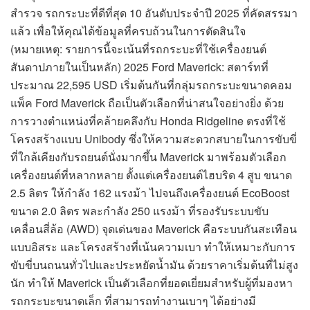
สำรวจ รถกระบะที่ดีที่สุด 10 อันดับประจำปี 2025 ที่คัดสรรมา
แล้ว เพื่อให้คุณได้ข้อมูลที่ครบถ้วนในการตัดสินใจ
(หมายเหตุ: รายการนี้จะเน้นที่รถกระบะที่ใช้เครื่องยนต์
สันดาปภายในเป็นหลัก) 2025 Ford Maverick: สตาร์ทที่
ประมาณ 22,595 USD เริ่มต้นกันที่กลุ่มรถกระบะขนาดคอม
แพ็ค Ford Maverick ถือเป็นตัวเลือกที่น่าสนใจอย่างยิ่ง ด้วย
การวางตำแหน่งที่คล้ายคลึงกับ Honda Ridgeline ตรงที่ใช้
โครงสร้างแบบ Unibody ซึ่งให้ความสะดวกสบายในการขับขี่
ที่ใกล้เคียงกับรถยนต์นั่งมากขึ้น Maverick มาพร้อมตัวเลือก
เครื่องยนต์ที่หลากหลาย ตั้งแต่เครื่องยนต์ไฮบริด 4 สูบ ขนาด
2.5 ลิตร ให้กำลัง 162 แรงม้า ไปจนถึงเครื่องยนต์ EcoBoost
ขนาด 2.0 ลิตร พละกำลัง 250 แรงม้า ที่รองรับระบบขับ
เคลื่อนสี่ล้อ (AWD) จุดเด่นของ Maverick คือระบบกันสะเทือน
แบบอิสระ และโครงสร้างที่เน้นความเบา ทำให้เหมาะกับการ
ขับขี่บนถนนทั่วไปและประหยัดน้ำมัน ด้วยราคาเริ่มต้นที่ไม่สูง
นัก ทำให้ Maverick เป็นตัวเลือกที่ยอดเยี่ยมสำหรับผู้ที่มองหา
รถกระบะขนาดเล็ก ที่สามารถทำงานเบาๆ ได้อย่างมี