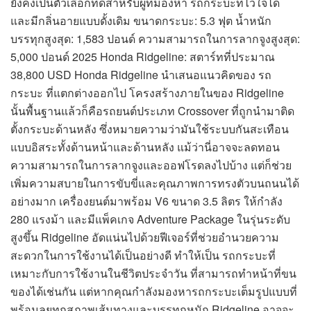
ยังคงเป็นตัวเลือกที่ดีสำหรับผู้ที่มองหา รถกระบะที่ไว้ใจได้
และมีกลิ่นอายแบบดั้งเดิม ขนาดกระบะ: 5.3 ฟุต น้ำหนัก
บรรทุกสูงสุด: 1,583 ปอนด์ ความสามารถในการลากจูงสูงสุด:
5,000 ปอนด์ 2025 Honda Ridgeline: สตาร์ทที่ประมาณ
38,800 USD Honda Ridgeline นำเสนอแนวคิดของ รถ
กระบะ ที่แตกต่างออกไป โครงสร้างภายในของ Ridgeline
นั้นพื้นฐานแล้วก็คือรถยนต์ประเภท Crossover ที่ถูกนำมาติด
ตั้งกระบะด้านหลัง ซึ่งหมายความว่ามันใช้ระบบกันสะเทือน
แบบอิสระทั้งด้านหน้าและด้านหลัง แม้ว่านี่อาจจะลดทอน
ความสามารถในการลากจูงและออฟโรดลงไปบ้าง แต่ก็ช่วย
เพิ่มความสบายในการขับขี่และคุณภาพการทรงตัวบนถนนได้
อย่างมาก เครื่องยนต์มาพร้อม V6 ขนาด 3.5 ลิตร ให้กำลัง
280 แรงม้า และมีแพ็คเกจ Adventure Package ในรุ่นระดับ
สูงขึ้น Ridgeline อัดแน่นไปด้วยฟีเจอร์ที่ช่วยอำนวยความ
สะดวกในการใช้งานได้เป็นอย่างดี ทำให้เป็น รถกระบะที่
เหมาะกับการใช้งานในชีวิตประจำวัน ที่สามารถทำหน้าที่ขน
ของได้เช่นกัน แต่หากคุณกำลังมองหารถกระบะเต็มรูปแบบที่
พร้อมลุยทุกสภาพเส้นทางและบรรทุกหนัก Ridgeline อาจจะ