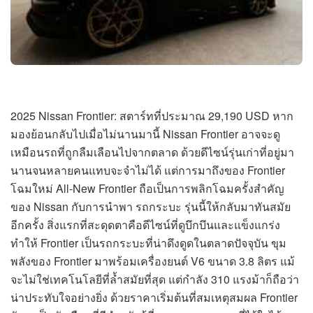
2025 Nissan Frontier: สตาร์ทที่ประมาณ 29,190 USD หาก
มองย้อนกลับไปเมื่อไม่นานมานี้ Nissan Frontier อาจจะดู
เหมือนรถที่ถูกลืมเลือนไปจากตลาด ด้วยดีไซน์รุ่นเก่าที่อยู่มา
นานจนหลายคนแทบจะจำไม่ได้ แต่การมาถึงของ Frontier
โฉมใหม่ All-New Frontier ถือเป็นการพลิกโฉมครั้งสำคัญ
ของ Nissan กับการนำพา รถกระบะ รุ่นนี้ให้กลับมาทันสมัย
อีกครั้ง สิ่งแรกที่สะดุดตาคือดีไซน์ที่ดูบึกบึนและแข็งแกร่ง
ทำให้ Frontier เป็นรถกระบะที่น่าดึงดูดในตลาดปัจจุบัน ขุม
พลังของ Frontier มาพร้อมเครื่องยนต์ V6 ขนาด 3.8 ลิตร แม้
จะไม่ใช่เทคโนโลยีที่ล้ำสมัยที่สุด แต่กำลัง 310 แรงม้าก็ถือว่า
น่าประทับใจอย่างยิ่ง ด้วยราคาเริ่มต้นที่สมเหตุสมผล Frontier