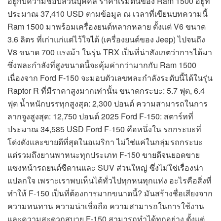
อยู่กับความชอบส่วนบุคคล ราคาเริ่มต้นของ Ram 1500 อยู่ที่
ประมาณ 37,410 USD ตามข้อมูล ณ เวลาที่เขียนบทความนี้
Ram 1500 มาพร้อมเครื่องยนต์หลากหลาย ตั้งแต่ V6 ขนาด
3.6 ลิตร ที่เก่าแก่แต่ไว้ใจได้ (เครื่องยนต์ของ Jeep) ไปจนถึง
V8 ขนาด 700 แรงม้า ในรุ่น TRX เป็นที่น่าสังเกตว่าการได้มา
ซึ่งพละกำลังที่สูงขนาดนี้จะคุ้มค่ากว่ามากกับ Ram 1500
เนื่องจาก Ford F-150 จะมอบตัวเลขพละกำลังระดับนี้ได้ในรุ่น
Raptor R ที่มีราคาสูงมากเท่านั้น ขนาดกระบะ: 5.7 ฟุต, 6.4
ฟุต น้ำหนักบรรทุกสูงสุด: 2,300 ปอนด์ ความสามารถในการ
ลากจูงสูงสุด: 12,750 ปอนด์ 2025 Ford F-150: สตาร์ทที่
ประมาณ 34,585 USD Ford F-150 คือหนึ่งใน รถกระบะที่
โด่งดังและขายดีที่สุดในอเมริกา ไม่ใช่แค่ในกลุ่มรถกระบะ
แต่รวมถึงยานพาหนะทุกประเภท F-150 ขายดีจนยอดขาย
แซงหน้ารถยนต์ซีดานและ SUV ส่วนใหญ่ ซึ่งไม่ใช่เรื่องน่า
แปลกใจ เพราะเราพบเห็นได้ทั่วไปทุกหนทุกแห่ง อะไรคือสิ่งที่
ทำให้ F-150 เป็นที่ต้องการมากขนาดนี้? มันสร้างชื่อเสียงจาก
ความทนทาน ความน่าเชื่อถือ ความสามารถในการใช้งาน
และความสะดวกสบาย F-150 สามารถทำได้ทุกอย่าง ตั้งแต่