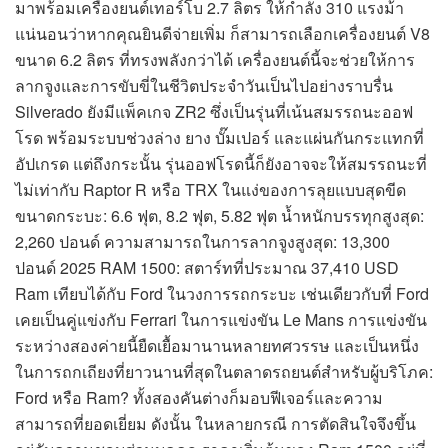
มาพร้อมเครื่องยนต์เทอร์โบ 2.7 ลิตร ให้กำลัง 310 แรงม้า
แน่นอนว่าหากคุณยินดีจ่ายเพิ่ม ก็สามารถเลือกเครื่องยนต์ V8
ขนาด 6.2 ลิตร ที่ทรงพลังกว่าได้ เครื่องยนต์นี้จะช่วยให้การ
ลากจูงและการขับขี่ในชีวิตประจำวันเป็นไปอย่างราบรื่น
Silverado ยังมีแพ็คเกจ ZR2 ซึ่งเป็นรุ่นที่เน้นสมรรถนะออฟ
โรด พร้อมระบบช่วงล่าง ยาง บั๊มเปอร์ และแผ่นกันกระแทกที่
อัปเกรด แต่ถึงกระนั้น รุ่นออฟโรดนี้ก็ยังอาจจะให้สมรรถนะที่
ไม่เท่ากับ Raptor R หรือ TRX ในแง่ของการลุยแบบสุดขีด
ขนาดกระบะ: 6.6 ฟุต, 8.2 ฟุต, 5.82 ฟุต น้ำหนักบรรทุกสูงสุด:
2,260 ปอนด์ ความสามารถในการลากจูงสูงสุด: 13,300
ปอนด์ 2025 RAM 1500: สตาร์ทที่ประมาณ 37,410 USD
Ram เทียบได้กับ Ford ในวงการรถกระบะ เช่นเดียวกับที่ Ford
เคยเป็นคู่แข่งกับ Ferrari ในการแข่งขัน Le Mans การแข่งขัน
ระหว่างสองค่ายนี้ยืดเยื้อมานานหลายทศวรรษ และเป็นหนึ่ง
ในการถกเถียงที่ยาวนานที่สุดในตลาดรถยนต์สำหรับผู้บริโภค:
Ford หรือ Ram? ทั้งสองคันต่างก็มอบฟีเจอร์และความ
สามารถที่ยอดเยี่ยม ดังนั้น ในหลายกรณี การตัดสินใจจึงขึ้น