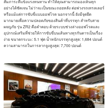
สัมภาระที่แข็งแรงทนทาน ทำให้คุณสามารถมองเห็นทุก
อย่างได้ชัดเจน ไม่ว่าจะเป็นขณะถอยหลัง ต่อพ่วงรถเทรลเลอร์
หรือแม้แต่การขับขี่แบบออฟโรด นอกจากนี้ ยังมีจุดยึด
มากมายเพื่อความปลอดภัยของสินค้าที่บรรทุก สำหรับสาย
ผจญภัย รุ่น ZR2 คือคำตอบ ด้วยระบบช่วงล่างออฟโรดและ
อุปกรณ์เสริมที่ช่วยให้การขับขี่บนเส้นทางทุรกันดารเป็นเรื่อง
ง่าย ขนาดกระบะ: 5.1 ฟุต น้ำหนักบรรทุกสูงสุด: 1,684 ปอนด์
ความสามารถในการลากจูงสูงสุด: 7,700 ปอนด์