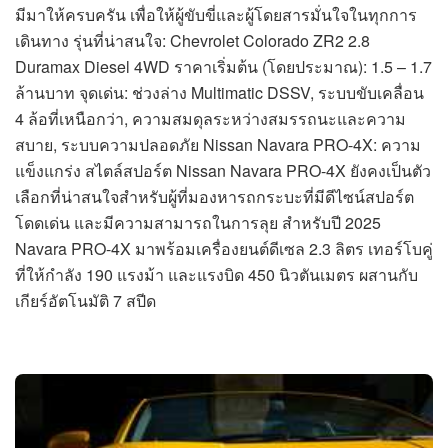
มีมาให้ครบครัน เพื่อให้ผู้ขับขี่และผู้โดยสารมั่นใจในทุกการ
เดินทาง รุ่นที่น่าสนใจ: Chevrolet Colorado ZR2 2.8
Duramax Diesel 4WD ราคาเริ่มต้น (โดยประมาณ): 1.5 – 1.7
ล้านบาท จุดเด่น: ช่วงล่าง Multimatic DSSV, ระบบขับเคลื่อน
4 ล้อที่เหนือกว่า, ความสมดุลระหว่างสมรรถนะและความ
สบาย, ระบบความปลอดภัย Nissan Navara PRO-4X: ความ
แข็งแกร่ง สไตล์สปอร์ต Nissan Navara PRO-4X ยังคงเป็นตัว
เลือกที่น่าสนใจสำหรับผู้ที่มองหารถกระบะที่มีดีไซน์สปอร์ต
โดดเด่น และมีความสามารถในการลุย สำหรับปี 2025
Navara PRO-4X มาพร้อมเครื่องยนต์ดีเซล 2.3 ลิตร เทอร์โบคู่
ที่ให้กำลัง 190 แรงม้า และแรงบิด 450 นิวตันเมตร ผสานกับ
เกียร์อัตโนมัติ 7 สปีด