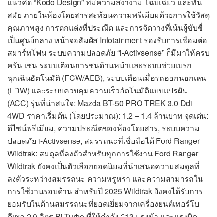
แนวคิด “Kodo Design” ที่มีความสง่างาม โฉบเฉี่ยว และทัน
สมัย ภายในห้องโดยสารสะท้อนความพรีเมียมด้วยการใช้วัสดุ
คุณภาพสูง การตกแต่งที่ประณีต และการจัดวางที่เน้นผู้ขับขี่
เป็นศูนย์กลาง หน้าจอสัมผัส Infotainment รองรับการเชื่อมต่อ
สมาร์ทโฟน ระบบความปลอดภัย “i-Activsense” ก็มีมาให้ครบ
ครัน เช่น ระบบเตือนการชนด้านหน้าและระบบช่วยเบรก
ฉุกเฉินอัตโนมัติ (FCW/AEB), ระบบเตือนเมื่อรถออกนอกเลน
(LDW) และระบบควบคุมความเร็วอัตโนมัติแบบแปรผัน
(ACC) รุ่นที่น่าสนใจ: Mazda BT-50 PRO TREK 3.0 Ddi
4WD ราคาเริ่มต้น (โดยประมาณ): 1.2 – 1.4 ล้านบาท จุดเด่น:
ดีไซน์พรีเมียม, ความประณีตของห้องโดยสาร, ระบบความ
ปลอดภัย i-Activsense, สมรรถนะที่เชื่อถือได้ Ford Ranger
Wildtrak: สมดุลที่ลงตัวสำหรับทุกการใช้งาน Ford Ranger
Wildtrak ยังคงเป็นตัวเลือกยอดนิยมที่นำเสนอความสมดุลที่
ลงตัวระหว่างสมรรถนะ ความหรูหรา และความสามารถใน
การใช้งานรอบด้าน สำหรับปี 2025 Wildtrak ยังคงได้รับการ
ยอมรับในด้านสมรรถนะที่ยอดเยี่ยมจากเครื่องยนต์เทอร์โบ
ดีเซล 2.0 ลิตร Bi-Turbo ที่ให้กำลัง 213 แรงม้า และแรงบิด