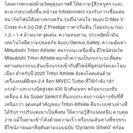
โดยสารตกแต่งด้วยวัสดุคุณภาพดี ให้ความรู้สึกหรูหราและ
สะดวกสบายยิ่งขึ้น หน้าจอ Infotainment รองรับการเชื่อมต่อ
สมาร์ทโฟนได้อย่างครบครัน รุ่นที่น่าสนใจ: Isuzu D-Max V-
Cross 4×4 3.0 Ddi Z Prestige ราคาเริ่มต้น (โดยประมาณ):
1.2 – 1.4 ล้านบาท จุดเด่น: ความทนทาน, ประหยัดน้ำมัน,
เทคโนโลยีความปลอดภัย Isuzu Genius Safety, ความคุ้มค่า
Mitsubishi Triton Athlete: สมรรถนะเหนือชั้น ดีไซน์สปอร์ต
Mitsubishi Triton Athlete ตอกย้ำความเป็นรถกระบะที่ผสม
ผสานสมรรถนะอันแข็งแกร่งเข้ากับดีไซน์ที่ดูสปอร์ตและโฉบ
เฉี่ยว สำหรับปี 2025 Triton Athlete ยังคงโดดเด่นด้วย
เครื่องยนต์ดีเซล 2.4 ลิตร MIVEC Turbo ที่ให้กำลัง 181
แรงม้า และแรงบิดสูงสุด 430 นิวตันเมตร พร้อมระบบขับ
เคลื่อน 4 ล้อ Super Select II ที่มอบประสบการณ์การขับขี่ที่
เหนือกว่า จุดเด่นสำคัญของ Triton Athlete คือระบบช่วงล่างที่
ได้รับการปรับแต่งมาเป็นพิเศษ ให้ความรู้สึกแน่นหนึบ ควบคุม
ง่าย แม้ในยามเข้าโค้งด้วยความเร็ว หรือบนเส้นทางที่ขรุขระ
ดีไซน์ภายนอกที่ดุดันตามแบบฉบับ “Dynamic Shield” พร้อม