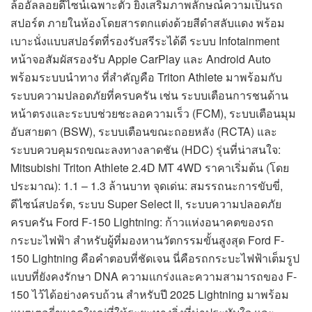
ล้ออัลลอยดีไซน์เฉพาะตัว ยิ่งเสริมภาพลักษณ์ความเป็นรถ
สปอร์ต ภายในห้องโดยสารตกแต่งด้วยสีดำสลับแดง พร้อม
เบาะนั่งแบบสปอร์ตที่รองรับสรีระได้ดี ระบบ Infotainment
หน้าจอสัมผัสรองรับ Apple CarPlay และ Android Auto
พร้อมระบบนำทาง ที่สำคัญคือ Triton Athlete มาพร้อมกับ
ระบบความปลอดภัยที่ครบครัน เช่น ระบบเตือนการชนด้าน
หน้าตรงและระบบช่วยชะลอความเร็ว (FCM), ระบบเตือนมุม
อับสายตา (BSW), ระบบเตือนขณะถอยหลัง (RCTA) และ
ระบบควบคุมรถขณะลงทางลาดชัน (HDC) รุ่นที่น่าสนใจ:
Mitsubishi Triton Athlete 2.4D MT 4WD ราคาเริ่มต้น (โดย
ประมาณ): 1.1 – 1.3 ล้านบาท จุดเด่น: สมรรถนะการขับขี่,
ดีไซน์สปอร์ต, ระบบ Super Select II, ระบบความปลอดภัย
ครบครัน Ford F-150 Lightning: ก้าวแห่งอนาคตของรถ
กระบะไฟฟ้า สำหรับผู้ที่มองหานวัตกรรมขั้นสูงสุด Ford F-
150 Lightning คือคำตอบที่ชัดเจน นี่คือรถกระบะไฟฟ้าเต็มรูป
แบบที่ยังคงรักษา DNA ความแกร่งและความสามารถของ F-
150 ไว้ได้อย่างครบถ้วน สำหรับปี 2025 Lightning มาพร้อม