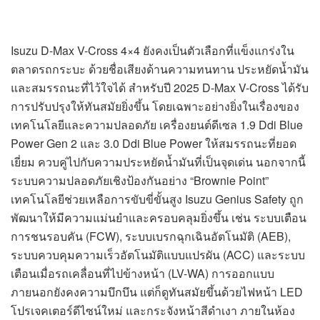
Isuzu D-Max V-Cross 4×4 ยังคงเป็นตัวเลือกที่แข็งแกร่งใน
ตลาดรถกระบะ ด้วยชื่อเสียงด้านความทนทาน ประหยัดน้ำมัน
และสมรรถนะที่ไว้ใจได้ สำหรับปี 2025 D-Max V-Cross ได้รับ
การปรับปรุงให้ทันสมัยยิ่งขึ้น โดยเฉพาะอย่างยิ่งในเรื่องของ
เทคโนโลยีและความปลอดภัย เครื่องยนต์ดีเซล 1.9 Ddi Blue
Power Gen 2 และ 3.0 Ddi Blue Power ให้สมรรถนะที่ยอด
เยี่ยม ควบคู่ไปกับความประหยัดน้ำมันที่เป็นจุดเด่น นอกจากนี้
ระบบความปลอดภัยเชิงป้องกันอย่าง “Brownie Point”
เทคโนโลยีช่วยเหลือการขับขี่ขั้นสูง Isuzu Genius Safety ถูก
พัฒนาให้มีความแม่นยำและครอบคลุมยิ่งขึ้น เช่น ระบบเตือน
การชนรอบคัน (FCW), ระบบเบรกฉุกเฉินอัตโนมัติ (AEB),
ระบบควบคุมความเร็วอัตโนมัติแบบแปรผัน (ACC) และระบบ
เตือนเมื่อรถเคลื่อนที่ไปข้างหน้า (LV-WA) การออกแบบ
ภายนอกยังคงความบึกบึน แต่ก็ดูทันสมัยขึ้นด้วยไฟหน้า LED
โปรเจคเตอร์ดีไซน์ใหม่ และกระจังหน้าสีดำเงา ภายในห้อง