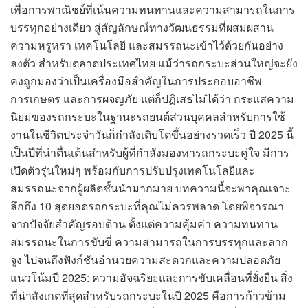
เพื่อการพาณิชย์ที่เน้นความทนทานและความสามารถในการ
บรรทุกอย่างเดียว สู่สัญลักษณ์ทางวัฒนธรรมที่ผสมผสาน
ความหรูหรา เทคโนโลยี และสมรรถนะเข้าไว้ด้วยกันอย่าง
ลงตัว สำหรับตลาดประเทศไทย แม้ว่ารถกระบะส่วนใหญ่จะยัง
คงถูกมองว่าเป็นเครื่องมือสำคัญในการประกอบอาชีพ
การเกษตร และการผจญภัย แต่ก็ปฏิเสธไม่ได้ว่า กระแสความ
นิยมของรถกระบะในฐานะรถยนต์ส่วนบุคคลสำหรับการใช้
งานในชีวิตประจำวันก็กำลังเติบโตขึ้นอย่างรวดเร็ว ปี 2025 นี้
เป็นปีที่น่าตื่นเต้นสำหรับผู้ที่กำลังมองหารถกระบะคู่ใจ มีการ
เปิดตัวรุ่นใหม่ๆ พร้อมกับการปรับปรุงเทคโนโลยีและ
สมรรถนะจากผู้ผลิตชั้นนำมากมาย บทความนี้จะพาคุณเจาะ
ลึกถึง 10 สุดยอดรถกระบะที่คุณไม่ควรพลาด โดยพิจารณา
จากปัจจัยสำคัญรอบด้าน ตั้งแต่ความคุ้มค่า ความทนทาน
สมรรถนะในการขับขี่ ความสามารถในการบรรทุกและลาก
จูง ไปจนถึงฟังก์ชันอำนวยความสะดวกและความปลอดภัย
แนวโน้มปี 2025: ความอัจฉริยะและการขับเคลื่อนที่ยั่งยืน สิ่ง
ที่น่าสังเกตที่สุดสำหรับรถกระบะในปี 2025 คือการก้าวข้าม