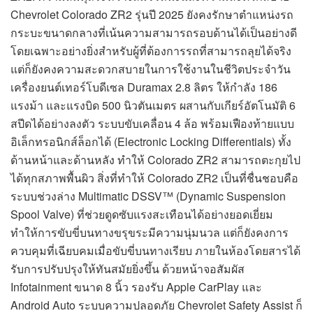
Chevrolet Colorado ZR2 รุ่นปี 2025 ยังคงรักษาตำแหน่งรถ
กระบะขนาดกลางที่เน้นความสามารถรอบด้านได้เป็นอย่างดี
โดยเฉพาะอย่างยิ่งสำหรับผู้ที่ต้องการรถที่สามารถลุยได้จริง
แต่ก็ยังคงความสะดวกสบายในการใช้งานในชีวิตประจำวัน
เครื่องยนต์เทอร์โบดีเซล Duramax 2.8 ลิตร ให้กำลัง 186
แรงม้า และแรงบิด 500 นิวตันเมตร ผสานกับเกียร์อัตโนมัติ 6
สปีดได้อย่างลงตัว ระบบขับเคลื่อน 4 ล้อ พร้อมเฟืองท้ายแบบ
อิเล็กทรอนิกส์ล็อกได้ (Electronic Locking Differentials) ทั้ง
ด้านหน้าและด้านหลัง ทำให้ Colorado ZR2 สามารถตะกุยไป
ได้ทุกสภาพพื้นผิว สิ่งที่ทำให้ Colorado ZR2 เป็นที่ชื่นชอบคือ
ระบบช่วงล่าง Multimatic DSSV™ (Dynamic Suspension
Spool Valve) ที่ช่วยดูดซับแรงสะเทือนได้อย่างยอดเยี่ยม
ทำให้การขับขี่บนทางขรุขระมีความนุ่มนวล แต่ก็ยังคงการ
ควบคุมที่เฉียบคมเมื่อขับขี่บนทางเรียบ ภายในห้องโดยสารได้
รับการปรับปรุงให้ทันสมัยยิ่งขึ้น ด้วยหน้าจอสัมผัส
Infotainment ขนาด 8 นิ้ว รองรับ Apple CarPlay และ
Android Auto ระบบความปลอดภัย Chevrolet Safety Assist ก็