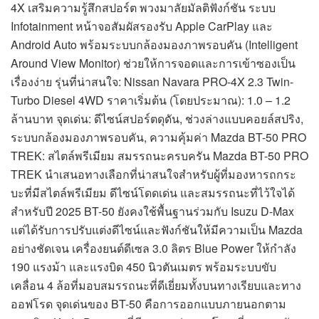
4X เสริมความรู้สึกสปอร์ต พวงมาลัยมัลติฟังก์ชัน ระบบ
Infotainment หน้าจอสัมผัสรองรับ Apple CarPlay และ
Android Auto พร้อมระบบกล้องมองภาพรอบคัน (Intelligent
Around View Monitor) ช่วยให้การจอดและการเข้าซองเป็น
เรื่องง่าย รุ่นที่น่าสนใจ: Nissan Navara PRO-4X 2.3 Twin-
Turbo Diesel 4WD ราคาเริ่มต้น (โดยประมาณ): 1.0 – 1.2
ล้านบาท จุดเด่น: ดีไซน์สปอร์ตดุดัน, ช่วงล่างแบบคอยล์สปริง,
ระบบกล้องมองภาพรอบคัน, ความคุ้มค่า Mazda BT-50 PRO
TREK: สไตล์พรีเมียม สมรรถนะครบครัน Mazda BT-50 PRO
TREK นำเสนอทางเลือกที่น่าสนใจสำหรับผู้ที่มองหารถกระ
บะที่มีสไตล์พรีเมียม ดีไซน์โดดเด่น และสมรรถนะที่ไว้ใจได้
สำหรับปี 2025 BT-50 ยังคงใช้พื้นฐานร่วมกับ Isuzu D-Max
แต่ได้รับการปรับแต่งดีไซน์และฟังก์ชันให้มีความเป็น Mazda
อย่างชัดเจน เครื่องยนต์ดีเซล 3.0 ลิตร Blue Power ให้กำลัง
190 แรงม้า และแรงบิด 450 นิวตันเมตร พร้อมระบบขับ
เคลื่อน 4 ล้อที่มอบสมรรถนะที่ดีเยี่ยมทั้งบนทางเรียบและทาง
ออฟโรด จุดเด่นของ BT-50 คือการออกแบบภายนอกตาม