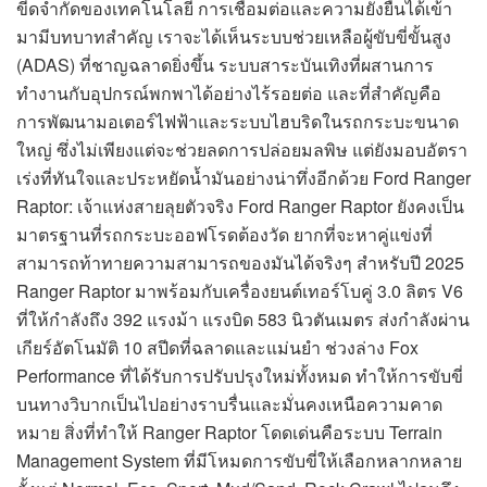
ขีดจำกัดของเทคโนโลยี การเชื่อมต่อและความยั่งยืนได้เข้า
มามีบทบาทสำคัญ เราจะได้เห็นระบบช่วยเหลือผู้ขับขี่ขั้นสูง
(ADAS) ที่ชาญฉลาดยิ่งขึ้น ระบบสาระบันเทิงที่ผสานการ
ทำงานกับอุปกรณ์พกพาได้อย่างไร้รอยต่อ และที่สำคัญคือ
การพัฒนามอเตอร์ไฟฟ้าและระบบไฮบริดในรถกระบะขนาด
ใหญ่ ซึ่งไม่เพียงแต่จะช่วยลดการปล่อยมลพิษ แต่ยังมอบอัตรา
เร่งที่ทันใจและประหยัดน้ำมันอย่างน่าทึ่งอีกด้วย Ford Ranger
Raptor: เจ้าแห่งสายลุยตัวจริง Ford Ranger Raptor ยังคงเป็น
มาตรฐานที่รถกระบะออฟโรดต้องวัด ยากที่จะหาคู่แข่งที่
สามารถท้าทายความสามารถของมันได้จริงๆ สำหรับปี 2025
Ranger Raptor มาพร้อมกับเครื่องยนต์เทอร์โบคู่ 3.0 ลิตร V6
ที่ให้กำลังถึง 392 แรงม้า แรงบิด 583 นิวตันเมตร ส่งกำลังผ่าน
เกียร์อัตโนมัติ 10 สปีดที่ฉลาดและแม่นยำ ช่วงล่าง Fox
Performance ที่ได้รับการปรับปรุงใหม่ทั้งหมด ทำให้การขับขี่
บนทางวิบากเป็นไปอย่างราบรื่นและมั่นคงเหนือความคาด
หมาย สิ่งที่ทำให้ Ranger Raptor โดดเด่นคือระบบ Terrain
Management System ที่มีโหมดการขับขี่ให้เลือกหลากหลาย