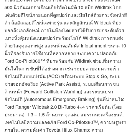
500 นิวตันเมตร พร้อมเกียร์อัตโนมัติ 10 สปีด Wildtrak โดด
เด่นด้วยดีไซน์ภายนอกที่ดูสปอร์ตและมีสไตล์ด้วยกระจังหน้าสี
ดำ ล้ออัลลอยดีไซน์เฉพาะรุ่น และสัญลักษณ์ Wildtrak ที่บ่ง
บอกถึงเอกลักษณ์ ภายในห้องโดยสารได้รับการยกระดับด้วย
เบาะนั่งหุ้มหนังแบบสปอร์ตพร้อมโลโก้ Wildtrak การตกแต่ง
ด้วยวัสดุคุณภาพสูง และหน้าจอสัมผัส Infotainment ขนาด 10
นิ้วที่รองรับการใช้งานที่หลากหลาย ระบบความปลอดภัย
Ford Co-Pilot360™ ที่มาพร้อมกับ Wildtrak ช่วยเพิ่มความ
มั่นใจในการขับขี่ได้อย่างมาก เช่น ระบบควบคุมความเร็ว
อัตโนมัติแบบแปรผัน (ACC) พร้อมระบบ Stop & Go, ระบบ
ช่วยจอดอัจฉริยะ (Active Park Assist), ระบบเตือนการชน
ด้านหน้า (Forward Collision Warning) และระบบเบรก
อัตโนมัติ (Autonomous Emergency Braking) รุ่นที่น่าสนใจ:
Ford Ranger Wildtrak 2.0 Bi-Turbo 4×4 ราคาเริ่มต้น (โดย
ประมาณ): 1.3 – 1.5 ล้านบาท จุดเด่น: สมรรถนะเครื่องยนต์,
เทคโนโลยีความปลอดภัย Ford Co-Pilot360™, ความหรูหรา
ภายใน, ความคุ้มค่า Toyota Hilux Champ: ความ