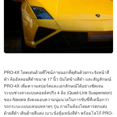
PRO-4X โดดเด่นด้วยดีไซน์ภายนอกที่ดุดันด้วยกระจังหน้าสี
ดำ ล้ออัลลอยสีดำขนาด 17 นิ้ว บันไดข้างสีดำ และสัญลักษณ์
PRO-4X เพิ่มความสปอร์ตและเอกลักษณ์ได้อย่างชัดเจน
ระบบช่วงล่างแบบคอยล์สปริง 4 ล้อ (Quad-Link Suspension)
ของ Navara ยังคงมอบความนุ่มนวลในการขับขี่ที่เหนือกว่า
รถกระบะแบบแหนบหลายๆ รุ่น ภายในห้องโดยสารตกแต่ง
ด้วยสีดำ เดินด้ายสีแดง เบาะนั่งหุ้มหนังสีดำ พร้อมโลโก้ PRO-