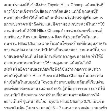
อเนกประสงค์ที่เข้าถึงง่าย Toyota Hilux Champ แม้จะเน้นที่
การใช้งานเชิงพาณิชย์และการดัดแปลง แต่ก็มีคุณสมบัติ
หลายอย่างที่ทำให้เป็นตัวเลือกที่น่าสนใจสำหรับผู้ที่มองหาร
ถกระบะราคาเข้าถึงง่าย และมีความอเนกประสงค์ในการใช้
งาน สำหรับปี 2025 Hilux Champ ยังคงนำเสนอเครื่องยนต์
เบนซิน 2.7 ลิตร และดีเซล 2.4 ลิตร ที่ประหยัดน้ำมัน และ
ทนทาน Hilux Champ มาพร้อมกับโครงสร้างที่ยืดหยุ่นสำหรับ
การดัดแปลง สามารถนำไปทำเป็นรถส่งของ, รถแคมป์ปิ้ง, รถ
ขายของเคลื่อนที่ หรือแม้กระทั่งรถลากจูงขนาดเล็ก ทำให้มี
ความหลากหลายในการใช้งานสูงมาก แม้จะไม่ได้มี
เทคโนโลยีความปลอดภัยหรือฟังก์ชันอำนวยความสะดวก
เท่ากับรุ่นพี่อย่าง Hilux Revo แต่ Hilux Champ ก็มอบความ
น่าเชื่อถือในแบบฉบับ Toyota ด้วยระบบขับเคลื่อนที่เรียบง่าย
แต่แข็งแกร่งทนทาน เหมาะสำหรับผู้ที่ต้องการรถกระบะที่ใช้
งานหนักได้ และสามารถปรับเปลี่ยนตามความต้องการได้
อย่างเต็มที่ รุ่นที่น่าสนใจ: Toyota Hilux Champ 2.7L เบนซิน
ราคาเริ่มต้น (โดยประมาณ): 5 – 7 แสนบาท จุดเด่น: ราคาเข้า