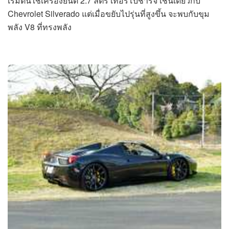
เริ่มต้นใช้เครื่องยนต์ 2.7 ลิตร เทอร์โบชาร์จ เช่นเดียวกับ
Chevrolet Silverado แต่เมื่อขยับไปรุ่นที่สูงขึ้น จะพบกับขุม
พลัง V8 ที่ทรงพลัง