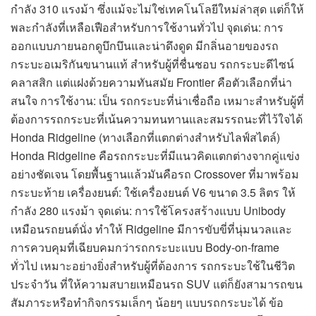
กำลัง 310 แรงม้า ซึ่งแม้จะไม่ใช่เทคโนโลยีใหม่ล่าสุด แต่ก็ให้
พละกำลังที่เหลือเฟือสำหรับการใช้งานทั่วไป จุดเด่น: การ
ออกแบบภายนอกดูบึกบึนและน่าดึงดูด มีกลิ่นอายของรถ
กระบะอเมริกันขนานแท้ สำหรับผู้ที่ชื่นชอบ รถกระบะดีไซน์
คลาสสิก แต่แฝงด้วยความทันสมัย Frontier คือตัวเลือกที่น่า
สนใจ การใช้งาน: เป็น รถกระบะที่น่าเชื่อถือ เหมาะสำหรับผู้ที่
ต้องการรถกระบะที่เน้นความทนทานและสมรรถนะที่ไว้ใจได้
Honda Ridgeline (ทางเลือกที่แตกต่างสำหรับไลฟ์สไตล์)
Honda Ridgeline คือรถกระบะที่มีแนวคิดแตกต่างจากคู่แข่ง
อย่างชัดเจน โดยพื้นฐานแล้วมันคือรถ Crossover ที่มาพร้อม
กระบะท้าย เครื่องยนต์: ใช้เครื่องยนต์ V6 ขนาด 3.5 ลิตร ให้
กำลัง 280 แรงม้า จุดเด่น: การใช้โครงสร้างแบบ Unibody
เหมือนรถยนต์นั่ง ทำให้ Ridgeline มีการขับขี่ที่นุ่มนวลและ
การควบคุมที่เฉียบคมกว่ารถกระบะแบบ Body-on-frame
ทั่วไป เหมาะอย่างยิ่งสำหรับผู้ที่ต้องการ รถกระบะใช้ในชีวิต
ประจำวัน ที่ให้ความสบายเหมือนรถ SUV แต่ก็ยังสามารถขน
สัมภาระหรือทำกิจกรรมเล็กๆ น้อยๆ แบบรถกระบะได้ ข้อ