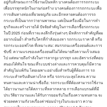
อยู่กับลักษณะการใช้งานเป็นหลัก บางคนต้องการรถกระบะ
เพื่อบรรทุกหนักในงานก่อสร้าง บางคนต้องการรถกระบะเพื่อ
การเดินทางท่องเที่ยวผจญภัย และอีกหลายคนต้องการรถ
กระบะที่เป็นมากกว่ายานพาหนะ แต่เป็นเครื่องมือในการทำ
ธุรกิจและสร้างรายได้ ปัจจัยสำคัญในการเลือกซื้อรถกระบะ
ในปี 2025 ก่อนที่เราจะลงลึกถึงรุ่นต่างๆ มีหลักการสำคัญที่ผม
อยากเน้นย้ำ สำหรับใครที่กำลังมองหา รถกระบะราคาดี หรือ
รถกระบะออฟโรด ที่เหมาะสม: สมรรถนะเครื่องยนต์และการ
ขับขี่: ความแรงของเครื่องยนต์ไม่ได้หมายถึงความเร็วเสมอ
ไป แต่หมายถึงกำลังในการลากจูง บรรทุก และอัตราเร่งที่ตอบ
สนองได้ทันใจ ขณะที่ระบบช่วงล่างและการควบคุมก็มีความ
สำคัญไม่แพ้กัน โดยเฉพาะอย่างยิ่งสำหรับผู้ที่ต้องการ รถ
กระบะสำหรับเดินทางไกล หรือ รถกระบะลุยโคลน ความ
ทนทานและความน่าเชื่อถือ: รถกระบะที่ดีต้องสามารถใช้งาน
ได้ยาวนานภายใต้สภาวะที่หลากหลาย การเลือกแบรนด์ที่มี
ประวัติยาวนานและได้รับการยอมรับในเรื่องความทนทาน จะ
ช่วยลดความกังวลเรื่องค่าซ่อมบำรุงในระยะยาว ความ