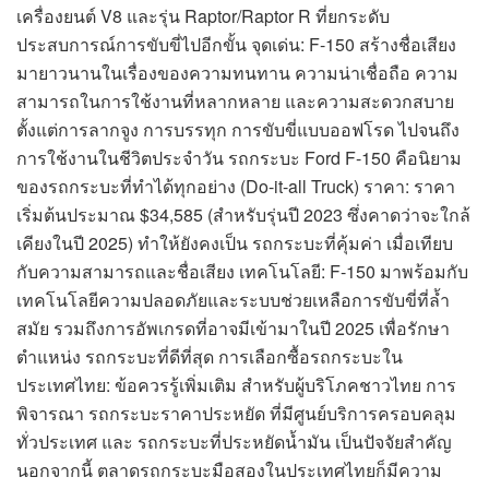
เครื่องยนต์ V8 และรุ่น Raptor/Raptor R ที่ยกระดับ
ประสบการณ์การขับขี่ไปอีกขั้น จุดเด่น: F-150 สร้างชื่อเสียง
มายาวนานในเรื่องของความทนทาน ความน่าเชื่อถือ ความ
สามารถในการใช้งานที่หลากหลาย และความสะดวกสบาย
ตั้งแต่การลากจูง การบรรทุก การขับขี่แบบออฟโรด ไปจนถึง
การใช้งานในชีวิตประจำวัน รถกระบะ Ford F-150 คือนิยาม
ของรถกระบะที่ทำได้ทุกอย่าง (Do-it-all Truck) ราคา: ราคา
เริ่มต้นประมาณ $34,585 (สำหรับรุ่นปี 2023 ซึ่งคาดว่าจะใกล้
เคียงในปี 2025) ทำให้ยังคงเป็น รถกระบะที่คุ้มค่า เมื่อเทียบ
กับความสามารถและชื่อเสียง เทคโนโลยี: F-150 มาพร้อมกับ
เทคโนโลยีความปลอดภัยและระบบช่วยเหลือการขับขี่ที่ล้ำ
สมัย รวมถึงการอัพเกรดที่อาจมีเข้ามาในปี 2025 เพื่อรักษา
ตำแหน่ง รถกระบะที่ดีที่สุด การเลือกซื้อรถกระบะใน
ประเทศไทย: ข้อควรรู้เพิ่มเติม สำหรับผู้บริโภคชาวไทย การ
พิจารณา รถกระบะราคาประหยัด ที่มีศูนย์บริการครอบคลุม
ทั่วประเทศ และ รถกระบะที่ประหยัดน้ำมัน เป็นปัจจัยสำคัญ
นอกจากนี้ ตลาดรถกระบะมือสองในประเทศไทยก็มีความ