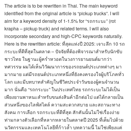
The article is to be rewritten in Thai. The main keyword
identified from the original article is “pickup trucks”. I will
aim for a keyword density of 1-1.5% for “รถกระบะ” (rot
krapha – pickup truck) and related terms. I will also
incorporate secondary and high-CPC keywords naturally.
Here is the rewritten article: ที่สุดแห่งปี 2025: เจาะลึก 10 รถ
กระบะที่ดีที่สุดในตลาด – ปัจจัยที่ต้องพิจารณาสำหรับนักขับ
ชาวไทย ในฐานะผู้คร่ำหวอดในวงการยานยนต์มากว่า
ทศวรรษ ผมได้เห็นวิวัฒนาการของรถยนต์ประเภทต่างๆ มา
มากมาย แต่มีรถยนต์ประเภทหนึ่งที่ยังคงครองใจผู้บริโภคทั่ว
โลก และมีบทบาทสำคัญในชีวิตประจำวันของผู้คนจำนวน
มาก นั่นคือ “รถกระบะ” ในประเทศไทย รถกระบะไม่ได้เป็น
เพียงยานพาหนะสำหรับขนส่งสินค้าอีกต่อไป แต่ได้กลายเป็น
ส่วนหนึ่งของไลฟ์สไตล์ ความสะดวกสบาย และสถานะทาง
สังคม การเลือก รถกระบะที่ดีที่สุด สักคันนั้นไม่ใช่เรื่องง่าย
ท่ามกลางตัวเลือกที่หลากหลายในตลาดปี 2025 ที่เต็มไปด้วย
นวัตกรรมและเทคโนโลยีที่ก้าวล้ำ บทความนี้ ไม่ใช่เพียงแค่