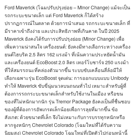
Ford Maverick (โฉมปรับปรุงย่อย – Minor Change) แม้จะเป็น
รถกระบะขนาดเล็ก แต่ Ford Maverick ก็ได้สร้าง
ปรากฏการณ์ในตลาด ด้วยการนำเสนอ รถกระบะขนาดเล็ก ที่
มีราคาเข้าถึงง่าย และประสิทธิภาพที่เกินคาด ในปี 2025
Maverick ยังคงได้รับการปรับปรุงย่อย (Minor Change) เพื่อ
เพิ่มความน่าสนใจ เครื่องยนต์: ยังคงมีทางเลือกระหว่างเครื่อง
ยนต์ไฮบริด 2.5 ลิตร 162 แรงม้า ที่เน้นความประหยัดน้ำมัน
และเครื่องยนต์ EcoBoost 2.0 ลิตร เทอร์โบชาร์จ 250 แรงม้า
ที่ให้สมรรถนะที่คล่องตัวมากขึ้น ระบบขับเคลื่อนสี่ล้อมีให้
เลือกเฉพาะรุ่น EcoBoost จุดเด่น: การออกแบบแบบ Unibody
ทำให้ Maverick ขับขี่นุ่มนวลบนถนนทั่วไป เหมาะสำหรับผู้ที่
ต้องการรถกระบะขนาดเล็กสำหรับใช้งานในเมือง หรือขน
ของที่ไม่หนักมากนัก รุ่น Tremor Package ยังคงเป็นที่ชื่นชอบ
ของผู้ที่ต้องการอัพเกรดเล็กน้อยเพื่อการลุยที่มากขึ้น ข้อ
สังเกต: ด้วยขนาดที่เล็ก จึงไม่เหมาะกับการบรรทุกหนักหรือ
ลากจูงหนักๆ Chevrolet Colorado (โฉมใหม่ที่ได้รับความ
นิยมสูง) Chevrolet Colorado โฉมใหม่ที่เปิดตัวไปก่อนหน้านี้