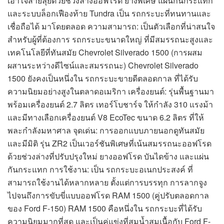
เอาใจสายลุยด้วยช่วงล่างออฟโรด ยางพิเศษ แผ่นกันกระแทก
และระบบล็อกเฟืองท้าย Tundra เป็น รถกระบะที่ทนทานและ
เชื่อถือได้ มาโดยตลอด ความสามารถ: เป็นตัวเลือกที่น่าสนใจ
สำหรับผู้ที่ต้องการ รถกระบะขนาดใหญ่ ที่มีสมรรถนะสูงและ
เทคโนโลยีที่ทันสมัย Chevrolet Silverado 1500 (การผสม
ผสานระหว่างดีไซน์และสมรรถนะ) Chevrolet Silverado
1500 ยังคงเป็นหนึ่งใน รถกระบะขายดีตลอดกาล ที่ได้รับ
ความนิยมอย่างสูงในตลาดอเมริกา เครื่องยนต์: รุ่นพื้นฐานมา
พร้อมเครื่องยนต์ 2.7 ลิตร เทอร์โบชาร์จ ให้กำลัง 310 แรงม้า
และมีทางเลือกเครื่องยนต์ V8 EcoTec ขนาด 6.2 ลิตร ที่ให้
พละกำลังมหาศาล จุดเด่น: การออกแบบภายนอกดูทันสมัย
และมีมิติ รุ่น ZR2 เป็นเวอร์ชันพิเศษที่เน้นสมรรถนะออฟโรด
ด้วยช่วงล่างที่ปรับปรุงใหม่ ยางออฟโรด บันไดข้าง และแผ่น
กันกระแทก การใช้งาน: เป็น รถกระบะอเนกประสงค์ ที่
สามารถใช้งานได้หลากหลาย ตั้งแต่การบรรทุก การลากจูง
ไปจนถึงการขับขี่แบบออฟโรด RAM 1500 (คู่ปรับตลอดกาล
ของ Ford F-150) RAM 1500 คือหนึ่งใน รถกระบะที่ได้รับ
ความนิยมมากที่สุด และเป็นคู่แข่งที่สมน้ำสมเนื้อกับ Ford F-