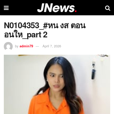
N0104353_#หน งส ตอน
อนให_part 2
by
admin79
April 7, 2026