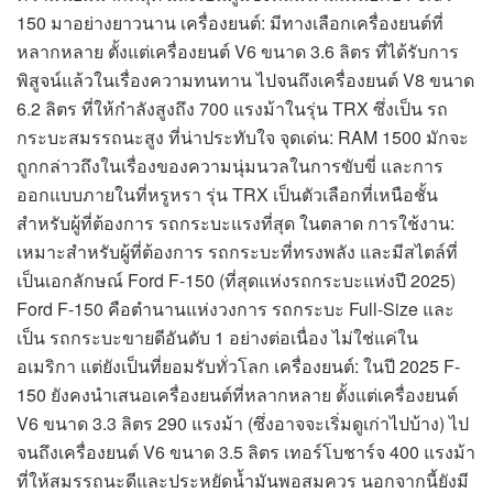
150 มาอย่างยาวนาน เครื่องยนต์: มีทางเลือกเครื่องยนต์ที่
หลากหลาย ตั้งแต่เครื่องยนต์ V6 ขนาด 3.6 ลิตร ที่ได้รับการ
พิสูจน์แล้วในเรื่องความทนทาน ไปจนถึงเครื่องยนต์ V8 ขนาด
6.2 ลิตร ที่ให้กำลังสูงถึง 700 แรงม้าในรุ่น TRX ซึ่งเป็น รถ
กระบะสมรรถนะสูง ที่น่าประทับใจ จุดเด่น: RAM 1500 มักจะ
ถูกกล่าวถึงในเรื่องของความนุ่มนวลในการขับขี่ และการ
ออกแบบภายในที่หรูหรา รุ่น TRX เป็นตัวเลือกที่เหนือชั้น
สำหรับผู้ที่ต้องการ รถกระบะแรงที่สุด ในตลาด การใช้งาน:
เหมาะสำหรับผู้ที่ต้องการ รถกระบะที่ทรงพลัง และมีสไตล์ที่
เป็นเอกลักษณ์ Ford F-150 (ที่สุดแห่งรถกระบะแห่งปี 2025)
Ford F-150 คือตำนานแห่งวงการ รถกระบะ Full-Size และ
เป็น รถกระบะขายดีอันดับ 1 อย่างต่อเนื่อง ไม่ใช่แค่ใน
อเมริกา แต่ยังเป็นที่ยอมรับทั่วโลก เครื่องยนต์: ในปี 2025 F-
150 ยังคงนำเสนอเครื่องยนต์ที่หลากหลาย ตั้งแต่เครื่องยนต์
V6 ขนาด 3.3 ลิตร 290 แรงม้า (ซึ่งอาจจะเริ่มดูเก่าไปบ้าง) ไป
จนถึงเครื่องยนต์ V6 ขนาด 3.5 ลิตร เทอร์โบชาร์จ 400 แรงม้า
ที่ให้สมรรถนะดีและประหยัดน้ำมันพอสมควร นอกจากนี้ยังมี