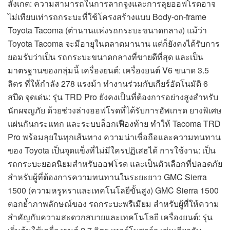
สังเกต: ความสามารถในการลากจูงและการลุยออฟโรดอาจ
ไม่เทียบเท่ารถกระบะที่ใช้โครงสร้างแบบ Body-on-frame
Toyota Tacoma (ตำนานแห่งรถกระบะขนาดกลาง) แม้ว่า
Toyota Tacoma จะมีอายุในตลาดมานาน แต่ก็ยังคงได้รับการ
ยอมรับว่าเป็น รถกระบะขนาดกลางที่ขายดีที่สุด และเป็น
มาตรฐานของกลุ่มนี้ เครื่องยนต์: เครื่องยนต์ V6 ขนาด 3.5
ลิตร ที่ให้กำลัง 278 แรงม้า ทำงานร่วมกับเกียร์อัตโนมัติ 6
สปีด จุดเด่น: รุ่น TRD Pro ยังคงเป็นที่ต้องการอย่างสูงสำหรับ
นักผจญภัย ด้วยช่วงล่างออฟโรดที่ได้รับการอัพเกรด ยางพิเศษ
แผ่นกันกระแทก และระบบล็อกเฟืองท้าย ทำให้ Tacoma TRD
Pro พร้อมลุยในทุกเส้นทาง ความน่าเชื่อถือและความทนทาน
ของ Toyota เป็นจุดแข็งที่ไม่มีใครปฏิเสธได้ การใช้งาน: เป็น
รถกระบะยอดนิยมสำหรับออฟโรด และเป็นตัวเลือกที่ปลอดภัย
สำหรับผู้ที่ต้องการความทนทานในระยะยาว GMC Sierra
1500 (ความหรูหราและเทคโนโลยีขั้นสูง) GMC Sierra 1500
ตอกย้ำภาพลักษณ์ของ รถกระบะพรีเมียม สำหรับผู้ที่ให้ความ
สำคัญกับความสะดวกสบายและเทคโนโลยี เครื่องยนต์: รุ่น