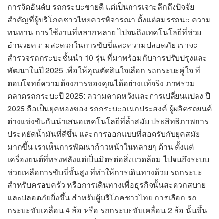
การจัดอันดับ รถกระบะขายดี แต่เป็นการเจาะลึกถึงปัจจัย
สำคัญที่ผู้บริโภคชาวไทยควรพิจารณา ตั้งแต่สมรรถนะ ความ
ทนทาน การใช้งานที่หลากหลาย ไปจนถึงเทคโนโลยีที่ช่วย
อำนวยความสะดวกในการขับขี่และความปลอดภัย เราจะ
สำรวจรถกระบะชั้นนำ 10 รุ่น ที่มาพร้อมกับการปรับปรุงและ
พัฒนาในปี 2025 เพื่อให้คุณตัดสินใจเลือก รถกระบะคู่ใจ ที่
ตอบโจทย์ความต้องการของคุณได้อย่างแท้จริง ภาพรวม
ตลาดรถกระบะปี 2025: ความคาดหวังและการเปลี่ยนแปลง ปี
2025 ถือเป็นยุคทองของ รถกระบะอเนกประสงค์ ผู้ผลิตรถยนต์
ต่างแข่งขันกันนำเสนอเทคโนโลยีที่ล้ำสมัย ประสิทธิภาพการ
ประหยัดน้ำมันที่ดีขึ้น และการออกแบบที่สอดรับกับยุคสมัย
มากขึ้น เราเห็นการพัฒนาก้าวหน้าในหลายๆ ด้าน ตั้งแต่
เครื่องยนต์ที่ทรงพลังแต่เป็นมิตรต่อสิ่งแวดล้อม ไปจนถึงระบบ
ช่วยเหลือการขับขี่ขั้นสูง ที่ทำให้การเดินทางด้วย รถกระบะ
สำหรับครอบครัว หรือการเดินทางเพื่อธุรกิจนั้นสะดวกสบาย
และปลอดภัยยิ่งขึ้น สำหรับผู้บริโภคชาวไทย การเลือก รถ
กระบะขับเคลื่อน 4 ล้อ หรือ รถกระบะขับเคลื่อน 2 ล้อ นั้นขึ้น