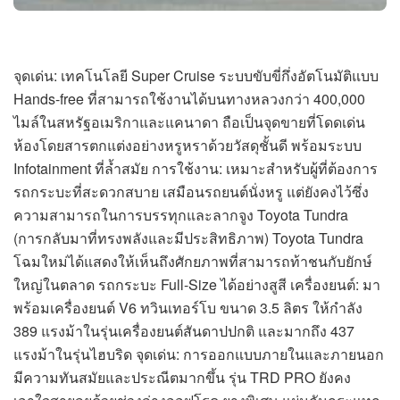
จุดเด่น: เทคโนโลยี Super Cruise ระบบขับขี่กึ่งอัตโนมัติแบบ
Hands-free ที่สามารถใช้งานได้บนทางหลวงกว่า 400,000
ไมล์ในสหรัฐอเมริกาและแคนาดา ถือเป็นจุดขายที่โดดเด่น
ห้องโดยสารตกแต่งอย่างหรูหราด้วยวัสดุชั้นดี พร้อมระบบ
Infotainment ที่ล้ำสมัย การใช้งาน: เหมาะสำหรับผู้ที่ต้องการ
รถกระบะที่สะดวกสบาย เสมือนรถยนต์นั่งหรู แต่ยังคงไว้ซึ่ง
ความสามารถในการบรรทุกและลากจูง Toyota Tundra
(การกลับมาที่ทรงพลังและมีประสิทธิภาพ) Toyota Tundra
โฉมใหม่ได้แสดงให้เห็นถึงศักยภาพที่สามารถท้าชนกับยักษ์
ใหญ่ในตลาด รถกระบะ Full-Size ได้อย่างสูสี เครื่องยนต์: มา
พร้อมเครื่องยนต์ V6 ทวินเทอร์โบ ขนาด 3.5 ลิตร ให้กำลัง
389 แรงม้าในรุ่นเครื่องยนต์สันดาปปกติ และมากถึง 437
แรงม้าในรุ่นไฮบริด จุดเด่น: การออกแบบภายในและภายนอก
มีความทันสมัยและประณีตมากขึ้น รุ่น TRD PRO ยังคง