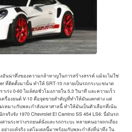
งอันน่าทึ่งของความกล้าหาญในการสร้างสรรค์ แม้จะไม่ใช่
er ที่ติดตั้งมานั้น ทำให้ SRT-10 กลายเป็นรถกระบะขนาด
อัตราเร่ง 0-60 ไมล์ต่อชั่วโมงภายใน 5.3 วินาที และความเร็ว
ากเครื่องยนต์ V-10 คือจุดขายสำคัญที่ทำให้มันแตกต่าง แต่
าจไม่เหมาะกับพละกำลังมหาศาลนี้ ทำให้มันเป็นตัวเลือกที่เน้น
จริงจัง 1970 Chevrolet El Camino SS 454 LS6: นี่มันรถ
มผสานระหว่างรถยนต์นั่งและรถกระบะ หลายคนอาจถกเถียง
อย่างแท้จริง แต่โมเดลนี้มาพร้อมกับพละกำลังที่น่าทึ่ง ใน