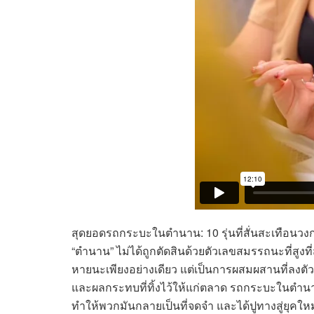
สุดยอดรถกระบะในตำนาน: 10 รุ่นที่สั่นสะเทือ
“ตำนาน” ไม่ได้ถูกตัดสินด้วยตัวเลขสมรรถนะที่สูงที
หายนะเพียงอย่างเดียว แต่เป็นการผสมผสานที่ลง
และผลกระทบที่ทิ้งไว้ให้แก่ตลาด รถกระบะในตำนานทั้
ทำให้พวกมันกลายเป็นที่จดจำ และได้ปูทางสู่ยุค