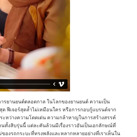
นวงการยานยนต์ตลอดกาล ในโลกของยานยนต์ ความเป็น
่สุด ฟีเจอร์สุดล้ำไม่เหมือนใคร หรือการกอบกู้แบรนด์จาก
ตัวระหว่างความโดดเด่น ความกล้าหาญในการสร้างสรรค์
งสิบรุ่นนี้ แต่ละคันล้วนมีเรื่องราวอันเป็นเอกลักษณ์ที่
ใหม่ของรถกระบะที่ทรงพลังและหลากหลายอย่างที่เราเห็นใน