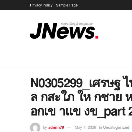
Privacy Policy
Sample Page
N0305299_เศรษฐ 
ล กสะใภ ให กชาย ห
อกเข าแข งข_part 
by
admin79
May 7, 2026
in
Uncategorized