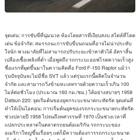
จุดเด่น: การขับขี่ที่นุ่มนวล ห้องโดยสารที่เงียบสงบ สไตล์ที่โดด
เด่น ข้อจำกัด: สมรรถนะการขับขี่บนถนนที่อาจไม่น่าประทับ
ใจนัก พวงมาลัยที่ไม่สามารถปรับระยะเข้าหาตัวได้ อัตราสิ้น
เปลืองเชื้อเพลิงที่ต่ำ เมื่อพูดถึง รถกระบะออฟโรดความเร็วสูง
ชื่อแรกที่ผุดขึ้นมาในความคิดคือ Ford F-150 Raptor แม้ว่า
รุ่นปัจจุบันจะไม่มีชื่อ SVT แล้ว แต่รุ่นแรกนี้ผลิตในจำนวน
จำกัด และสามารถวิ่งข้ามทะเลทรายด้วยความเร็วเกิน 100
ไมล์ต่อชั่วโมง (ประมาณ 160 กม./ชม.) ได้อย่างสบายๆ 1958
Datsun 220: จุดเริ่มต้นของยุคกระบะขนาดกะทัดรัด จุดเด่นที่
ทำให้เป็นไอคอน: การเริ่มต้นยุคของรถกระบะขนาดกะทัดรัด
ช่วงปลายปี 1958 ไปจนถึงทศวรรษที่ 1970 เป็นช่วงเวลาที่
แปลกประหลาดในตลาดรถยนต์อเมริกัน รถกระบะของ
อเมริกาใหญ่ขึ้นเรื่อยๆ แต่ก็มีความต้องการรถกระบะขนาด