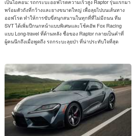
เป็นไอคอน: รถกระบะออฟโรดความเร็วสูง Raptor รุ่นแรกมา
พร้อมตัวถังที่กว้างและยางขนาดใหญ่ เพื่อลุยไปบนเส้นทาง
ออฟโรด ทำให้การขับขี่สนุกสนานในทุกที่ที่ไม่มีถนน ทีม
SVT ได้เพิ่มปีกนกหน้าแบบพิเศษและโช้คอัพ Fox Racing
แบบ Long-travel ที่ด้านหลัง ชื่อของ Raptor กลายเป็นคำที่
ผู้คนนึกถึงเมื่อพูดถึง รถกระบะลุยป่า ที่น่าประทับใจที่สุด