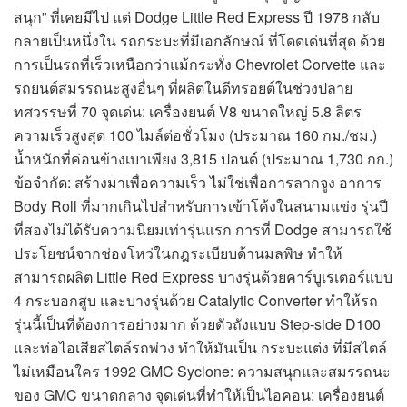
สนุก” ที่เคยมีไป แต่ Dodge Little Red Express ปี 1978 กลับ
กลายเป็นหนึ่งใน รถกระบะที่มีเอกลักษณ์ ที่โดดเด่นที่สุด ด้วย
การเป็นรถที่เร็วเหนือกว่าแม้กระทั่ง Chevrolet Corvette และ
รถยนต์สมรรถนะสูงอื่นๆ ที่ผลิตในดีทรอยต์ในช่วงปลาย
ทศวรรษที่ 70 จุดเด่น: เครื่องยนต์ V8 ขนาดใหญ่ 5.8 ลิตร
ความเร็วสูงสุด 100 ไมล์ต่อชั่วโมง (ประมาณ 160 กม./ชม.)
น้ำหนักที่ค่อนข้างเบาเพียง 3,815 ปอนด์ (ประมาณ 1,730 กก.)
ข้อจำกัด: สร้างมาเพื่อความเร็ว ไม่ใช่เพื่อการลากจูง อาการ
Body Roll ที่มากเกินไปสำหรับการเข้าโค้งในสนามแข่ง รุ่นปี
ที่สองไม่ได้รับความนิยมเท่ารุ่นแรก การที่ Dodge สามารถใช้
ประโยชน์จากช่องโหว่ในกฎระเบียบด้านมลพิษ ทำให้
สามารถผลิต Little Red Express บางรุ่นด้วยคาร์บูเรเตอร์แบบ
4 กระบอกสูบ และบางรุ่นด้วย Catalytic Converter ทำให้รถ
รุ่นนี้เป็นที่ต้องการอย่างมาก ด้วยตัวถังแบบ Step-side D100
และท่อไอเสียสไตล์รถพ่วง ทำให้มันเป็น กระบะแต่ง ที่มีสไตล์
ไม่เหมือนใคร 1992 GMC Syclone: ความสนุกและสมรรถนะ
ของ GMC ขนาดกลาง จุดเด่นที่ทำให้เป็นไอคอน: เครื่องยนต์