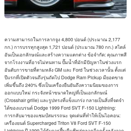
ความสามารถในการลากจูง 4,800 ปอนด์ (ประมาณ 2,177
กก.) การบรรทุกสูงสุด 1,721 ปอนด์ (ประมาณ 780 กก.) สไตล์
อันเป็นเอกลักษณ์และสร้างความแตกต่าง ข้อจำกัด: คุณภาพสี
จากโรงงานที่อาจไม่ทนทาน ปั๊มน้ำที่มักมีปัญหาในช่วงแรก
อันดับการขายที่ตามหลัง GM และ Ford ในช่วงเวลานั้น ตั้งแต่
ปีแรกที่เปิดตัวจนถึงรุ่นถัดไป Dodge Ram Pickup มียอดขาย
เพิ่มขึ้นถึง 240% ซึ่งเป็นเครื่องยืนยันถึงความนิยมของการ
ออกแบบใหม่ กระจังหน้าขนาดใหญ่ที่เป็นเอกลักษณ์
(Crosshair grille) และรูปทรงที่แข็งแกร่ง กลายเป็นสิ่งที่จดจำ
ได้ของแบรนด์ Dodge 1999 Ford SVT F-150 Lightning:
การกลับมาของแชมป์สมรรถนะ จุดเด่นที่ทำให้เป็นไอคอน:
เครื่องยนต์ Supercharged Triton V8 Ford SVT F-150
Lightning ปี 1999 ได้รับการฟื้นคืนชีพสู่ตลาดอีกครั้งหลังจาก