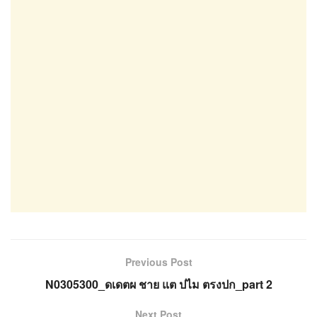
Previous Post
N0305300_ดเดตผ ชาย แต ปไม ตรงปก_part 2
Next Post