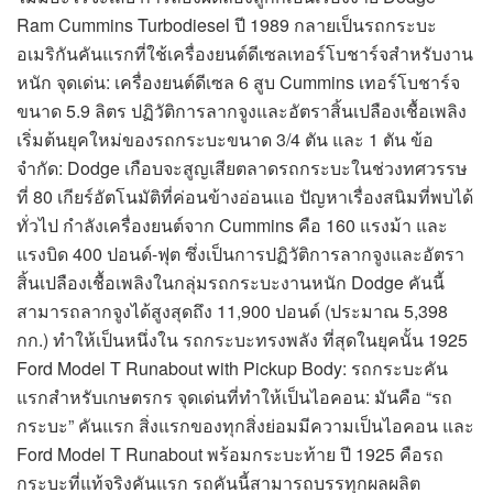
Ram Cummins Turbodiesel ปี 1989 กลายเป็นรถกระบะ
อเมริกันคันแรกที่ใช้เครื่องยนต์ดีเซลเทอร์โบชาร์จสำหรับงาน
หนัก จุดเด่น: เครื่องยนต์ดีเซล 6 สูบ Cummins เทอร์โบชาร์จ
ขนาด 5.9 ลิตร ปฏิวัติการลากจูงและอัตราสิ้นเปลืองเชื้อเพลิง
เริ่มต้นยุคใหม่ของรถกระบะขนาด 3/4 ตัน และ 1 ตัน ข้อ
จำกัด: Dodge เกือบจะสูญเสียตลาดรถกระบะในช่วงทศวรรษ
ที่ 80 เกียร์อัตโนมัติที่ค่อนข้างอ่อนแอ ปัญหาเรื่องสนิมที่พบได้
ทั่วไป กำลังเครื่องยนต์จาก Cummins คือ 160 แรงม้า และ
แรงบิด 400 ปอนด์-ฟุต ซึ่งเป็นการปฏิวัติการลากจูงและอัตรา
สิ้นเปลืองเชื้อเพลิงในกลุ่มรถกระบะงานหนัก Dodge คันนี้
สามารถลากจูงได้สูงสุดถึง 11,900 ปอนด์ (ประมาณ 5,398
กก.) ทำให้เป็นหนึ่งใน รถกระบะทรงพลัง ที่สุดในยุคนั้น 1925
Ford Model T Runabout with Pickup Body: รถกระบะคัน
แรกสำหรับเกษตรกร จุดเด่นที่ทำให้เป็นไอคอน: มันคือ “รถ
กระบะ” คันแรก สิ่งแรกของทุกสิ่งย่อมมีความเป็นไอคอน และ
Ford Model T Runabout พร้อมกระบะท้าย ปี 1925 คือรถ
กระบะที่แท้จริงคันแรก รถคันนี้สามารถบรรทุกผลผลิต