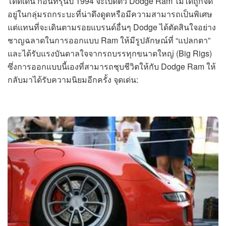
โดดเด่น ก่อนที่รุ่นปี 1994 จะเปิดตัว Dodge Ram ไม่ได้ถูกจัด
อยู่ในกลุ่มรถกระบะที่น่าดึงดูดหรือมีความสามารถเป็นพิเศษ
แต่แทนที่จะเดินตามรอยแบรนด์อื่นๆ Dodge ได้ตัดสินใจอย่าง
ชาญฉลาดในการออกแบบ Ram ให้มีรูปลักษณ์ที่ “แปลกตา”
และได้รับแรงบันดาลใจจากรถบรรทุกขนาดใหญ่ (Big Rigs)
ซึ่งการออกแบบนี้เองที่สามารถชุบชีวิตให้กับ Dodge Ram ให้
กลับมาได้รับความนิยมอีกครั้ง จุดเด่น: