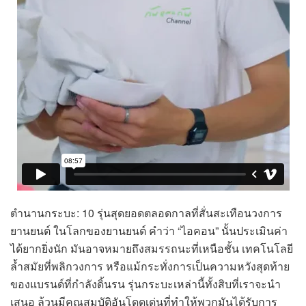
ตำนานกระบะ: 10 รุ่นสุดยอดตลอดกาลที่สั่นสะเทือนวงการ
ยานยนต์ ในโลกของยานยนต์ คำว่า “ไอคอน” นั้นประเมินค่า
ได้ยากยิ่งนัก มันอาจหมายถึงสมรรถนะที่เหนือชั้น เทคโนโลยี
ล้ำสมัยที่พลิกวงการ หรือแม้กระทั่งการเป็นความหวังสุดท้าย
ของแบรนด์ที่กำลังดิ้นรน รุ่นกระบะเหล่านี้ทั้งสิบที่เราจะนำ
เสนอ ล้วนมีคุณสมบัติอันโดดเด่นที่ทำให้พวกมันได้รับการ