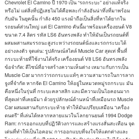
Chevrolet El Camino ปี 1970 เป็น “รถกระบะ” อย่างแท้จริง
หรือไม่ แต่สิ่งที่ปฏิเสธไม่ได้คือพละกำลังอันน่าทึ่งที่มาพร้อม
กับมัน ในยุคนั้น กำลัง 450 แรงม้าถือเป็นสิ่งที่หาได้ยากใน
รถยนต์ส่วนใหญ่ แต่ El Camino คันนี้มาพร้อมเครื่องยนต์ V8
ขนาด 7.4 ลิตร รหัส LS6 อันทรงพลัง ทำให้มันเป็นรถยนต์ที่
ผสมผสานสมรรถนะสูงระหว่างรถยนต์นั่งและรถกระบะได้
อย่างลงตัว จุดเด่น: รูปลักษณ์สไตล์ Muscle Car สุดเท่ พื้นที่
กระบะท้ายที่ใช้งานได้จริง เครื่องยนต์ V8 LS6 อันทรงพลัง
ข้อจำกัด: ดีไซน์ที่อาจสร้างความเห็นต่าง เหมาะกับการเป็น
Muscle Car มากกว่ารถกระบะแท้ๆ ความสามารถในการลาก
จูงที่จำกัด หากจัด El Camino ให้อยู่ในหมวดหมู่รถกระบะ มัน
คือหนึ่งในรุ่นที่ กระบะคลาสสิก และมีความเป็นไอคอนมาก
ที่สุดเท่าที่เคยมีมา ด้วยรูปลักษณ์ด้านหน้าที่เหมือนรถ Muscle
Car ผสมผสานกับกระบะท้าย ทำให้มันเปรียบเสมือน “เครื่อง
ดนตรี” ที่เล่นได้หลากหลายแนวในโลกยานยนต์ 1994 Dodge
Ram: การออกแบบที่ปฏิวัติวงการและสร้างแรงสั่นสะเทือน จุด
เด่นที่ทำให้เป็นไอคอน: การออกแบบที่จงใจให้แตกต่างและ