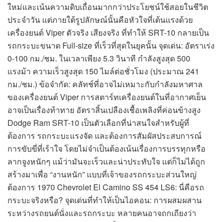
ใหม่และเน้นความดิบเถื่อนมากกว่าประโยชน์ใช้สอยในชีวิต
ประจำวัน แต่ภายใต้รูปลักษณ์นั้นคือหัวใจที่เต้นแรงด้วย
เครื่องยนต์ Viper ตัวจริง เสียงจริง ที่ทำให้ SRT-10 กลายเป็น
รถกระบะขนาด Full-size ที่เร็วที่สุดในยุคนั้น จุดเด่น: อัตราเร่ง
0-100 กม./ชม. ในเวลาเพียง 5.3 วินาที กำลังสูงสุด 500
แรงม้า ความเร็วสูงสุด 150 ไมล์ต่อชั่วโมง (ประมาณ 241
กม./ชม.) ข้อจำกัด: คลัทช์ที่อาจไม่เหมาะกับกำลังมหาศาล
ของเครื่องยนต์ Viper การสตาร์ทเครื่องยนต์ในที่อากาศเย็น
อาจเป็นเรื่องท้าทาย อัตราสิ้นเปลืองเชื้อเพลิงที่ค่อนข้างสูง
Dodge Ram SRT-10 เป็นตัวเลือกที่น่าสนใจสำหรับผู้ที่
ต้องการ รถกระบะแรงจัด และต้องการสัมผัสประสบการณ์
การขับขี่ที่เร้าใจ โดยไม่จำเป็นต้องเน้นเรื่องการบรรทุกหรือ
ลากจูงหนักๆ แม้ว่ามันจะเร็วและน่าประทับใจ แต่ก็ไม่ได้ถูก
สร้างมาเพื่อ “งานหนัก” แบบที่เจ้าของรถกระบะส่วนใหญ่
ต้องการ 1970 Chevrolet El Camino SS 454 LS6: นี่คือรถ
กระบะจริงหรือ? จุดเด่นที่ทำให้เป็นไอคอน: การผสมผสาน
ระหว่างรถยนต์นั่งและรถกระบะ หลายคนอาจถกเถียงว่า