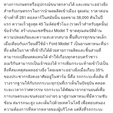
ทางการเกษตรหรืออุปกรณ์ขนาดกลางได้ และเหมาะอย่างยิ่ง
สำหรับเกษตรกรในการนำผลผลิตเข้าเมือง จุดเด่น: ราคาค่อน
ข้างต่ำที่ 281 ดอลลาร์ในสมัยนั้น ยอดขาย 38,000 คันในปี
แรก ความเร็วสูงสุด 45 ไมล์ต่อชั่วโมง (รวดเร็วสำหรับยุคนั้น)
ข้อจำกัด: สร้างบนแชสซีของ Model T ขาดคุณสมบัติด้าน
ความปลอดภัยและความสะดวกสบาย พื้นที่บรรทุกขนาดเล็ก
เมื่อเทียบกับเกวียนที่ใช้ม้า Ford Model T เป็นยานพาหนะที่น่า
ทึ่ง ผลิตในราคาที่เข้าถึงได้ด้วยสายการผลิตและชิ้นส่วนที่
สามารถเปลี่ยนทดแทนได้ ทำให้เกือบทุกครอบครัวชาว
อเมริกันสามารถเป็นเจ้าของได้ การเพิ่มกระบะท้ายเข้าไปเป็น
สิ่งที่สมเหตุสมผลอย่างยิ่ง โดยเฉพาะอย่างยิ่งเมื่อเกือบ 35%
ของประชากรยังคงอาศัยอยู่ในฟาร์ม นี่คือ รถกระบะดั้งเดิม ที่
วางรากฐานให้กับรถกระบะทุกรุ่นที่เราเห็นในปัจจุบัน ตลอด
ระยะเวลากว่าศตวรรษ รถกระบะได้พัฒนาจากยานยนต์เพื่อ
การเกษตรและขนส่งอย่างง่ายๆ มาสู่ยานพาหนะที่มีความซับ
ซ้อน สมรรถนะสูง และเต็มไปด้วยเทคโนโลยี เพื่อตอบสนอง
ความต้องการที่หลากหลายของผู้บริโภค แต่สิ่งที่รถกระบะ