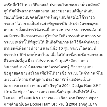
จารึกชื่อไว้ในประวัติศาสตร์ ประเทศไทยของเรานั้น แม้จะมี
ภูมิทัศน์ที่หลากหลายและวัฒนธรรมยานยนต์ที่ผูกพันกับ
รถยนต์นั่งส่วนบุคคลเป็นส่วนใหญ่ แต่ปฏิเสธไม่ได้ว่า “รถ
กระบะ” ได้กลายเป็นส่วนสำคัญของชีวิตประจำวันของผู้คน
มากมาย ตั้งแต่การใช้งานเพื่อการเกษตรกรรม การขนส่ง ไป
จนถึงการเป็นยานพาหนะคู่ใจสำหรับกิจกรรมสันทนาการ รถ
กระบะเหล่านี้ได้พิสูจน์ให้เห็นถึงศักยภาพอันไร้ขีดจำกัดของ
ยานยนต์เพื่อการทำงาน และนี่คือ 10 รุ่น กระบะไอคอน ที่
สร้างประวัติศาสตร์หน้าใหม่ เพื่อให้ได้มาซึ่งรายชื่อ รถกระบะ
ที่โดดเด่นที่สุด นี้ เราได้รวบรวมข้อมูลเชิงลึกจากการ
วิเคราะห์แนวโน้มตลาด บทวิจารณ์จากผู้เชี่ยวชาญ และ
ข้อมูลยอดขายทั่วโลก เพื่อให้ได้รายชื่อ กระบะในตำนาน ที่ไม่
เพียงแต่มีความสำคัญทางประวัติศาสตร์ แต่ยังคงเป็นที่
ต้องการและกล่าวขานจนถึงปัจจุบัน 2004 Dodge Ram SRT-
10: พลัง Viper ในร่างรถกระบะครึ่งตัน จุดเด่นที่ทำให้เป็น
ไอคอน: เครื่องยนต์ V10 ขนาด 8.3 ลิตร จาก Dodge Viper
ภาพลักษณ์ของ Dodge Ram SRT-10 ปี 2004 อาจดูแปลก