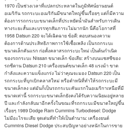
1970 เป็นช่วงเวลาที่แปลกประหลาดในภูมิทัศน์ยานยนต์
อเมริกัน รถกระบะอเมริกันมีขนาดใหญ่ขึ้นเรื่อยๆ แต่ก็มีความ
ต้องการรถกระบะขนาดเล็กที่ประหยัดน้ำมันสำหรับการเดิน
ทางระยะสั้นและบรรทุกสัมภาระไม่มากนัก นี่คือโอกาสที่
1958 Datsun 220 จะได้เฉิดฉาย ข้อดี: ตอบสนองความ
ต้องการด้านประสิทธิภาพการใช้เชื้อเพลิง เป็นรถกระบะ
ขนาดเล็กคันแรก ก่อตั้งคลาสรถกระบะใหม่ เป็นต้นกำเนิด
ของรถกระบะ Nissan ขนาดเล็ก ข้อเสีย: สร้างบนแชสซีของ
รถซีดาน Datsun 210 เครื่องยนต์ขนาดเล็ก 48 แรงม้า ขาด
กำลังและความแข็งแกร่ง ไม่ว่าคุณจะมอง Datsun 220 เป็น
รถกระบะที่บุกเบิกคลาสใหม่ หรือตำหนิที่ทำให้รถกระบะมี
ขนาดเล็กลง แต่มันก็เป็นรถกระบะคันแรกในอเมริกาเหนือที่มี
ขนาดเท่านี้ รถกระบะขนาดเล็กยังคงได้รับความนิยมอยู่หลาย
ปี และกำลังกลับมาอีกครั้งในขณะที่รถกระบะมีขนาดใหญ่ขึ้น
เรื่อยๆ 1989 Dodge Ram Cummins Turbodiesel: Dodge
ไม่มีอะไรจะเสีย จุดเด่นที่ทำให้เป็นตำนาน: เครื่องยนต์
Cummins Diesel Dodge ประสบปัญหาอย่างหนักในการขาย