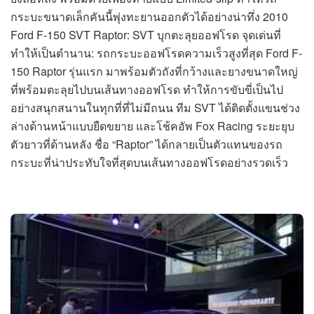
กระบะขนาดเล็กคันนี้พุ่งทะยานออกตัวได้อย่างน่าทึ่ง 2010
Ford F-150 SVT Raptor: SVT บุกตะลุยออฟโรด จุดเด่นที่
ทำให้เป็นตำนาน: รถกระบะออฟโรดความเร็วสูงที่สุด Ford F-
150 Raptor รุ่นแรก มาพร้อมตัวถังที่กว้างและยางขนาดใหญ่
ที่พร้อมตะลุยไปบนเส้นทางออฟโรด ทำให้การขับขี่เป็นไป
อย่างสนุกสนานในทุกที่ที่ไม่มีถนน ทีม SVT ได้ติดตั้งแขนช่วง
ล่างด้านหน้าแบบยืดขยาย และโช้คอัพ Fox Racing ระยะยุบ
ตัวยาวที่ด้านหลัง ชื่อ “Raptor” ได้กลายเป็นตัวแทนของรถ
กระบะที่น่าประทับใจที่สุดบนเส้นทางออฟโรดอย่างรวดเร็ว