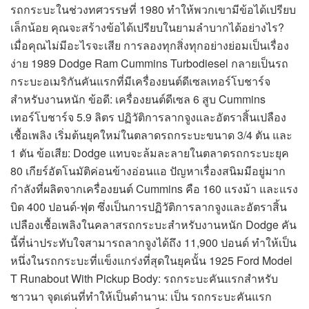
รถกระบะในช่วงทศวรรษที่ 1980 ทำให้พวกเขามีข้อได้เปรียบ
เล็กน้อย คุณจะสร้างข้อได้เปรียบในยามลำบากได้อย่างไร?
เมื่อคุณไม่มีอะไรจะเสีย การลองทุกสิ่งทุกอย่างย่อมเป็นเรื่อง
ง่าย 1989 Dodge Ram Cummins Turbodiesel กลายเป็นรถ
กระบะอเมริกันคันแรกที่มีเครื่องยนต์ดีเซลเทอร์โบชาร์จ
สำหรับงานหนัก ข้อดี: เครื่องยนต์ดีเซล 6 สูบ Cummins
เทอร์โบชาร์จ 5.9 ลิตร ปฏิวัติการลากจูงและอัตราสิ้นเปลือง
เชื้อเพลิง เริ่มต้นยุคใหม่ในตลาดรถกระบะขนาด 3/4 ตัน และ
1 ตัน ข้อเสีย: Dodge แทบจะล้มละลายในตลาดรถกระบะยุค
80 เกียร์อัตโนมัติค่อนข้างอ่อนแอ ปัญหาเรื่องสนิมมีอยู่มาก
กำลังที่ผลิตจากเครื่องยนต์ Cummins คือ 160 แรงม้า และแรง
บิด 400 ปอนด์-ฟุต ซึ่งเป็นการปฏิวัติการลากจูงและอัตราสิ้น
เปลืองเชื้อเพลิงในคลาสรถกระบะสำหรับงานหนัก Dodge คัน
นี้ที่น่าประทับใจสามารถลากจูงได้ถึง 11,900 ปอนด์ ทำให้เป็น
หนึ่งในรถกระบะที่แข็งแกร่งที่สุดในยุคนั้น 1925 Ford Model
T Runabout With Pickup Body: รถกระบะคันแรกสำหรับ
ชาวนา จุดเด่นที่ทำให้เป็นตำนาน: เป็น รถกระบะคันแรก