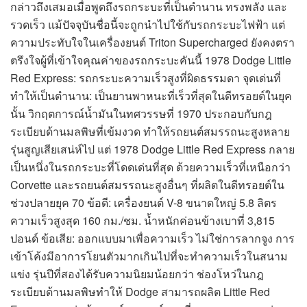
กล่าวถึงเสมอเมื่อพูดถึงรถกระบะที่เป็นตำนาน ทรงพลัง และ
รวดเร็ว แม้ปัจจุบันชื่อนี้จะถูกนำไปใช้กับรถกระบะไฟฟ้า แต่
ความประทับใจในเครื่องยนต์ Triton Supercharged ยังคงตรา
ตรึงใจผู้ที่เข้าใจคุณค่าของรถกระบะคันนี้ 1978 Dodge Little
Red Express: รถกระบะความเร็วสูงที่ผิดธรรมดา จุดเด่นที่
ทำให้เป็นตำนาน: เป็นยานพาหนะที่เร็วที่สุดในดีทรอยต์ในยุค
นั้น วิกฤตการณ์น้ำมันในทศวรรษที่ 1970 ประกอบกับกฎ
ระเบียบด้านมลพิษที่เข้มงวด ทำให้รถยนต์สมรรถนะสูงหลาย
รุ่นสูญเสียเสน่ห์ไป แต่ 1978 Dodge Little Red Express กลาย
เป็นหนึ่งในรถกระบะที่โดดเด่นที่สุด ด้วยความเร็วที่เหนือกว่า
Corvette และรถยนต์สมรรถนะสูงอื่นๆ ที่ผลิตในดีทรอยต์ใน
ช่วงปลายยุค 70 ข้อดี: เครื่องยนต์ V-8 ขนาดใหญ่ 5.8 ลิตร
ความเร็วสูงสุด 160 กม./ชม. น้ำหนักค่อนข้างเบาที่ 3,815
ปอนด์ ข้อเสีย: ออกแบบมาเพื่อความเร็ว ไม่ใช่การลากจูง การ
เข้าโค้งมีอาการโยนตัวมากเกินไปที่จะทำความเร็วในสนาม
แข่ง รุ่นปีที่สองได้รับความนิยมน้อยกว่า ช่องโหว่ในกฎ
ระเบียบด้านมลพิษทำให้ Dodge สามารถผลิต Little Red