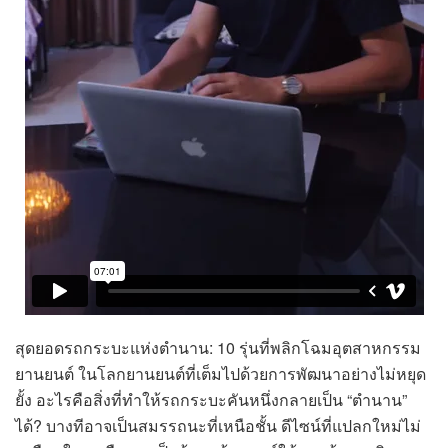
สุดยอดรถกระบะแห่งตำนาน: 10 รุ่นที่พลิกโฉมอุตสาหกรรม
ยานยนต์ ในโลกยานยนต์ที่เต็มไปด้วยการพัฒนาอย่างไม่หยุด
ยั้ง อะไรคือสิ่งที่ทำให้รถกระบะคันหนึ่งกลายเป็น “ตำนาน”
ได้? บางทีอาจเป็นสมรรถนะที่เหนือชั้น ดีไซน์ที่แปลกใหม่ไม่