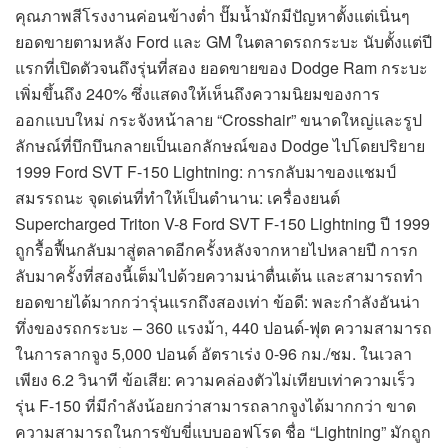
คุณภาพสีโรงงานค่อนข้างต่ำ ปั๊มน้ำมักมีปัญหาตั้งแต่เนิ่นๆ
ยอดขายตามหลัง Ford และ GM ในตลาดรถกระบะ นับตั้งแต่ปี
แรกที่เปิดตัวจนถึงรุ่นที่สอง ยอดขายของ Dodge Ram กระบะ
เพิ่มขึ้นถึง 240% ซึ่งแสดงให้เห็นถึงความนิยมของการ
ออกแบบใหม่ กระจังหน้าลาย “Crosshair” ขนาดใหญ่และรูป
ลักษณ์ที่บึกบึนกลายเป็นเอกลักษณ์ของ Dodge ไปโดยปริยาย
1999 Ford SVT F-150 Lightning: การกลับมาของแชมป์
สมรรถนะ จุดเด่นที่ทำให้เป็นตำนาน: เครื่องยนต์
Supercharged Triton V-8 Ford SVT F-150 Lightning ปี 1999
ถูกรื้อฟื้นกลับมาสู่ตลาดอีกครั้งหลังจากหายไปหลายปี การก
ลับมาครั้งที่สองนี้เต็มไปด้วยความน่าตื่นเต้น และสามารถทำ
ยอดขายได้มากกว่ารุ่นแรกถึงสองเท่า ข้อดี: พละกำลังอันน่า
ทึ่งของรถกระบะ – 360 แรงม้า, 440 ปอนด์-ฟุต ความสามารถ
ในการลากจูง 5,000 ปอนด์ อัตราเร่ง 0-96 กม./ชม. ในเวลา
เพียง 6.2 วินาที ข้อเสีย: ความคล่องตัวไม่เทียบเท่าความเร็ว
รุ่น F-150 ที่มีกำลังน้อยกว่าสามารถลากจูงได้มากกว่า ขาด
ความสามารถในการขับขี่แบบออฟโรด ชื่อ “Lightning” มักถูก