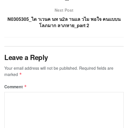
Next Post
N0305305_ได าเวนค นท น2ล านแล วไม พอใจ คนแบบน
โลภมาก ลาภหาย_part 2
Leave a Reply
Your email address will not be published.
Required fields are
marked
*
Comment
*