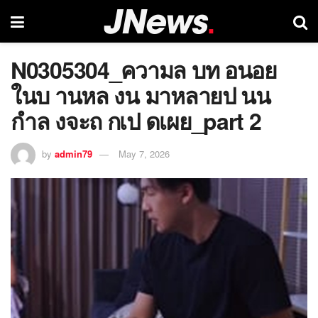
N0305304_ความล บท อนอย
ในบ านหล งน มาหลายป นน
กำล งจะถ กเป ดเผย_part 2
by
admin79
May 7, 2026