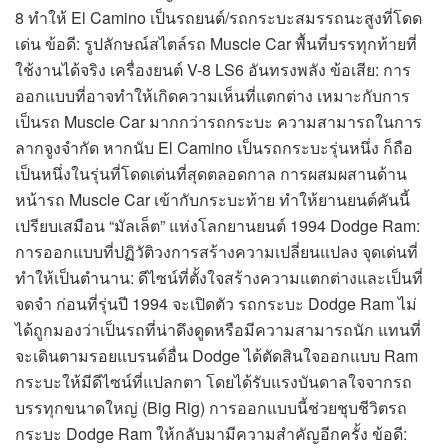
8 ทำให้ El Camino เป็นรถยนต์/รถกระบะสมรรถนะสูงที่โดด
เด่น ข้อดี: รูปลักษณ์สไตล์รถ Muscle Car พื้นที่บรรทุกท้ายที่
ใช้งานได้จริง เครื่องยนต์ V-8 LS6 อันทรงพลัง ข้อเสีย: การ
ออกแบบที่อาจทำให้เกิดความเห็นที่แตกต่าง เหมาะกับการ
เป็นรถ Muscle Car มากกว่ารถกระบะ ความสามารถในการ
ลากจูงจำกัด หากนับ El Camino เป็นรถกระบะรุ่นหนึ่ง ก็ถือ
เป็นหนึ่งในรุ่นที่โดดเด่นที่สุดตลอดกาล การผสมผสานด้าน
หน้ารถ Muscle Car เข้ากับกระบะท้าย ทำให้ยานยนต์คันนี้
เปรียบเสมือน “มัลเล็ต” แห่งโลกยานยนต์ 1994 Dodge Ram:
การออกแบบที่ปฏิวัติวงการสร้างความเปลี่ยนแปลง จุดเด่นที่
ทำให้เป็นตำนาน: ดีไซน์ที่ตั้งใจสร้างความแตกต่างและเป็นที่
จดจำ ก่อนที่รุ่นปี 1994 จะเปิดตัว รถกระบะ Dodge Ram ไม่
ได้ถูกมองว่าเป็นรถที่น่าดึงดูดหรือมีความสามารถนัก แทนที่
จะเดินตามรอยแบรนด์อื่น Dodge ได้ตัดสินใจออกแบบ Ram
กระบะให้มีดีไซน์ที่แปลกตา โดยได้รับแรงบันดาลใจจากรถ
บรรทุกขนาดใหญ่ (Big Rig) การออกแบบนี้ช่วยชุบชีวิตรถ
กระบะ Dodge Ram ให้กลับมามีความสำคัญอีกครั้ง ข้อดี: