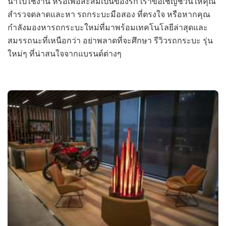
นำไปใช้งาน หรือเพื่อสะสมเป็นของรัก เราขอเชิญชวนให้คุณ
สำรวจตลาดและหา รถกระบะมือสอง ที่ตรงใจ หรือหากคุณ
กำลังมองหารถกระบะใหม่ที่มาพร้อมเทคโนโลยีล่าสุดและ
สมรรถนะที่เหนือกว่า อย่าพลาดที่จะศึกษา รีวิวรถกระบะ รุ่น
ใหม่ๆ ที่น่าสนใจจากแบรนด์ต่างๆ