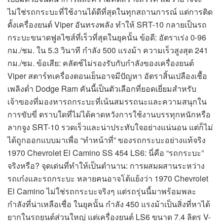
ไม่ใช่รถกระบะที่ใช้งานได้ดีที่สุดในทุกสถานการณ์ แต่การติด
ตั้งเครื่องยนต์ Viper อันทรงพลัง ทำให้ SRT-10 กลายเป็นรถ
กระบะขนาดฟูลไซส์ที่เร็วที่สุดในยุคนั้น ข้อดี: อัตราเร่ง 0-96
กม./ชม. ใน 5.3 วินาที กำลัง 500 แรงม้า ความเร็วสูงสุด 241
กม./ชม. ข้อเสีย: คลัตช์ไม่รองรับกับกำลังของเครื่องยนต์
Viper สตาร์ทเครื่องตอนเย็นอาจมีปัญหา อัตราสิ้นเปลืองเชื้อ
เพลิงต่ำ Dodge Ram คันนี้เป็นตัวเลือกที่ยอดเยี่ยมสำหรับ
เจ้าของที่มองหารถกระบะที่เน้นสมรรถนะและความสนุกใน
การขับขี่ ตราบใดที่ไม่ได้คาดหวังการใช้งานบรรทุกหนักหรือ
ลากจูง SRT-10 รวดเร็วและน่าประทับใจอย่างแน่นอน แต่ก็ไม่
ได้ถูกออกแบบมาเพื่อ “ทำหน้าที่” ของรถกระบะอย่างแท้จริง
1970 Chevrolet El Camino SS 454 LS6: นี่คือ “รถกระบะ”
จริงหรือ? จุดเด่นที่ทำให้เป็นตำนาน: การผสมผสานระหว่าง
รถเก๋งและรถกระบะ หลายคนอาจโต้แย้งว่า 1970 Chevrolet
El Camino ไม่ใช่รถกระบะจริงๆ แต่รถรุ่นนี้มาพร้อมพละ
กำลังที่น่าเหลือเชื่อ ในยุคนั้น กำลัง 450 แรงม้าเป็นสิ่งที่หาได้
ยากในรถยนต์ส่วนใหญ่ แต่เครื่องยนต์ LS6 ขนาด 7.4 ลิตร V-